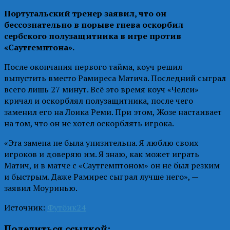
Португальский тренер заявил, что он
бессознательно в порыве гнева оскорбил
сербского полузащитника в игре против
«Саутгемптона».
После окончания первого тайма, коуч решил
выпустить вместо Рамиреса Матича. Последний сыграл
всего лишь 27 минут. Всё это время коуч «Челси»
кричал и оскорблял полузащитника, после чего
заменил его на Лоика Реми. При этом, Жозе настаивает
на том, что он не хотел оскорблять игрока.
«Эта замена не была унизительна. Я люблю своих
игроков и доверяю им. Я знаю, как может играть
Матич, и в матче с «Саутгемптоном» он не был резким
и быстрым. Даже Рамирес сыграл лучше него», —
заявил Моуринью.
Источник:
Футбик24
Поделиться ссылкой: