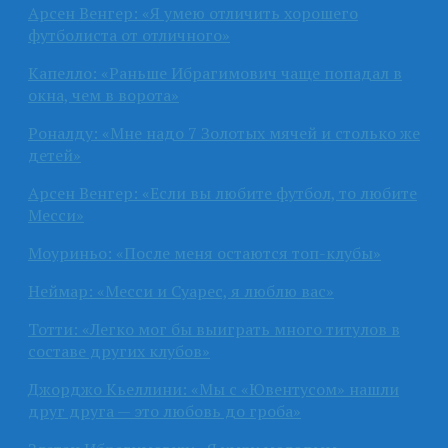
Арсен Венгер: «Я умею отличить хорошего
футболиста от отличного»
Капелло: «Раньше Ибрагимович чаще попадал в
окна, чем в ворота»
Роналду: «Мне надо 7 Золотых мячей и столько же
детей»
Арсен Венгер: «Если вы любите футбол, то любите
Месси»
Моуриньо: «После меня остаются топ-клубы»
Неймар: «Месси и Суарес, я люблю вас»
Тотти: «Легко мог бы выиграть много титулов в
составе других клубов»
Джорджо Кьеллини: «Мы с «Ювентусом» нашли
друг друга — это любовь до гроба»