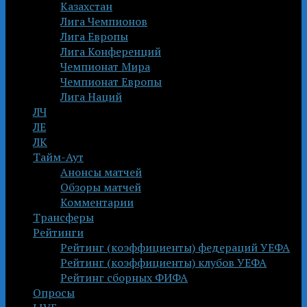
Казахстан
Лига Чемпионов
Лига Европы
Лига Конференций
Чемпионат Мира
Чемпионат Европы
Лига Наций
ЛЧ
ЛЕ
ЛК
Тайм-Аут
Анонсы матчей
Обзоры матчей
Комментарии
Трансферы
Рейтинги
Рейтинг (коэффициенты) федераций УЕФА
Рейтинг (коэффициенты) клубов УЕФА
Рейтинг сборных ФИФА
Опросы