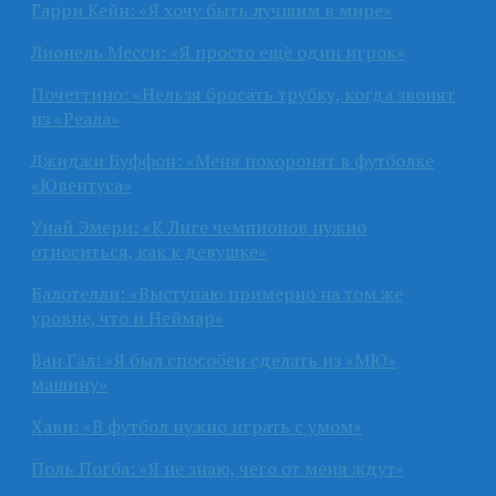
Гарри Кейн: «Я хочу быть лучшим в мире»
Лионель Месси: «Я просто ещё один игрок»
Почеттино: «Нельзя бросать трубку, когда звонят
из «Реала»
Джиджи Буффон: «Меня похоронят в футболке
«Ювентуса»
Унай Эмери: «К Лиге чемпионов нужно
относиться, как к девушке»
Балотелли: «Выступаю примерно на том же
уровне, что и Неймар»
Ван Гал: «Я был способен сделать из «МЮ»
машину»
Хави: «В футбол нужно играть с умом»
Поль Погба: «Я не знаю, чего от меня ждут»