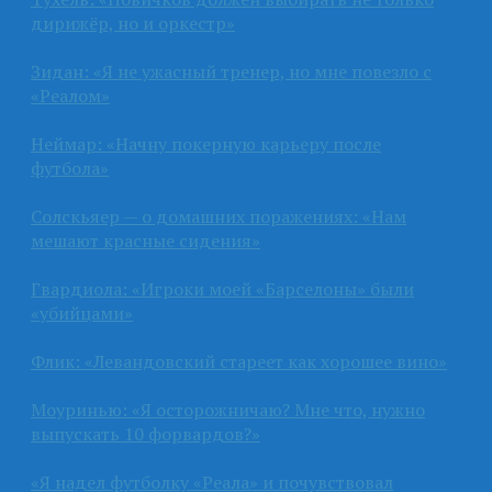
дирижёр, но и оркестр»
Зидан: «Я не ужасный тренер, но мне повезло с
«Реалом»
Неймар: «Начну покерную карьеру после
футбола»
Солскьяер — о домашних поражениях: «Нам
мешают красные сидения»
Гвардиола: «Игроки моей «Барселоны» были
«убийцами»
Флик: «Левандовский стареет как хорошее вино»
Моуринью: «Я осторожничаю? Мне что, нужно
выпускать 10 форвардов?»
«Я надел футболку «Реала» и почувствовал