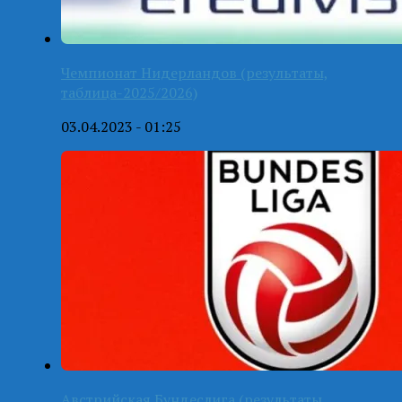
Чемпионат Нидерландов (результаты,
таблица-2025/2026)
03.04.2023 - 01:25
Австрийская Бундеслига (результаты,