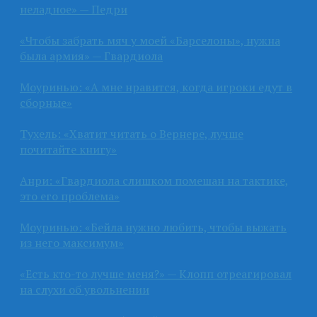
неладное» — Педри
«Чтобы забрать мяч у моей «Барселоны», нужна
была армия» — Гвардиола
Моуринью: «А мне нравится, когда игроки едут в
сборные»
Тухель: «Хватит читать о Вернере, лучше
почитайте книгу»
Анри: «Гвардиола слишком помешан на тактике,
это его проблема»
Моуринью: «Бейла нужно любить, чтобы выжать
из него максимум»
«Есть кто-то лучше меня?» — Клопп отреагировал
на слухи об увольнении