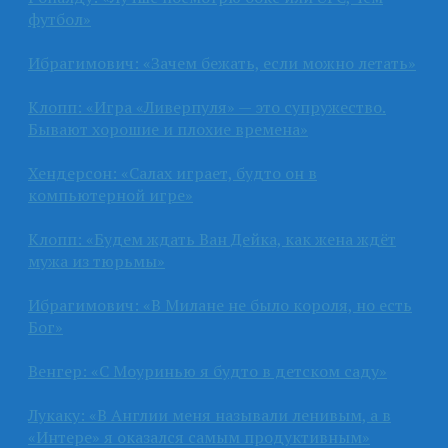
футбол»
Ибрагимович: «Зачем бежать, если можно летать»
Клопп: «Игра «Ливерпуля» — это супружество.
Бывают хорошие и плохие времена»
Хендерсон: «Салах играет, будто он в
компьютерной игре»
Клопп: «Будем ждать Ван Дейка, как жена ждёт
мужа из тюрьмы»
Ибрагимович: «В Милане не было короля, но есть
Бог»
Венгер: «С Моуринью я будто в детском саду»
Лукаку: «В Англии меня называли ленивым, а в
«Интере» я оказался самым продуктивным»