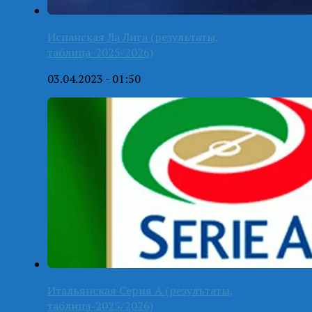
Испанская Ла Лига (результаты,
таблица-2025/2026)
03.04.2023 - 01:50
Итальянская Серия А (результаты,
таблица-2025/2026)