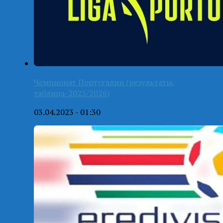
Чемпионат Португалии (результаты,
таблица-2025/2026)
03.04.2023 - 01:30