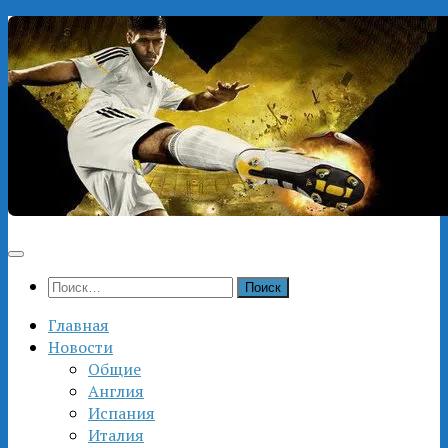
Перейти
к
содержимому
Найти:
Главная
Новости
Общие
Англия
Испания
Италия