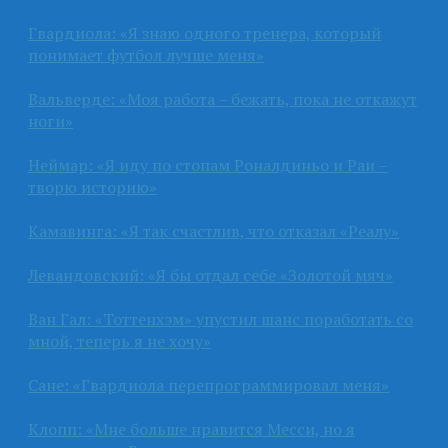
Гвардиола: «Я знаю одного тренера, который
понимает футбол лучше меня»
Вальверде: «Моя работа – бежать, пока не откажут
ноги»
Неймар: «Я иду по стопам Роналдиньо и Раи –
творю историю»
Камавинга: «Я так счастлив, что отказал «Реалу»
Левандовский: «Я бы отдал себе «Золотой мяч»
Ван Гал: «Тоттенхэм» упустил шанс поработать со
мной, теперь я не хочу»
Сане: «Гвардиола перепрограммировал меня»
Клопп: «Мне больше нравится Месси, но я