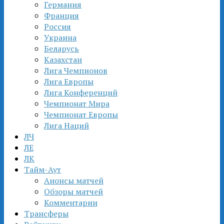
Германия
Франция
Россия
Украина
Беларусь
Казахстан
Лига Чемпионов
Лига Европы
Лига Конференций
Чемпионат Мира
Чемпионат Европы
Лига Наций
ЛЧ
ЛЕ
ЛК
Тайм-Аут
Анонсы матчей
Обзоры матчей
Комментарии
Трансферы