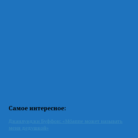
Самое интересное:
Джанлуиджи Буффон: «Мбаппе может называть
меня дедушкой»