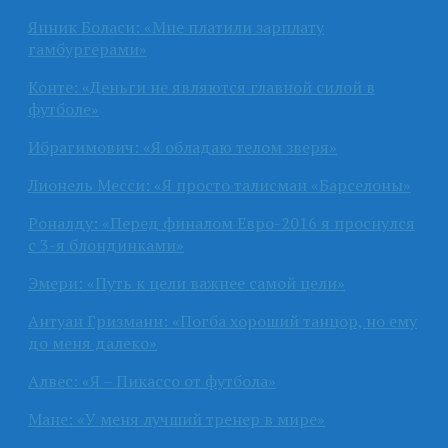
Янник Боласи: «Мне платили зарплату
гамбургерами»
Конте: «Деньги не являются главной силой в
футболе»
Ибрагимович: «Я обладаю телом зверя»
Лионель Месси: «Я просто талисман «Барселоны»
Роналду: «Перед финалом Евро-2016 я проснулся
с 3-я блондинками»
Эмери: «Путь к цели важнее самой цели»
Антуан Гризманн: «Погба хороший танцор, но ему
до меня далеко»
Алвес: «Я – Пикассо от футбола»
Мане: «У меня лучший тренер в мире»