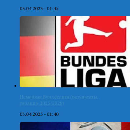
03.04.2023 - 01:45
Немецкая Бундеслига (результаты,
таблица-2025/2026)
03.04.2023 - 01:40