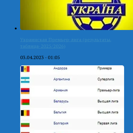
Украинская Премьер-лига (результаты,
таблица-2025/2026)
03.04.2023 - 01:05