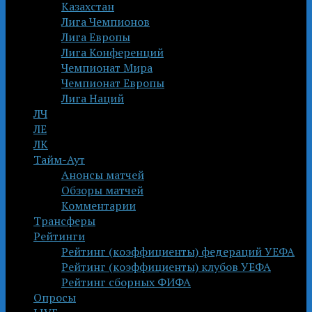
Казахстан
Лига Чемпионов
Лига Европы
Лига Конференций
Чемпионат Мира
Чемпионат Европы
Лига Наций
ЛЧ
ЛЕ
ЛК
Тайм-Аут
Анонсы матчей
Обзоры матчей
Комментарии
Трансферы
Рейтинги
Рейтинг (коэффициенты) федераций УЕФА
Рейтинг (коэффициенты) клубов УЕФА
Рейтинг сборных ФИФА
Опросы