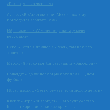
«Реала», тело отвергает»
Суарес: «В «Атлетико» нет Месси, поэтому
приходится забивать мне»
Ибрагимович: «У меня не фанаты, у меня
верующие»
Пепе: «Когда я пришёл в «Реал», там не было
защиты»
Месси: «Я легко мог бы разрушить «Барселону»
Роналду: «Лучше посмотрю бокс или UFC, чем
футбол»
Ибрагимович: «Зачем бежать, если можно летать»
Клопп: «Игра «Ливерпуля» — это супружество.
Бывают хорошие и плохие времена»