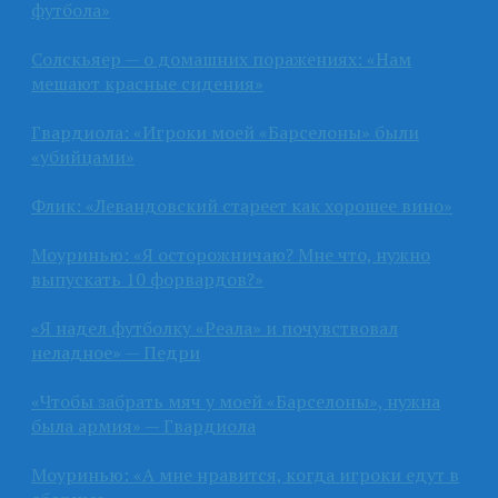
футбола»
Солскьяер — о домашних поражениях: «Нам
мешают красные сидения»
Гвардиола: «Игроки моей «Барселоны» были
«убийцами»
Флик: «Левандовский стареет как хорошее вино»
Моуринью: «Я осторожничаю? Мне что, нужно
выпускать 10 форвардов?»
«Я надел футболку «Реала» и почувствовал
неладное» — Педри
«Чтобы забрать мяч у моей «Барселоны», нужна
была армия» — Гвардиола
Моуринью: «А мне нравится, когда игроки едут в