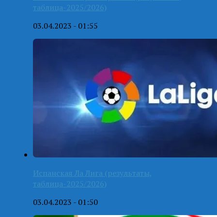
таблица-2025/2026)
03.04.2023 - 01:55
Испанская Ла Лига (результаты,
таблица-2025/2026)
03.04.2023 - 01:50