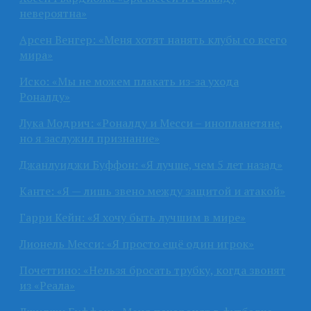
невероятна»
Арсен Венгер: «Меня хотят нанять клубы со всего
мира»
Иско: «Мы не можем плакать из-за ухода
Роналду»
Лука Модрич: «Роналду и Месси – инопланетяне,
но я заслужил признание»
Джанлуиджи Буффон: «Я лучше, чем 5 лет назад»
Канте: «Я — лишь звено между защитой и атакой»
Гарри Кейн: «Я хочу быть лучшим в мире»
Лионель Месси: «Я просто ещё один игрок»
Почеттино: «Нельзя бросать трубку, когда звонят
из «Реала»