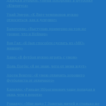
Джиджи Буффон: «Меня похоронят в футболке
«Ювентуса»
Унай Эмери: «К Лиге чемпионов нужно
относиться, как к девушке»
Балотелли: «Выступаю примерно на том же
уровне, что и Неймар»
Ван Гал: «Я был способен сделать из «МЮ»
машину»
Хави: «В футбол нужно играть с умом»
Поль Погба: «Я не знаю, чего от меня ждут»
Арсен Венгер: «Я умею отличить хорошего
футболиста от отличного»
Капелло: «Раньше Ибрагимович чаще попадал в
окна, чем в ворота»
Роналду: «Мне надо 7 Золотых мячей и столько же