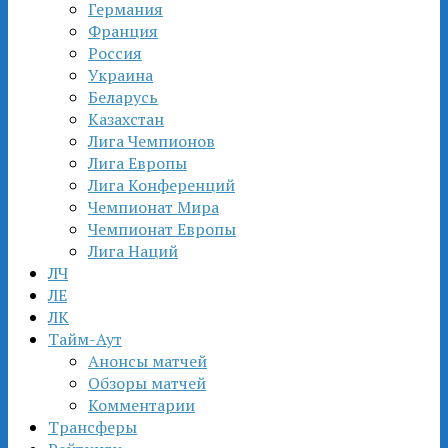
Германия
Франция
Россия
Украина
Беларусь
Казахстан
Лига Чемпионов
Лига Европы
Лига Конференций
Чемпионат Мира
Чемпионат Европы
Лига Наций
ЛЧ
ЛЕ
ЛК
Тайм-Аут
Анонсы матчей
Обзоры матчей
Комментарии
Трансферы