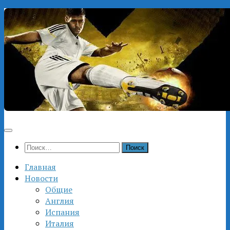
Перейти
к
содержимому
Найти:
Главная
Новости
Общие
Англия
Испания
Италия