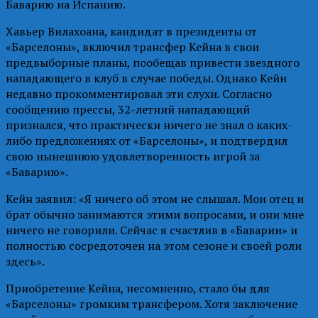
Баварию на Испанию.
Хавьер Вилахоана, кандидат в президенты от
«Барселоны», включил трансфер Кейна в свои
предвыборные планы, пообещав привести звездного
нападающего в клуб в случае победы. Однако Кейн
недавно прокомментировал эти слухи. Согласно
сообщению прессы, 32-летний нападающий
признался, что практически ничего не знал о каких-
либо предложениях от «Барселоны», и подтвердил
свою нынешнюю удовлетворенность игрой за
«Баварию».
Кейн заявил: «Я ничего об этом не слышал. Мои отец и
брат обычно занимаются этими вопросами, и они мне
ничего не говорили. Сейчас я счастлив в «Баварии» и
полностью сосредоточен на этом сезоне и своей роли
здесь».
Приобретение Кейна, несомненно, стало бы для
«Барселоны» громким трансфером. Хотя заключение