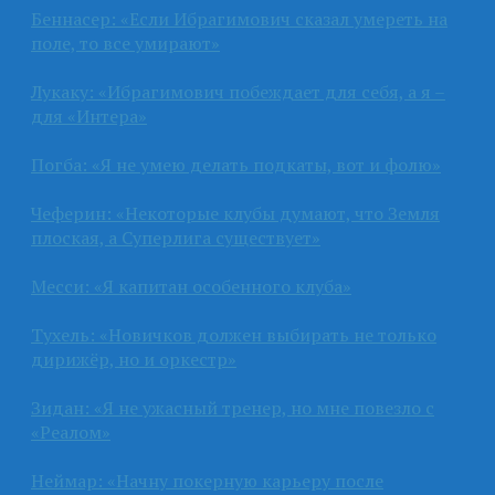
Беннасер: «Если Ибрагимович сказал умереть на
поле, то все умирают»
Лукаку: «Ибрагимович побеждает для себя, а я –
для «Интера»
Погба: «Я не умею делать подкаты, вот и фолю»
Чеферин: «Некоторые клубы думают, что Земля
плоская, а Суперлига существует»
Месси: «Я капитан особенного клуба»
Тухель: «Новичков должен выбирать не только
дирижёр, но и оркестр»
Зидан: «Я не ужасный тренер, но мне повезло с
«Реалом»
Неймар: «Начну покерную карьеру после