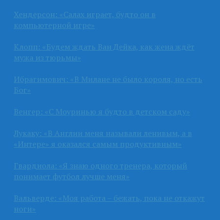
Хендерсон: «Салах играет, будто он в
компьютерной игре»
Клопп: «Будем ждать Ван Дейка, как жена ждёт
мужа из тюрьмы»
Ибрагимович: «В Милане не было короля, но есть
Бог»
Венгер: «С Моуринью я будто в детском саду»
Лукаку: «В Англии меня называли ленивым, а в
«Интере» я оказался самым продуктивным»
Гвардиола: «Я знаю одного тренера, который
понимает футбол лучше меня»
Вальверде: «Моя работа – бежать, пока не откажут
ноги»