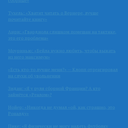
сборные»
Тухель: «Хватит читать о Вернере, лучше
почитайте книгу»
Анри: «Гвардиола слишком помешан на тактике,
это его проблема»
Моуринью: «Бейла нужно любить, чтобы выжать
из него максимум»
«Есть кто-то лучше меня?» — Клопп отреагировал
на слухи об увольнении
Зидан: «Я у руля сборной Франции? А кто
займётся «Реалом»?
Нойер: «Никогда не думал «ой, как страшно, это
Роналду»
Пике: «Я физически не могу надеть футболку