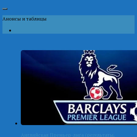
Анонсы и таблицы
Английская Премьер-лига (результаты,