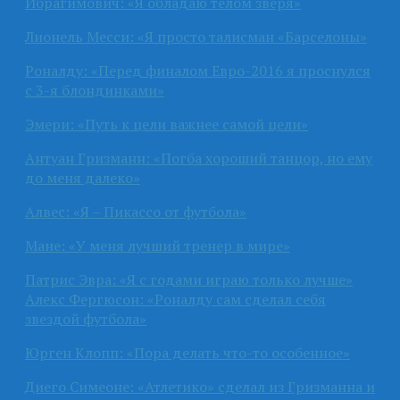
Ибрагимович: «Я обладаю телом зверя»
Лионель Месси: «Я просто талисман «Барселоны»
Роналду: «Перед финалом Евро-2016 я проснулся
с 3-я блондинками»
Эмери: «Путь к цели важнее самой цели»
Антуан Гризманн: «Погба хороший танцор, но ему
до меня далеко»
Алвес: «Я – Пикассо от футбола»
Мане: «У меня лучший тренер в мире»
Патрис Эвра: «Я с годами играю только лучше»
Алекс Фергюсон: «Роналду сам сделал себя
звездой футбола»
Юрген Клопп: «Пора делать что-то особенное»
Диего Симеоне: «Атлетико» сделал из Гризманна и