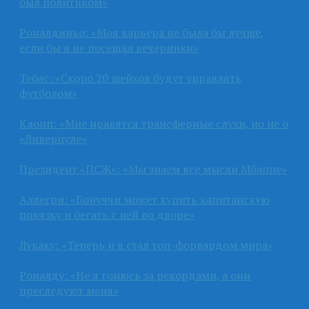
был политиком»
Роналдиньо: «Моя карьера не была бы лучше,
если бы я не посещал вечеринки»
Тебас: «Скоро 20 шейхов будут управлять
футболом»
Клопп: «Мне нравятся трансферные слухи, но не о
«Ливерпуле»
Президент «ПСЖ»: «Мы знаем все мысли Мбаппе»
Аллегри: «Бонуччи может купить капитанскую
повязку и бегать с ней во дворе»
Лукаку: «Теперь и я стал топ-форвардом мира»
Роналду: «Не я гонюсь за рекордами, а они
преследуют меня»