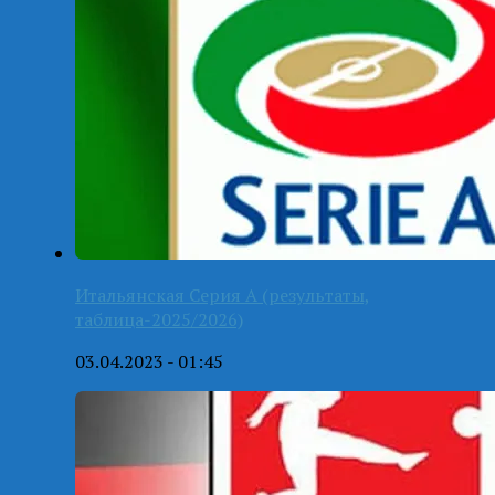
Итальянская Серия А (результаты,
таблица-2025/2026)
03.04.2023 - 01:45