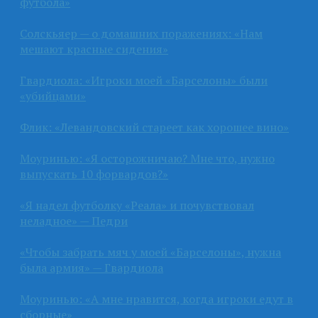
футбола»
Солскьяер — о домашних поражениях: «Нам
мешают красные сидения»
Гвардиола: «Игроки моей «Барселоны» были
«убийцами»
Флик: «Левандовский стареет как хорошее вино»
Моуринью: «Я осторожничаю? Мне что, нужно
выпускать 10 форвардов?»
«Я надел футболку «Реала» и почувствовал
неладное» — Педри
«Чтобы забрать мяч у моей «Барселоны», нужна
была армия» — Гвардиола
Моуринью: «А мне нравится, когда игроки едут в
сборные»