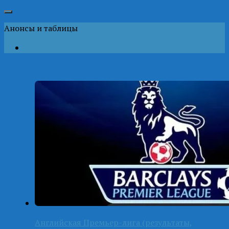
Анонсы и таблицы
Английская Премьер-лига (результаты,