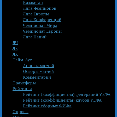
Казахстан
Лига Чемпионов
Лига Европы
Лига Конференций
Чемпионат Мира
Чемпионат Европы
Лига Наций
ЛЧ
ЛЕ
ЛК
Тайм-Аут
Анонсы матчей
Обзоры матчей
Комментарии
Трансферы
Рейтинги
Рейтинг (коэффициенты) федераций УЕФА
Рейтинг (коэффициенты) клубов УЕФА
Рейтинг сборных ФИФА
Опросы