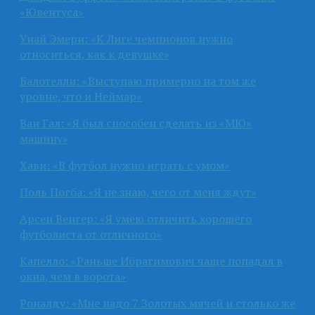
«Ювентуса»
Унай Эмери: «К Лиге чемпионов нужно
относиться, как к девушке»
Балотелли: «Выступаю примерно на том же
уровне, что и Неймар»
Ван Гал: «Я был способен сделать из «МЮ»
машину»
Хави: «В футбол нужно играть с умом»
Поль Погба: «Я не знаю, чего от меня ждут»
Арсен Венгер: «Я умею отличить хорошего
футболиста от отличного»
Капелло: «Раньше Ибрагимович чаще попадал в
окна, чем в ворота»
Роналду: «Мне надо 7 Золотых мячей и столько же