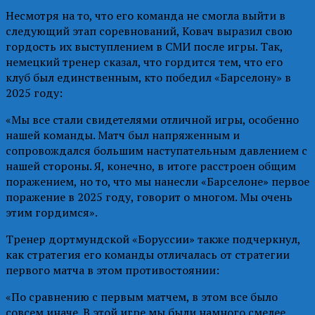
Несмотря на то, что его команда не смогла выйти в
следующий этап соревнований, Ковач выразил свою
гордость их выступлением в СМИ после игры. Так,
немецкий тренер сказал, что гордится тем, что его
клуб был единственным, кто победил «Барселону» в
2025 году:
«Мы все стали свидетелями отличной игры, особенно
нашей команды. Матч был напряженным и
сопровождался большим наступательным давлением с
нашей стороны. Я, конечно, в итоге расстроен общим
поражением, но то, что мы нанесли «Барселоне» первое
поражение в 2025 году, говорит о многом. Мы очень
этим гордимся».
Тренер дортмундской «Боруссии» также подчеркнул,
как стратегия его команды отличалась от стратегии
первого матча в этом противостоянии:
«По сравнению с первым матчем, в этом все было
совсем иначе. В этой игре мы были намного смелее,