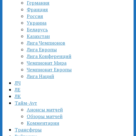
Германия
Франция
Россия
Украина
Беларусь
Казахстан
Лига Чемпионов
Лига Европы
Лига Конференций
Чемпионат Мира
Чемпионат Европы
Лига Наций
ЛЧ
ЛЕ
ЛК
Тайм-Аут
Анонсы матчей
Обзоры матчей
Комментарии
Трансферы