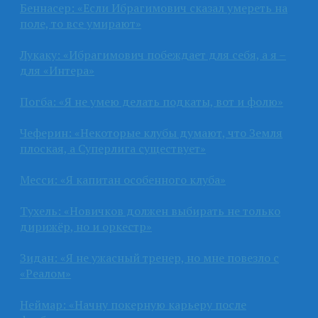
Беннасер: «Если Ибрагимович сказал умереть на
поле, то все умирают»
Лукаку: «Ибрагимович побеждает для себя, а я –
для «Интера»
Погба: «Я не умею делать подкаты, вот и фолю»
Чеферин: «Некоторые клубы думают, что Земля
плоская, а Суперлига существует»
Месси: «Я капитан особенного клуба»
Тухель: «Новичков должен выбирать не только
дирижёр, но и оркестр»
Зидан: «Я не ужасный тренер, но мне повезло с
«Реалом»
Неймар: «Начну покерную карьеру после