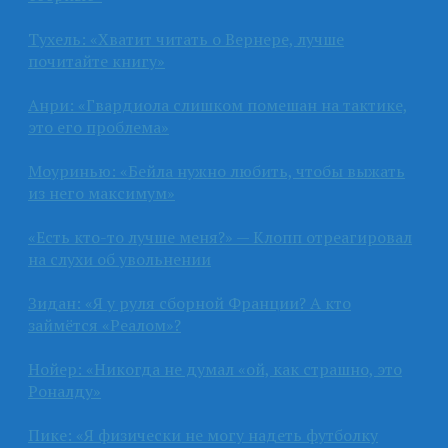
Тухель: «Хватит читать о Вернере, лучше
почитайте книгу»
Анри: «Гвардиола слишком помешан на тактике,
это его проблема»
Моуринью: «Бейла нужно любить, чтобы выжать
из него максимум»
«Есть кто-то лучше меня?» — Клопп отреагировал
на слухи об увольнении
Зидан: «Я у руля сборной Франции? А кто
займётся «Реалом»?
Нойер: «Никогда не думал «ой, как страшно, это
Роналду»
Пике: «Я физически не могу надеть футболку