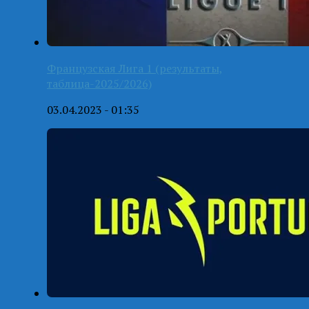
Французская Лига 1 (результаты,
таблица-2025/2026)
03.04.2023 - 01:35