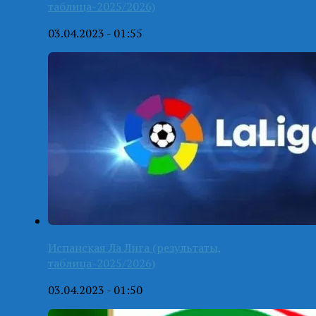
таблица-2025/2026)
03.04.2023 - 01:55
Испанская Ла Лига (результаты,
таблица-2025/2026)
03.04.2023 - 01:50