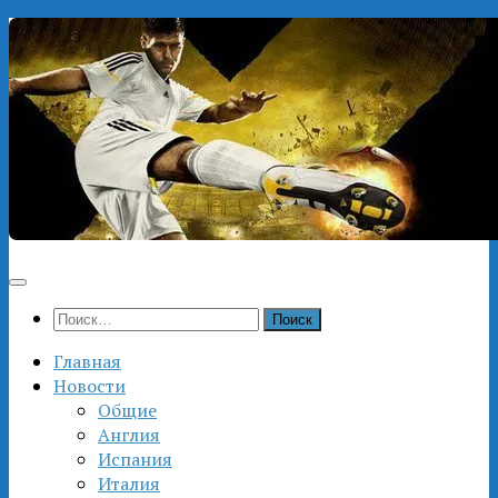
Перейти
к
содержимому
Найти:
Главная
Новости
Общие
Англия
Испания
Италия