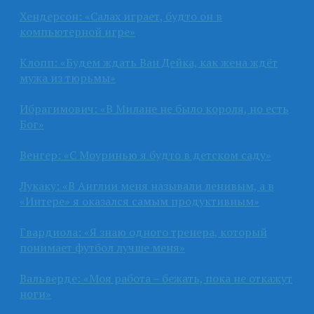
Хендерсон: «Салах играет, будто он в
компьютерной игре»
Клопп: «Будем ждать Ван Дейка, как жена ждёт
мужа из тюрьмы»
Ибрагимович: «В Милане не было короля, но есть
Бог»
Венгер: «С Моуринью я будто в детском саду»
Лукаку: «В Англии меня называли ленивым, а в
«Интере» я оказался самым продуктивным»
Гвардиола: «Я знаю одного тренера, который
понимает футбол лучше меня»
Вальверде: «Моя работа – бежать, пока не откажут
ноги»