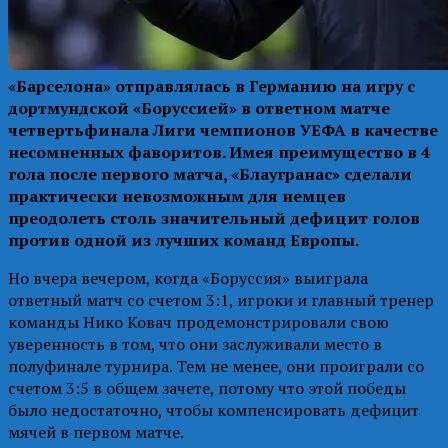
«Барселона» отправлялась в Германию на игру с
дортмундской «Боруссией» в ответном матче
четвертьфинала Лиги чемпионов УЕФА в качестве
несомненных фаворитов. Имея преимущество в 4
гола после первого матча, «Блаугранас» сделали
практически невозможным для немцев
преодолеть столь значительный дефицит голов
против одной из лучших команд Европы.
Но вчера вечером, когда «Боруссия» выиграла
ответный матч со счетом 3:1, игроки и главный тренер
команды Нико Ковач продемонстрировали свою
уверенность в том, что они заслуживали место в
полуфинале турнира. Тем не менее, они проиграли со
счетом 3:5 в общем зачете, потому что этой победы
было недостаточно, чтобы компенсировать дефицит
мячей в первом матче.