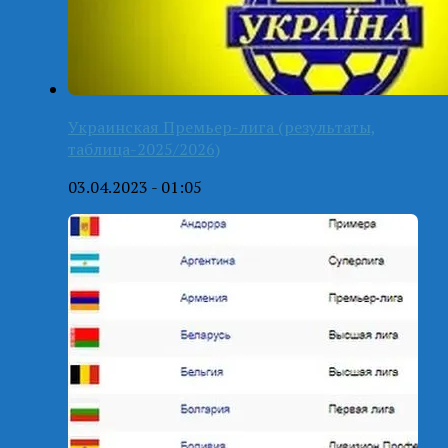
Украинская Премьер-лига (результаты,
таблица-2025/2026)
03.04.2023 - 01:05