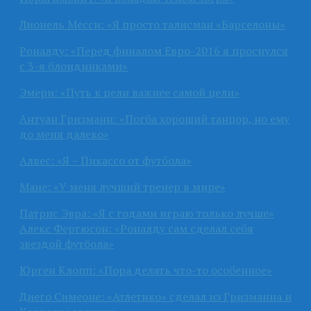
Лионель Месси: «Я просто талисман «Барселоны»
Роналду: «Перед финалом Евро-2016 я проснулся
с 3-я блондинками»
Эмери: «Путь к цели важнее самой цели»
Антуан Гризманн: «Погба хороший танцор, но ему
до меня далеко»
Алвес: «Я – Пикассо от футбола»
Мане: «У меня лучший тренер в мире»
Патрис Эвра: «Я с годами играю только лучше»
Алекс Фергюсон: «Роналду сам сделал себя
звездой футбола»
Юрген Клопп: «Пора делать что-то особенное»
Диего Симеоне: «Атлетико» сделал из Гризманна и