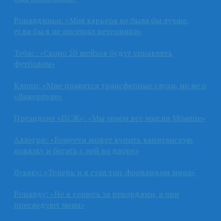
Роналдиньо: «Моя карьера не была бы лучше,
если бы я не посещал вечеринки»
Тебас: «Скоро 20 шейхов будут управлять
футболом»
Клопп: «Мне нравятся трансферные слухи, но не о
«Ливерпуле»
Президент «ПСЖ»: «Мы знаем все мысли Мбаппе»
Аллегри: «Бонуччи может купить капитанскую
повязку и бегать с ней во дворе»
Лукаку: «Теперь и я стал топ-форвардом мира»
Роналду: «Не я гонюсь за рекордами, а они
преследуют меня»