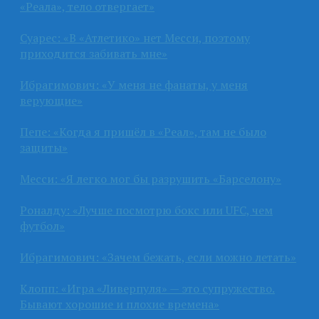
«Реала», тело отвергает»
Суарес: «В «Атлетико» нет Месси, поэтому
приходится забивать мне»
Ибрагимович: «У меня не фанаты, у меня
верующие»
Пепе: «Когда я пришёл в «Реал», там не было
защиты»
Месси: «Я легко мог бы разрушить «Барселону»
Роналду: «Лучше посмотрю бокс или UFC, чем
футбол»
Ибрагимович: «Зачем бежать, если можно летать»
Клопп: «Игра «Ливерпуля» — это супружество.
Бывают хорошие и плохие времена»