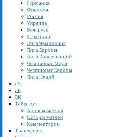
Германия
Франция
Россия
Украина
Беларусь
Казахстан
Лига Чемпионов
Лига Европы
Лига Конференций
Чемпионат Мира
Чемпионат Европы
Лига Наций
ЛЧ
ЛЕ
ЛК
Тайм-Аут
Анонсы матчей
Обзоры матчей
Комментарии
Трансферы