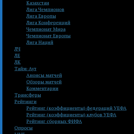
Казахстан
Лига Чемпионов
Лига Европы
Лига Конференций
Чемпионат Мира
Чемпионат Европы
Лига Наций
ЛЧ
ЛЕ
ЛК
Тайм-Аут
Анонсы матчей
Обзоры матчей
Комментарии
Трансферы
Рейтинги
Рейтинг (коэффициенты) федераций УЕФА
Рейтинг (коэффициенты) клубов УЕФА
Рейтинг сборных ФИФА
Опросы