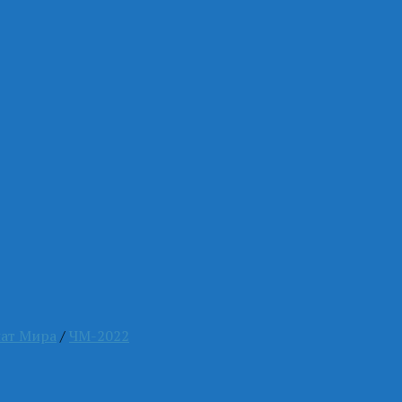
ат Мира
/
ЧМ-2022