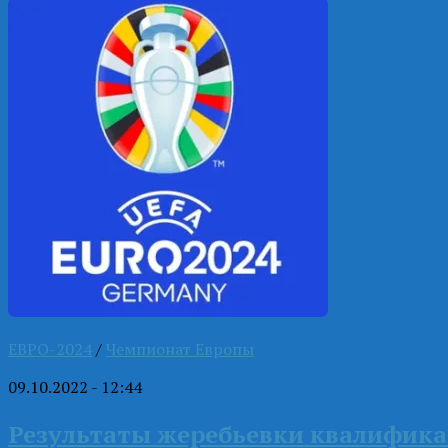
ЕВРО-2024
/
Чемпионат Европы
09.10.2022 - 12:44
Результаты жеребьевки квалифик