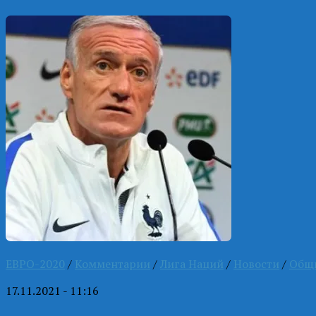
ЕВРО-2020
/
Комментарии
/
Лига Наций
/
Новости
/
Общ
17.11.2021 - 11:16