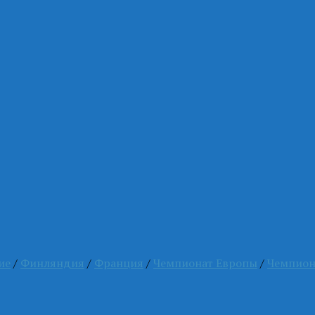
ие
/
Финляндия
/
Франция
/
Чемпионат Европы
/
Чемпион