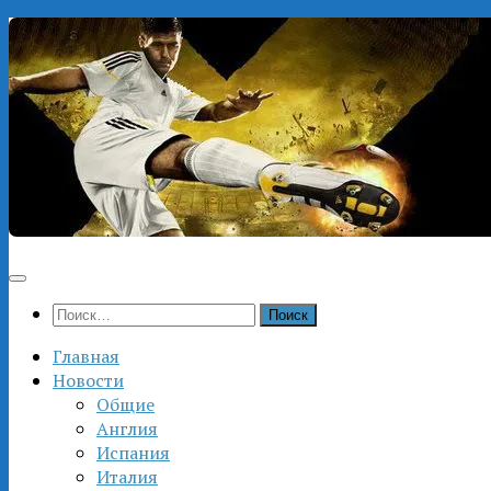
Перейти
к
содержимому
Найти:
Главная
Новости
Общие
Англия
Испания
Италия