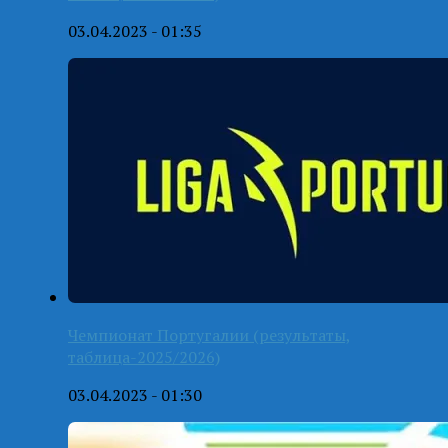
03.04.2023 - 01:35
Чемпионат Португалии (результаты,
таблица-2025/2026)
03.04.2023 - 01:30