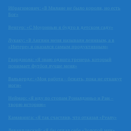
Ибрагимович: «В Милане не было короля, но есть
Бог»
Венгер: «С Моуринью я будто в детском саду»
Лукаку: «В Англии меня называли ленивым, а в
«Интере» я оказался самым продуктивным»
Гвардиола: «Я знаю одного тренера, который
понимает футбол лучше меня»
Вальверде: «Моя работа – бежать, пока не откажут
ноги»
Неймар: «Я иду по стопам Роналдиньо и Раи –
творю историю»
Камавинга: «Я так счастлив, что отказал «Реалу»
Левандовский: «Я бы отдал себе «Золотой мяч»