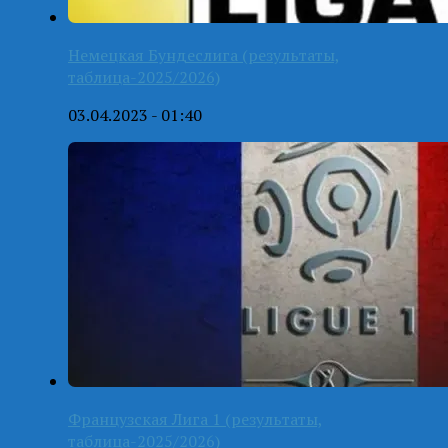
Немецкая Бундеслига (результаты,
таблица-2025/2026)
03.04.2023 - 01:40
Французская Лига 1 (результаты,
таблица-2025/2026)