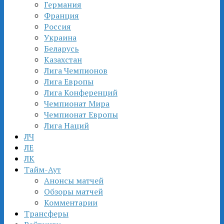
Германия
Франция
Россия
Украина
Беларусь
Казахстан
Лига Чемпионов
Лига Европы
Лига Конференций
Чемпионат Мира
Чемпионат Европы
Лига Наций
ЛЧ
ЛЕ
ЛК
Тайм-Аут
Анонсы матчей
Обзоры матчей
Комментарии
Трансферы