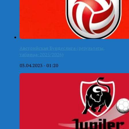
Австрийская Бундеслига (результаты,
таблица-2025/2026)
03.04.2023 - 01:20