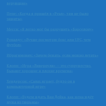
верующие»
Пепе: «Когда я пришёл в «Реал», там не было
защиты»
Месси: «Я легко мог бы разрушить «Барселону»
Роналду: «Лучше посмотрю бокс или UFC, чем
футбол»
Ибрагимович: «Зачем бежать, если можно летать»
Клопп: «Игра «Ливерпуля» — это супружество.
Бывают хорошие и плохие времена»
Хендерсон: «Салах играет, будто он в
компьютерной игре»
Клопп: «Будем ждать Ван Дейка, как жена ждёт
мужа из тюрьмы»