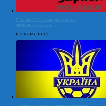
Чемпионат Бельгии (результаты,
таблица-2025/2026)
03.04.2023 - 01:15
Украинская Премьер-лига (результаты,