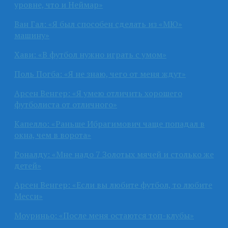
уровне, что и Неймар»
Ван Гал: «Я был способен сделать из «МЮ»
машину»
Хави: «В футбол нужно играть с умом»
Поль Погба: «Я не знаю, чего от меня ждут»
Арсен Венгер: «Я умею отличить хорошего
футболиста от отличного»
Капелло: «Раньше Ибрагимович чаще попадал в
окна, чем в ворота»
Роналду: «Мне надо 7 Золотых мячей и столько же
детей»
Арсен Венгер: «Если вы любите футбол, то любите
Месси»
Моуриньо: «После меня остаются топ-клубы»