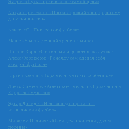
Эмери: «Путь к цели важнее самой цели»
Антуан Гризманн: «Погба хороший танцор, но ему
до меня далеко»
Алвес: «Я – Пикассо от футбола»
Мане: «У меня лучший тренер в мире»
Патрис Эвра: «Я с годами играю только лучше»
Алекс Фергюсон: «Роналду сам сделал себя
звездой футбола»
Юрген Клопп: «Пора делать что-то особенное»
Диего Симеоне: «Атлетико» сделал из Гризманна и
Карраско мужчин»
Эдгар Давидс: «Нельзя недооценивать
итальянский футбол»
Миралем Пьянич: «Ювентус» пропитан духом
победы»