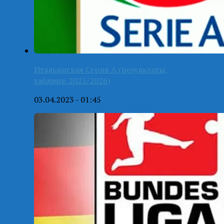
Итальянская Серия А (результаты,
таблица-2025/2026)
03.04.2023 - 01:45