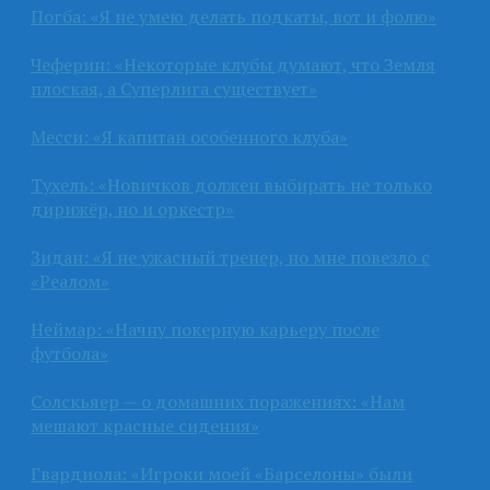
Погба: «Я не умею делать подкаты, вот и фолю»
Чеферин: «Некоторые клубы думают, что Земля
плоская, а Суперлига существует»
Месси: «Я капитан особенного клуба»
Тухель: «Новичков должен выбирать не только
дирижёр, но и оркестр»
Зидан: «Я не ужасный тренер, но мне повезло с
«Реалом»
Неймар: «Начну покерную карьеру после
футбола»
Солскьяер — о домашних поражениях: «Нам
мешают красные сидения»
Гвардиола: «Игроки моей «Барселоны» были