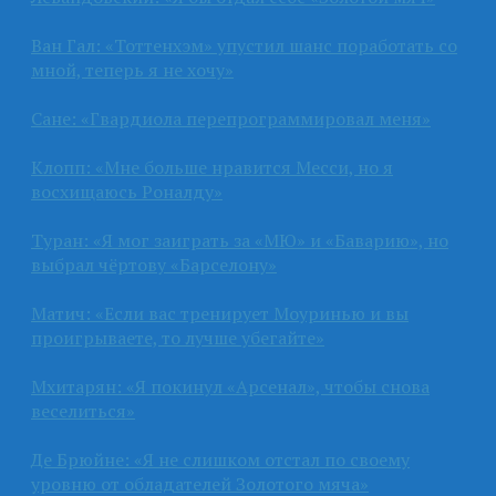
Ван Гал: «Тоттенхэм» упустил шанс поработать со
мной, теперь я не хочу»
Сане: «Гвардиола перепрограммировал меня»
Клопп: «Мне больше нравится Месси, но я
восхищаюсь Роналду»
Туран: «Я мог заиграть за «МЮ» и «Баварию», но
выбрал чёртову «Барселону»
Матич: «Если вас тренирует Моуринью и вы
проигрываете, то лучше убегайте»
Мхитарян: «Я покинул «Арсенал», чтобы снова
веселиться»
Де Брюйне: «Я не слишком отстал по своему
уровню от обладателей Золотого мяча»