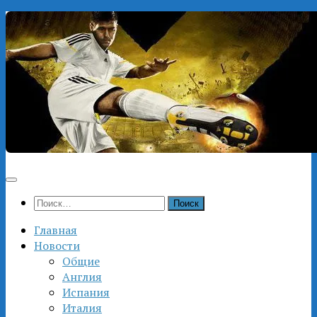
Перейти
к
содержимому
Найти:
Главная
Новости
Общие
Англия
Испания
Италия