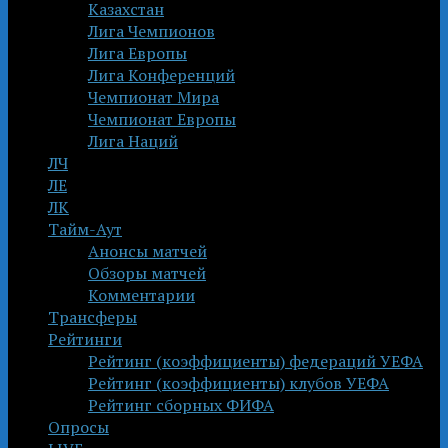
Казахстан
Лига Чемпионов
Лига Европы
Лига Конференций
Чемпионат Мира
Чемпионат Европы
Лига Наций
ЛЧ
ЛЕ
ЛК
Тайм-Аут
Анонсы матчей
Обзоры матчей
Комментарии
Трансферы
Рейтинги
Рейтинг (коэффициенты) федераций УЕФА
Рейтинг (коэффициенты) клубов УЕФА
Рейтинг сборных ФИФА
Опросы