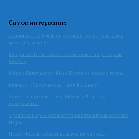
Самое интересное:
Джанлуиджи Буффон: «Мбаппе может называть
меня дедушкой»
Маурисио Почеттино: «Алли может играть, как
Месси»
Марио Балотелли: «Мы с Погба из одного теста»
Мбаппе: «Скромность – дар великих»
Хосеп Гвардиола: «Эра Месси и Роналду
невероятна»
Арсен Венгер: «Меня хотят нанять клубы со всего
мира»
Иско: «Мы не можем плакать из-за ухода