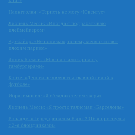
книг»
Наингголан: «Терпеть не могу «Ювентус»
Лионель Месси: «Иногда я подрабатываю
плеймейкером»
Адебайор: «Не понимаю, почему меня считают
плохим парнем»
Янник Боласи: «Мне платили зарплату
гамбургерами»
Конте: «Деньги не являются главной силой в
футболе»
Ибрагимович: «Я обладаю телом зверя»
Лионель Месси: «Я просто талисман «Барселоны»
Роналду: «Перед финалом Евро-2016 я проснулся
с 3-я блондинками»