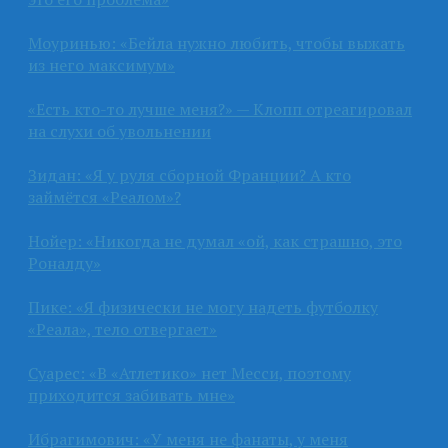
Моуринью: «Бейла нужно любить, чтобы выжать
из него максимум»
«Есть кто-то лучше меня?» — Клопп отреагировал
на слухи об увольнении
Зидан: «Я у руля сборной Франции? А кто
займётся «Реалом»?
Нойер: «Никогда не думал «ой, как страшно, это
Роналду»
Пике: «Я физически не могу надеть футболку
«Реала», тело отвергает»
Суарес: «В «Атлетико» нет Месси, поэтому
приходится забивать мне»
Ибрагимович: «У меня не фанаты, у меня