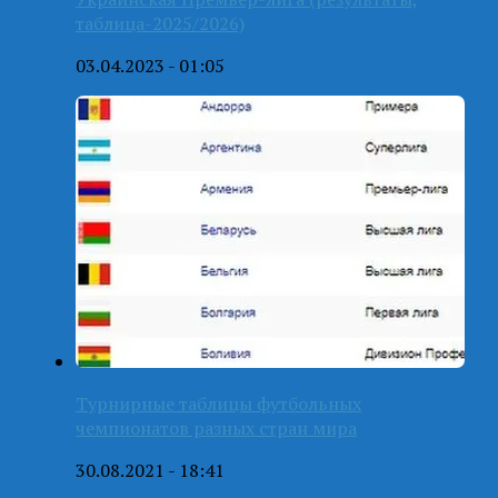
таблица-2025/2026)
03.04.2023 - 01:05
Турнирные таблицы футбольных
чемпионатов разных стран мира
30.08.2021 - 18:41