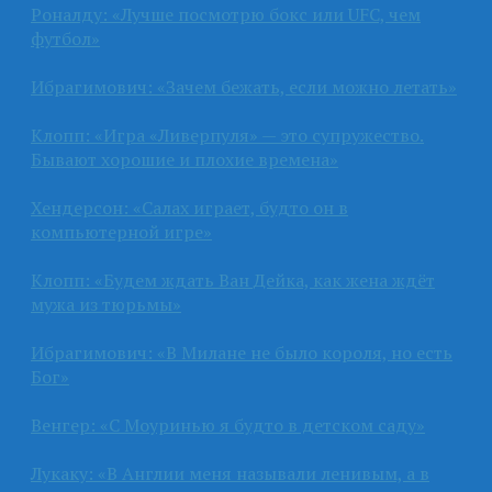
Роналду: «Лучше посмотрю бокс или UFC, чем
футбол»
Ибрагимович: «Зачем бежать, если можно летать»
Клопп: «Игра «Ливерпуля» — это супружество.
Бывают хорошие и плохие времена»
Хендерсон: «Салах играет, будто он в
компьютерной игре»
Клопп: «Будем ждать Ван Дейка, как жена ждёт
мужа из тюрьмы»
Ибрагимович: «В Милане не было короля, но есть
Бог»
Венгер: «С Моуринью я будто в детском саду»
Лукаку: «В Англии меня называли ленивым, а в