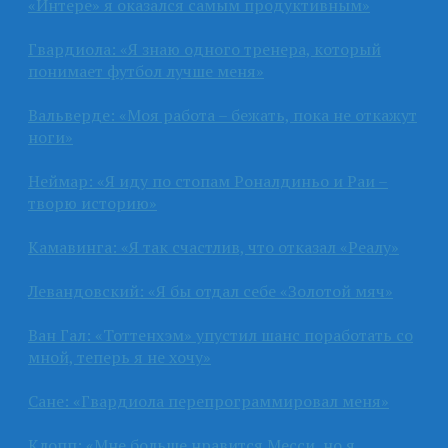
«Интере» я оказался самым продуктивным»
Гвардиола: «Я знаю одного тренера, который
понимает футбол лучше меня»
Вальверде: «Моя работа – бежать, пока не откажут
ноги»
Неймар: «Я иду по стопам Роналдиньо и Раи –
творю историю»
Камавинга: «Я так счастлив, что отказал «Реалу»
Левандовский: «Я бы отдал себе «Золотой мяч»
Ван Гал: «Тоттенхэм» упустил шанс поработать со
мной, теперь я не хочу»
Сане: «Гвардиола перепрограммировал меня»
Клопп: «Мне больше нравится Месси, но я