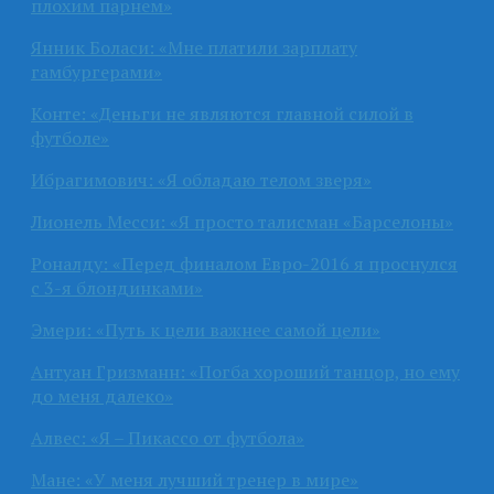
плохим парнем»
Янник Боласи: «Мне платили зарплату
гамбургерами»
Конте: «Деньги не являются главной силой в
футболе»
Ибрагимович: «Я обладаю телом зверя»
Лионель Месси: «Я просто талисман «Барселоны»
Роналду: «Перед финалом Евро-2016 я проснулся
с 3-я блондинками»
Эмери: «Путь к цели важнее самой цели»
Антуан Гризманн: «Погба хороший танцор, но ему
до меня далеко»
Алвес: «Я – Пикассо от футбола»
Мане: «У меня лучший тренер в мире»