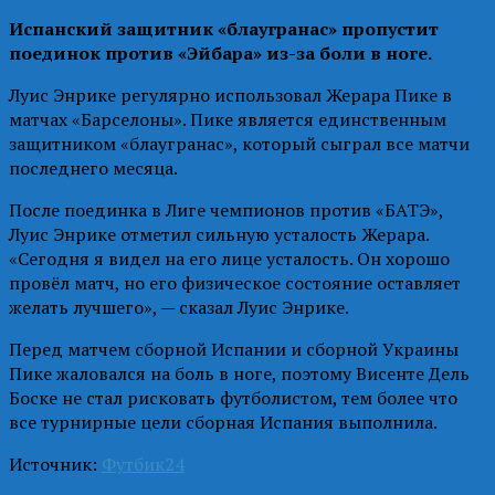
Испанский защитник «блаугранас» пропустит
поединок против «Эйбара» из-за боли в ноге.
Луис Энрике регулярно использовал Жерара Пике в
матчах «Барселоны». Пике является единственным
защитником «блаугранас», который сыграл все матчи
последнего месяца.
После поединка в Лиге чемпионов против «БАТЭ»,
Луис Энрике отметил сильную усталость Жерара.
«Сегодня я видел на его лице усталость. Он хорошо
провёл матч, но его физическое состояние оставляет
желать лучшего», — сказал Луис Энрике.
Перед матчем сборной Испании и сборной Украины
Пике жаловался на боль в ноге, поэтому Висенте Дель
Боске не стал рисковать футболистом, тем более что
все турнирные цели сборная Испания выполнила.
Источник:
Футбик24