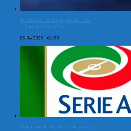
Испанская Ла Лига (результаты,
таблица-2025/2026)
03.04.2023 - 01:50
Итальянская Серия А (результаты,