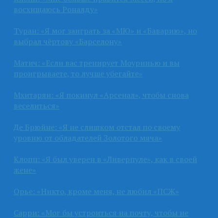
восхищаюсь Роналду»
Туран: «Я мог заиграть за «МЮ» и «Баварию», но
выбрал чёртову «Барселону»
Матич: «Если вас тренирует Моуринью и вы
проигрываете, то лучше убегайте»
Мхитарян: «Я покинул «Арсенал», чтобы снова
веселиться»
Де Брюйне: «Я не слишком отстал по своему
уровню от обладателей Золотого мяча»
Клопп: «Я был уверен в «Ливерпуле», как в своей
жене»
Орье: «Никто, кроме меня, не любил «ПСЖ»
Сарри: «Мог бы устроиться на почту, чтобы не