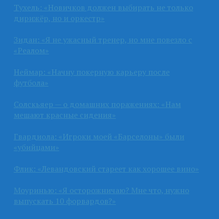
Тухель: «Новичков должен выбирать не только
дирижёр, но и оркестр»
Зидан: «Я не ужасный тренер, но мне повезло с
«Реалом»
Неймар: «Начну покерную карьеру после
футбола»
Солскьяер — о домашних поражениях: «Нам
мешают красные сидения»
Гвардиола: «Игроки моей «Барселоны» были
«убийцами»
Флик: «Левандовский стареет как хорошее вино»
Моуринью: «Я осторожничаю? Мне что, нужно
выпускать 10 форвардов?»