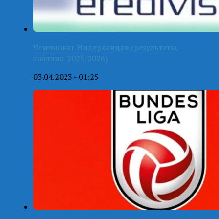
Чемпионат Нидерландов (результаты,
таблица-2025/2026)
03.04.2023 - 01:25