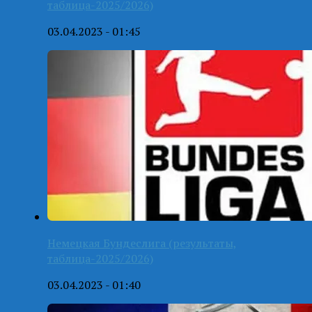
таблица-2025/2026)
03.04.2023 - 01:45
Немецкая Бундеслига (результаты,
таблица-2025/2026)
03.04.2023 - 01:40