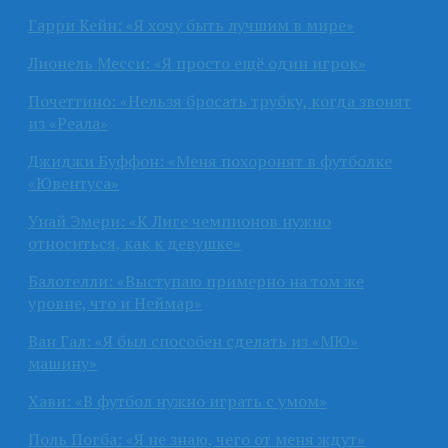
Гарри Кейн: «Я хочу быть лучшим в мире»
Лионель Месси: «Я просто ещё один игрок»
Почеттино: «Нельзя бросать трубку, когда звонят
из «Реала»
Джиджи Буффон: «Меня похоронят в футболке
«Ювентуса»
Унай Эмери: «К Лиге чемпионов нужно
относиться, как к девушке»
Балотелли: «Выступаю примерно на том же
уровне, что и Неймар»
Ван Гал: «Я был способен сделать из «МЮ»
машину»
Хави: «В футбол нужно играть с умом»
Поль Погба: «Я не знаю, чего от меня ждут»