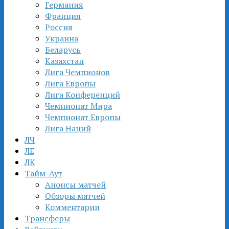
Германия
Франция
Россия
Украина
Беларусь
Казахстан
Лига Чемпионов
Лига Европы
Лига Конференций
Чемпионат Мира
Чемпионат Европы
Лига Наций
ЛЧ
ЛЕ
ЛК
Тайм-Аут
Анонсы матчей
Обзоры матчей
Комментарии
Трансферы