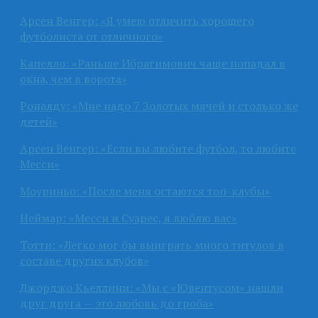
Арсен Венгер: «Я умею отличить хорошего
футболиста от отличного»
Капелло: «Раньше Ибрагимович чаще попадал в
окна, чем в ворота»
Роналду: «Мне надо 7 Золотых мячей и столько же
детей»
Арсен Венгер: «Если вы любите футбол, то любите
Месси»
Моуриньо: «После меня остаются топ-клубы»
Неймар: «Месси и Суарес, я люблю вас»
Тотти: «Легко мог бы выиграть много титулов в
составе других клубов»
Джорджо Кьеллини: «Мы с «Ювентусом» нашли
друг друга — это любовь до гроба»