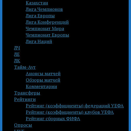
Казахстан
Лига Чемпионов
Лига Европы
Лига Конференций
Чемпионат Мира
Чемпионат Европы
Лига Наций
ЛЧ
ЛЕ
ЛК
Тайм-Аут
Анонсы матчей
Обзоры матчей
Комментарии
Трансферы
Рейтинги
Рейтинг (коэффициенты) федераций УЕФА
Рейтинг (коэффициенты) клубов УЕФА
Рейтинг сборных ФИФА
Опросы