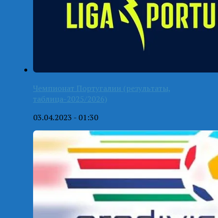
Чемпионат Португалии (результаты,
таблица-2025/2026)
03.04.2023 - 01:30