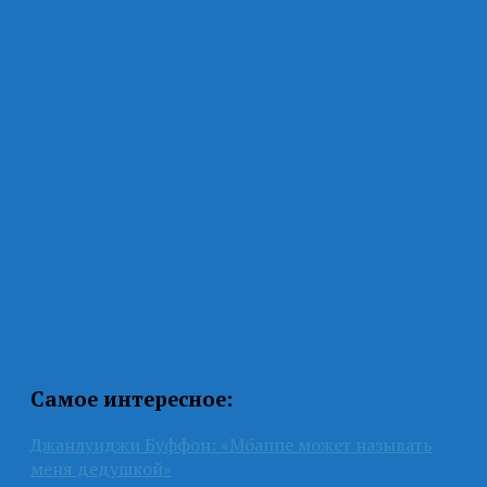
Самое интересное:
Джанлуиджи Буффон: «Мбаппе может называть
меня дедушкой»