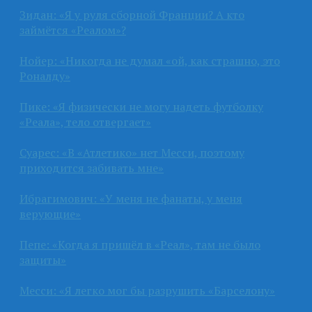
Зидан: «Я у руля сборной Франции? А кто
займётся «Реалом»?
Нойер: «Никогда не думал «ой, как страшно, это
Роналду»
Пике: «Я физически не могу надеть футболку
«Реала», тело отвергает»
Суарес: «В «Атлетико» нет Месси, поэтому
приходится забивать мне»
Ибрагимович: «У меня не фанаты, у меня
верующие»
Пепе: «Когда я пришёл в «Реал», там не было
защиты»
Месси: «Я легко мог бы разрушить «Барселону»