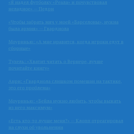
«Я надел футболку «Реала» и почувствовал
неладное» — Педри
«Чтобы забрать мяч у моей «Барселоны», нужна
была армия» — Гвардиола
Моуринью: «А мне нравится, когда игроки едут в
сборные»
Тухель: «Хватит читать о Вернере, лучше
почитайте книгу»
Анри: «Гвардиола слишком помешан на тактике,
это его проблема»
Моуринью: «Бейла нужно любить, чтобы выжать
из него максимум»
«Есть кто-то лучше меня?» — Клопп отреагировал
на слухи об увольнении