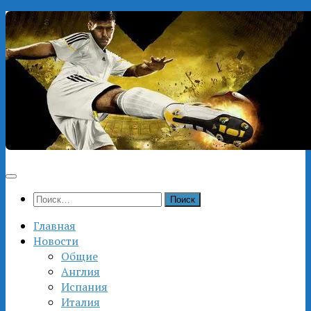
Перейти
к
содержимому
Найти:
Главная
Новости
Общие
Англия
Испания
Италия