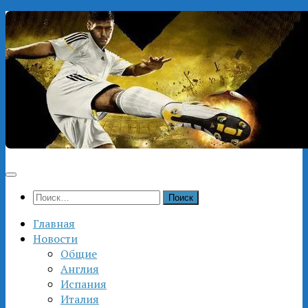
Перейти
к
содержимому
Найти:
Главная
Новости
Общие
Англия
Испания
Италия