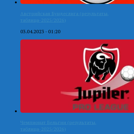
Австрийская Бундеслига (результаты,
таблица-2025/2026)
03.04.2023 - 01:20
Чемпионат Бельгии (результаты,
таблица-2025/2026)