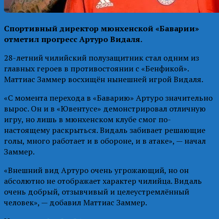
Спортивный директор мюнхенской «Баварии»
отметил прогресс Артуро Видаля.
28-летний чилийский полузащитник стал одним из
главных героев в противостоянии с «Бенфикой».
Маттиас Заммер восхищён нынешней игрой Видаля.
«С момента перехода в «Баварию» Артуро значительно
вырос. Он и в «Ювентусе» демонстрировал отличную
игру, но лишь в мюнхенском клубе смог по-
настоящему раскрыться. Видаль забивает решающие
голы, много работает и в обороне, и в атаке», — начал
Заммер.
«Внешний вид Артуро очень угрожающий, но он
абсолютно не отображает характер чилийца. Видаль
очень добрый, отзывчивый и целеустремлённый
человек», — добавил Маттиас Заммер.