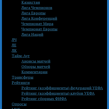
Казахстан
Лига Чемпионов
Лига Европы
Лига Конференций
Чемпионат Мира
Чемпионат Европы
Лига Наций
ЛЧ
ЛЕ
ЛК
Тайм-Аут
Анонсы матчей
Обзоры матчей
Комментарии
Трансферы
Рейтинги
Рейтинг (коэффициенты) федераций УЕФА
Рейтинг (коэффициенты) клубов УЕФА
Рейтинг сборных ФИФА
Опросы