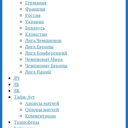
Германия
Франция
Россия
Украина
Беларусь
Казахстан
Лига Чемпионов
Лига Европы
Лига Конференций
Чемпионат Мира
Чемпионат Европы
Лига Наций
ЛЧ
ЛЕ
ЛК
Тайм-Аут
Анонсы матчей
Обзоры матчей
Комментарии
Трансферы