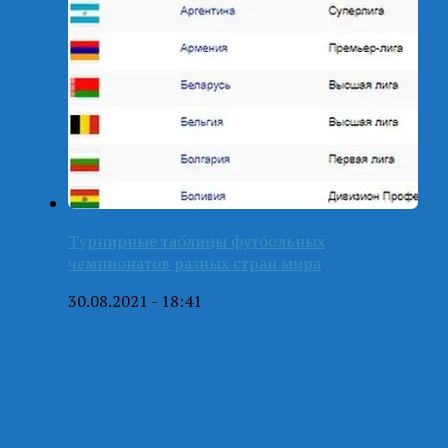
Турнирные таблицы футбольных
чемпионатов разных стран мира
30.08.2021 - 18:41