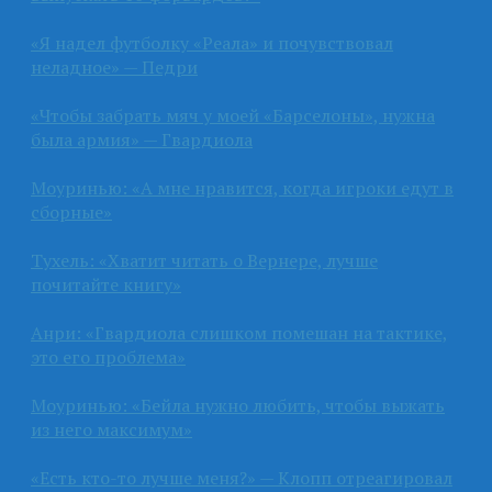
«Я надел футболку «Реала» и почувствовал
неладное» — Педри
«Чтобы забрать мяч у моей «Барселоны», нужна
была армия» — Гвардиола
Моуринью: «А мне нравится, когда игроки едут в
сборные»
Тухель: «Хватит читать о Вернере, лучше
почитайте книгу»
Анри: «Гвардиола слишком помешан на тактике,
это его проблема»
Моуринью: «Бейла нужно любить, чтобы выжать
из него максимум»
«Есть кто-то лучше меня?» — Клопп отреагировал