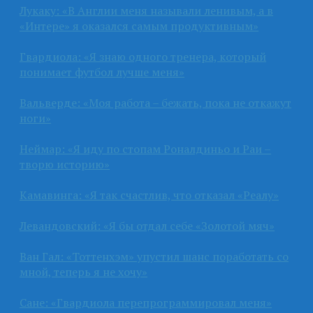
Лукаку: «В Англии меня называли ленивым, а в
«Интере» я оказался самым продуктивным»
Гвардиола: «Я знаю одного тренера, который
понимает футбол лучше меня»
Вальверде: «Моя работа – бежать, пока не откажут
ноги»
Неймар: «Я иду по стопам Роналдиньо и Раи –
творю историю»
Камавинга: «Я так счастлив, что отказал «Реалу»
Левандовский: «Я бы отдал себе «Золотой мяч»
Ван Гал: «Тоттенхэм» упустил шанс поработать со
мной, теперь я не хочу»
Сане: «Гвардиола перепрограммировал меня»