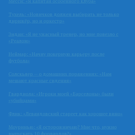
Месси: «Я капитан особенного клуба»
Тухель: «Новичков должен выбирать не только
дирижёр, но и оркестр»
Зидан: «Я не ужасный тренер, но мне повезло с
«Реалом»
Неймар: «Начну покерную карьеру после
футбола»
Солскьяер — о домашних поражениях: «Нам
мешают красные сидения»
Гвардиола: «Игроки моей «Барселоны» были
«убийцами»
Флик: «Левандовский стареет как хорошее вино»
Моуринью: «Я осторожничаю? Мне что, нужно
выпускать 10 форвардов?»