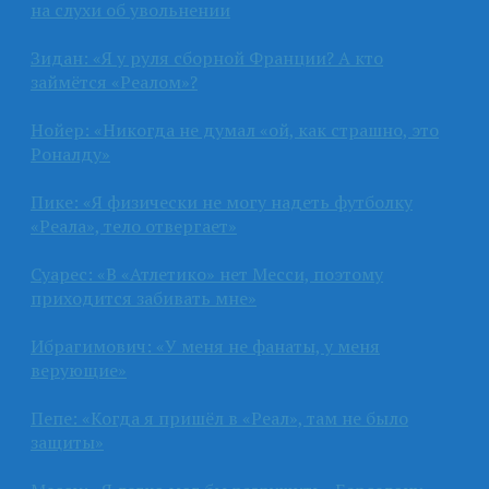
на слухи об увольнении
Зидан: «Я у руля сборной Франции? А кто
займётся «Реалом»?
Нойер: «Никогда не думал «ой, как страшно, это
Роналду»
Пике: «Я физически не могу надеть футболку
«Реала», тело отвергает»
Суарес: «В «Атлетико» нет Месси, поэтому
приходится забивать мне»
Ибрагимович: «У меня не фанаты, у меня
верующие»
Пепе: «Когда я пришёл в «Реал», там не было
защиты»