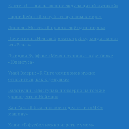
Канте: «Я — лишь звено между защитой и атакой»
Гарри Кейн: «Я хочу быть лучшим в мире»
Лионель Месси: «Я просто ещё один игрок»
Почеттино: «Нельзя бросать трубку, когда звонят
из «Реала»
Джиджи Буффон: «Меня похоронят в футболке
«Ювентуса»
Унай Эмери: «К Лиге чемпионов нужно
относиться, как к девушке»
Балотелли: «Выступаю примерно на том же
уровне, что и Неймар»
Ван Гал: «Я был способен сделать из «МЮ»
машину»
Хави: «В футбол нужно играть с умом»