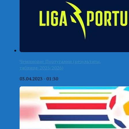
Чемпионат Португалии (результаты,
таблица-2025/2026)
03.04.2023 - 01:30