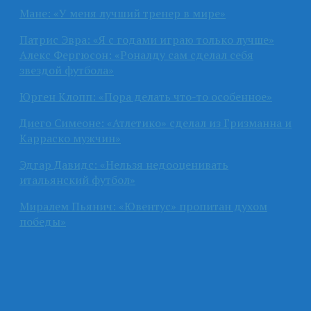
Мане: «У меня лучший тренер в мире»
Патрис Эвра: «Я с годами играю только лучше»
Алекс Фергюсон: «Роналду сам сделал себя
звездой футбола»
Юрген Клопп: «Пора делать что-то особенное»
Диего Симеоне: «Атлетико» сделал из Гризманна и
Карраско мужчин»
Эдгар Давидс: «Нельзя недооценивать
итальянский футбол»
Миралем Пьянич: «Ювентус» пропитан духом
победы»