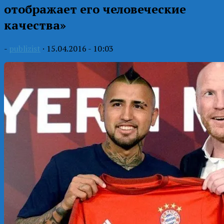
отображает его человеческие
качества»
-
publizist
·
15.04.2016 - 10:03