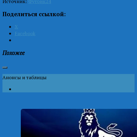
Источник:
Футбик24
Поделиться ссылкой:
X
Facebook
Похожее
Анонсы и таблицы