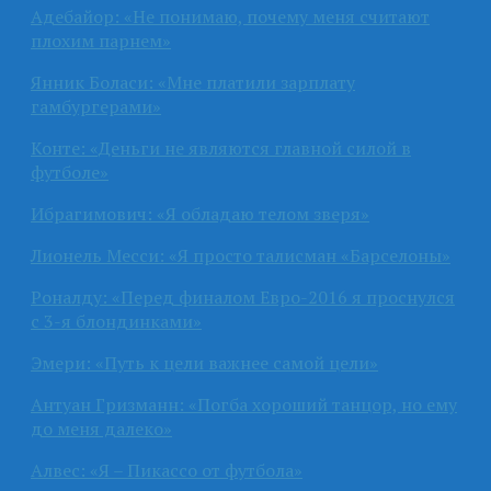
Адебайор: «Не понимаю, почему меня считают
плохим парнем»
Янник Боласи: «Мне платили зарплату
гамбургерами»
Конте: «Деньги не являются главной силой в
футболе»
Ибрагимович: «Я обладаю телом зверя»
Лионель Месси: «Я просто талисман «Барселоны»
Роналду: «Перед финалом Евро-2016 я проснулся
с 3-я блондинками»
Эмери: «Путь к цели важнее самой цели»
Антуан Гризманн: «Погба хороший танцор, но ему
до меня далеко»
Алвес: «Я – Пикассо от футбола»