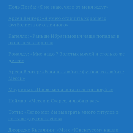
Поль Погба: «Я не знаю, чего от меня ждут»
Арсен Венгер: «Я умею отличить хорошего
футболиста от отличного»
Капелло: «Раньше Ибрагимович чаще попадал в
окна, чем в ворота»
Роналду: «Мне надо 7 Золотых мячей и столько же
детей»
Арсен Венгер: «Если вы любите футбол, то любите
Месси»
Моуриньо: «После меня остаются топ-клубы»
Неймар: «Месси и Суарес, я люблю вас»
Тотти: «Легко мог бы выиграть много титулов в
составе других клубов»
Джорджо Кьеллини: «Мы с «Ювентусом» нашли