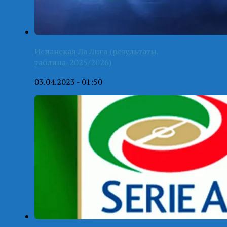
Испанская Ла Лига (результаты,
таблица-2025/2026)
03.04.2023 - 01:50