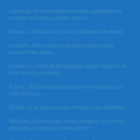
Аллегри: «Бонуччи может купить капитанскую
повязку и бегать с ней во дворе»
Лукаку: «Теперь и я стал топ-форвардом мира»
Роналду: «Не я гонюсь за рекордами, а они
преследуют меня»
Беннасер: «Если Ибрагимович сказал умереть на
поле, то все умирают»
Лукаку: «Ибрагимович побеждает для себя, а я –
для «Интера»
Погба: «Я не умею делать подкаты, вот и фолю»
Чеферин: «Некоторые клубы думают, что Земля
плоская, а Суперлига существует»