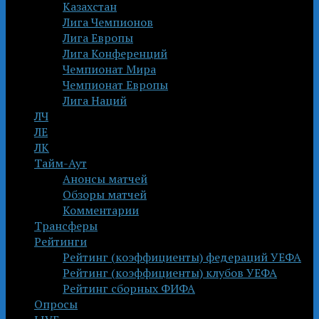
Казахстан
Лига Чемпионов
Лига Европы
Лига Конференций
Чемпионат Мира
Чемпионат Европы
Лига Наций
ЛЧ
ЛЕ
ЛК
Тайм-Аут
Анонсы матчей
Обзоры матчей
Комментарии
Трансферы
Рейтинги
Рейтинг (коэффициенты) федераций УЕФА
Рейтинг (коэффициенты) клубов УЕФА
Рейтинг сборных ФИФА
Опросы