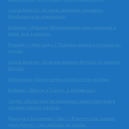
Арсен Венгер: «Я умею отличить хорошего
футболиста от отличного»
Капелло: «Раньше Ибрагимович чаще попадал в
окна, чем в ворота»
Роналду: «Мне надо 7 Золотых мячей и столько же
детей»
Арсен Венгер: «Если вы любите футбол, то любите
Месси»
Моуриньо: «После меня остаются топ-клубы»
Неймар: «Месси и Суарес, я люблю вас»
Тотти: «Легко мог бы выиграть много титулов в
составе других клубов»
Джорджо Кьеллини: «Мы с «Ювентусом» нашли
друг друга — это любовь до гроба»