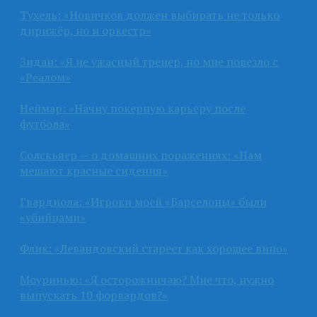
Тухель: «Новичков должен выбирать не только
дирижёр, но и оркестр»
Зидан: «Я не ужасный тренер, но мне повезло с
«Реалом»
Неймар: «Начну покерную карьеру после
футбола»
Солскьяер — о домашних поражениях: «Нам
мешают красные сидения»
Гвардиола: «Игроки моей «Барселоны» были
«убийцами»
Флик: «Левандовский стареет как хорошее вино»
Моуринью: «Я осторожничаю? Мне что, нужно
выпускать 10 форвардов?»