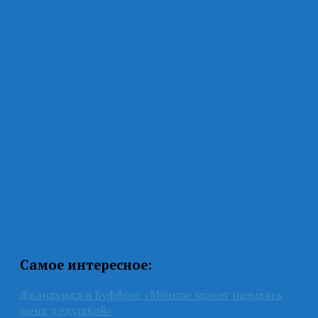
Самое интересное:
Джанлуиджи Буффон: «Мбаппе может называть
меня дедушкой»