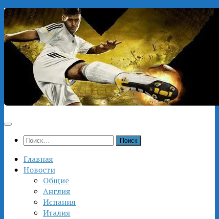
Перейти
к
содержимому
Найти:
Главная
Новости
Общие
Англия
Испания
Италия