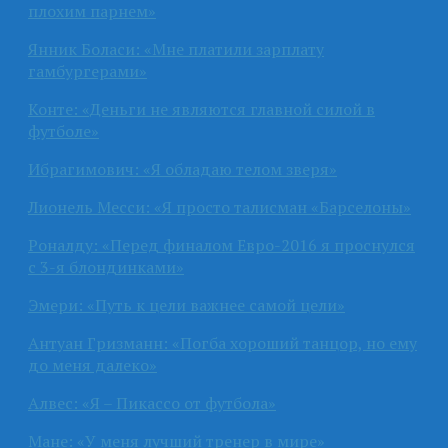
плохим парнем»
Янник Боласи: «Мне платили зарплату
гамбургерами»
Конте: «Деньги не являются главной силой в
футболе»
Ибрагимович: «Я обладаю телом зверя»
Лионель Месси: «Я просто талисман «Барселоны»
Роналду: «Перед финалом Евро-2016 я проснулся
с 3-я блондинками»
Эмери: «Путь к цели важнее самой цели»
Антуан Гризманн: «Погба хороший танцор, но ему
до меня далеко»
Алвес: «Я – Пикассо от футбола»
Мане: «У меня лучший тренер в мире»