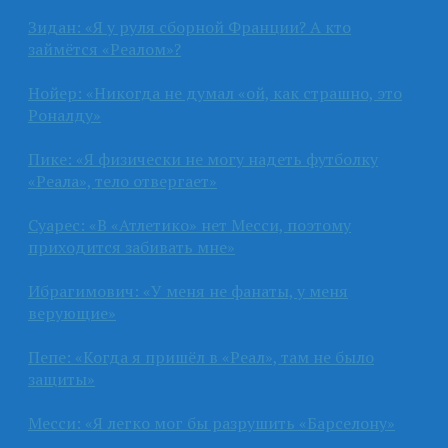
Зидан: «Я у руля сборной Франции? А кто
займётся «Реалом»?
Нойер: «Никогда не думал «ой, как страшно, это
Роналду»
Пике: «Я физически не могу надеть футболку
«Реала», тело отвергает»
Суарес: «В «Атлетико» нет Месси, поэтому
приходится забивать мне»
Ибрагимович: «У меня не фанаты, у меня
верующие»
Пепе: «Когда я пришёл в «Реал», там не было
защиты»
Месси: «Я легко мог бы разрушить «Барселону»