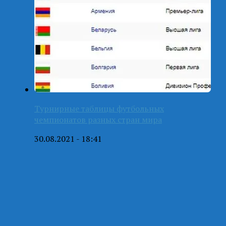
Турнирные таблицы футбольных
чемпионатов разных стран мира
30.08.2021 - 18:41