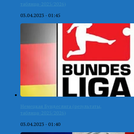
таблица-2025/2026)
03.04.2023 - 01:45
Немецкая Бундеслига (результаты,
таблица-2025/2026)
03.04.2023 - 01:40