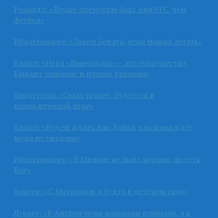
Роналду: «Лучше посмотрю бокс или UFC, чем
футбол»
Ибрагимович: «Зачем бежать, если можно летать»
Клопп: «Игра «Ливерпуля» — это супружество.
Бывают хорошие и плохие времена»
Хендерсон: «Салах играет, будто он в
компьютерной игре»
Клопп: «Будем ждать Ван Дейка, как жена ждёт
мужа из тюрьмы»
Ибрагимович: «В Милане не было короля, но есть
Бог»
Венгер: «С Моуринью я будто в детском саду»
Лукаку: «В Англии меня называли ленивым, а в