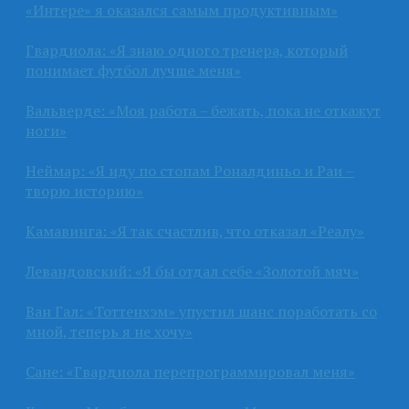
«Интере» я оказался самым продуктивным»
Гвардиола: «Я знаю одного тренера, который
понимает футбол лучше меня»
Вальверде: «Моя работа – бежать, пока не откажут
ноги»
Неймар: «Я иду по стопам Роналдиньо и Раи –
творю историю»
Камавинга: «Я так счастлив, что отказал «Реалу»
Левандовский: «Я бы отдал себе «Золотой мяч»
Ван Гал: «Тоттенхэм» упустил шанс поработать со
мной, теперь я не хочу»
Сане: «Гвардиола перепрограммировал меня»