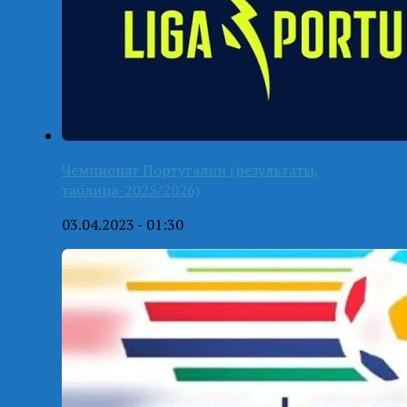
Чемпионат Португалии (результаты,
таблица-2025/2026)
03.04.2023 - 01:30