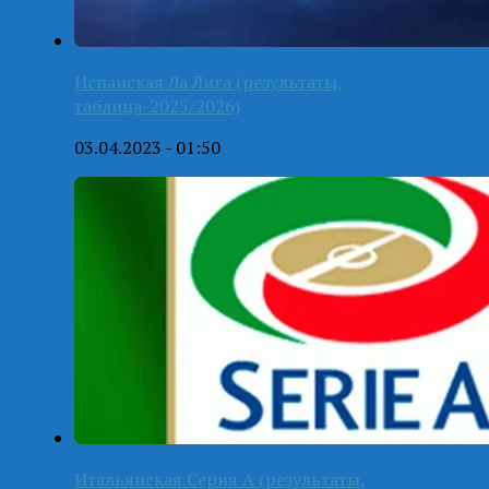
Испанская Ла Лига (результаты,
таблица-2025/2026)
03.04.2023 - 01:50
Итальянская Серия А (результаты,