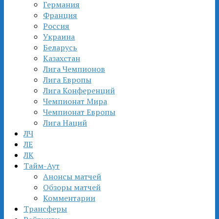
Германия
Франция
Россия
Украина
Беларусь
Казахстан
Лига Чемпионов
Лига Европы
Лига Конференций
Чемпионат Мира
Чемпионат Европы
Лига Наций
ЛЧ
ЛЕ
ЛК
Тайм-Аут
Анонсы матчей
Обзоры матчей
Комментарии
Трансферы