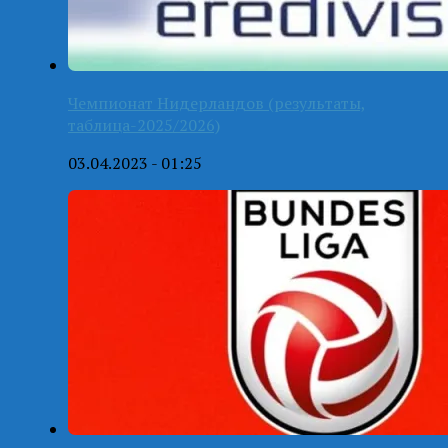
Чемпионат Нидерландов (результаты,
таблица-2025/2026)
03.04.2023 - 01:25