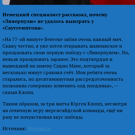
Немецкий специалист рассказал, почему
«Ливерпулю» не удалось выиграть у
«Саутгемптона».
«На 77-ой минуте Бентеке забил очень важный мяч.
Скажу честно, я уже хотел открывать шампанское и
праздновать свою первую победу с «Ливерпулем». Но,
нельзя праздновать заранее. Это подтвердил и
вышедший на замену Садио Мане, который за
несколько минут сравнял счёт. Мои ребята очень
старались, но десятиминутная рассредоточенность
позволила сопернику изменить ход поединка», —
сказал Клопп.
Таким образом, за три матча Юрген Клопп, несмотря
на отличную игру мерсисайдской команды, ещё ни
разу не почувствовал вкус победы.
Источник:
Футбик24