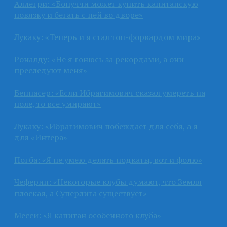
Аллегри: «Бонуччи может купить капитанскую
повязку и бегать с ней во дворе»
Лукаку: «Теперь и я стал топ-форвардом мира»
Роналду: «Не я гонюсь за рекордами, а они
преследуют меня»
Беннасер: «Если Ибрагимович сказал умереть на
поле, то все умирают»
Лукаку: «Ибрагимович побеждает для себя, а я –
для «Интера»
Погба: «Я не умею делать подкаты, вот и фолю»
Чеферин: «Некоторые клубы думают, что Земля
плоская, а Суперлига существует»
Месси: «Я капитан особенного клуба»