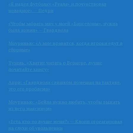
«Я надел футболку «Реала» и почувствовал
неладное» — Педри
«Чтобы забрать мяч у моей «Барселоны», нужна
была армия» — Гвардиола
Моуринью: «А мне нравится, когда игроки едут в
сборные»
Тухель: «Хватит читать о Вернере, лучше
почитайте книгу»
Анри: «Гвардиола слишком помешан на тактике,
это его проблема»
Моуринью: «Бейла нужно любить, чтобы выжать
из него максимум»
«Есть кто-то лучше меня?» — Клопп отреагировал
на слухи об увольнении