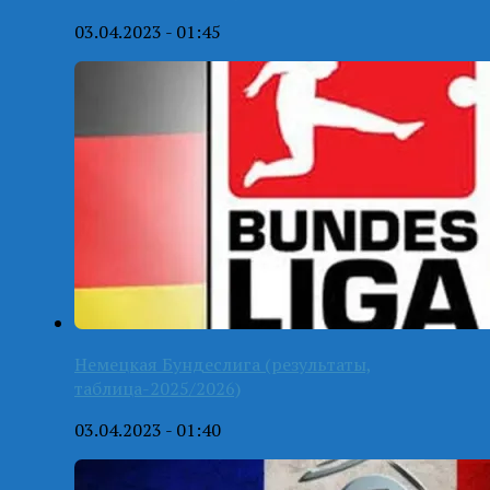
03.04.2023 - 01:45
Немецкая Бундеслига (результаты,
таблица-2025/2026)
03.04.2023 - 01:40