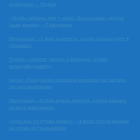
неладное» — Педри
«Чтобы забрать мяч у моей «Барселоны», нужна
была армия» — Гвардиола
Моуринью: «А мне нравится, когда игроки едут в
сборные»
Тухель: «Хватит читать о Вернере, лучше
почитайте книгу»
Анри: «Гвардиола слишком помешан на тактике,
это его проблема»
Моуринью: «Бейла нужно любить, чтобы выжать
из него максимум»
«Есть кто-то лучше меня?» — Клопп отреагировал
на слухи об увольнении