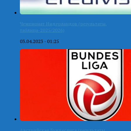
Чемпионат Нидерландов (результаты,
таблица-2025/2026)
03.04.2023 - 01:25
Австрийская Бундеслига (результаты,