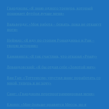
Гвардиола: «Я знаю одного тренера, который
понимает футбол лучше меня»
Вальверде: «Моя работа – бежать, пока не откажут
ноги»
Неймар: «Я иду по стопам Роналдиньо и Раи –
творю историю»
Камавинга: «Я так счастлив, что отказал «Реалу»
Левандовский: «Я бы отдал себе «Золотой мяч»
Ван Гал: «Тоттенхэм» упустил шанс поработать со
мной, теперь я не хочу»
Сане: «Гвардиола перепрограммировал меня»
Клопп: «Мне больше нравится Месси, но я