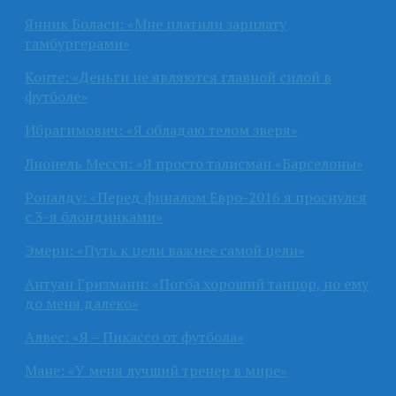
Янник Боласи: «Мне платили зарплату
гамбургерами»
Конте: «Деньги не являются главной силой в
футболе»
Ибрагимович: «Я обладаю телом зверя»
Лионель Месси: «Я просто талисман «Барселоны»
Роналду: «Перед финалом Евро-2016 я проснулся
с 3-я блондинками»
Эмери: «Путь к цели важнее самой цели»
Антуан Гризманн: «Погба хороший танцор, но ему
до меня далеко»
Алвес: «Я – Пикассо от футбола»
Мане: «У меня лучший тренер в мире»