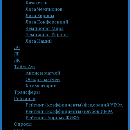
Казахстан
Лига Чемпионов
Лига Европы
Лига Конференций
Чемпионат Мира
Чемпионат Европы
Лига Наций
ЛЧ
ЛЕ
ЛК
Тайм-Аут
Анонсы матчей
Обзоры матчей
Комментарии
Трансферы
Рейтинги
Рейтинг (коэффициенты) федераций УЕФА
Рейтинг (коэффициенты) клубов УЕФА
Рейтинг сборных ФИФА
Опросы