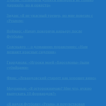
дирижёр, но и оркестр»
Зидан: «Я не ужасный тренер, но мне повезло с
«Реалом»
Неймар: «Начну покерную карьеру после
футбола»
Солскьяер — о домашних поражениях: «Нам
мешают красные сидения»
Гвардиола: «Игроки моей «Барселоны» были
«убийцами»
Флик: «Левандовский стареет как хорошее вино»
Моуринью: «Я осторожничаю? Мне что, нужно
выпускать 10 форвардов?»
«Я надел футболку «Реала» и почувствовал