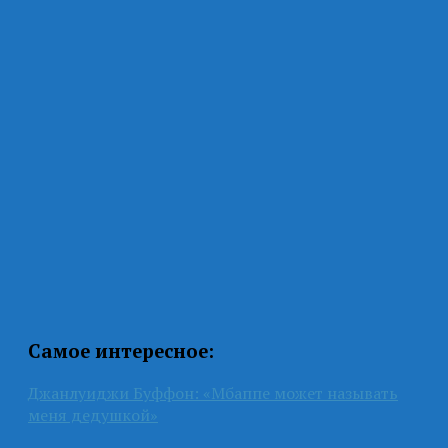
Самое интересное:
Джанлуиджи Буффон: «Мбаппе может называть
меня дедушкой»