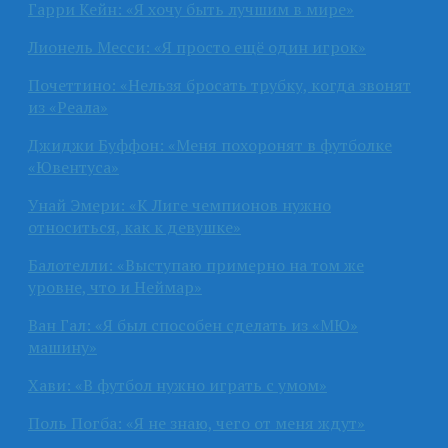
Гарри Кейн: «Я хочу быть лучшим в мире»
Лионель Месси: «Я просто ещё один игрок»
Почеттино: «Нельзя бросать трубку, когда звонят
из «Реала»
Джиджи Буффон: «Меня похоронят в футболке
«Ювентуса»
Унай Эмери: «К Лиге чемпионов нужно
относиться, как к девушке»
Балотелли: «Выступаю примерно на том же
уровне, что и Неймар»
Ван Гал: «Я был способен сделать из «МЮ»
машину»
Хави: «В футбол нужно играть с умом»
Поль Погба: «Я не знаю, чего от меня ждут»