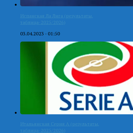
Испанская Ла Лига (результаты,
таблица-2025/2026)
03.04.2023 - 01:50
Итальянская Серия А (результаты,
таблица-2025/2026)