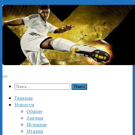
Перейти
к
содержимому
Найти:
Главная
Новости
Общие
Англия
Испания
Италия