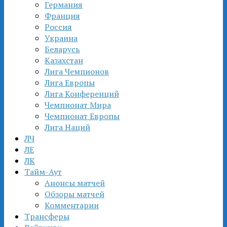
Германия
Франция
Россия
Украина
Беларусь
Казахстан
Лига Чемпионов
Лига Европы
Лига Конференций
Чемпионат Мира
Чемпионат Европы
Лига Наций
ЛЧ
ЛЕ
ЛК
Тайм-Аут
Анонсы матчей
Обзоры матчей
Комментарии
Трансферы