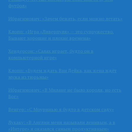
футбол»
Ибрагимович: «Зачем бежать, если можно летать»
Клопп: «Игра «Ливерпуля» — это супружество.
Бывают хорошие и плохие времена»
Хендерсон: «Салах играет, будто он в
компьютерной игре»
Клопп: «Будем ждать Ван Дейка, как жена ждёт
мужа из тюрьмы»
Ибрагимович: «В Милане не было короля, но есть
Бог»
Венгер: «С Моуринью я будто в детском саду»
Лукаку: «В Англии меня называли ленивым, а в
«Интере» я оказался самым продуктивным»