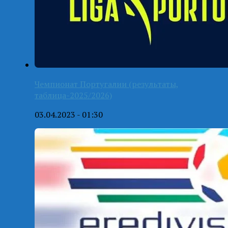
Чемпионат Португалии (результаты,
таблица-2025/2026)
03.04.2023 - 01:30