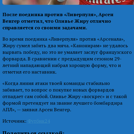
После поединка против «Ливерпуля», Арсен
Венгер отметил, что Оливье Жиру отлично
справляется со своими задачами.
Во время поединка «Ливерпуля» против «Арсенала»,
Жиру сумел забить два мяча. «Канонирам» не удалось
вырвать победу, но это не умаляет заслуг французского
форварда. В сравнении с предыдущим сезоном 29-
летний нападающий набрал хорошую форму, что и
отметил его наставник.
«Когда линия атаки твоей команды стабильно
забивает, то вопрос о покупке новых форвардов
отпадает сам собой. Оливье Жиру «воскрес» и с такой
формой претендует на звание лучшего бомбардира
АПЛ», — заявил Арсен Венгер.
Источник:
Футбик24
Поделиться ссылкой: