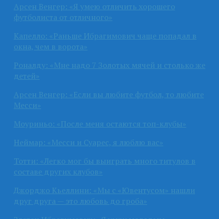
Арсен Венгер: «Я умею отличить хорошего
футболиста от отличного»
Капелло: «Раньше Ибрагимович чаще попадал в
окна, чем в ворота»
Роналду: «Мне надо 7 Золотых мячей и столько же
детей»
Арсен Венгер: «Если вы любите футбол, то любите
Месси»
Моуриньо: «После меня остаются топ-клубы»
Неймар: «Месси и Суарес, я люблю вас»
Тотти: «Легко мог бы выиграть много титулов в
составе других клубов»
Джорджо Кьеллини: «Мы с «Ювентусом» нашли
друг друга — это любовь до гроба»