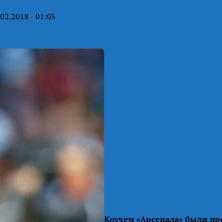
.02.2018 - 01:03
Коучем «Арсенала» были п