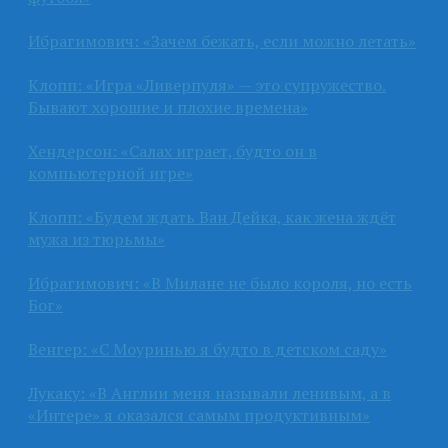
Ибрагимович: «Зачем бежать, если можно летать»
Клопп: «Игра «Ливерпуля» — это супружество.
Бывают хорошие и плохие времена»
Хендерсон: «Салах играет, будто он в
компьютерной игре»
Клопп: «Будем ждать Ван Дейка, как жена ждёт
мужа из тюрьмы»
Ибрагимович: «В Милане не было короля, но есть
Бог»
Венгер: «С Моуринью я будто в детском саду»
Лукаку: «В Англии меня называли ленивым, а в
«Интере» я оказался самым продуктивным»