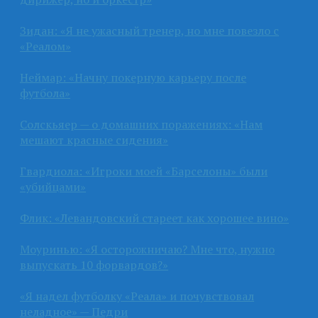
Зидан: «Я не ужасный тренер, но мне повезло с
«Реалом»
Неймар: «Начну покерную карьеру после
футбола»
Солскьяер — о домашних поражениях: «Нам
мешают красные сидения»
Гвардиола: «Игроки моей «Барселоны» были
«убийцами»
Флик: «Левандовский стареет как хорошее вино»
Моуринью: «Я осторожничаю? Мне что, нужно
выпускать 10 форвардов?»
«Я надел футболку «Реала» и почувствовал
неладное» — Педри