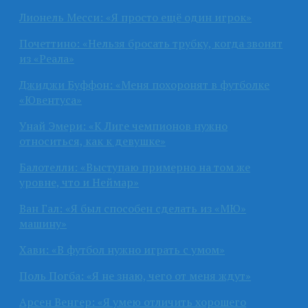
Лионель Месси: «Я просто ещё один игрок»
Почеттино: «Нельзя бросать трубку, когда звонят
из «Реала»
Джиджи Буффон: «Меня похоронят в футболке
«Ювентуса»
Унай Эмери: «К Лиге чемпионов нужно
относиться, как к девушке»
Балотелли: «Выступаю примерно на том же
уровне, что и Неймар»
Ван Гал: «Я был способен сделать из «МЮ»
машину»
Хави: «В футбол нужно играть с умом»
Поль Погба: «Я не знаю, чего от меня ждут»
Арсен Венгер: «Я умею отличить хорошего