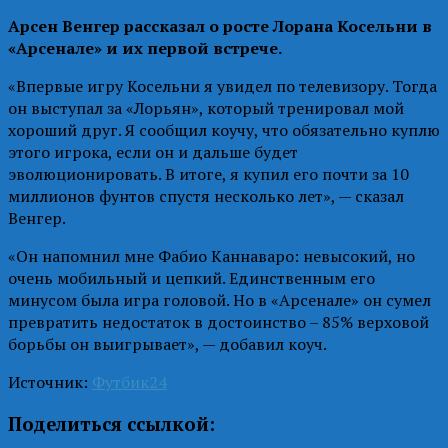
Арсен Венгер рассказал о росте Лорана Косельни в
«Арсенале» и их первой встрече.
«Впервые игру Косельни я увидел по телевизору. Тогда
он выступал за «Лорьян», который тренировал мой
хороший друг. Я сообщил коучу, что обязательно куплю
этого игрока, если он и дальше будет
эволюционировать. В итоге, я купил его почти за 10
миллионов фунтов спустя несколько лет», — сказал
Венгер.
«Он напомнил мне Фабио Каннаваро: невысокий, но
очень мобильный и цепкий. Единственным его
минусом была игра головой. Но в «Арсенале» он сумел
превратить недостаток в достоинство – 85% верховой
борьбы он выигрывает», — добавил коуч.
Источник:
Футбик24
Поделиться ссылкой: