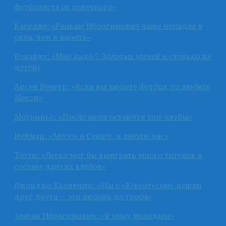
футболиста от отличного»
Капелло: «Раньше Ибрагимович чаще попадал в
окна, чем в ворота»
Роналду: «Мне надо 7 Золотых мячей и столько же
детей»
Арсен Венгер: «Если вы любите футбол, то любите
Месси»
Моуриньо: «После меня остаются топ-клубы»
Неймар: «Месси и Суарес, я люблю вас»
Тотти: «Легко мог бы выиграть много титулов в
составе других клубов»
Джорджо Кьеллини: «Мы с «Ювентусом» нашли
друг друга — это любовь до гроба»
Златан Ибрагимович: «Я умру молодым»