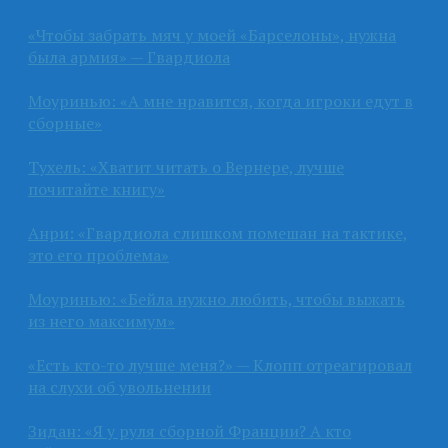
«Чтобы забрать мяч у моей «Барселоны», нужна
была армия» — Гвардиола
Моуринью: «А мне нравится, когда игроки едут в
сборные»
Тухель: «Хватит читать о Вернере, лучше
почитайте книгу»
Анри: «Гвардиола слишком помешан на тактике,
это его проблема»
Моуринью: «Бейла нужно любить, чтобы выжать
из него максимум»
«Есть кто-то лучше меня?» — Клопп отреагировал
на слухи об увольнении
Зидан: «Я у руля сборной Франции? А кто