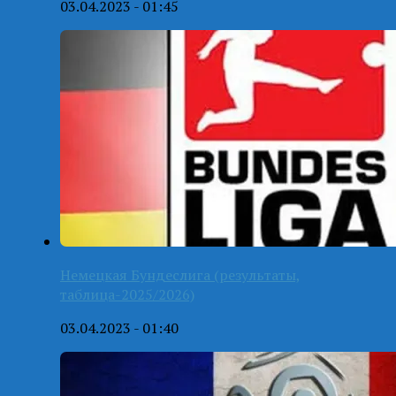
03.04.2023 - 01:45
Немецкая Бундеслига (результаты,
таблица-2025/2026)
03.04.2023 - 01:40