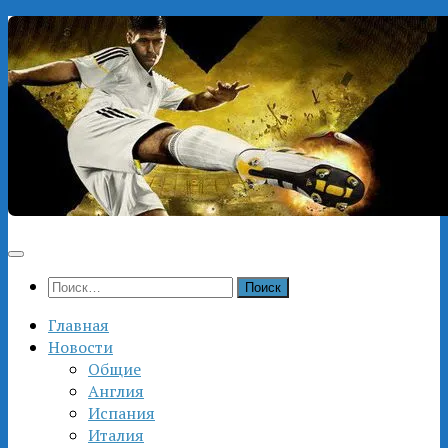
Перейти
к
содержимому
Найти:
Главная
Новости
Общие
Англия
Испания
Италия