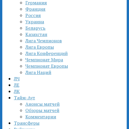
Германия
Франция
Россия
Украина
Беларусь
Казахстан
Лига Чемпионов
Лига Европы
Лига Конференций
Чемпионат Мира
Чемпионат Европы
Лига Наций
ЛЧ
ЛЕ
ЛК
Тайм-Аут
Анонсы матчей
Обзоры матчей
Комментарии
Трансферы