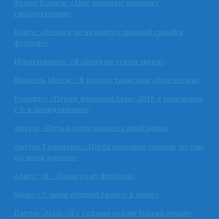
Янник Боласи: «Мне платили зарплату
гамбургерами»
Конте: «Деньги не являются главной силой в
футболе»
Ибрагимович: «Я обладаю телом зверя»
Лионель Месси: «Я просто талисман «Барселоны»
Роналду: «Перед финалом Евро-2016 я проснулся
с 3-я блондинками»
Эмери: «Путь к цели важнее самой цели»
Антуан Гризманн: «Погба хороший танцор, но ему
до меня далеко»
Алвес: «Я – Пикассо от футбола»
Мане: «У меня лучший тренер в мире»
Патрис Эвра: «Я с годами играю только лучше»