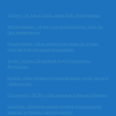
Торрес: «Я, как и Хави, знаю ДНК «Барселоны»
Ибрагимович: «Я бы стал президентом, если бы
был политиком»
Роналдиньо: «Моя карьера не была бы лучше,
если бы я не посещал вечеринки»
Тебас: «Скоро 20 шейхов будут управлять
футболом»
Клопп: «Мне нравятся трансферные слухи, но не о
«Ливерпуле»
Президент «ПСЖ»: «Мы знаем все мысли Мбаппе»
Аллегри: «Бонуччи может купить капитанскую
повязку и бегать с ней во дворе»