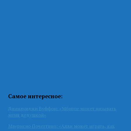
Самое интересное:
Джанлуиджи Буффон: «Мбаппе может называть
меня дедушкой»
Маурисио Почеттино: «Алли может играть, как