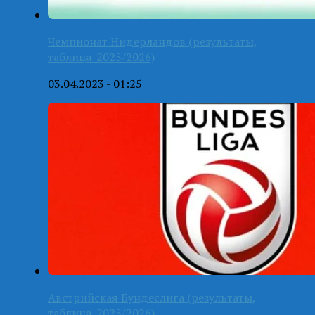
Чемпионат Нидерландов (результаты,
таблица-2025/2026)
03.04.2023 - 01:25
Австрийская Бундеслига (результаты,
таблица-2025/2026)