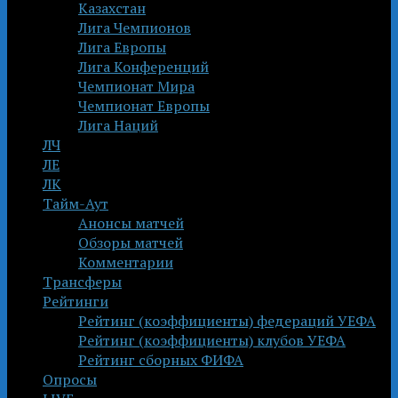
Казахстан
Лига Чемпионов
Лига Европы
Лига Конференций
Чемпионат Мира
Чемпионат Европы
Лига Наций
ЛЧ
ЛЕ
ЛК
Тайм-Аут
Анонсы матчей
Обзоры матчей
Комментарии
Трансферы
Рейтинги
Рейтинг (коэффициенты) федераций УЕФА
Рейтинг (коэффициенты) клубов УЕФА
Рейтинг сборных ФИФА
Опросы