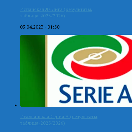
Испанская Ла Лига (результаты,
таблица-2025/2026)
03.04.2023 - 01:50
Итальянская Серия А (результаты,
таблица-2025/2026)