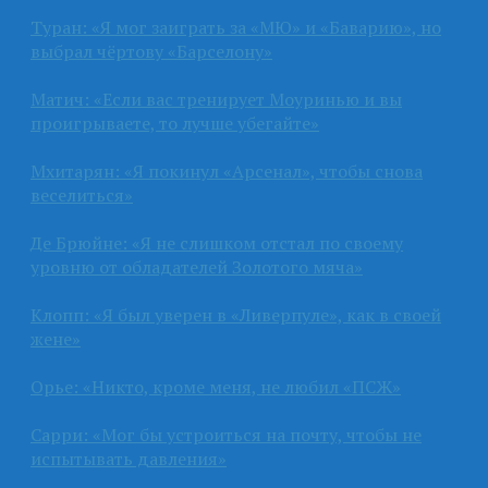
Туран: «Я мог заиграть за «МЮ» и «Баварию», но
выбрал чёртову «Барселону»
Матич: «Если вас тренирует Моуринью и вы
проигрываете, то лучше убегайте»
Мхитарян: «Я покинул «Арсенал», чтобы снова
веселиться»
Де Брюйне: «Я не слишком отстал по своему
уровню от обладателей Золотого мяча»
Клопп: «Я был уверен в «Ливерпуле», как в своей
жене»
Орье: «Никто, кроме меня, не любил «ПСЖ»
Сарри: «Мог бы устроиться на почту, чтобы не
испытывать давления»