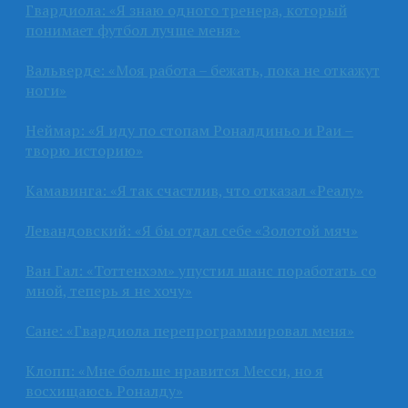
Гвардиола: «Я знаю одного тренера, который
понимает футбол лучше меня»
Вальверде: «Моя работа – бежать, пока не откажут
ноги»
Неймар: «Я иду по стопам Роналдиньо и Раи –
творю историю»
Камавинга: «Я так счастлив, что отказал «Реалу»
Левандовский: «Я бы отдал себе «Золотой мяч»
Ван Гал: «Тоттенхэм» упустил шанс поработать со
мной, теперь я не хочу»
Сане: «Гвардиола перепрограммировал меня»
Клопп: «Мне больше нравится Месси, но я
восхищаюсь Роналду»