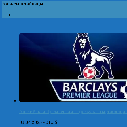
Анонсы и таблицы
Английская Премьер-лига (результаты, таблица-
03.04.2023 - 01:55