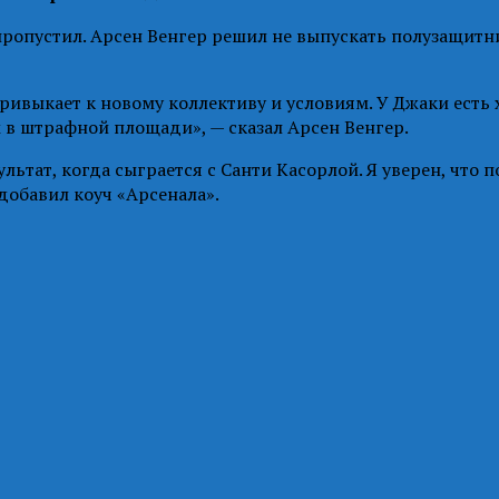
опустил. Арсен Венгер решил не выпускать полузащитник
привыкает к новому коллективу и условиям. У Джаки ест
м в штрафной площади», — сказал Арсен Венгер.
льтат, когда сыграется с Санти Касорлой. Я уверен, что 
 добавил коуч «Арсенала».