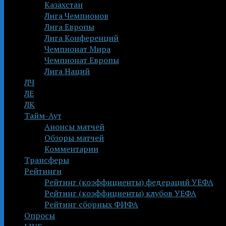
Казахстан
Лига Чемпионов
Лига Европы
Лига Конференций
Чемпионат Мира
Чемпионат Европы
Лига Наций
ЛЧ
ЛЕ
ЛК
Тайм-Аут
Анонсы матчей
Обзоры матчей
Комментарии
Трансферы
Рейтинги
Рейтинг (коэффициенты) федераций УЕФА
Рейтинг (коэффициенты) клубов УЕФА
Рейтинг сборных ФИФА
Опросы