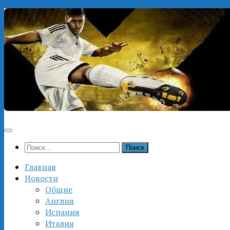
Перейти
к
содержимому
Найти:
Главная
Новости
Общие
Англия
Испания
Италия