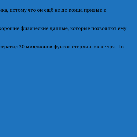
а, потому что он ещё не до конца привык к
ь хорошие физические данные, которые позволяют ему
потратил 30 миллионов фунтов стерлингов не зря. По