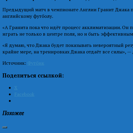
Предыдущий матч в чемпионате Англии Гранит Джака пр
английскому футболу.
«А Гранита пока что идёт процесс акклиматизации. Он 
играть не только в центре поля, но и быть эффективны
«Я думаю, что Джака будет показывать невероятный резу
крайне мере, на тренировках Джака отдаёт все силы», —
Источник:
Футбик
Поделиться ссылкой:
X
Facebook
Похожее