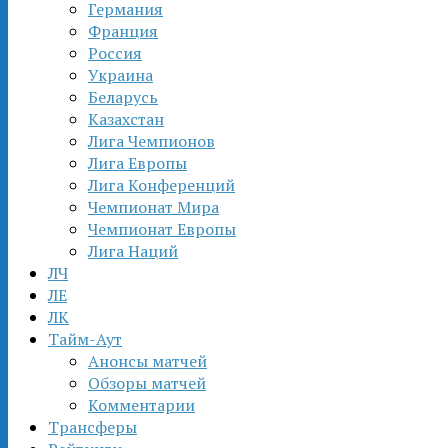
Германия
Франция
Россия
Украина
Беларусь
Казахстан
Лига Чемпионов
Лига Европы
Лига Конференций
Чемпионат Мира
Чемпионат Европы
Лига Наций
ЛЧ
ЛЕ
ЛК
Тайм-Аут
Анонсы матчей
Обзоры матчей
Комментарии
Трансферы