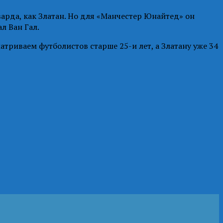
варда, как Златан. Но для «Манчестер Юнайтед» он
л Ван Гал.
триваем футболистов старше 25-и лет, а Златану уже 34