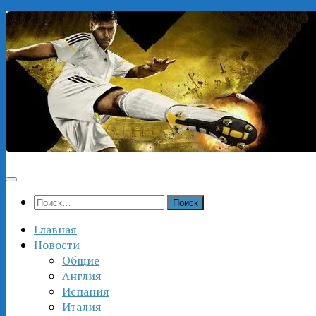
Перейти
к
содержимому
Найти:
Главная
Новости
Общие
Англия
Испания
Италия