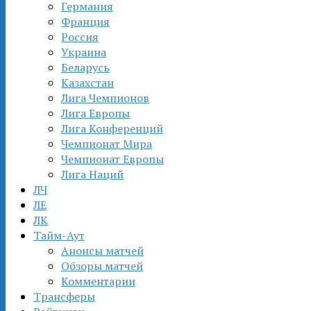
Германия
Франция
Россия
Украина
Беларусь
Казахстан
Лига Чемпионов
Лига Европы
Лига Конференций
Чемпионат Мира
Чемпионат Европы
Лига Наций
ЛЧ
ЛЕ
ЛК
Тайм-Аут
Анонсы матчей
Обзоры матчей
Комментарии
Трансферы