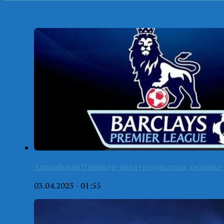
Английская Премьер-лига (результаты, таблица-
03.04.2023 - 01:55