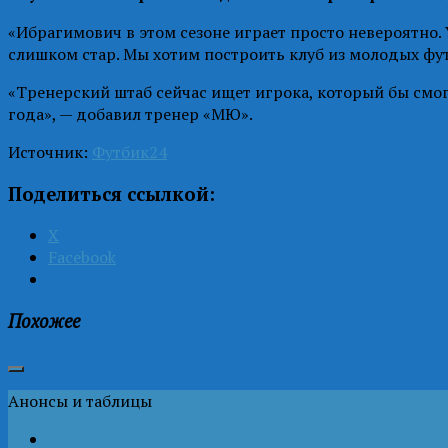
«Ибрагимович в этом сезоне играет просто невероятно. 
слишком стар. Мы хотим построить клуб из молодых фут
«Тренерский штаб сейчас ищет игрока, который бы смог
года», — добавил тренер «МЮ».
Источник:
Футбик24
Поделиться ссылкой:
X
Facebook
Похожее
Анонсы и таблицы