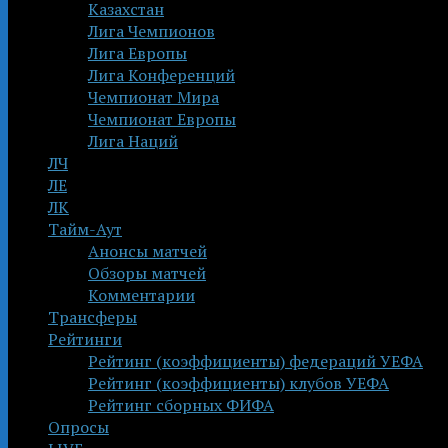
Казахстан
Лига Чемпионов
Лига Европы
Лига Конференций
Чемпионат Мира
Чемпионат Европы
Лига Наций
ЛЧ
ЛЕ
ЛК
Тайм-Аут
Анонсы матчей
Обзоры матчей
Комментарии
Трансферы
Рейтинги
Рейтинг (коэффициенты) федераций УЕФА
Рейтинг (коэффициенты) клубов УЕФА
Рейтинг сборных ФИФА
Опросы