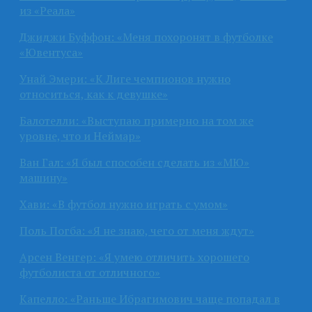
из «Реала»
Джиджи Буффон: «Меня похоронят в футболке
«Ювентуса»
Унай Эмери: «К Лиге чемпионов нужно
относиться, как к девушке»
Балотелли: «Выступаю примерно на том же
уровне, что и Неймар»
Ван Гал: «Я был способен сделать из «МЮ»
машину»
Хави: «В футбол нужно играть с умом»
Поль Погба: «Я не знаю, чего от меня ждут»
Арсен Венгер: «Я умею отличить хорошего
футболиста от отличного»
Капелло: «Раньше Ибрагимович чаще попадал в