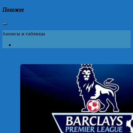
Похожее
Анонсы и таблицы