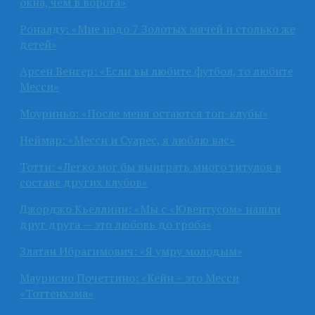
окна, чем в ворота»
Роналду: «Мне надо 7 Золотых мячей и столько же
детей»
Арсен Венгер: «Если вы любите футбол, то любите
Месси»
Моуриньо: «После меня остаются топ-клубы»
Неймар: «Месси и Суарес, я люблю вас»
Тотти: «Легко мог бы выиграть много титулов в
составе других клубов»
Джорджо Кьеллини: «Мы с «Ювентусом» нашли
друг друга — это любовь до гроба»
Златан Ибрагимович: «Я умру молодым»
Маурисио Почеттино: «Кейн – это Месси
«Тоттенхэма»