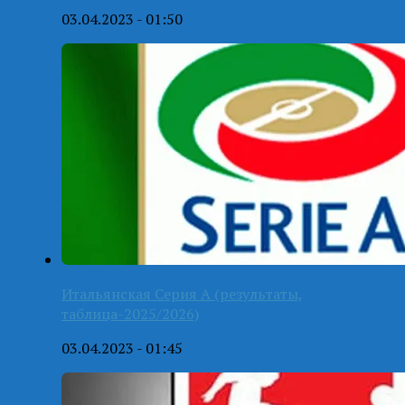
03.04.2023 - 01:50
Итальянская Серия А (результаты,
таблица-2025/2026)
03.04.2023 - 01:45