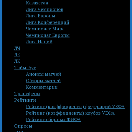
Казахстан
Лига Чемпионов
Лига Европы
Лига Конференций
Чемпионат Мира
Чемпионат Европы
Лига Наций
ЛЧ
ЛЕ
ЛК
Тайм-Аут
Анонсы матчей
Обзоры матчей
Комментарии
Трансферы
Рейтинги
Рейтинг (коэффициенты) федераций УЕФА
Рейтинг (коэффициенты) клубов УЕФА
Рейтинг сборных ФИФА
Опросы