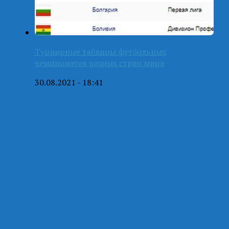
Турнирные таблицы футбольных
чемпионатов разных стран мира
30.08.2021 - 18:41