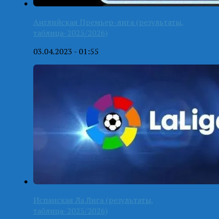
Английская Премьер-лига (результаты,
таблица-2025/2026)
03.04.2023 - 01:55
Испанская Ла Лига (результаты,
таблица-2025/2026)