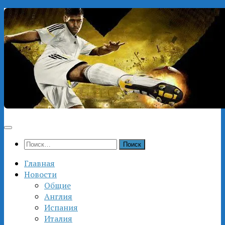
Перейти
к
содержимому
Найти:
Главная
Новости
Общие
Англия
Испания
Италия