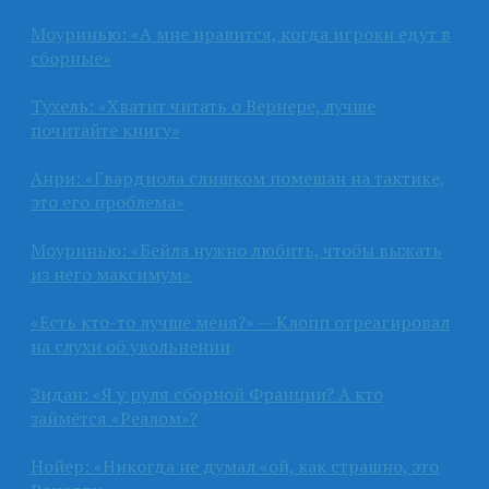
Моуринью: «А мне нравится, когда игроки едут в
сборные»
Тухель: «Хватит читать о Вернере, лучше
почитайте книгу»
Анри: «Гвардиола слишком помешан на тактике,
это его проблема»
Моуринью: «Бейла нужно любить, чтобы выжать
из него максимум»
«Есть кто-то лучше меня?» — Клопп отреагировал
на слухи об увольнении
Зидан: «Я у руля сборной Франции? А кто
займётся «Реалом»?
Нойер: «Никогда не думал «ой, как страшно, это