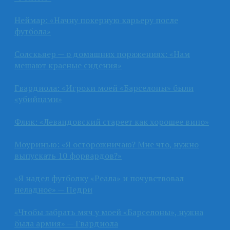
Неймар: «Начну покерную карьеру после
футбола»
Солскьяер — о домашних поражениях: «Нам
мешают красные сидения»
Гвардиола: «Игроки моей «Барселоны» были
«убийцами»
Флик: «Левандовский стареет как хорошее вино»
Моуринью: «Я осторожничаю? Мне что, нужно
выпускать 10 форвардов?»
«Я надел футболку «Реала» и почувствовал
неладное» — Педри
«Чтобы забрать мяч у моей «Барселоны», нужна
была армия» — Гвардиола