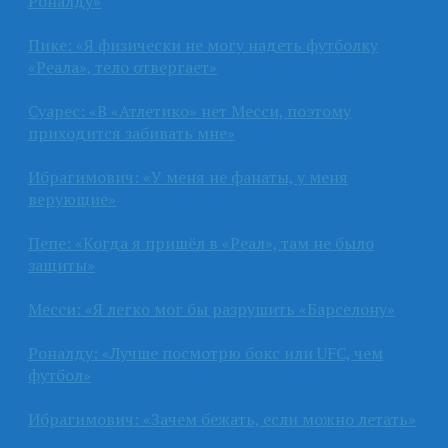
Роналду»
Пике: «Я физически не могу надеть футболку
«Реала», тело отвергает»
Суарес: «В «Атлетико» нет Месси, поэтому
приходится забивать мне»
Ибрагимович: «У меня не фанаты, у меня
верующие»
Пепе: «Когда я пришёл в «Реал», там не было
защиты»
Месси: «Я легко мог бы разрушить «Барселону»
Роналду: «Лучше посмотрю бокс или UFC, чем
футбол»
Ибрагимович: «Зачем бежать, если можно летать»