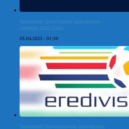
Чемпионат Португалии (результаты,
таблица-2025/2026)
03.04.2023 - 01:30
Чемпионат Нидерландов (результаты,