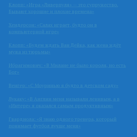
Клопп: «Игра «Ливерпуля» — это супружество.
Бывают хорошие и плохие времена»
Хендерсон: «Салах играет, будто он в
компьютерной игре»
Клопп: «Будем ждать Ван Дейка, как жена ждёт
мужа из тюрьмы»
Ибрагимович: «В Милане не было короля, но есть
Бог»
Венгер: «С Моуринью я будто в детском саду»
Лукаку: «В Англии меня называли ленивым, а в
«Интере» я оказался самым продуктивным»
Гвардиола: «Я знаю одного тренера, который
понимает футбол лучше меня»