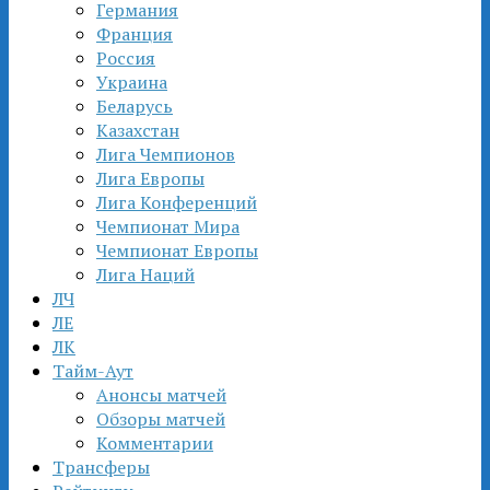
Германия
Франция
Россия
Украина
Беларусь
Казахстан
Лига Чемпионов
Лига Европы
Лига Конференций
Чемпионат Мира
Чемпионат Европы
Лига Наций
ЛЧ
ЛЕ
ЛК
Тайм-Аут
Анонсы матчей
Обзоры матчей
Комментарии
Трансферы