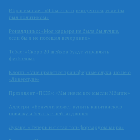
Ибрагимович: «Я бы стал президентом, если бы
был политиком»
Роналдиньо: «Моя карьера не была бы лучше,
если бы я не посещал вечеринки»
Тебас: «Скоро 20 шейхов будут управлять
футболом»
Клопп: «Мне нравятся трансферные слухи, но не о
«Ливерпуле»
Президент «ПСЖ»: «Мы знаем все мысли Мбаппе»
Аллегри: «Бонуччи может купить капитанскую
повязку и бегать с ней во дворе»
Лукаку: «Теперь и я стал топ-форвардом мира»