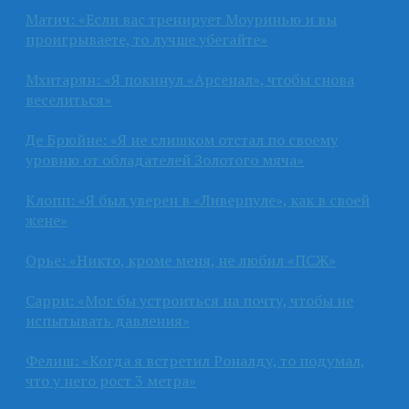
Матич: «Если вас тренирует Моуринью и вы
проигрываете, то лучше убегайте»
Мхитарян: «Я покинул «Арсенал», чтобы снова
веселиться»
Де Брюйне: «Я не слишком отстал по своему
уровню от обладателей Золотого мяча»
Клопп: «Я был уверен в «Ливерпуле», как в своей
жене»
Орье: «Никто, кроме меня, не любил «ПСЖ»
Сарри: «Мог бы устроиться на почту, чтобы не
испытывать давления»
Фелиш: «Когда я встретил Роналду, то подумал,
что у него рост 3 метра»