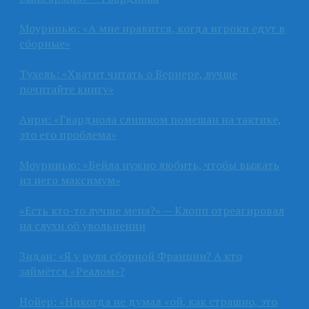
Моуринью: «А мне нравится, когда игроки едут в
сборные»
Тухель: «Хватит читать о Вернере, лучше
почитайте книгу»
Анри: «Гвардиола слишком помешан на тактике,
это его проблема»
Моуринью: «Бейла нужно любить, чтобы выжать
из него максимум»
«Есть кто-то лучше меня?» — Клопп отреагировал
на слухи об увольнении
Зидан: «Я у руля сборной Франции? А кто
займётся «Реалом»?
Нойер: «Никогда не думал «ой, как страшно, это