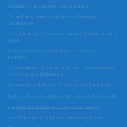
Мбаппе: «Скромность – дар великих»
Хосеп Гвардиола: «Эра Месси и Роналду
невероятна»
Арсен Венгер: «Меня хотят нанять клубы со всего
мира»
Иско: «Мы не можем плакать из-за ухода
Роналду»
Лука Модрич: «Роналду и Месси – инопланетяне,
но я заслужил признание»
Джанлуиджи Буффон: «Я лучше, чем 5 лет назад»
Канте: «Я — лишь звено между защитой и атакой»
Гарри Кейн: «Я хочу быть лучшим в мире»
Лионель Месси: «Я просто ещё один игрок»