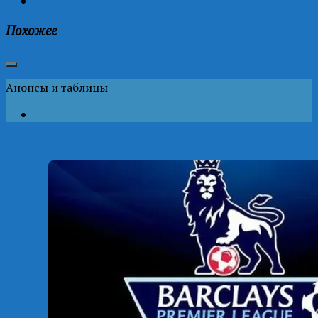
Похожее
Анонсы и таблицы