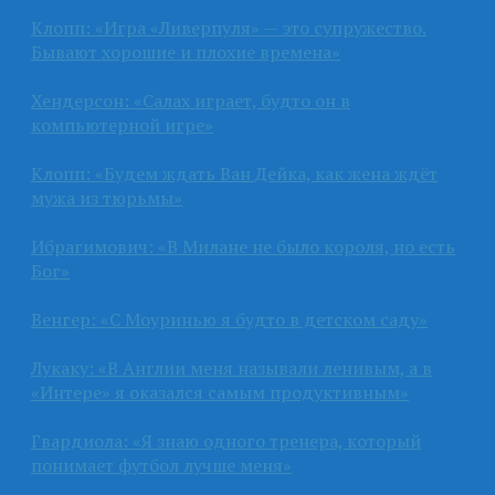
Клопп: «Игра «Ливерпуля» — это супружество.
Бывают хорошие и плохие времена»
Хендерсон: «Салах играет, будто он в
компьютерной игре»
Клопп: «Будем ждать Ван Дейка, как жена ждёт
мужа из тюрьмы»
Ибрагимович: «В Милане не было короля, но есть
Бог»
Венгер: «С Моуринью я будто в детском саду»
Лукаку: «В Англии меня называли ленивым, а в
«Интере» я оказался самым продуктивным»
Гвардиола: «Я знаю одного тренера, который
понимает футбол лучше меня»