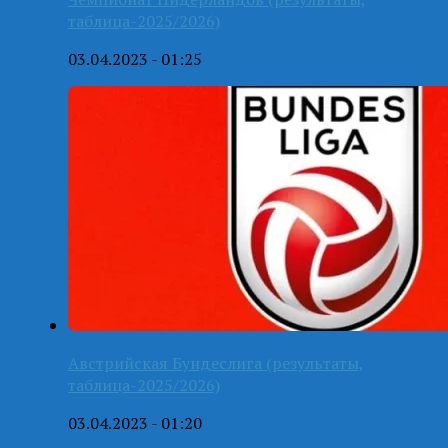
таблица-2025/2026)
03.04.2023 - 01:25
Австрийская Бундеслига (результаты,
таблица-2025/2026)
03.04.2023 - 01:20