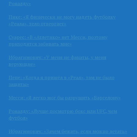
Роналду»
Пике: «Я физически не могу надеть футболку
«Реала», тело отвергает»
Суарес: «В «Атлетико» нет Месси, поэтому
приходится забивать мне»
Ибрагимович: «У меня не фанаты, у меня
верующие»
Пепе: «Когда я пришёл в «Реал», там не было
защиты»
Месси: «Я легко мог бы разрушить «Барселону»
Роналду: «Лучше посмотрю бокс или UFC, чем
футбол»
Ибрагимович: «Зачем бежать, если можно летать»