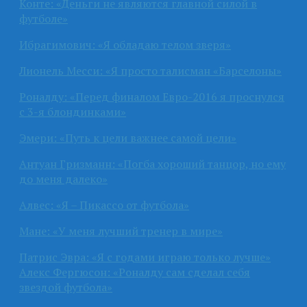
Конте: «Деньги не являются главной силой в
футболе»
Ибрагимович: «Я обладаю телом зверя»
Лионель Месси: «Я просто талисман «Барселоны»
Роналду: «Перед финалом Евро-2016 я проснулся
с 3-я блондинками»
Эмери: «Путь к цели важнее самой цели»
Антуан Гризманн: «Погба хороший танцор, но ему
до меня далеко»
Алвес: «Я – Пикассо от футбола»
Мане: «У меня лучший тренер в мире»
Патрис Эвра: «Я с годами играю только лучше»
Алекс Фергюсон: «Роналду сам сделал себя
звездой футбола»