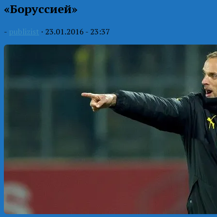
«Боруссией»
-
publizist
·
23.01.2016 - 23:37