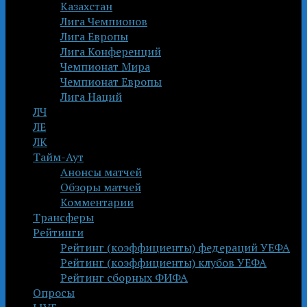
Казахстан
Лига Чемпионов
Лига Европы
Лига Конференций
Чемпионат Мира
Чемпионат Европы
Лига Наций
ЛЧ
ЛЕ
ЛК
Тайм-Аут
Анонсы матчей
Обзоры матчей
Комментарии
Трансферы
Рейтинги
Рейтинг (коэффициенты) федераций УЕФА
Рейтинг (коэффициенты) клубов УЕФА
Рейтинг сборных ФИФА
Опросы