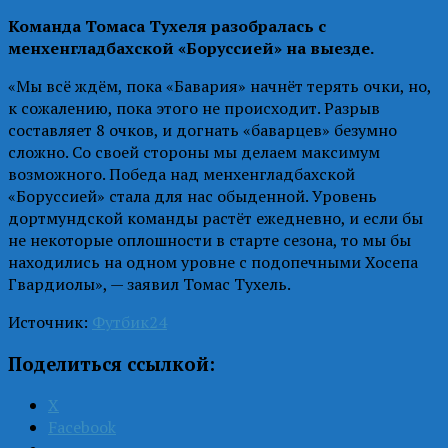
Команда Томаса Тухеля разобралась с
менхенгладбахской «Боруссией» на выезде.
«Мы всё ждём, пока «Бавария» начнёт терять очки, но,
к сожалению, пока этого не происходит. Разрыв
составляет 8 очков, и догнать «баварцев» безумно
сложно. Со своей стороны мы делаем максимум
возможного. Победа над менхенгладбахской
«Боруссией» стала для нас обыденной. Уровень
дортмундской команды растёт ежедневно, и если бы
не некоторые оплошности в старте сезона, то мы бы
находились на одном уровне с подопечными Хосепа
Гвардиолы», — заявил Томас Тухель.
Источник:
Футбик24
Поделиться ссылкой:
X
Facebook