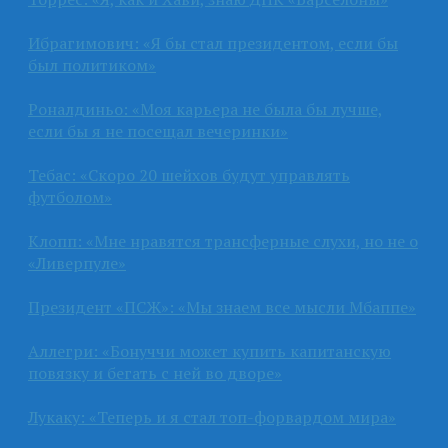
Ибрагимович: «Я бы стал президентом, если бы
был политиком»
Роналдиньо: «Моя карьера не была бы лучше,
если бы я не посещал вечеринки»
Тебас: «Скоро 20 шейхов будут управлять
футболом»
Клопп: «Мне нравятся трансферные слухи, но не о
«Ливерпуле»
Президент «ПСЖ»: «Мы знаем все мысли Мбаппе»
Аллегри: «Бонуччи может купить капитанскую
повязку и бегать с ней во дворе»
Лукаку: «Теперь и я стал топ-форвардом мира»