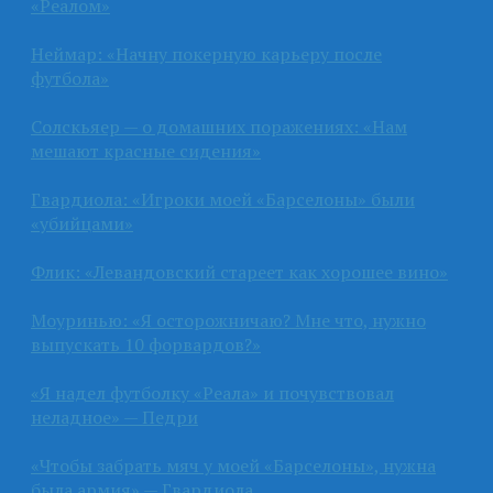
«Реалом»
Неймар: «Начну покерную карьеру после
футбола»
Солскьяер — о домашних поражениях: «Нам
мешают красные сидения»
Гвардиола: «Игроки моей «Барселоны» были
«убийцами»
Флик: «Левандовский стареет как хорошее вино»
Моуринью: «Я осторожничаю? Мне что, нужно
выпускать 10 форвардов?»
«Я надел футболку «Реала» и почувствовал
неладное» — Педри
«Чтобы забрать мяч у моей «Барселоны», нужна
была армия» — Гвардиола