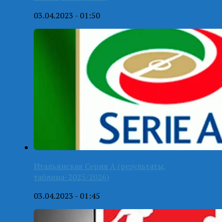
03.04.2023 - 01:50
Итальянская Серия А (результаты,
таблица-2025/2026)
03.04.2023 - 01:45