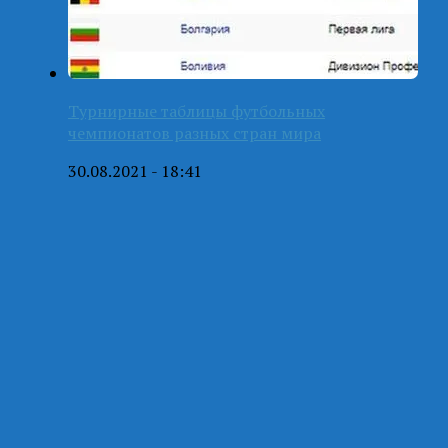
Турнирные таблицы футбольных
чемпионатов разных стран мира
30.08.2021 - 18:41