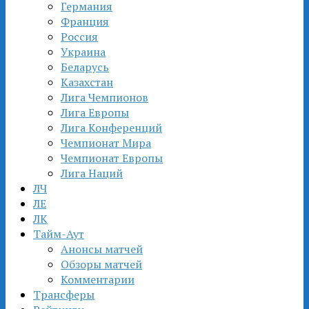
Германия
Франция
Россия
Украина
Беларусь
Казахстан
Лига Чемпионов
Лига Европы
Лига Конференций
Чемпионат Мира
Чемпионат Европы
Лига Наций
ЛЧ
ЛЕ
ЛК
Тайм-Аут
Анонсы матчей
Обзоры матчей
Комментарии
Трансферы