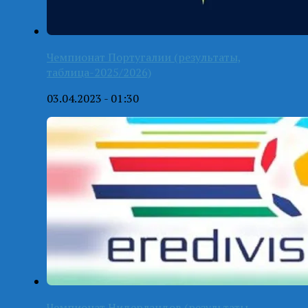
Чемпионат Португалии (результаты,
таблица-2025/2026)
03.04.2023 - 01:30
Чемпионат Нидерландов (результаты,