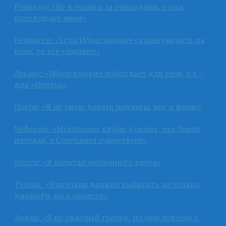
Роналду: «Не я гонюсь за рекордами, а они
преследуют меня»
Беннасер: «Если Ибрагимович сказал умереть на
поле, то все умирают»
Лукаку: «Ибрагимович побеждает для себя, а я –
для «Интера»
Погба: «Я не умею делать подкаты, вот и фолю»
Чеферин: «Некоторые клубы думают, что Земля
плоская, а Суперлига существует»
Месси: «Я капитан особенного клуба»
Тухель: «Новичков должен выбирать не только
дирижёр, но и оркестр»
Зидан: «Я не ужасный тренер, но мне повезло с