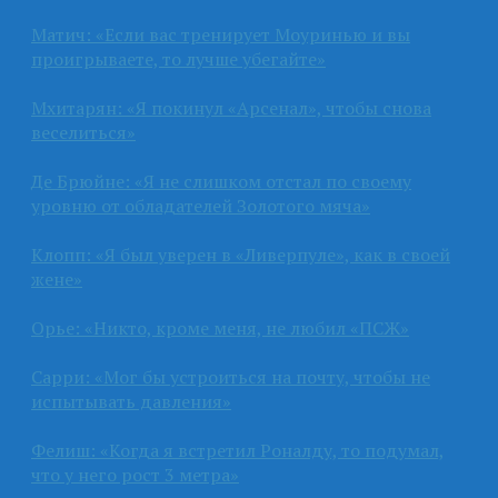
Матич: «Если вас тренирует Моуринью и вы
проигрываете, то лучше убегайте»
Мхитарян: «Я покинул «Арсенал», чтобы снова
веселиться»
Де Брюйне: «Я не слишком отстал по своему
уровню от обладателей Золотого мяча»
Клопп: «Я был уверен в «Ливерпуле», как в своей
жене»
Орье: «Никто, кроме меня, не любил «ПСЖ»
Сарри: «Мог бы устроиться на почту, чтобы не
испытывать давления»
Фелиш: «Когда я встретил Роналду, то подумал,
что у него рост 3 метра»