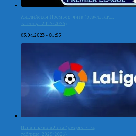
Английская Премьер-лига (результаты,
таблица-2025/2026)
03.04.2023 - 01:55
Испанская Ла Лига (результаты,
таблица-2025/2026)