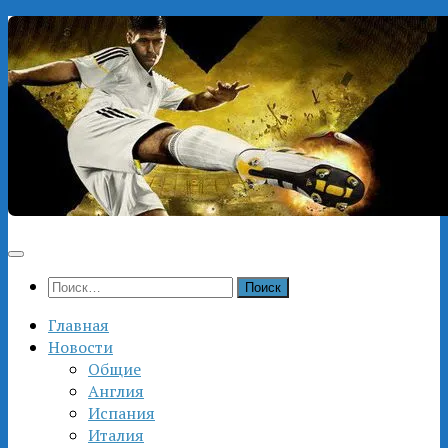
Перейти
к
содержимому
Найти:
Главная
Новости
Общие
Англия
Испания
Италия