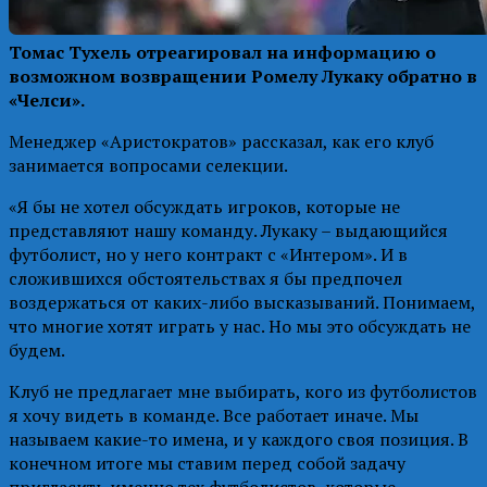
Томас Тухель отреагировал на информацию о
возможном возвращении Ромелу Лукаку обратно в
«Челси».
Менеджер «Аристократов» рассказал, как его клуб
занимается вопросами селекции.
«Я бы не хотел обсуждать игроков, которые не
представляют нашу команду. Лукаку – выдающийся
футболист, но у него контракт с «Интером». И в
сложившихся обстоятельствах я бы предпочел
воздержаться от каких-либо высказываний. Понимаем,
что многие хотят играть у нас. Но мы это обсуждать не
будем.
Клуб не предлагает мне выбирать, кого из футболистов
я хочу видеть в команде. Все работает иначе. Мы
называем какие-то имена, и у каждого своя позиция. В
конечном итоге мы ставим перед собой задачу
пригласить именно тех футболистов, которые