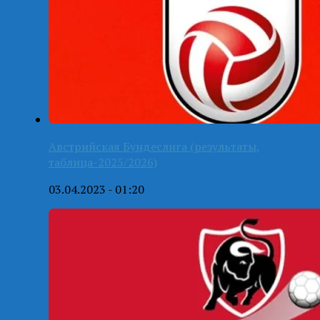
Австрийская Бундеслига (результаты,
таблица-2025/2026)
03.04.2023 - 01:20