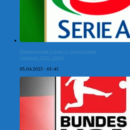
Итальянская Серия А (результаты,
таблица-2025/2026)
03.04.2023 - 01:45