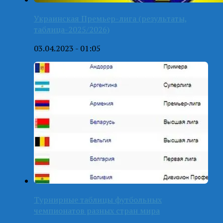
Украинская Премьер-лига (результаты,
таблица-2025/2026)
03.04.2023 - 01:05
Турнирные таблицы футбольных
чемпионатов разных стран мира