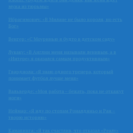
мужа из тюрьмы»
Ибрагимович: «В Милане не было короля, но есть
Бог»
Венгер: «С Моуринью я будто в детском саду»
Лукаку: «В Англии меня называли ленивым, а в
«Интере» я оказался самым продуктивным»
Гвардиола: «Я знаю одного тренера, который
понимает футбол лучше меня»
Вальверде: «Моя работа – бежать, пока не откажут
ноги»
Неймар: «Я иду по стопам Роналдиньо и Раи –
творю историю»
Камавинга: «Я так счастлив, что отказал «Реалу»