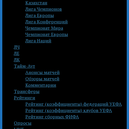
Казахстан
Лига Чемпионов
Лига Европы
Лига Конференций
Чемпионат Мира
Чемпионат Европы
Лига Наций
ЛЧ
ЛЕ
ЛК
Тайм-Аут
Анонсы матчей
Обзоры матчей
Комментарии
Трансферы
Рейтинги
Рейтинг (коэффициенты) федераций УЕФА
Рейтинг (коэффициенты) клубов УЕФА
Рейтинг сборных ФИФА
Опросы