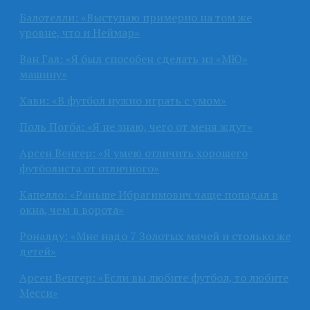
Балотелли: «Выступаю примерно на том же
уровне, что и Неймар»
Ван Гал: «Я был способен сделать из «МЮ»
машину»
Хави: «В футбол нужно играть с умом»
Поль Погба: «Я не знаю, чего от меня ждут»
Арсен Венгер: «Я умею отличить хорошего
футболиста от отличного»
Капелло: «Раньше Ибрагимович чаще попадал в
окна, чем в ворота»
Роналду: «Мне надо 7 Золотых мячей и столько же
детей»
Арсен Венгер: «Если вы любите футбол, то любите
Месси»