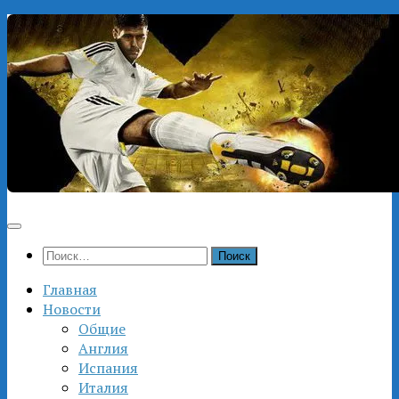
Перейти
к
содержимому
Найти:
Главная
Новости
Общие
Англия
Испания
Италия