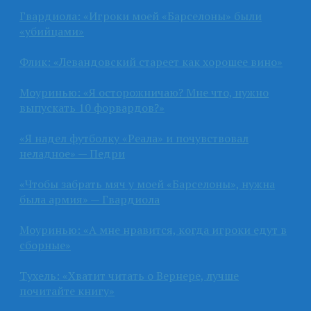
Гвардиола: «Игроки моей «Барселоны» были
«убийцами»
Флик: «Левандовский стареет как хорошее вино»
Моуринью: «Я осторожничаю? Мне что, нужно
выпускать 10 форвардов?»
«Я надел футболку «Реала» и почувствовал
неладное» — Педри
«Чтобы забрать мяч у моей «Барселоны», нужна
была армия» — Гвардиола
Моуринью: «А мне нравится, когда игроки едут в
сборные»
Тухель: «Хватит читать о Вернере, лучше
почитайте книгу»