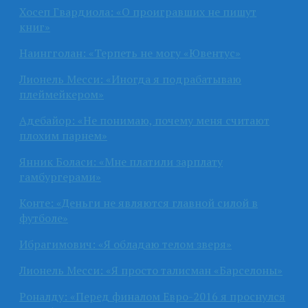
Хосеп Гвардиола: «О проигравших не пишут
книг»
Наингголан: «Терпеть не могу «Ювентус»
Лионель Месси: «Иногда я подрабатываю
плеймейкером»
Адебайор: «Не понимаю, почему меня считают
плохим парнем»
Янник Боласи: «Мне платили зарплату
гамбургерами»
Конте: «Деньги не являются главной силой в
футболе»
Ибрагимович: «Я обладаю телом зверя»
Лионель Месси: «Я просто талисман «Барселоны»
Роналду: «Перед финалом Евро-2016 я проснулся