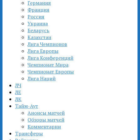
Германия
Франция
Россия
Украина
Беларусь
Казахстан
Лига Чемпионов
Лига Европы
Лига Конференций
Чемпионат Мира
Чемпионат Европы
Лига Наций
ЛЧ
ЛЕ
ЛК
Тайм-Аут
Анонсы матчей
Обзоры матчей
Комментарии
Трансферы