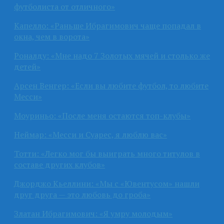
футболиста от отличного»
Капелло: «Раньше Ибрагимович чаще попадал в
окна, чем в ворота»
Роналду: «Мне надо 7 Золотых мячей и столько же
детей»
Арсен Венгер: «Если вы любите футбол, то любите
Месси»
Моуриньо: «После меня остаются топ-клубы»
Неймар: «Месси и Суарес, я люблю вас»
Тотти: «Легко мог бы выиграть много титулов в
составе других клубов»
Джорджо Кьеллини: «Мы с «Ювентусом» нашли
друг друга — это любовь до гроба»
Златан Ибрагимович: «Я умру молодым»