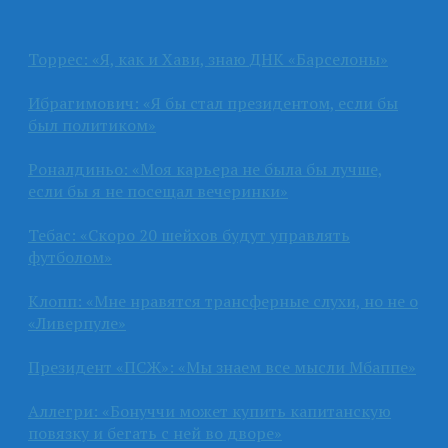
Торрес: «Я, как и Хави, знаю ДНК «Барселоны»
Ибрагимович: «Я бы стал президентом, если бы
был политиком»
Роналдиньо: «Моя карьера не была бы лучше,
если бы я не посещал вечеринки»
Тебас: «Скоро 20 шейхов будут управлять
футболом»
Клопп: «Мне нравятся трансферные слухи, но не о
«Ливерпуле»
Президент «ПСЖ»: «Мы знаем все мысли Мбаппе»
Аллегри: «Бонуччи может купить капитанскую
повязку и бегать с ней во дворе»