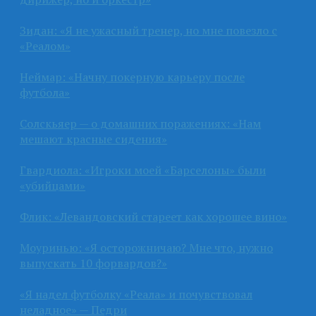
Зидан: «Я не ужасный тренер, но мне повезло с
«Реалом»
Неймар: «Начну покерную карьеру после
футбола»
Солскьяер — о домашних поражениях: «Нам
мешают красные сидения»
Гвардиола: «Игроки моей «Барселоны» были
«убийцами»
Флик: «Левандовский стареет как хорошее вино»
Моуринью: «Я осторожничаю? Мне что, нужно
выпускать 10 форвардов?»
«Я надел футболку «Реала» и почувствовал
неладное» — Педри