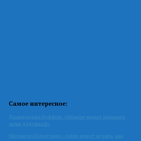
Самое интересное:
Джанлуиджи Буффон: «Мбаппе может называть
меня дедушкой»
Маурисио Почеттино: «Алли может играть, как