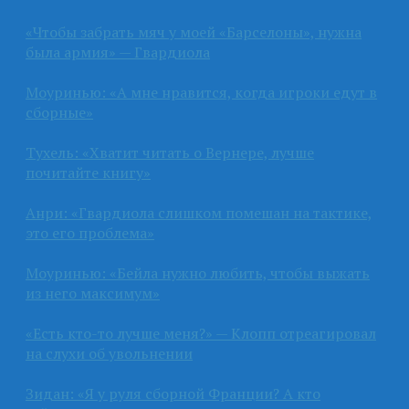
«Чтобы забрать мяч у моей «Барселоны», нужна
была армия» — Гвардиола
Моуринью: «А мне нравится, когда игроки едут в
сборные»
Тухель: «Хватит читать о Вернере, лучше
почитайте книгу»
Анри: «Гвардиола слишком помешан на тактике,
это его проблема»
Моуринью: «Бейла нужно любить, чтобы выжать
из него максимум»
«Есть кто-то лучше меня?» — Клопп отреагировал
на слухи об увольнении
Зидан: «Я у руля сборной Франции? А кто