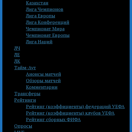
Казахстан
Лига Чемпионов
Лига Европы
Лига Конференций
Чемпионат Мира
Чемпионат Европы
Лига Наций
ЛЧ
ЛЕ
ЛК
Тайм-Аут
Анонсы матчей
Обзоры матчей
Комментарии
Трансферы
Рейтинги
Рейтинг (коэффициенты) федераций УЕФА
Рейтинг (коэффициенты) клубов УЕФА
Рейтинг сборных ФИФА
Опросы