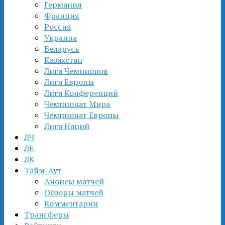
Германия
Франция
Россия
Украина
Беларусь
Казахстан
Лига Чемпионов
Лига Европы
Лига Конференций
Чемпионат Мира
Чемпионат Европы
Лига Наций
ЛЧ
ЛЕ
ЛК
Тайм-Аут
Анонсы матчей
Обзоры матчей
Комментарии
Трансферы