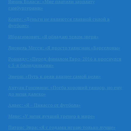
Янник Боласи: «Мне платили зарплату
гамбургерами»
Конте: «Деньги не являются главной силой в
футболе»
Ибрагимович: «Я обладаю телом зверя»
Лионель Месси: «Я просто талисман «Барселоны»
Роналду: «Перед финалом Евро-2016 я проснулся
с 3-я блондинками»
Эмери: «Путь к цели важнее самой цели»
Антуан Гризманн: «Погба хороший танцор, но ему
до меня далеко»
Алвес: «Я – Пикассо от футбола»
Мане: «У меня лучший тренер в мире»
Патрис Эвра: «Я с годами играю только лучше»