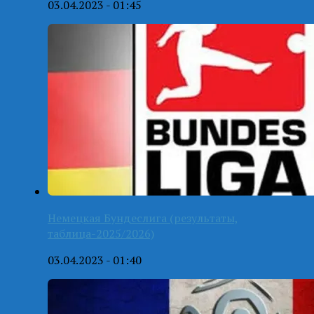
03.04.2023 - 01:45
Немецкая Бундеслига (результаты,
таблица-2025/2026)
03.04.2023 - 01:40