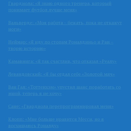
Гвардиола: «Я знаю одного тренера, который
понимает футбол лучше меня»
Вальверде: «Моя работа – бежать, пока не откажут
ноги»
Неймар: «Я иду по стопам Роналдиньо и Раи –
творю историю»
Камавинга: «Я так счастлив, что отказал «Реалу»
Левандовский: «Я бы отдал себе «Золотой мяч»
Ван Гал: «Тоттенхэм» упустил шанс поработать со
мной, теперь я не хочу»
Сане: «Гвардиола перепрограммировал меня»
Клопп: «Мне больше нравится Месси, но я
восхищаюсь Роналду»