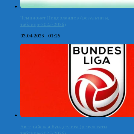
Чемпионат Нидерландов (результаты,
таблица-2025/2026)
03.04.2023 - 01:25
Австрийская Бундеслига (результаты,
таблица-2025/2026)