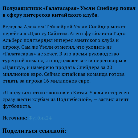
Полузащитник «Галатасарая» Уэсли Снейдер попал
в сферу интересов китайского клуба.
Вслед за Алексом Тейшейрой Уэсли Снейдер может
перейти в «Цзянсу Сайнти». Агент футболиста Гидо
Альберс подтвердил интерес азиатского клуба к
игроку. Сам же Уэсли отметил, что уходить из
«Галатасарая» не хочет. В это время руководство
турецкой команды продолжает вести переговоры в
«Цзянсу», и намерено продать Снейдера за 20
миллионов евро. Сейчас китайская команда готова
отдать за игрока 16 миллионов евро.
«Я получил сотню звонков из Китая. Уэсли интересен
сразу шести клубам из Поднебесной», — заявил агент
футболиста.
Источник:
Футбик24
Поделиться ссылкой: