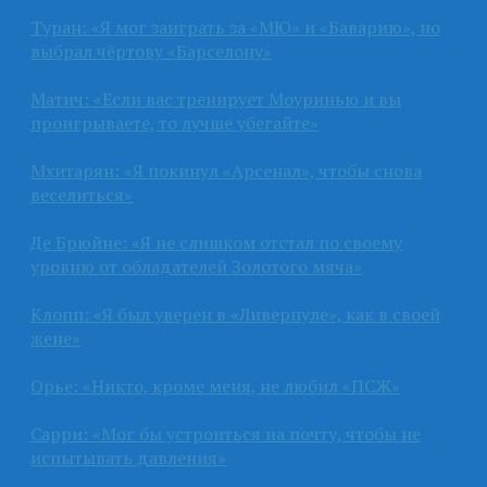
Туран: «Я мог заиграть за «МЮ» и «Баварию», но
выбрал чёртову «Барселону»
Матич: «Если вас тренирует Моуринью и вы
проигрываете, то лучше убегайте»
Мхитарян: «Я покинул «Арсенал», чтобы снова
веселиться»
Де Брюйне: «Я не слишком отстал по своему
уровню от обладателей Золотого мяча»
Клопп: «Я был уверен в «Ливерпуле», как в своей
жене»
Орье: «Никто, кроме меня, не любил «ПСЖ»
Сарри: «Мог бы устроиться на почту, чтобы не
испытывать давления»