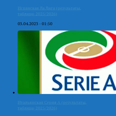
Испанская Ла Лига (результаты,
таблица-2025/2026)
03.04.2023 - 01:50
Итальянская Серия А (результаты,
таблица-2025/2026)