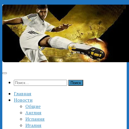
Перейти
к
содержимому
Найти:
Главная
Новости
Общие
Англия
Испания
Италия