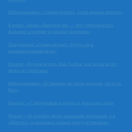
Ибрагимович: «Зачем бежать, если можно летать»
Клопп: «Игра «Ливерпуля» — это супружество.
Бывают хорошие и плохие времена»
Хендерсон: «Салах играет, будто он в
компьютерной игре»
Клопп: «Будем ждать Ван Дейка, как жена ждёт
мужа из тюрьмы»
Ибрагимович: «В Милане не было короля, но есть
Бог»
Венгер: «С Моуринью я будто в детском саду»
Лукаку: «В Англии меня называли ленивым, а в
«Интере» я оказался самым продуктивным»