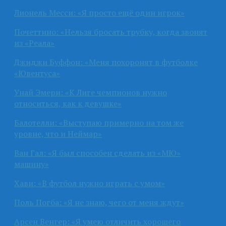
Лионель Месси: «Я просто ещё один игрок»
Почеттино: «Нельзя бросать трубку, когда звонят
из «Реала»
Джиджи Буффон: «Меня похоронят в футболке
«Ювентуса»
Унай Эмери: «К Лиге чемпионов нужно
относиться, как к девушке»
Балотелли: «Выступаю примерно на том же
уровне, что и Неймар»
Ван Гал: «Я был способен сделать из «МЮ»
машину»
Хави: «В футбол нужно играть с умом»
Поль Погба: «Я не знаю, чего от меня ждут»
Арсен Венгер: «Я умею отличить хорошего