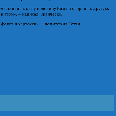
 осчастливишь одну половину Рима и огорчишь другую.
 в этом», — написал Франческо.
 фолов и карточек», — подитожил Тотти.