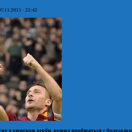
07.11.2015 - 22:42
тие в римском дерби, решил пообщаться с болельщи