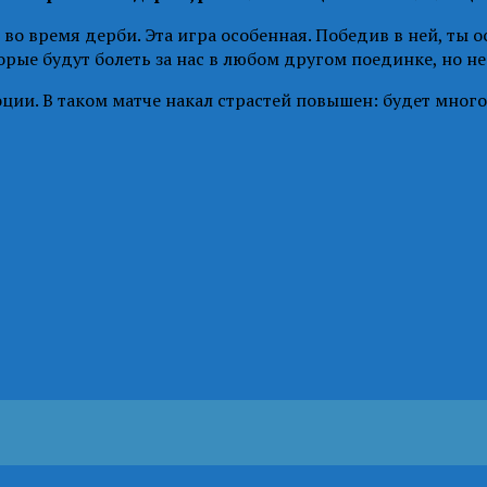
во время дерби. Эта игра особенная. Победив в ней, ты
орые будут болеть за нас в любом другом поединке, но не
ии. В таком матче накал страстей повышен: будет много