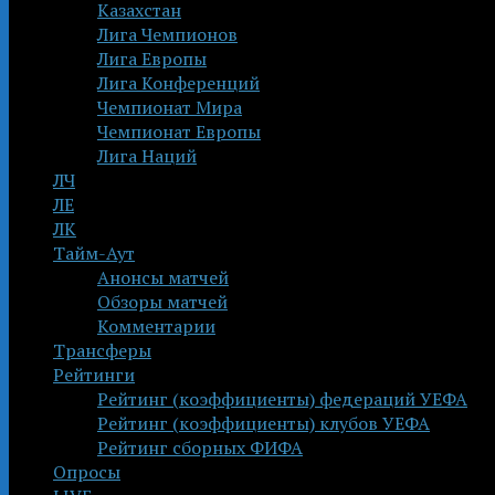
Казахстан
Лига Чемпионов
Лига Европы
Лига Конференций
Чемпионат Мира
Чемпионат Европы
Лига Наций
ЛЧ
ЛЕ
ЛК
Тайм-Аут
Анонсы матчей
Обзоры матчей
Комментарии
Трансферы
Рейтинги
Рейтинг (коэффициенты) федераций УЕФА
Рейтинг (коэффициенты) клубов УЕФА
Рейтинг сборных ФИФА
Опросы