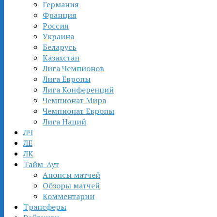
Германия
Франция
Россия
Украина
Беларусь
Казахстан
Лига Чемпионов
Лига Европы
Лига Конференций
Чемпионат Мира
Чемпионат Европы
Лига Наций
ЛЧ
ЛЕ
ЛК
Тайм-Аут
Анонсы матчей
Обзоры матчей
Комментарии
Трансферы