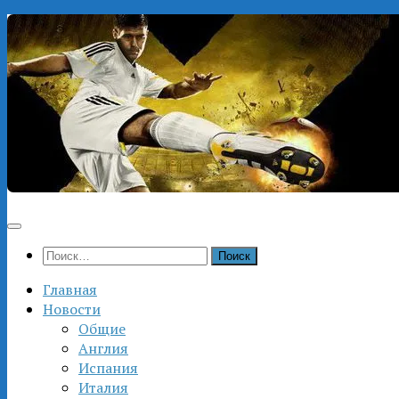
Перейти
к
содержимому
Найти:
Главная
Новости
Общие
Англия
Испания
Италия