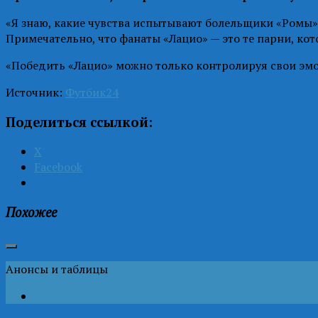
«Я знаю, какие чувства испытывают болельщики «Ромы» 
Примечательно, что фанаты «Лацио» — это те парни, кот
«Победить «Лацио» можно только контролируя свои эмоц
Источник:
Футбик24
Поделиться ссылкой:
X
Facebook
Похожее
Анонсы и таблицы