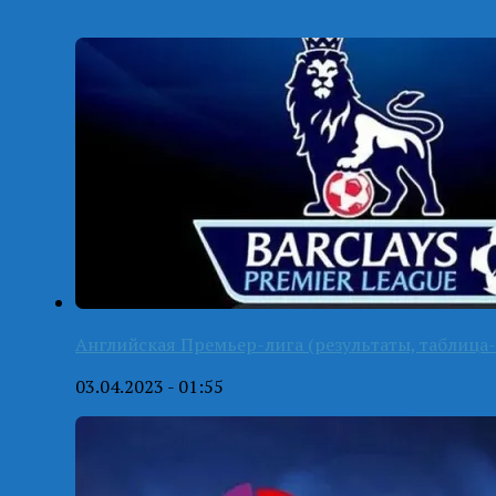
Английская Премьер-лига (результаты, таблица-
03.04.2023 - 01:55