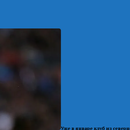
Уже в январе клуб из север