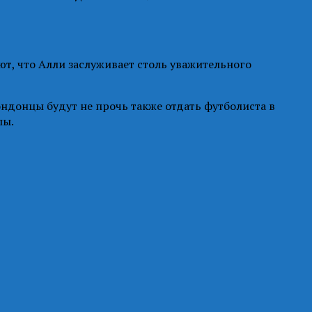
ют, что Алли заслуживает столь уважительного
ндонцы будут не прочь также отдать футболиста в
пы.