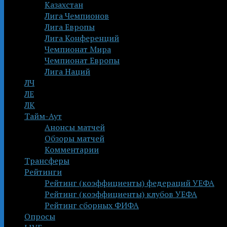
Казахстан
Лига Чемпионов
Лига Европы
Лига Конференций
Чемпионат Мира
Чемпионат Европы
Лига Наций
ЛЧ
ЛЕ
ЛК
Тайм-Аут
Анонсы матчей
Обзоры матчей
Комментарии
Трансферы
Рейтинги
Рейтинг (коэффициенты) федераций УЕФА
Рейтинг (коэффициенты) клубов УЕФА
Рейтинг сборных ФИФА
Опросы