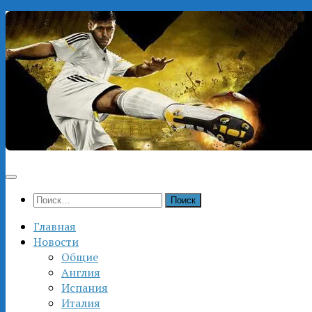
Перейти
к
содержимому
Найти:
Главная
Новости
Общие
Англия
Испания
Италия