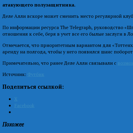
атакующего полузащитника.
Деле Алли вскоре может сменить место регулярной клу
По информации ресурса The Telegraph, руководство «Шпо
отношения к себе, беря в учет все его былые заслуги в Л
Отмечается, что приоритетным вариантом для «Тоттенхэ
аренду на полгода, чтобы у него появился шанс поборот
Примечательно, что ранее Деле Алли связывали с
возмо
Источник:
Футбик
Поделиться ссылкой:
X
Facebook
Похожее