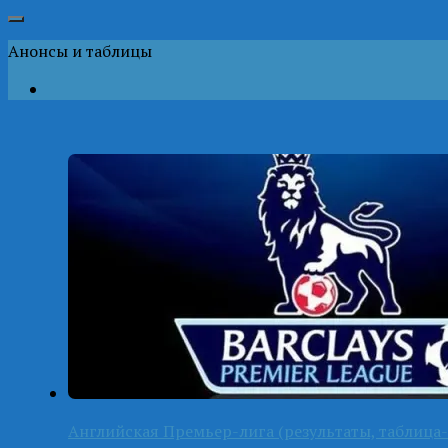
Анонсы и таблицы
Английская Премьер-лига (результаты, таблица-