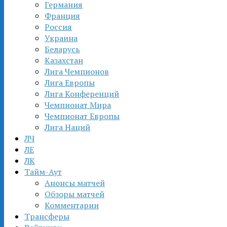
Германия
Франция
Россия
Украина
Беларусь
Казахстан
Лига Чемпионов
Лига Европы
Лига Конференций
Чемпионат Мира
Чемпионат Европы
Лига Наций
ЛЧ
ЛЕ
ЛК
Тайм-Аут
Анонсы матчей
Обзоры матчей
Комментарии
Трансферы