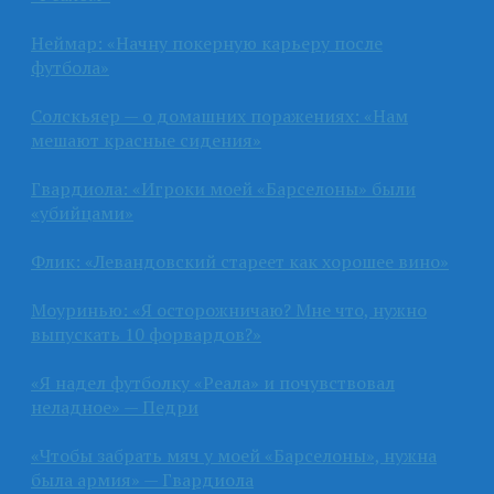
Неймар: «Начну покерную карьеру после
футбола»
Солскьяер — о домашних поражениях: «Нам
мешают красные сидения»
Гвардиола: «Игроки моей «Барселоны» были
«убийцами»
Флик: «Левандовский стареет как хорошее вино»
Моуринью: «Я осторожничаю? Мне что, нужно
выпускать 10 форвардов?»
«Я надел футболку «Реала» и почувствовал
неладное» — Педри
«Чтобы забрать мяч у моей «Барселоны», нужна
была армия» — Гвардиола