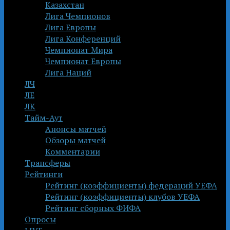
Казахстан
Лига Чемпионов
Лига Европы
Лига Конференций
Чемпионат Мира
Чемпионат Европы
Лига Наций
ЛЧ
ЛЕ
ЛК
Тайм-Аут
Анонсы матчей
Обзоры матчей
Комментарии
Трансферы
Рейтинги
Рейтинг (коэффициенты) федераций УЕФА
Рейтинг (коэффициенты) клубов УЕФА
Рейтинг сборных ФИФА
Опросы