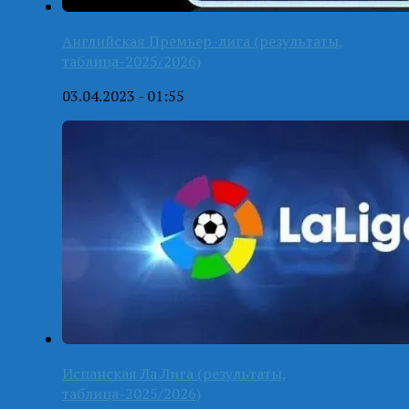
Английская Премьер-лига (результаты,
таблица-2025/2026)
03.04.2023 - 01:55
Испанская Ла Лига (результаты,
таблица-2025/2026)