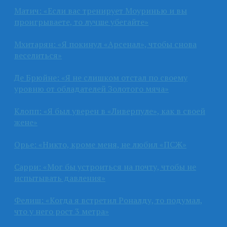
Матич: «Если вас тренирует Моуринью и вы
проигрываете, то лучше убегайте»
Мхитарян: «Я покинул «Арсенал», чтобы снова
веселиться»
Де Брюйне: «Я не слишком отстал по своему
уровню от обладателей Золотого мяча»
Клопп: «Я был уверен в «Ливерпуле», как в своей
жене»
Орье: «Никто, кроме меня, не любил «ПСЖ»
Сарри: «Мог бы устроиться на почту, чтобы не
испытывать давления»
Фелиш: «Когда я встретил Роналду, то подумал,
что у него рост 3 метра»