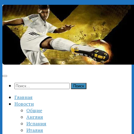
Перейти
к
содержимому
Найти:
Главная
Новости
Общие
Англия
Испания
Италия