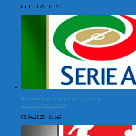
03.04.2023 - 01:50
Итальянская Серия А (результаты,
таблица-2025/2026)
03.04.2023 - 01:45