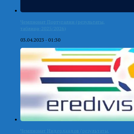
Чемпионат Португалии (результаты,
таблица-2025/2026)
03.04.2023 - 01:30
Чемпионат Нидерландов (результаты,