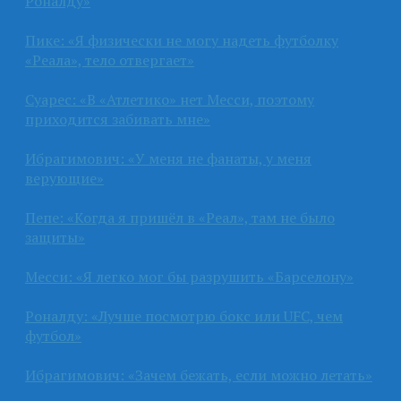
Роналду»
Пике: «Я физически не могу надеть футболку
«Реала», тело отвергает»
Суарес: «В «Атлетико» нет Месси, поэтому
приходится забивать мне»
Ибрагимович: «У меня не фанаты, у меня
верующие»
Пепе: «Когда я пришёл в «Реал», там не было
защиты»
Месси: «Я легко мог бы разрушить «Барселону»
Роналду: «Лучше посмотрю бокс или UFC, чем
футбол»
Ибрагимович: «Зачем бежать, если можно летать»