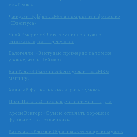
из «Реала»
Джиджи Буффон: «Меня похоронят в футболке
«Ювентуса»
Унай Эмери: «К Лиге чемпионов нужно
относиться, как к девушке»
Балотелли: «Выступаю примерно на том же
уровне, что и Неймар»
Ван Гал: «Я был способен сделать из «МЮ»
машину»
Хави: «В футбол нужно играть с умом»
Поль Погба: «Я не знаю, чего от меня ждут»
Арсен Венгер: «Я умею отличить хорошего
футболиста от отличного»
Капелло: «Раньше Ибрагимович чаще попадал в