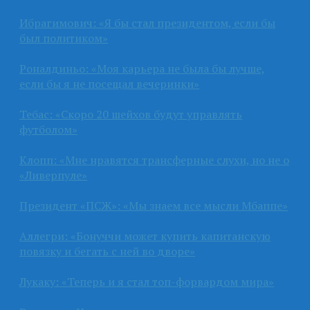
Ибрагимович: «Я бы стал президентом, если бы
был политиком»
Роналдиньо: «Моя карьера не была бы лучше,
если бы я не посещал вечеринки»
Тебас: «Скоро 20 шейхов будут управлять
футболом»
Клопп: «Мне нравятся трансферные слухи, но не о
«Ливерпуле»
Президент «ПСЖ»: «Мы знаем все мысли Мбаппе»
Аллегри: «Бонуччи может купить капитанскую
повязку и бегать с ней во дворе»
Лукаку: «Теперь и я стал топ-форвардом мира»