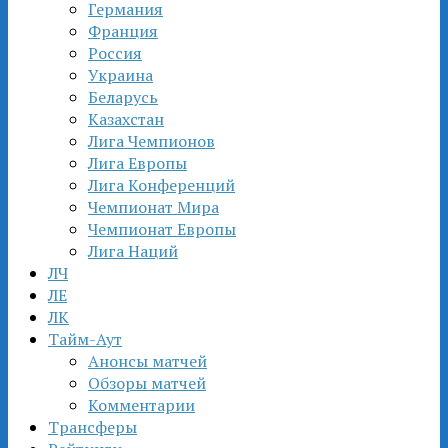
Германия
Франция
Россия
Украина
Беларусь
Казахстан
Лига Чемпионов
Лига Европы
Лига Конференций
Чемпионат Мира
Чемпионат Европы
Лига Наций
ЛЧ
ЛЕ
ЛК
Тайм-Аут
Анонсы матчей
Обзоры матчей
Комментарии
Трансферы