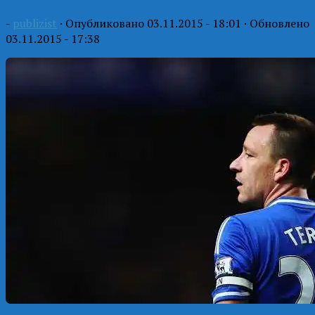
-
publizist
· Опубликовано
03.11.2015 - 18:01
· Обновлено
03.11.2015 - 17:38