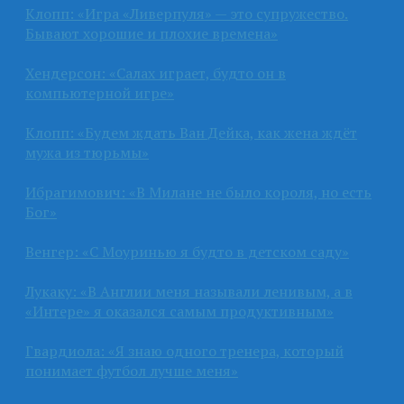
Клопп: «Игра «Ливерпуля» — это супружество.
Бывают хорошие и плохие времена»
Хендерсон: «Салах играет, будто он в
компьютерной игре»
Клопп: «Будем ждать Ван Дейка, как жена ждёт
мужа из тюрьмы»
Ибрагимович: «В Милане не было короля, но есть
Бог»
Венгер: «С Моуринью я будто в детском саду»
Лукаку: «В Англии меня называли ленивым, а в
«Интере» я оказался самым продуктивным»
Гвардиола: «Я знаю одного тренера, который
понимает футбол лучше меня»