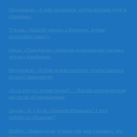
Моуринью: «А мне нравится, когда игроки едут в
сборные»
Тухель: «Хватит читать о Вернере, лучше
почитайте книгу»
Анри: «Гвардиола слишком помешан на тактике,
это его проблема»
Моуринью: «Бейла нужно любить, чтобы выжать
из него максимум»
«Есть кто-то лучше меня?» — Клопп отреагировал
на слухи об увольнении
Зидан: «Я у руля сборной Франции? А кто
займётся «Реалом»?
Нойер: «Никогда не думал «ой, как страшно, это