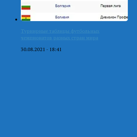
Турнирные таблицы футбольных
чемпионатов разных стран мира
30.08.2021 - 18:41