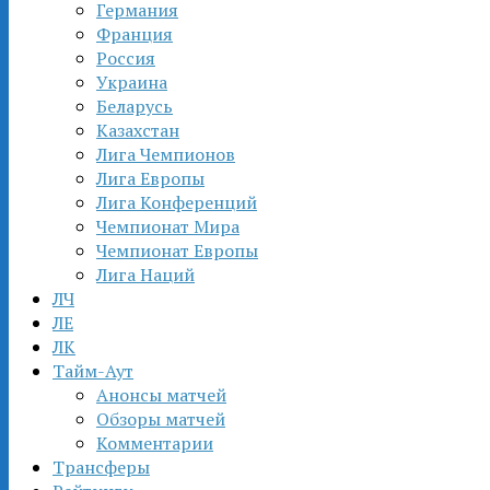
Германия
Франция
Россия
Украина
Беларусь
Казахстан
Лига Чемпионов
Лига Европы
Лига Конференций
Чемпионат Мира
Чемпионат Европы
Лига Наций
ЛЧ
ЛЕ
ЛК
Тайм-Аут
Анонсы матчей
Обзоры матчей
Комментарии
Трансферы