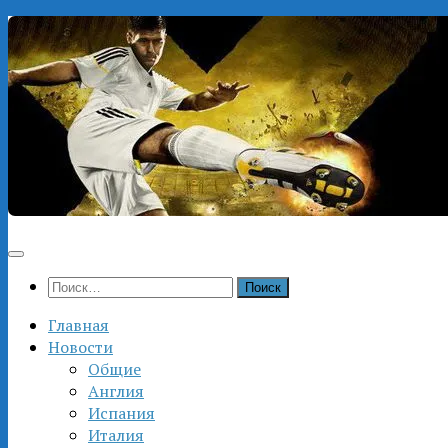
Перейти
к
содержимому
Найти:
Главная
Новости
Общие
Англия
Испания
Италия