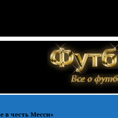
е в честь Месси»