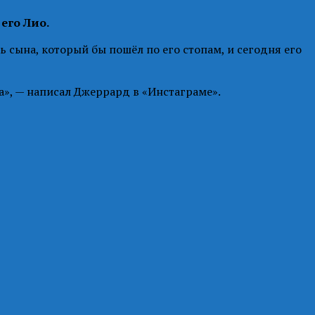
его Лио.
ь сына, который бы пошёл по его стопам, и сегодня его
а», — написал Джеррард в «Инстаграме».