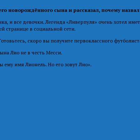
о новорождённого сына и рассказал, почему назвал 
а, и все девочки. Легенда «Ливерпуля» очень хотел имет
ей странице в социальной сети.
Готовьтесь, скоро вы получите первоклассного футболист
ына Лио не в честь Месси.
бы ему имя Лионель. Но его зовут Лио».