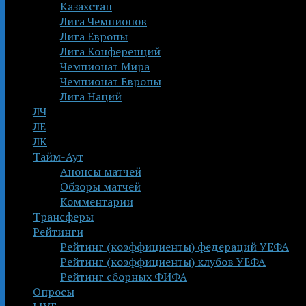
Казахстан
Лига Чемпионов
Лига Европы
Лига Конференций
Чемпионат Мира
Чемпионат Европы
Лига Наций
ЛЧ
ЛЕ
ЛК
Тайм-Аут
Анонсы матчей
Обзоры матчей
Комментарии
Трансферы
Рейтинги
Рейтинг (коэффициенты) федераций УЕФА
Рейтинг (коэффициенты) клубов УЕФА
Рейтинг сборных ФИФА
Опросы