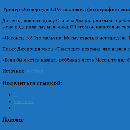
Тренер «Ливерпуля
U19» выложил фотографию своег
До сегодняшнего дня у Стивена Джеррарда было 3 ребёнк
жена подарила ему мальчика. Об этом он написал на сво
«Наконец-то! Это мальчик! Моему счастью нет предела. 
Позже Джеррард уже в «Твиттере» пояснил, что назвал с
«Если бы я хотел назвать ребёнка в честь Месси, то дал 
Источник:
Футбик
Поделиться ссылкой:
X
Facebook
Похожее