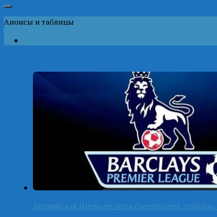
Анонсы и таблицы
Английская Премьер-лига (результаты, таблица-