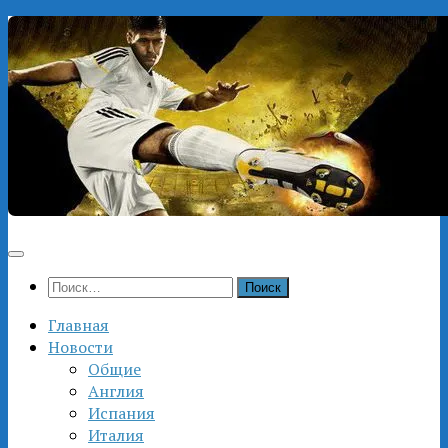
Перейти
к
содержимому
Найти:
Главная
Новости
Общие
Англия
Испания
Италия