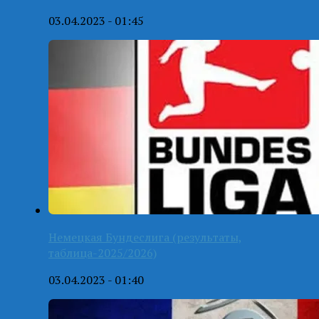
03.04.2023 - 01:45
Немецкая Бундеслига (результаты,
таблица-2025/2026)
03.04.2023 - 01:40