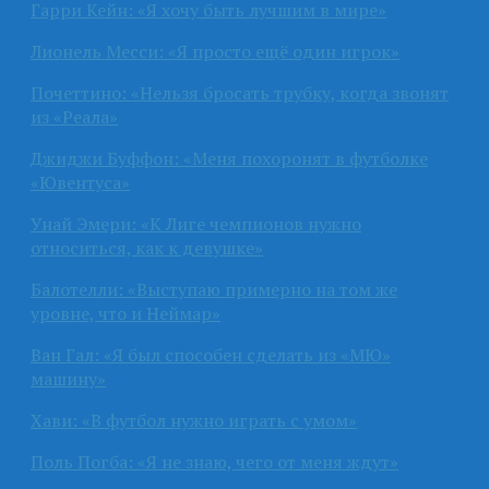
Гарри Кейн: «Я хочу быть лучшим в мире»
Лионель Месси: «Я просто ещё один игрок»
Почеттино: «Нельзя бросать трубку, когда звонят
из «Реала»
Джиджи Буффон: «Меня похоронят в футболке
«Ювентуса»
Унай Эмери: «К Лиге чемпионов нужно
относиться, как к девушке»
Балотелли: «Выступаю примерно на том же
уровне, что и Неймар»
Ван Гал: «Я был способен сделать из «МЮ»
машину»
Хави: «В футбол нужно играть с умом»
Поль Погба: «Я не знаю, чего от меня ждут»