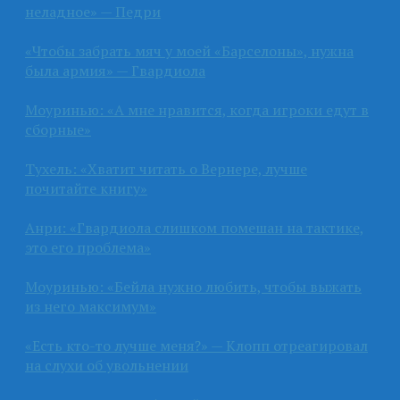
неладное» — Педри
«Чтобы забрать мяч у моей «Барселоны», нужна
была армия» — Гвардиола
Моуринью: «А мне нравится, когда игроки едут в
сборные»
Тухель: «Хватит читать о Вернере, лучше
почитайте книгу»
Анри: «Гвардиола слишком помешан на тактике,
это его проблема»
Моуринью: «Бейла нужно любить, чтобы выжать
из него максимум»
«Есть кто-то лучше меня?» — Клопп отреагировал
на слухи об увольнении