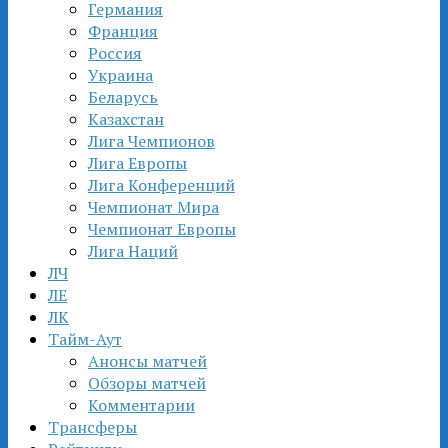
Германия
Франция
Россия
Украина
Беларусь
Казахстан
Лига Чемпионов
Лига Европы
Лига Конференций
Чемпионат Мира
Чемпионат Европы
Лига Наций
ЛЧ
ЛЕ
ЛК
Тайм-Аут
Анонсы матчей
Обзоры матчей
Комментарии
Трансферы