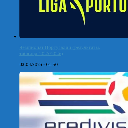
Чемпионат Португалии (результаты,
таблица-2025/2026)
03.04.2023 - 01:30