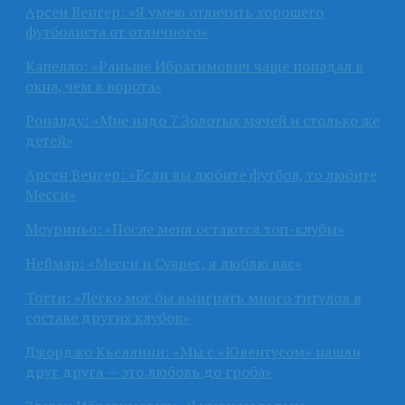
Арсен Венгер: «Я умею отличить хорошего
футболиста от отличного»
Капелло: «Раньше Ибрагимович чаще попадал в
окна, чем в ворота»
Роналду: «Мне надо 7 Золотых мячей и столько же
детей»
Арсен Венгер: «Если вы любите футбол, то любите
Месси»
Моуриньо: «После меня остаются топ-клубы»
Неймар: «Месси и Суарес, я люблю вас»
Тотти: «Легко мог бы выиграть много титулов в
составе других клубов»
Джорджо Кьеллини: «Мы с «Ювентусом» нашли
друг друга — это любовь до гроба»