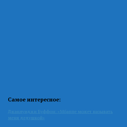
Самое интересное:
Джанлуиджи Буффон: «Мбаппе может называть
меня дедушкой»