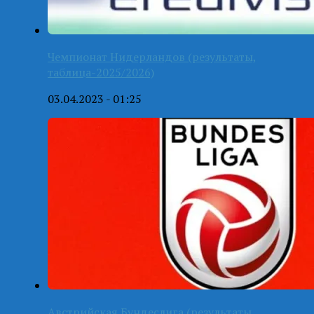
Чемпионат Нидерландов (результаты,
таблица-2025/2026)
03.04.2023 - 01:25
Австрийская Бундеслига (результаты,