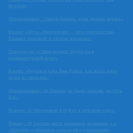
футбол»
Ибрагимович: «Зачем бежать, если можно летать»
Клопп: «Игра «Ливерпуля» — это супружество.
Бывают хорошие и плохие времена»
Хендерсон: «Салах играет, будто он в
компьютерной игре»
Клопп: «Будем ждать Ван Дейка, как жена ждёт
мужа из тюрьмы»
Ибрагимович: «В Милане не было короля, но есть
Бог»
Венгер: «С Моуринью я будто в детском саду»
Лукаку: «В Англии меня называли ленивым, а в
«Интере» я оказался самым продуктивным»