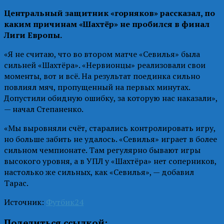
Центральный защитник «горняков» рассказал, по
каким причинам «Шахтёр» не пробился в финал
Лиги Европы.
«Я не считаю, что во втором матче «Севилья» была
сильней «Шахтёра». «Нервионцы» реализовали свои
моменты, вот и всё. На результат поединка сильно
повлиял мяч, пропущенный на первых минутах.
Допустили обидную ошибку, за которую нас наказали»,
— начал Степаненко.
«Мы выровняли счёт, старались контролировать игру,
но больше забить не удалось. «Севилья» играет в более
сильном чемпионате. Там регулярно бывают игры
высокого уровня, а в УПЛ у «Шахтёра» нет соперников,
настолько же сильных, как «Севилья», — добавил
Тарас.
Источник:
Футбик24
Поделиться ссылкой: