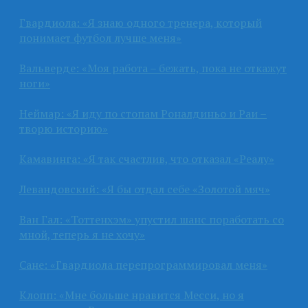
Гвардиола: «Я знаю одного тренера, который
понимает футбол лучше меня»
Вальверде: «Моя работа – бежать, пока не откажут
ноги»
Неймар: «Я иду по стопам Роналдиньо и Раи –
творю историю»
Камавинга: «Я так счастлив, что отказал «Реалу»
Левандовский: «Я бы отдал себе «Золотой мяч»
Ван Гал: «Тоттенхэм» упустил шанс поработать со
мной, теперь я не хочу»
Сане: «Гвардиола перепрограммировал меня»
Клопп: «Мне больше нравится Месси, но я