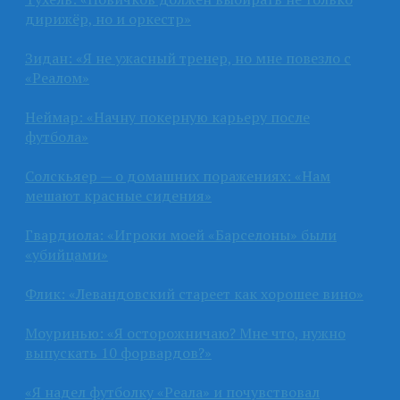
дирижёр, но и оркестр»
Зидан: «Я не ужасный тренер, но мне повезло с
«Реалом»
Неймар: «Начну покерную карьеру после
футбола»
Солскьяер — о домашних поражениях: «Нам
мешают красные сидения»
Гвардиола: «Игроки моей «Барселоны» были
«убийцами»
Флик: «Левандовский стареет как хорошее вино»
Моуринью: «Я осторожничаю? Мне что, нужно
выпускать 10 форвардов?»
«Я надел футболку «Реала» и почувствовал