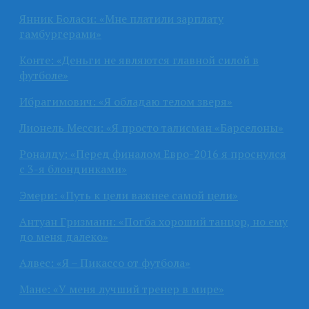
Янник Боласи: «Мне платили зарплату
гамбургерами»
Конте: «Деньги не являются главной силой в
футболе»
Ибрагимович: «Я обладаю телом зверя»
Лионель Месси: «Я просто талисман «Барселоны»
Роналду: «Перед финалом Евро-2016 я проснулся
с 3-я блондинками»
Эмери: «Путь к цели важнее самой цели»
Антуан Гризманн: «Погба хороший танцор, но ему
до меня далеко»
Алвес: «Я – Пикассо от футбола»
Мане: «У меня лучший тренер в мире»