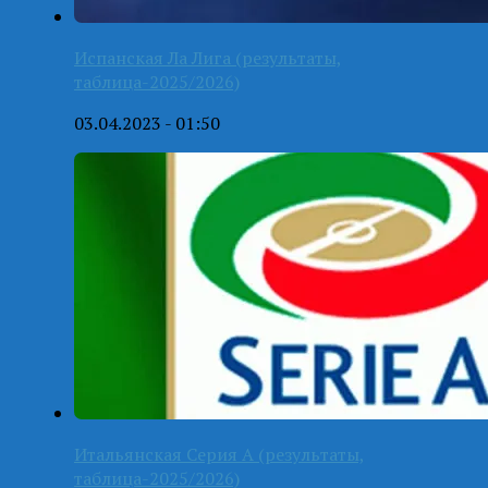
Испанская Ла Лига (результаты,
таблица-2025/2026)
03.04.2023 - 01:50
Итальянская Серия А (результаты,
таблица-2025/2026)