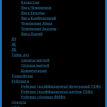
Казахстан
Лига Чемпионов
Лига Европы
Лига Конференций
Чемпионат Мира
Чемпионат Европы
Лига Наций
ЛЧ
ЛЕ
ЛК
Тайм-Аут
Анонсы матчей
Обзоры матчей
Комментарии
Трансферы
Рейтинги
Рейтинг (коэффициенты) федераций УЕФА
Рейтинг (коэффициенты) клубов УЕФА
Рейтинг сборных ФИФА
Опросы