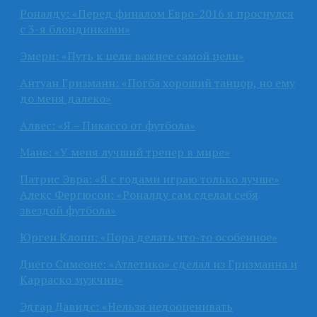
Роналду: «Перед финалом Евро-2016 я проснулся
с 3-я блондинками»
Эмери: «Путь к цели важнее самой цели»
Антуан Гризманн: «Погба хороший танцор, но ему
до меня далеко»
Алвес: «Я – Пикассо от футбола»
Мане: «У меня лучший тренер в мире»
Патрис Эвра: «Я с годами играю только лучше»
Алекс Фергюсон: «Роналду сам сделал себя
звездой футбола»
Юрген Клопп: «Пора делать что-то особенное»
Диего Симеоне: «Атлетико» сделал из Гризманна и
Карраско мужчин»
Эдгар Давидс: «Нельзя недооценивать