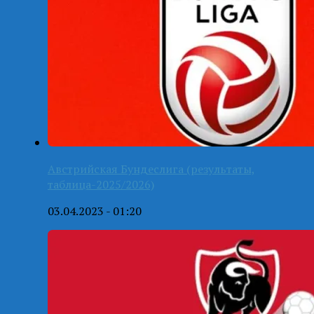
Австрийская Бундеслига (результаты,
таблица-2025/2026)
03.04.2023 - 01:20