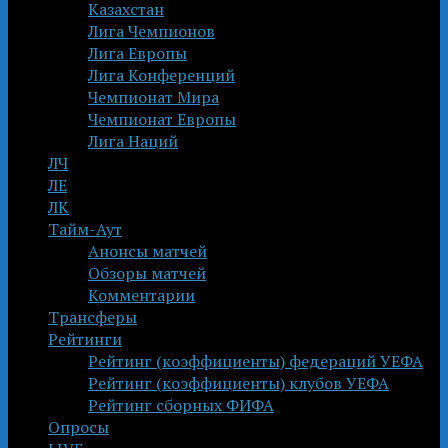
Казахстан
Лига Чемпионов
Лига Европы
Лига Конференций
Чемпионат Мира
Чемпионат Европы
Лига Наций
ЛЧ
ЛЕ
ЛК
Тайм-Аут
Анонсы матчей
Обзоры матчей
Комментарии
Трансферы
Рейтинги
Рейтинг (коэффициенты) федераций УЕФА
Рейтинг (коэффициенты) клубов УЕФА
Рейтинг сборных ФИФА
Опросы