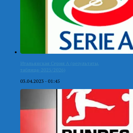
Итальянская Серия А (результаты,
таблица-2025/2026)
03.04.2023 - 01:45