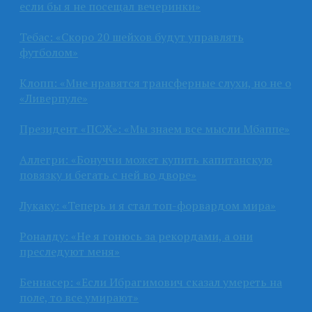
если бы я не посещал вечеринки»
Тебас: «Скоро 20 шейхов будут управлять
футболом»
Клопп: «Мне нравятся трансферные слухи, но не о
«Ливерпуле»
Президент «ПСЖ»: «Мы знаем все мысли Мбаппе»
Аллегри: «Бонуччи может купить капитанскую
повязку и бегать с ней во дворе»
Лукаку: «Теперь и я стал топ-форвардом мира»
Роналду: «Не я гонюсь за рекордами, а они
преследуют меня»
Беннасер: «Если Ибрагимович сказал умереть на
поле, то все умирают»