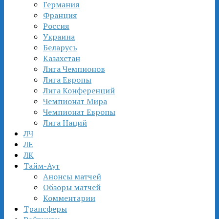
Германия
Франция
Россия
Украина
Беларусь
Казахстан
Лига Чемпионов
Лига Европы
Лига Конференций
Чемпионат Мира
Чемпионат Европы
Лига Наций
ЛЧ
ЛЕ
ЛК
Тайм-Аут
Анонсы матчей
Обзоры матчей
Комментарии
Трансферы