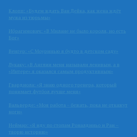
Клопп: «Будем ждать Ван Дейка, как жена ждёт
мужа из тюрьмы»
Ибрагимович: «В Милане не было короля, но есть
Бог»
Венгер: «С Моуринью я будто в детском саду»
Лукаку: «В Англии меня называли ленивым, а в
«Интере» я оказался самым продуктивным»
Гвардиола: «Я знаю одного тренера, который
понимает футбол лучше меня»
Вальверде: «Моя работа – бежать, пока не откажут
ноги»
Неймар: «Я иду по стопам Роналдиньо и Раи –
творю историю»