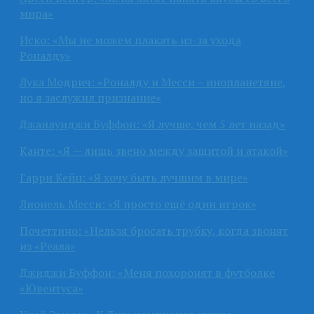
мира»
Иско: «Мы не можем плакать из-за ухода
Роналду»
Лука Модрич: «Роналду и Месси – инопланетяне,
но я заслужил признание»
Джанлуиджи Буффон: «Я лучше, чем 5 лет назад»
Канте: «Я — лишь звено между защитой и атакой»
Гарри Кейн: «Я хочу быть лучшим в мире»
Лионель Месси: «Я просто ещё один игрок»
Почеттино: «Нельзя бросать трубку, когда звонят
из «Реала»
Джиджи Буффон: «Меня похоронят в футболке
«Ювентуса»