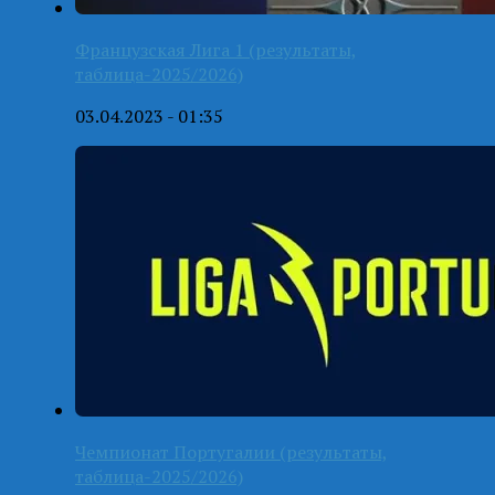
Французская Лига 1 (результаты,
таблица-2025/2026)
03.04.2023 - 01:35
Чемпионат Португалии (результаты,
таблица-2025/2026)