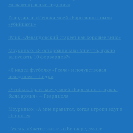
мешают красные сидения»
Гвардиола: «Игроки моей «Барселоны» были
«убийцами»
Флик: «Левандовский стареет как хорошее вино»
Моуринью: «Я осторожничаю? Мне что, нужно
выпускать 10 форвардов?»
«Я надел футболку «Реала» и почувствовал
неладное» — Педри
«Чтобы забрать мяч у моей «Барселоны», нужна
была армия» — Гвардиола
Моуринью: «А мне нравится, когда игроки едут в
сборные»
Тухель: «Хватит читать о Вернере, лучше