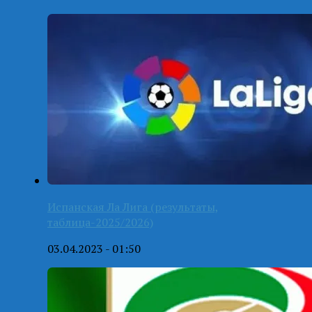
Испанская Ла Лига (результаты,
таблица-2025/2026)
03.04.2023 - 01:50