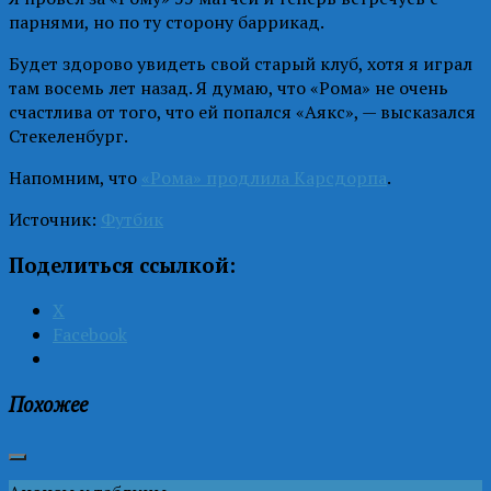
парнями, но по ту сторону баррикад.
Будет здорово увидеть свой старый клуб, хотя я играл
там восемь лет назад. Я думаю, что «Рома» не очень
счастлива от того, что ей попался «Аякс», — высказался
Стекеленбург.
Напомним, что
«Рома» продлила Карсдорпа
.
Источник:
Футбик
Поделиться ссылкой:
X
Facebook
Похожее