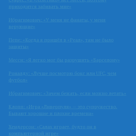
приходится забивать мне»
Ибрагимович: «У меня не фанаты, у меня
верующие»
Пепе: «Когда я пришёл в «Реал», там не было
защиты»
Месси: «Я легко мог бы разрушить «Барселону»
Роналду: «Лучше посмотрю бокс или UFC, чем
футбол»
Ибрагимович: «Зачем бежать, если можно летать»
Клопп: «Игра «Ливерпуля» — это супружество.
Бывают хорошие и плохие времена»
Хендерсон: «Салах играет, будто он в
компьютерной игре»