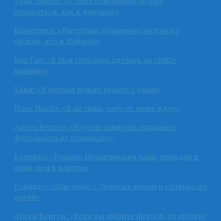
Унай Эмери: «К Лиге чемпионов нужно
относиться, как к девушке»
Балотелли: «Выступаю примерно на том же
уровне, что и Неймар»
Ван Гал: «Я был способен сделать из «МЮ»
машину»
Хави: «В футбол нужно играть с умом»
Поль Погба: «Я не знаю, чего от меня ждут»
Арсен Венгер: «Я умею отличить хорошего
футболиста от отличного»
Капелло: «Раньше Ибрагимович чаще попадал в
окна, чем в ворота»
Роналду: «Мне надо 7 Золотых мячей и столько же
детей»
Арсен Венгер: «Если вы любите футбол, то любите