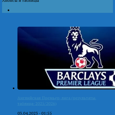
Анонсы и таблицы
Английская Премьер-лига (результаты,
таблица-2025/2026)
03.04.2023 - 01:55