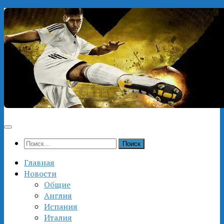
Перейти
к
содержимому
Найти:
Главная
Новости
Общие
Англия
Испания
Италия