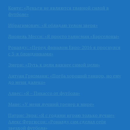
Конте: «Деньги не являются главной силой в
футболе»
Ибрагимович: «Я обладаю телом зверя»
Лионель Месси: «Я просто талисман «Барселоны»
Роналду: «Перед финалом Евро-2016 я проснулся
с 3-я блондинками»
Эмери: «Путь к цели важнее самой цели»
Антуан Гризманн: «Погба хороший танцор, но ему
до меня далеко»
Алвес: «Я – Пикассо от футбола»
Мане: «У меня лучший тренер в мире»
Патрис Эвра: «Я с годами играю только лучше»
Алекс Фергюсон: «Роналду сам сделал себя
звездой футбола»