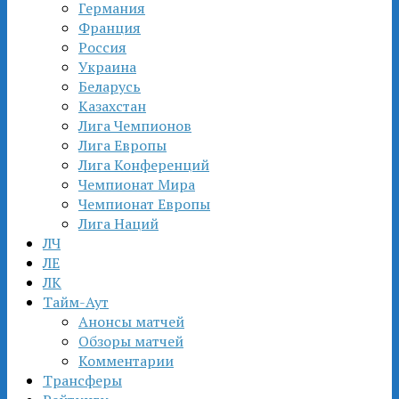
Германия
Франция
Россия
Украина
Беларусь
Казахстан
Лига Чемпионов
Лига Европы
Лига Конференций
Чемпионат Мира
Чемпионат Европы
Лига Наций
ЛЧ
ЛЕ
ЛК
Тайм-Аут
Анонсы матчей
Обзоры матчей
Комментарии
Трансферы