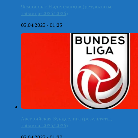
Чемпионат Нидерландов (результаты,
таблица-2025/2026)
03.04.2023 - 01:25
Австрийская Бундеслига (результаты,
таблица-2025/2026)
03.04.2023 - 01:20