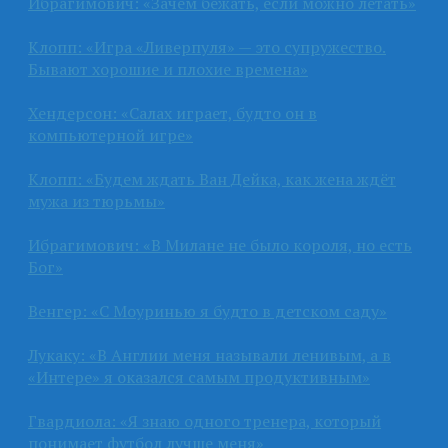
Ибрагимович: «Зачем бежать, если можно летать»
Клопп: «Игра «Ливерпуля» — это супружество.
Бывают хорошие и плохие времена»
Хендерсон: «Салах играет, будто он в
компьютерной игре»
Клопп: «Будем ждать Ван Дейка, как жена ждёт
мужа из тюрьмы»
Ибрагимович: «В Милане не было короля, но есть
Бог»
Венгер: «С Моуринью я будто в детском саду»
Лукаку: «В Англии меня называли ленивым, а в
«Интере» я оказался самым продуктивным»
Гвардиола: «Я знаю одного тренера, который
понимает футбол лучше меня»