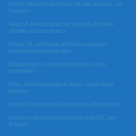
Нойер: «Никогда не думал «ой, как страшно, это
Роналду»
Пике: «Я физически не могу надеть футболку
«Реала», тело отвергает»
Суарес: «В «Атлетико» нет Месси, поэтому
приходится забивать мне»
Ибрагимович: «У меня не фанаты, у меня
верующие»
Пепе: «Когда я пришёл в «Реал», там не было
защиты»
Месси: «Я легко мог бы разрушить «Барселону»
Роналду: «Лучше посмотрю бокс или UFC, чем
футбол»