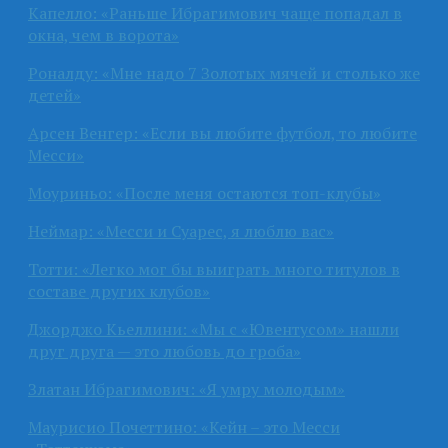
Капелло: «Раньше Ибрагимович чаще попадал в
окна, чем в ворота»
Роналду: «Мне надо 7 Золотых мячей и столько же
детей»
Арсен Венгер: «Если вы любите футбол, то любите
Месси»
Моуриньо: «После меня остаются топ-клубы»
Неймар: «Месси и Суарес, я люблю вас»
Тотти: «Легко мог бы выиграть много титулов в
составе других клубов»
Джорджо Кьеллини: «Мы с «Ювентусом» нашли
друг друга — это любовь до гроба»
Златан Ибрагимович: «Я умру молодым»
Маурисио Почеттино: «Кейн – это Месси