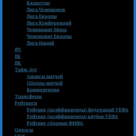
Казахстан
Лига Чемпионов
Лига Европы
Лига Конференций
Чемпионат Мира
Чемпионат Европы
Лига Наций
ЛЧ
ЛЕ
ЛК
Тайм-Аут
Анонсы матчей
Обзоры матчей
Комментарии
Трансферы
Рейтинги
Рейтинг (коэффициенты) федераций УЕФА
Рейтинг (коэффициенты) клубов УЕФА
Рейтинг сборных ФИФА
Опросы