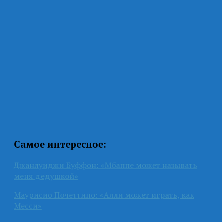
Самое интересное:
Джанлуиджи Буффон: «Мбаппе может называть
меня дедушкой»
Маурисио Почеттино: «Алли может играть, как
Месси»