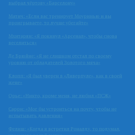
выбрал чёртову «Барселону»
Матич: «Если вас тренирует Моуринью и вы
проигрываете, то лучше убегайте»
Мхитарян: «Я покинул «Арсенал», чтобы снова
веселиться»
Де Брюйне: «Я не слишком отстал по своему
уровню от обладателей Золотого мяча»
Клопп: «Я был уверен в «Ливерпуле», как в своей
жене»
Орье: «Никто, кроме меня, не любил «ПСЖ»
Сарри: «Мог бы устроиться на почту, чтобы не
испытывать давления»
Фелиш: «Когда я встретил Роналду, то подумал,