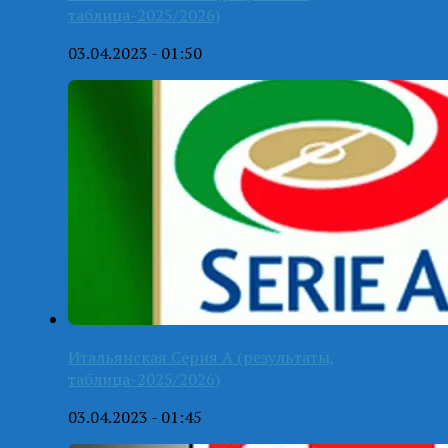
таблица-2025/2026)
03.04.2023 - 01:50
Итальянская Серия А (результаты,
таблица-2025/2026)
03.04.2023 - 01:45