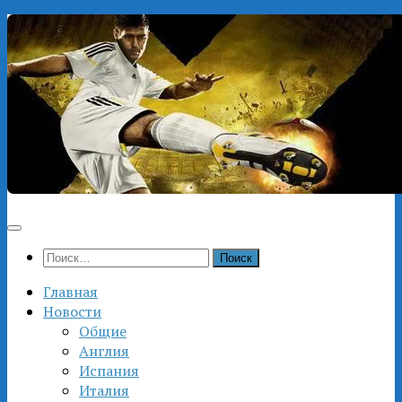
Перейти
к
содержимому
Найти:
Главная
Новости
Общие
Англия
Испания
Италия