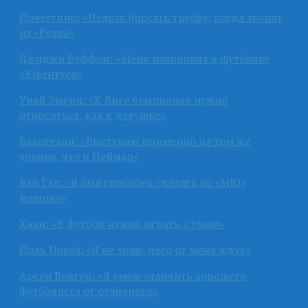
Почеттино: «Нельзя бросать трубку, когда звонят
из «Реала»
Джиджи Буффон: «Меня похоронят в футболке
«Ювентуса»
Унай Эмери: «К Лиге чемпионов нужно
относиться, как к девушке»
Балотелли: «Выступаю примерно на том же
уровне, что и Неймар»
Ван Гал: «Я был способен сделать из «МЮ»
машину»
Хави: «В футбол нужно играть с умом»
Поль Погба: «Я не знаю, чего от меня ждут»
Арсен Венгер: «Я умею отличить хорошего
футболиста от отличного»