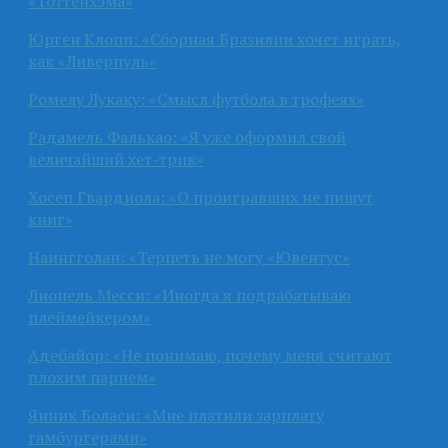
«Тоттенхэма»
Юрген Клопп: «Сборная Бразилии хочет играть,
как «Ливерпуль»
Ромелу Лукаку: «Смысл футбола в трофеях»
Радамель Фалькао: «Я уже оформил свой
величайший хет-трик»
Хосеп Гвардиола: «О проигравших не пишут
книг»
Наингголан: «Терпеть не могу «Ювентус»
Лионель Месси: «Иногда я подрабатываю
плеймейкером»
Адебайор: «Не понимаю, почему меня считают
плохим парнем»
Янник Боласи: «Мне платили зарплату
гамбургерами»