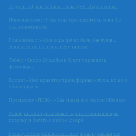
Торрес: «Я, как и Хави, знаю ДНК «Барселоны»
Ибрагимович: «Я бы стал президентом, если бы
был политиком»
Роналдиньо: «Моя карьера не была бы лучше,
если бы я не посещал вечеринки»
Тебас: «Скоро 20 шейхов будут управлять
футболом»
Клопп: «Мне нравятся трансферные слухи, но не о
«Ливерпуле»
Президент «ПСЖ»: «Мы знаем все мысли Мбаппе»
Аллегри: «Бонуччи может купить капитанскую
повязку и бегать с ней во дворе»
Лукаку: «Теперь и я стал топ-форвардом мира»