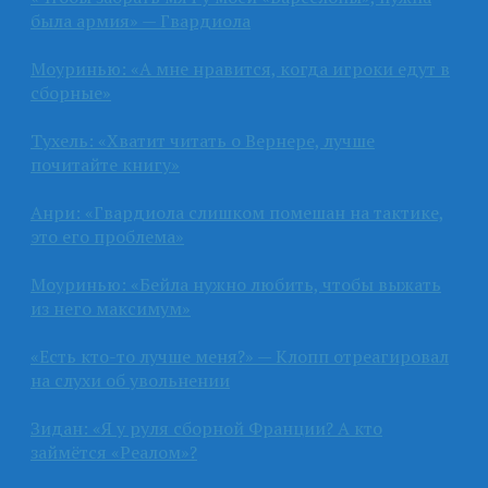
была армия» — Гвардиола
Моуринью: «А мне нравится, когда игроки едут в
сборные»
Тухель: «Хватит читать о Вернере, лучше
почитайте книгу»
Анри: «Гвардиола слишком помешан на тактике,
это его проблема»
Моуринью: «Бейла нужно любить, чтобы выжать
из него максимум»
«Есть кто-то лучше меня?» — Клопп отреагировал
на слухи об увольнении
Зидан: «Я у руля сборной Франции? А кто
займётся «Реалом»?