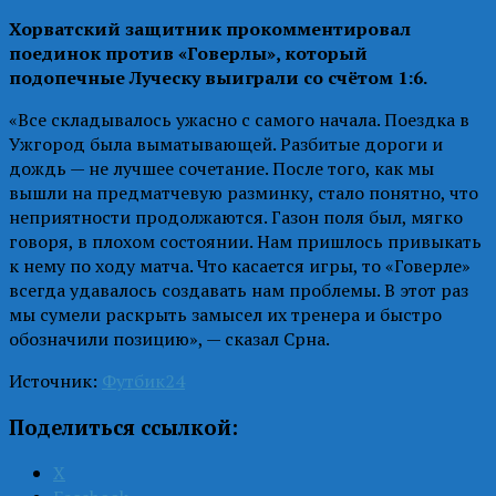
Хорватский защитник прокомментировал
поединок против «Говерлы», который
подопечные Луческу выиграли со счётом 1:6.
«Все складывалось ужасно с самого начала. Поездка в
Ужгород была выматывающей. Разбитые дороги и
дождь — не лучшее сочетание. После того, как мы
вышли на предматчевую разминку, стало понятно, что
неприятности продолжаются. Газон поля был, мягко
говоря, в плохом состоянии. Нам пришлось привыкать
к нему по ходу матча. Что касается игры, то «Говерле»
всегда удавалось создавать нам проблемы. В этот раз
мы сумели раскрыть замысел их тренера и быстро
обозначили позицию», — сказал Срна.
Источник:
Футбик24
Поделиться ссылкой:
X