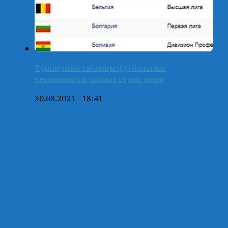
Турнирные таблицы футбольных
чемпионатов разных стран мира
30.08.2021 - 18:41