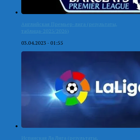
Английская Премьер-лига (результаты,
таблица-2025/2026)
03.04.2023 - 01:55
Испанская Ла Лига (результаты,