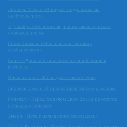
Лионель Месси: «Иногда я подрабатываю
плеймейкером»
Адебайор: «Не понимаю, почему меня считают
плохим парнем»
Янник Боласи: «Мне платили зарплату
гамбургерами»
Конте: «Деньги не являются главной силой в
футболе»
Ибрагимович: «Я обладаю телом зверя»
Лионель Месси: «Я просто талисман «Барселоны»
Роналду: «Перед финалом Евро-2016 я проснулся
с 3-я блондинками»
Эмери: «Путь к цели важнее самой цели»
Антуан Гризманн: «Погба хороший танцор, но ему