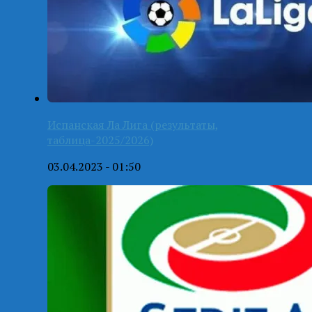
Испанская Ла Лига (результаты,
таблица-2025/2026)
03.04.2023 - 01:50