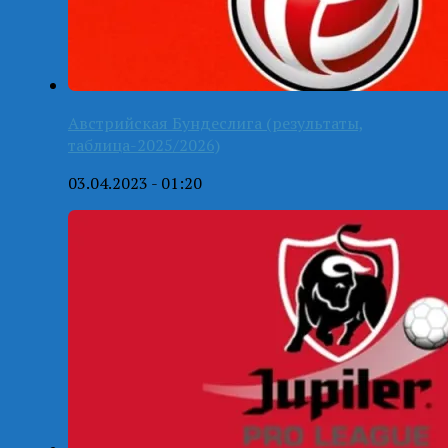
Австрийская Бундеслига (результаты,
таблица-2025/2026)
03.04.2023 - 01:20