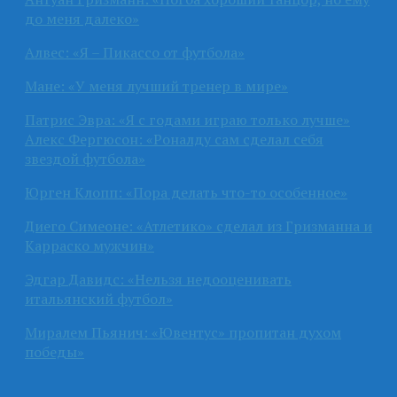
до меня далеко»
Алвес: «Я – Пикассо от футбола»
Мане: «У меня лучший тренер в мире»
Патрис Эвра: «Я с годами играю только лучше»
Алекс Фергюсон: «Роналду сам сделал себя
звездой футбола»
Юрген Клопп: «Пора делать что-то особенное»
Диего Симеоне: «Атлетико» сделал из Гризманна и
Карраско мужчин»
Эдгар Давидс: «Нельзя недооценивать
итальянский футбол»
Миралем Пьянич: «Ювентус» пропитан духом
победы»