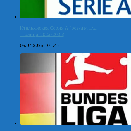
Итальянская Серия А (результаты,
таблица-2025/2026)
03.04.2023 - 01:45