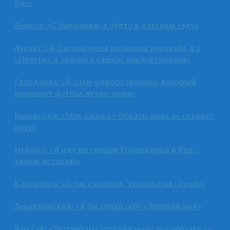
Бог»
Венгер: «С Моуринью я будто в детском саду»
Лукаку: «В Англии меня называли ленивым, а в
«Интере» я оказался самым продуктивным»
Гвардиола: «Я знаю одного тренера, который
понимает футбол лучше меня»
Вальверде: «Моя работа – бежать, пока не откажут
ноги»
Неймар: «Я иду по стопам Роналдиньо и Раи –
творю историю»
Камавинга: «Я так счастлив, что отказал «Реалу»
Левандовский: «Я бы отдал себе «Золотой мяч»
Ван Гал: «Тоттенхэм» упустил шанс поработать со