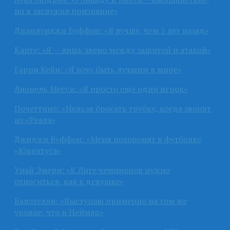
но я заслужил признание»
Джанлуиджи Буффон: «Я лучше, чем 5 лет назад»
Канте: «Я — лишь звено между защитой и атакой»
Гарри Кейн: «Я хочу быть лучшим в мире»
Лионель Месси: «Я просто ещё один игрок»
Почеттино: «Нельзя бросать трубку, когда звонят
из «Реала»
Джиджи Буффон: «Меня похоронят в футболке
«Ювентуса»
Унай Эмери: «К Лиге чемпионов нужно
относиться, как к девушке»
Балотелли: «Выступаю примерно на том же
уровне, что и Неймар»