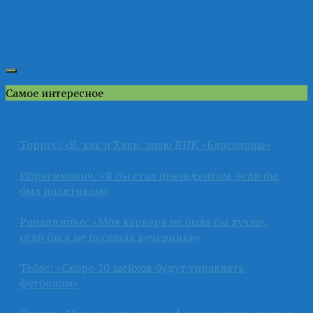
Самое интересное
Торрес: «Я, как и Хави, знаю ДНК «Барселоны»
Ибрагимович: «Я бы стал президентом, если бы
был политиком»
Роналдиньо: «Моя карьера не была бы лучше,
если бы я не посещал вечеринки»
Тебас: «Скоро 20 шейхов будут управлять
футболом»