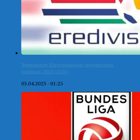
Чемпионат Нидерландов (результаты,
таблица-2025/2026)
03.04.2023 - 01:25