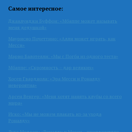
Самое интересное:
Джанлуиджи Буффон: «Мбаппе может называть
меня дедушкой»
Маурисио Почеттино: «Алли может играть, как
Месси»
Марио Балотелли: «Мы с Погба из одного теста»
Мбаппе: «Скромность – дар великих»
Хосеп Гвардиола: «Эра Месси и Роналду
невероятна»
Арсен Венгер: «Меня хотят нанять клубы со всего
мира»
Иско: «Мы не можем плакать из-за ухода
Роналду»
Лука Модрич: «Роналду и Месси – инопланетяне,