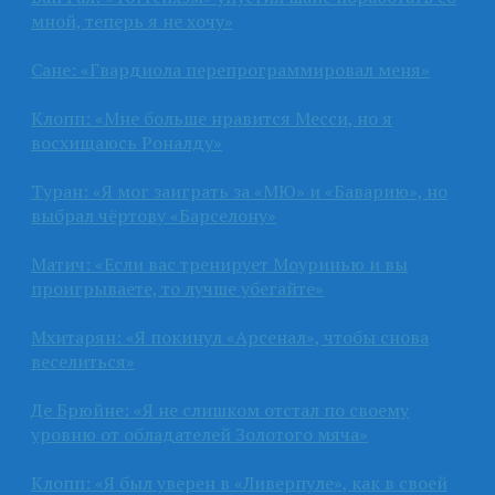
мной, теперь я не хочу»
Сане: «Гвардиола перепрограммировал меня»
Клопп: «Мне больше нравится Месси, но я
восхищаюсь Роналду»
Туран: «Я мог заиграть за «МЮ» и «Баварию», но
выбрал чёртову «Барселону»
Матич: «Если вас тренирует Моуринью и вы
проигрываете, то лучше убегайте»
Мхитарян: «Я покинул «Арсенал», чтобы снова
веселиться»
Де Брюйне: «Я не слишком отстал по своему
уровню от обладателей Золотого мяча»
Клопп: «Я был уверен в «Ливерпуле», как в своей