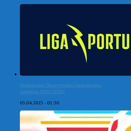
Чемпионат Португалии (результаты,
таблица-2025/2026)
03.04.2023 - 01:30