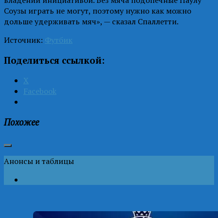
Соузы играть не могут, поэтому нужно как можно
дольше удерживать мяч», — сказал Спаллетти.
Источник:
Футбик
Поделиться ссылкой:
X
Facebook
Похожее
Анонсы и таблицы