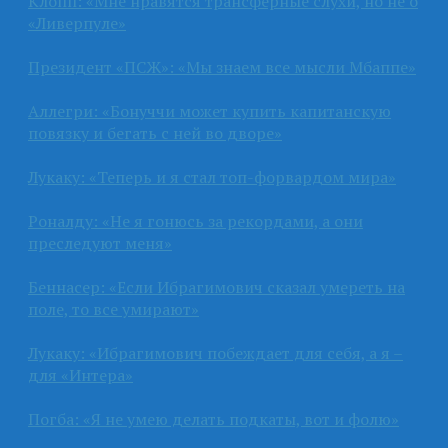
Клопп: «Мне нравятся трансферные слухи, но не о
«Ливерпуле»
Президент «ПСЖ»: «Мы знаем все мысли Мбаппе»
Аллегри: «Бонуччи может купить капитанскую
повязку и бегать с ней во дворе»
Лукаку: «Теперь и я стал топ-форвардом мира»
Роналду: «Не я гонюсь за рекордами, а они
преследуют меня»
Беннасер: «Если Ибрагимович сказал умереть на
поле, то все умирают»
Лукаку: «Ибрагимович побеждает для себя, а я –
для «Интера»
Погба: «Я не умею делать подкаты, вот и фолю»