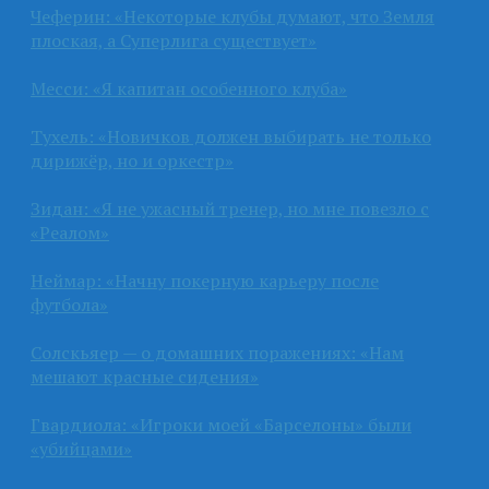
Чеферин: «Некоторые клубы думают, что Земля
плоская, а Суперлига существует»
Месси: «Я капитан особенного клуба»
Тухель: «Новичков должен выбирать не только
дирижёр, но и оркестр»
Зидан: «Я не ужасный тренер, но мне повезло с
«Реалом»
Неймар: «Начну покерную карьеру после
футбола»
Солскьяер — о домашних поражениях: «Нам
мешают красные сидения»
Гвардиола: «Игроки моей «Барселоны» были
«убийцами»