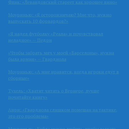
Флик: «Левандовский стареет как хорошее вино»
Моуринью: «Я осторожничаю? Мне что, нужно
выпускать 10 форвардов?»
«Я надел футболку «Реала» и почувствовал
неладное» — Педри
«Чтобы забрать мяч у моей «Барселоны», нужна
была армия» — Гвардиола
Моуринью: «А мне нравится, когда игроки едут в
сборные»
Тухель: «Хватит читать о Вернере, лучше
почитайте книгу»
Анри: «Гвардиола слишком помешан на тактике,
это его проблема»
Моуринью: «Бейла нужно любить, чтобы выжать