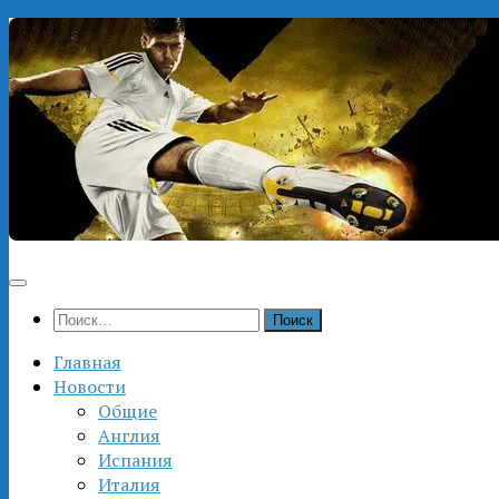
Перейти
к
содержимому
Найти:
Главная
Новости
Общие
Англия
Испания
Италия