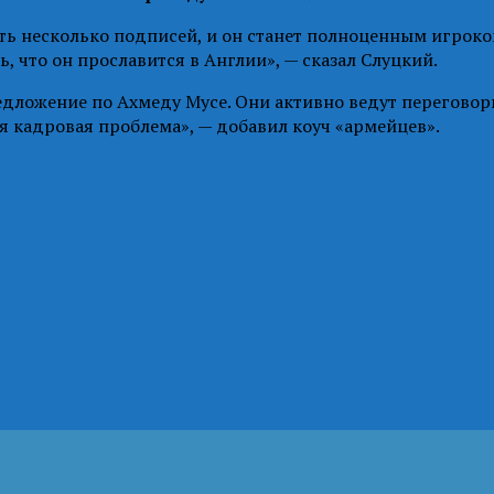
ть несколько подписей, и он станет полноценным игроко
, что он прославится в Англии», — сказал Слуцкий.
редложение по Ахмеду Мусе. Они активно ведут перегово
ся кадровая проблема», — добавил коуч «армейцев».