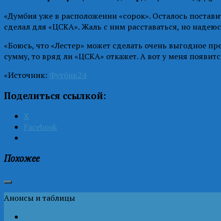
«Думбия уже в расположении «сорок». Осталось постави
сделал для «ЦСКА». Жаль с ним расставаться, но надеюсь
«Боюсь, что «Лестер» может сделать очень выгодное п
сумму, то вряд ли «ЦСКА» откажет. А вот у меня появит
«Источник:
Футбик24
Поделиться ссылкой:
X
Facebook
Похожее
Анонсы и таблицы