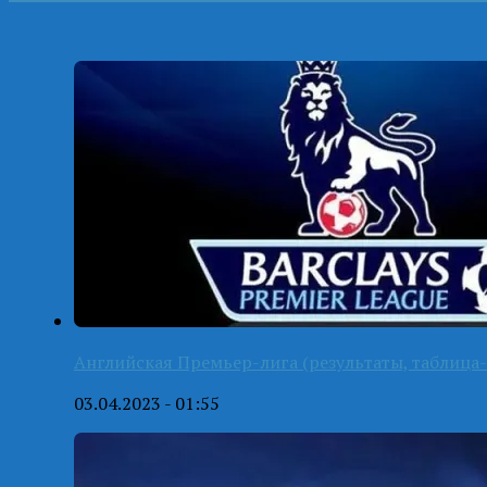
Английская Премьер-лига (результаты, таблица-
03.04.2023 - 01:55