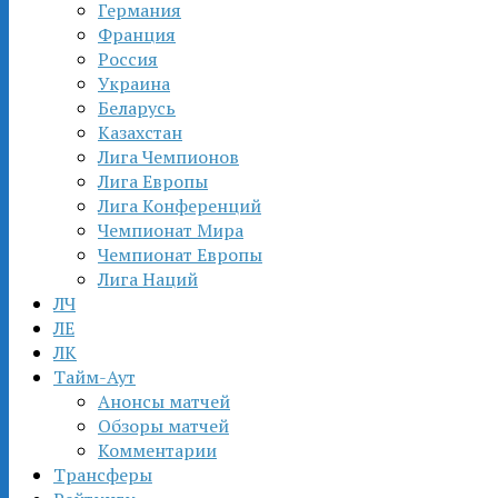
Германия
Франция
Россия
Украина
Беларусь
Казахстан
Лига Чемпионов
Лига Европы
Лига Конференций
Чемпионат Мира
Чемпионат Европы
Лига Наций
ЛЧ
ЛЕ
ЛК
Тайм-Аут
Анонсы матчей
Обзоры матчей
Комментарии
Трансферы