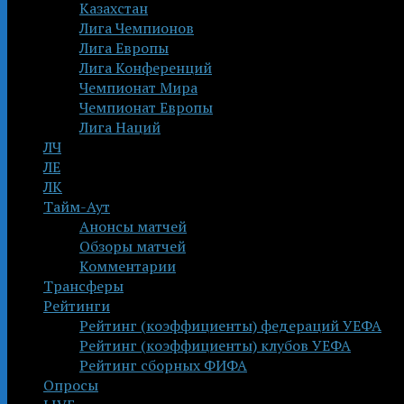
Казахстан
Лига Чемпионов
Лига Европы
Лига Конференций
Чемпионат Мира
Чемпионат Европы
Лига Наций
ЛЧ
ЛЕ
ЛК
Тайм-Аут
Анонсы матчей
Обзоры матчей
Комментарии
Трансферы
Рейтинги
Рейтинг (коэффициенты) федераций УЕФА
Рейтинг (коэффициенты) клубов УЕФА
Рейтинг сборных ФИФА
Опросы