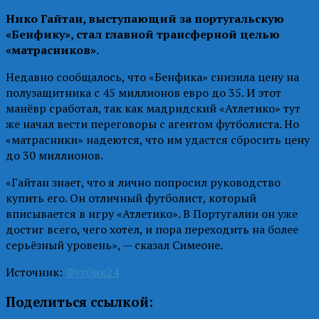
Нико Гайтан, выступающий за португальскую
«Бенфику», стал главной трансферной целью
«матрасников».
Недавно сообщалось, что «Бенфика» снизила цену на
полузащитника с 45 миллионов евро до 35. И этот
манёвр сработал, так как мадридский «Атлетико» тут
же начал вести переговоры с агентом футболиста. Но
«матрасники» надеются, что им удастся сбросить цену
до 30 миллионов.
«Гайтан знает, что я лично попросил руководство
купить его. Он отличный футболист, который
вписывается в игру «Атлетико». В Португалии он уже
достиг всего, чего хотел, и пора переходить на более
серьёзный уровень», — сказал Симеоне.
Источник:
Футбик24
Поделиться ссылкой: