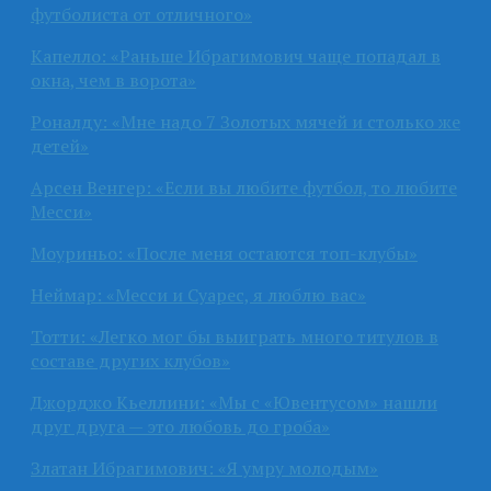
футболиста от отличного»
Капелло: «Раньше Ибрагимович чаще попадал в
окна, чем в ворота»
Роналду: «Мне надо 7 Золотых мячей и столько же
детей»
Арсен Венгер: «Если вы любите футбол, то любите
Месси»
Моуриньо: «После меня остаются топ-клубы»
Неймар: «Месси и Суарес, я люблю вас»
Тотти: «Легко мог бы выиграть много титулов в
составе других клубов»
Джорджо Кьеллини: «Мы с «Ювентусом» нашли
друг друга — это любовь до гроба»
Златан Ибрагимович: «Я умру молодым»