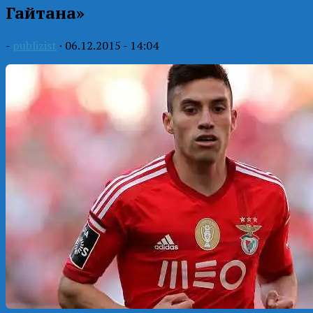
Гайтана»
-
publizist
·
06.12.2015 - 14:04