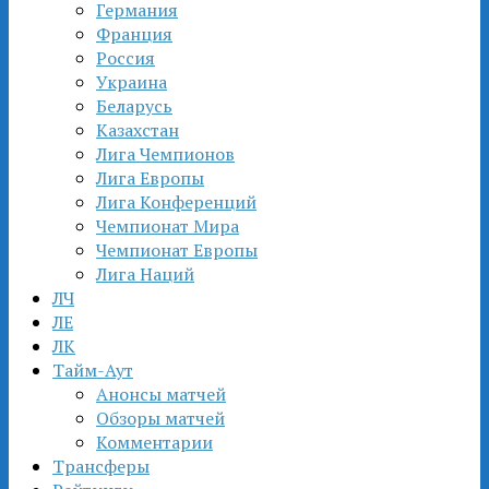
Германия
Франция
Россия
Украина
Беларусь
Казахстан
Лига Чемпионов
Лига Европы
Лига Конференций
Чемпионат Мира
Чемпионат Европы
Лига Наций
ЛЧ
ЛЕ
ЛК
Тайм-Аут
Анонсы матчей
Обзоры матчей
Комментарии
Трансферы