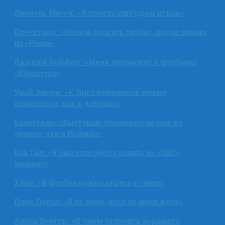
Лионель Месси: «Я просто ещё один игрок»
Почеттино: «Нельзя бросать трубку, когда звонят
из «Реала»
Джиджи Буффон: «Меня похоронят в футболке
«Ювентуса»
Унай Эмери: «К Лиге чемпионов нужно
относиться, как к девушке»
Балотелли: «Выступаю примерно на том же
уровне, что и Неймар»
Ван Гал: «Я был способен сделать из «МЮ»
машину»
Хави: «В футбол нужно играть с умом»
Поль Погба: «Я не знаю, чего от меня ждут»
Арсен Венгер: «Я умею отличить хорошего