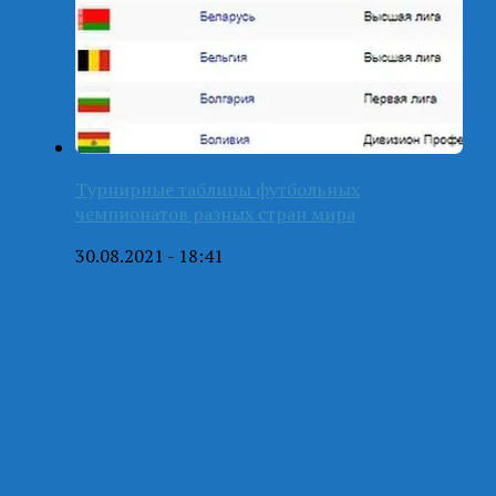
Турнирные таблицы футбольных
чемпионатов разных стран мира
30.08.2021 - 18:41