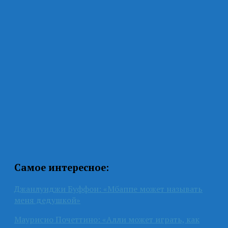
Самое интересное:
Джанлуиджи Буффон: «Мбаппе может называть
меня дедушкой»
Маурисио Почеттино: «Алли может играть, как