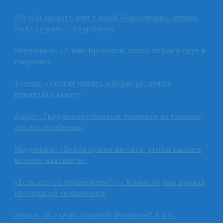
«Чтобы забрать мяч у моей «Барселоны», нужна
была армия» — Гвардиола
Моуринью: «А мне нравится, когда игроки едут в
сборные»
Тухель: «Хватит читать о Вернере, лучше
почитайте книгу»
Анри: «Гвардиола слишком помешан на тактике,
это его проблема»
Моуринью: «Бейла нужно любить, чтобы выжать
из него максимум»
«Есть кто-то лучше меня?» — Клопп отреагировал
на слухи об увольнении
Зидан: «Я у руля сборной Франции? А кто