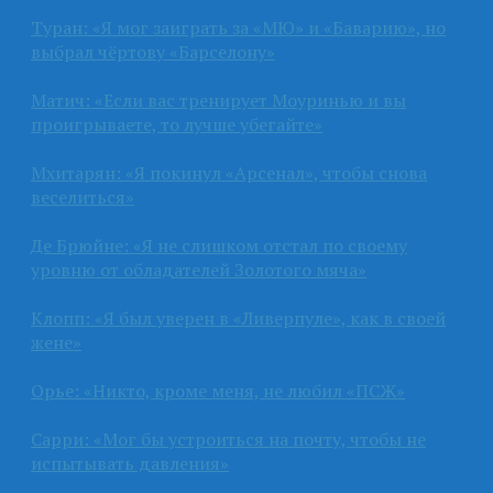
Туран: «Я мог заиграть за «МЮ» и «Баварию», но
выбрал чёртову «Барселону»
Матич: «Если вас тренирует Моуринью и вы
проигрываете, то лучше убегайте»
Мхитарян: «Я покинул «Арсенал», чтобы снова
веселиться»
Де Брюйне: «Я не слишком отстал по своему
уровню от обладателей Золотого мяча»
Клопп: «Я был уверен в «Ливерпуле», как в своей
жене»
Орье: «Никто, кроме меня, не любил «ПСЖ»
Сарри: «Мог бы устроиться на почту, чтобы не
испытывать давления»