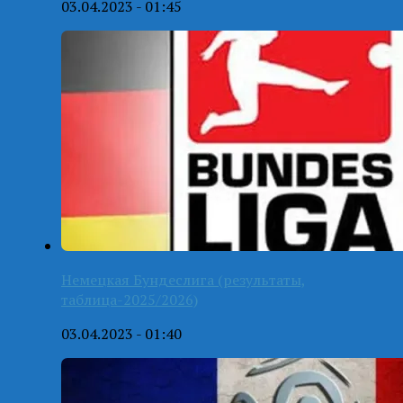
03.04.2023 - 01:45
Немецкая Бундеслига (результаты,
таблица-2025/2026)
03.04.2023 - 01:40