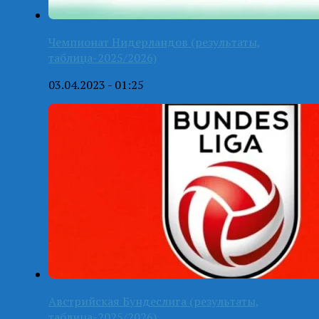
Чемпионат Нидерландов (результаты,
таблица-2025/2026)
03.04.2023 - 01:25
Австрийская Бундеслига (результаты,
таблица-2025/2026)