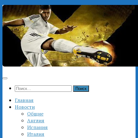
Перейти
к
содержимому
Найти:
Главная
Новости
Общие
Англия
Испания
Италия