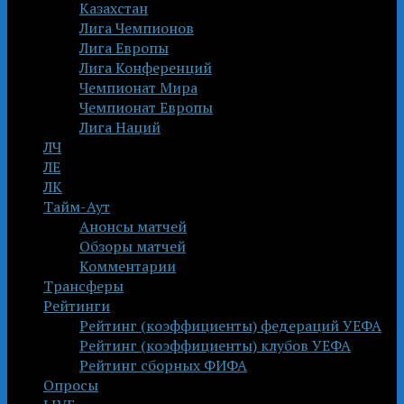
Казахстан
Лига Чемпионов
Лига Европы
Лига Конференций
Чемпионат Мира
Чемпионат Европы
Лига Наций
ЛЧ
ЛЕ
ЛК
Тайм-Аут
Анонсы матчей
Обзоры матчей
Комментарии
Трансферы
Рейтинги
Рейтинг (коэффициенты) федераций УЕФА
Рейтинг (коэффициенты) клубов УЕФА
Рейтинг сборных ФИФА
Опросы