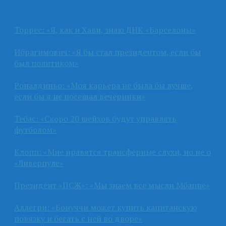
Торрес: «Я, как и Хави, знаю ДНК «Барселоны»
Ибрагимович: «Я бы стал президентом, если бы
был политиком»
Роналдиньо: «Моя карьера не была бы лучше,
если бы я не посещал вечеринки»
Тебас: «Скоро 20 шейхов будут управлять
футболом»
Клопп: «Мне нравятся трансферные слухи, но не о
«Ливерпуле»
Президент «ПСЖ»: «Мы знаем все мысли Мбаппе»
Аллегри: «Бонуччи может купить капитанскую
повязку и бегать с ней во дворе»