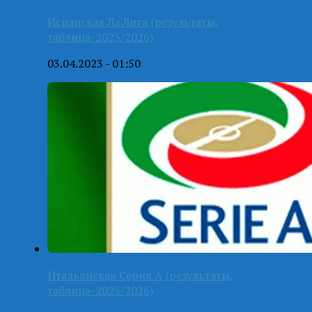
Испанская Ла Лига (результаты,
таблица-2025/2026)
03.04.2023 - 01:50
Итальянская Серия А (результаты,
таблица-2025/2026)