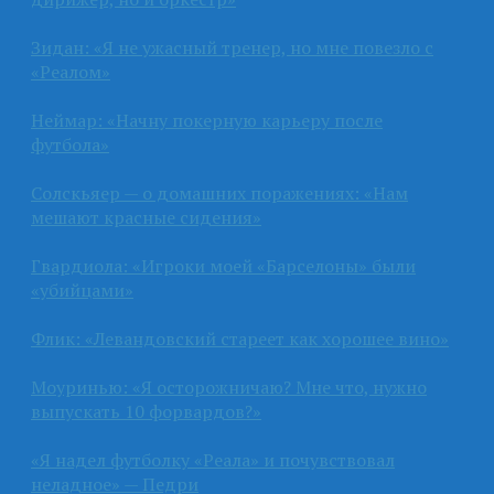
Зидан: «Я не ужасный тренер, но мне повезло с
«Реалом»
Неймар: «Начну покерную карьеру после
футбола»
Солскьяер — о домашних поражениях: «Нам
мешают красные сидения»
Гвардиола: «Игроки моей «Барселоны» были
«убийцами»
Флик: «Левандовский стареет как хорошее вино»
Моуринью: «Я осторожничаю? Мне что, нужно
выпускать 10 форвардов?»
«Я надел футболку «Реала» и почувствовал
неладное» — Педри