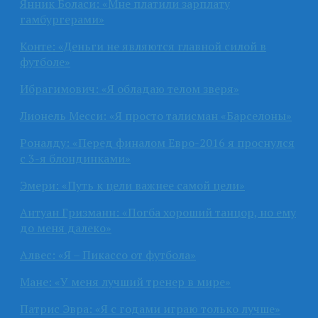
Янник Боласи: «Мне платили зарплату
гамбургерами»
Конте: «Деньги не являются главной силой в
футболе»
Ибрагимович: «Я обладаю телом зверя»
Лионель Месси: «Я просто талисман «Барселоны»
Роналду: «Перед финалом Евро-2016 я проснулся
с 3-я блондинками»
Эмери: «Путь к цели важнее самой цели»
Антуан Гризманн: «Погба хороший танцор, но ему
до меня далеко»
Алвес: «Я – Пикассо от футбола»
Мане: «У меня лучший тренер в мире»
Патрис Эвра: «Я с годами играю только лучше»