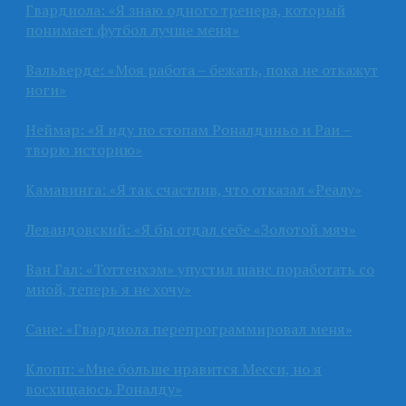
Гвардиола: «Я знаю одного тренера, который
понимает футбол лучше меня»
Вальверде: «Моя работа – бежать, пока не откажут
ноги»
Неймар: «Я иду по стопам Роналдиньо и Раи –
творю историю»
Камавинга: «Я так счастлив, что отказал «Реалу»
Левандовский: «Я бы отдал себе «Золотой мяч»
Ван Гал: «Тоттенхэм» упустил шанс поработать со
мной, теперь я не хочу»
Сане: «Гвардиола перепрограммировал меня»
Клопп: «Мне больше нравится Месси, но я
восхищаюсь Роналду»