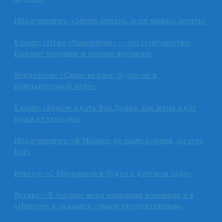
Ибрагимович: «Зачем бежать, если можно летать»
Клопп: «Игра «Ливерпуля» — это супружество.
Бывают хорошие и плохие времена»
Хендерсон: «Салах играет, будто он в
компьютерной игре»
Клопп: «Будем ждать Ван Дейка, как жена ждёт
мужа из тюрьмы»
Ибрагимович: «В Милане не было короля, но есть
Бог»
Венгер: «С Моуринью я будто в детском саду»
Лукаку: «В Англии меня называли ленивым, а в
«Интере» я оказался самым продуктивным»