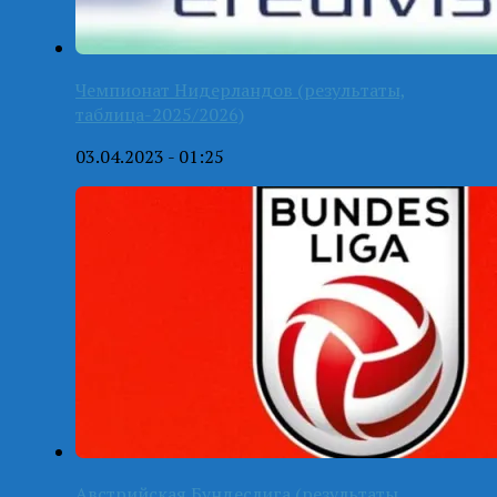
Чемпионат Нидерландов (результаты,
таблица-2025/2026)
03.04.2023 - 01:25
Австрийская Бундеслига (результаты,