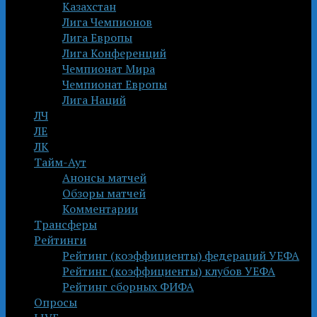
Казахстан
Лига Чемпионов
Лига Европы
Лига Конференций
Чемпионат Мира
Чемпионат Европы
Лига Наций
ЛЧ
ЛЕ
ЛК
Тайм-Аут
Анонсы матчей
Обзоры матчей
Комментарии
Трансферы
Рейтинги
Рейтинг (коэффициенты) федераций УЕФА
Рейтинг (коэффициенты) клубов УЕФА
Рейтинг сборных ФИФА
Опросы