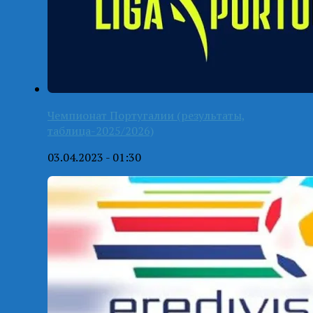
Чемпионат Португалии (результаты,
таблица-2025/2026)
03.04.2023 - 01:30