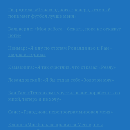
Гвардиола: «Я знаю одного тренера, который
понимает футбол лучше меня»
Вальверде: «Моя работа – бежать, пока не откажут
ноги»
Неймар: «Я иду по стопам Роналдиньо и Раи –
творю историю»
Камавинга: «Я так счастлив, что отказал «Реалу»
Левандовский: «Я бы отдал себе «Золотой мяч»
Ван Гал: «Тоттенхэм» упустил шанс поработать со
мной, теперь я не хочу»
Сане: «Гвардиола перепрограммировал меня»
Клопп: «Мне больше нравится Месси, но я