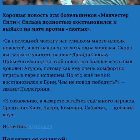
Хорошая новость для болельщиков «Манчестер
Сити»: Сильва полностью восстановился и
выйдет на матч против «святых».
«За последний месяц у нас слишком много плохих
новостей, и вот наконец-то хоть одна хорошая. Скоро
вы сможете увидеть на поле Давида Сильву.
Примечательно, что этой новостью больше всего был
доволен Агуэро, потому как ему очень комфортно
играть в паре с испанцем. Но это ещё не всё:
восстановился и Бони. Чем не повод победить?» —
заявил Пеллегрини.
«К сожалению, в лазарете остаётся ещё много игроков.
Среди них Харт, Насри, Компани, Саблета», — добавил
коуч.
Источник:
Футбик24
Поделиться ссылкой: