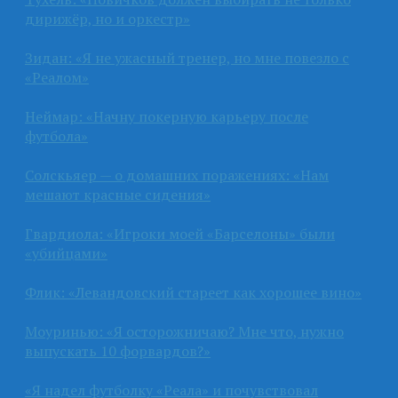
дирижёр, но и оркестр»
Зидан: «Я не ужасный тренер, но мне повезло с
«Реалом»
Неймар: «Начну покерную карьеру после
футбола»
Солскьяер — о домашних поражениях: «Нам
мешают красные сидения»
Гвардиола: «Игроки моей «Барселоны» были
«убийцами»
Флик: «Левандовский стареет как хорошее вино»
Моуринью: «Я осторожничаю? Мне что, нужно
выпускать 10 форвардов?»
«Я надел футболку «Реала» и почувствовал