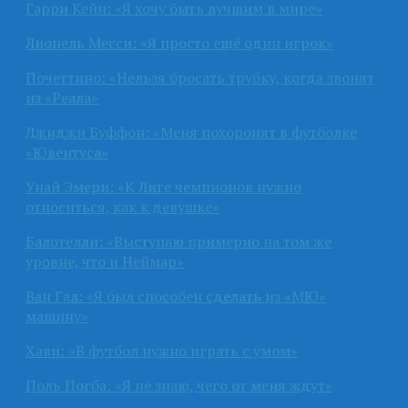
Гарри Кейн: «Я хочу быть лучшим в мире»
Лионель Месси: «Я просто ещё один игрок»
Почеттино: «Нельзя бросать трубку, когда звонят
из «Реала»
Джиджи Буффон: «Меня похоронят в футболке
«Ювентуса»
Унай Эмери: «К Лиге чемпионов нужно
относиться, как к девушке»
Балотелли: «Выступаю примерно на том же
уровне, что и Неймар»
Ван Гал: «Я был способен сделать из «МЮ»
машину»
Хави: «В футбол нужно играть с умом»
Поль Погба: «Я не знаю, чего от меня ждут»