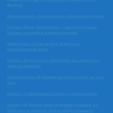
футбол»
Ибрагимович: «Зачем бежать, если можно летать»
Клопп: «Игра «Ливерпуля» — это супружество.
Бывают хорошие и плохие времена»
Хендерсон: «Салах играет, будто он в
компьютерной игре»
Клопп: «Будем ждать Ван Дейка, как жена ждёт
мужа из тюрьмы»
Ибрагимович: «В Милане не было короля, но есть
Бог»
Венгер: «С Моуринью я будто в детском саду»
Лукаку: «В Англии меня называли ленивым, а в
«Интере» я оказался самым продуктивным»