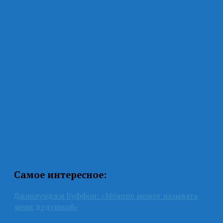
Самое интересное:
Джанлуиджи Буффон: «Мбаппе может называть
меня дедушкой»