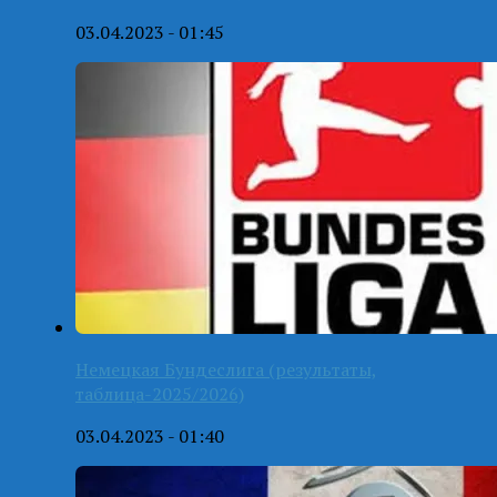
03.04.2023 - 01:45
Немецкая Бундеслига (результаты,
таблица-2025/2026)
03.04.2023 - 01:40