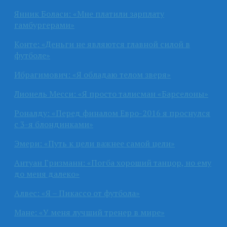
Янник Боласи: «Мне платили зарплату
гамбургерами»
Конте: «Деньги не являются главной силой в
футболе»
Ибрагимович: «Я обладаю телом зверя»
Лионель Месси: «Я просто талисман «Барселоны»
Роналду: «Перед финалом Евро-2016 я проснулся
с 3-я блондинками»
Эмери: «Путь к цели важнее самой цели»
Антуан Гризманн: «Погба хороший танцор, но ему
до меня далеко»
Алвес: «Я – Пикассо от футбола»
Мане: «У меня лучший тренер в мире»