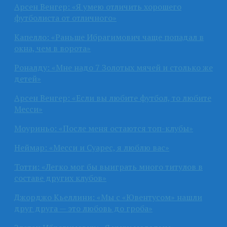
Арсен Венгер: «Я умею отличить хорошего
футболиста от отличного»
Капелло: «Раньше Ибрагимович чаще попадал в
окна, чем в ворота»
Роналду: «Мне надо 7 Золотых мячей и столько же
детей»
Арсен Венгер: «Если вы любите футбол, то любите
Месси»
Моуриньо: «После меня остаются топ-клубы»
Неймар: «Месси и Суарес, я люблю вас»
Тотти: «Легко мог бы выиграть много титулов в
составе других клубов»
Джорджо Кьеллини: «Мы с «Ювентусом» нашли
друг друга — это любовь до гроба»