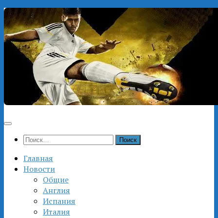
Перейти
к
содержимому
Найти:
Главная
Новости
Общие
Англия
Испания
Италия