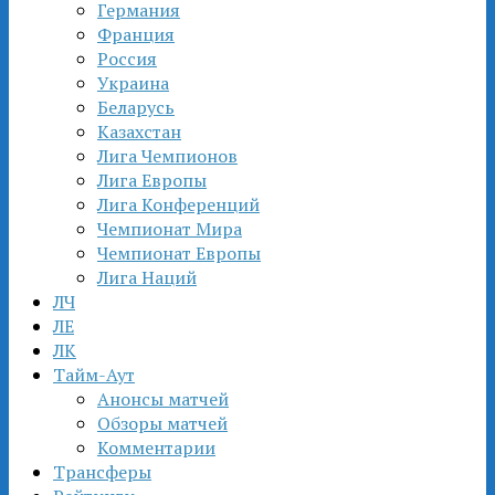
Германия
Франция
Россия
Украина
Беларусь
Казахстан
Лига Чемпионов
Лига Европы
Лига Конференций
Чемпионат Мира
Чемпионат Европы
Лига Наций
ЛЧ
ЛЕ
ЛК
Тайм-Аут
Анонсы матчей
Обзоры матчей
Комментарии
Трансферы