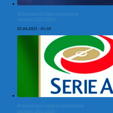
Испанская Ла Лига (результаты,
таблица-2025/2026)
03.04.2023 - 01:50
Итальянская Серия А (результаты,
таблица-2025/2026)