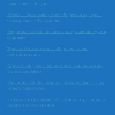
неладное» — Педри
«Чтобы забрать мяч у моей «Барселоны», нужна
была армия» — Гвардиола
Моуринью: «А мне нравится, когда игроки едут в
сборные»
Тухель: «Хватит читать о Вернере, лучше
почитайте книгу»
Анри: «Гвардиола слишком помешан на тактике,
это его проблема»
Моуринью: «Бейла нужно любить, чтобы выжать
из него максимум»
«Есть кто-то лучше меня?» — Клопп отреагировал
на слухи об увольнении