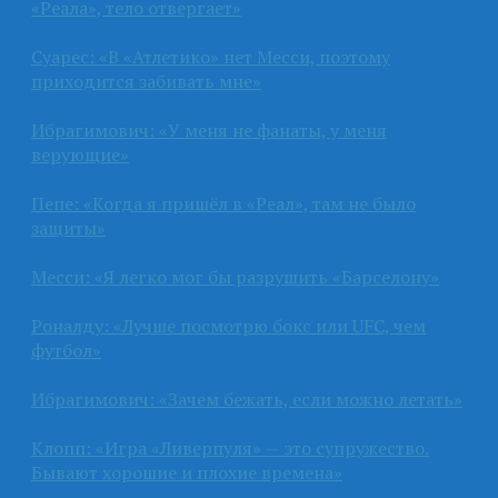
«Реала», тело отвергает»
Суарес: «В «Атлетико» нет Месси, поэтому
приходится забивать мне»
Ибрагимович: «У меня не фанаты, у меня
верующие»
Пепе: «Когда я пришёл в «Реал», там не было
защиты»
Месси: «Я легко мог бы разрушить «Барселону»
Роналду: «Лучше посмотрю бокс или UFC, чем
футбол»
Ибрагимович: «Зачем бежать, если можно летать»
Клопп: «Игра «Ливерпуля» — это супружество.
Бывают хорошие и плохие времена»