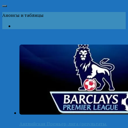
Анонсы и таблицы
Английская Премьер-лига (результаты,