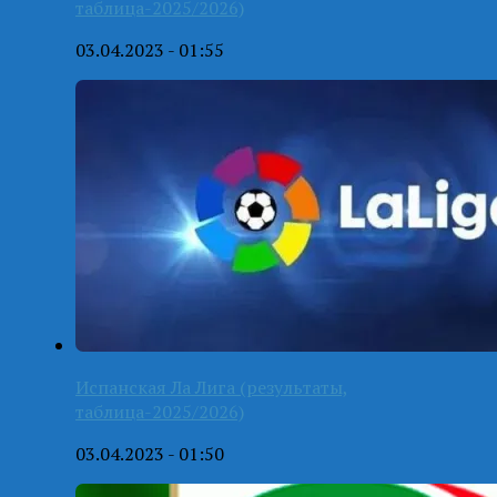
таблица-2025/2026)
03.04.2023 - 01:55
Испанская Ла Лига (результаты,
таблица-2025/2026)
03.04.2023 - 01:50