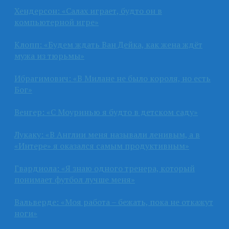
Хендерсон: «Салах играет, будто он в
компьютерной игре»
Клопп: «Будем ждать Ван Дейка, как жена ждёт
мужа из тюрьмы»
Ибрагимович: «В Милане не было короля, но есть
Бог»
Венгер: «С Моуринью я будто в детском саду»
Лукаку: «В Англии меня называли ленивым, а в
«Интере» я оказался самым продуктивным»
Гвардиола: «Я знаю одного тренера, который
понимает футбол лучше меня»
Вальверде: «Моя работа – бежать, пока не откажут
ноги»