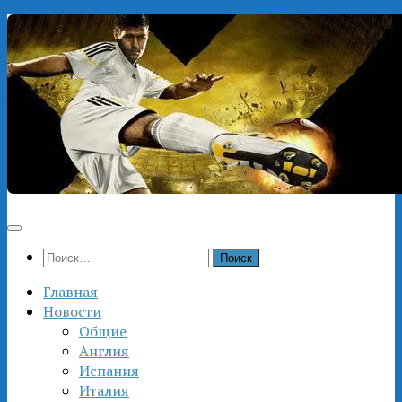
Перейти
к
содержимому
Найти:
Главная
Новости
Общие
Англия
Испания
Италия