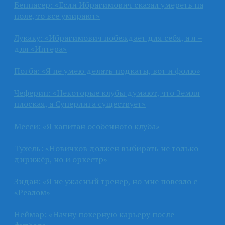
Беннасер: «Если Ибрагимович сказал умереть на
поле, то все умирают»
Лукаку: «Ибрагимович побеждает для себя, а я –
для «Интера»
Погба: «Я не умею делать подкаты, вот и фолю»
Чеферин: «Некоторые клубы думают, что Земля
плоская, а Суперлига существует»
Месси: «Я капитан особенного клуба»
Тухель: «Новичков должен выбирать не только
дирижёр, но и оркестр»
Зидан: «Я не ужасный тренер, но мне повезло с
«Реалом»
Неймар: «Начну покерную карьеру после