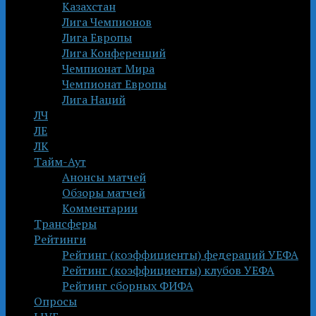
Казахстан
Лига Чемпионов
Лига Европы
Лига Конференций
Чемпионат Мира
Чемпионат Европы
Лига Наций
ЛЧ
ЛЕ
ЛК
Тайм-Аут
Анонсы матчей
Обзоры матчей
Комментарии
Трансферы
Рейтинги
Рейтинг (коэффициенты) федераций УЕФА
Рейтинг (коэффициенты) клубов УЕФА
Рейтинг сборных ФИФА
Опросы