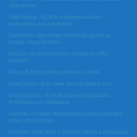
«Ювентуса»
Унай Эмери: «К Лиге чемпионов нужно
относиться, как к девушке»
Балотелли: «Выступаю примерно на том же
уровне, что и Неймар»
Ван Гал: «Я был способен сделать из «МЮ»
машину»
Хави: «В футбол нужно играть с умом»
Поль Погба: «Я не знаю, чего от меня ждут»
Арсен Венгер: «Я умею отличить хорошего
футболиста от отличного»
Капелло: «Раньше Ибрагимович чаще попадал в
окна, чем в ворота»
Роналду: «Мне надо 7 Золотых мячей и столько же