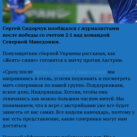
Сергей Сидорчук пообщался с журналистами
после победы со счетом 2:1 над командой
Северной Македонии.
Полузащитник сборной Украины рассказал, как
«Желто-синие» готовятся к матчу против Австрии.
«Сразу после
матча с Северной Македонией
мы
направились в отель, успели поужинать и посмотреть
матч соперников по нашей группе. Поддерживали,
ясное дело, Нидерланды. Хотели, чтобы они
отличились как можно большим числом мячей. Мы
пониманием, что в игре с австрийцами уже все будет
зависеть от нас самих. Все видели календарь, поэтому у
нас есть представление, какие соперники могут нам
достаться.
Никакой эйфории после победы у нас нет. Мы с