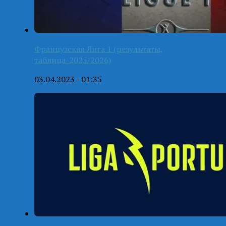
Французская Лига 1 (результаты,
таблица-2025/2026)
03.04.2023 - 01:35