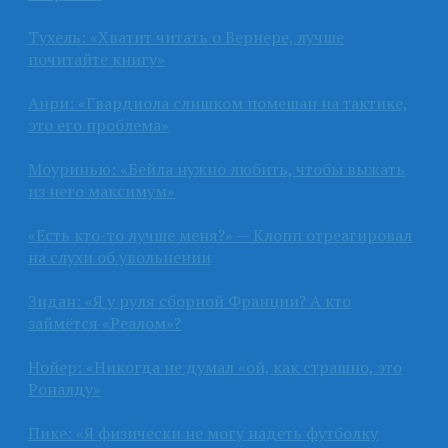
Тухель: «Хватит читать о Вернере, лучше
почитайте книгу»
Анри: «Гвардиола слишком помешан на тактике,
это его проблема»
Моуринью: «Бейла нужно любить, чтобы выжать
из него максимум»
«Есть кто-то лучше меня?» — Клопп отреагировал
на слухи об увольнении
Зидан: «Я у руля сборной Франции? А кто
займётся «Реалом»?
Нойер: «Никогда не думал «ой, как страшно, это
Роналду»
Пике: «Я физически не могу надеть футболку