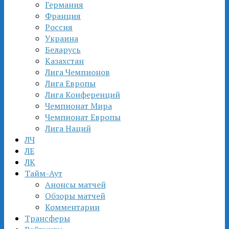
Германия
Франция
Россия
Украина
Беларусь
Казахстан
Лига Чемпионов
Лига Европы
Лига Конференций
Чемпионат Мира
Чемпионат Европы
Лига Наций
ЛЧ
ЛЕ
ЛК
Тайм-Аут
Анонсы матчей
Обзоры матчей
Комментарии
Трансферы