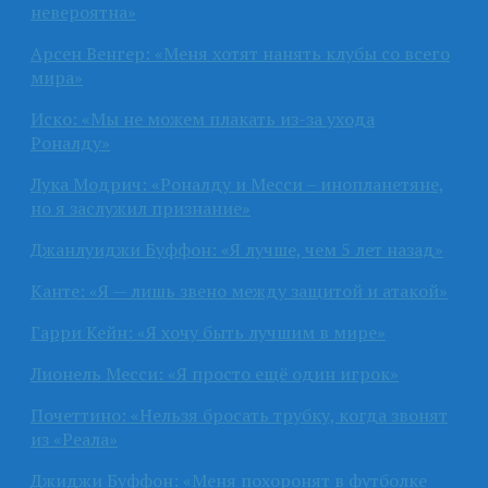
невероятна»
Арсен Венгер: «Меня хотят нанять клубы со всего
мира»
Иско: «Мы не можем плакать из-за ухода
Роналду»
Лука Модрич: «Роналду и Месси – инопланетяне,
но я заслужил признание»
Джанлуиджи Буффон: «Я лучше, чем 5 лет назад»
Канте: «Я — лишь звено между защитой и атакой»
Гарри Кейн: «Я хочу быть лучшим в мире»
Лионель Месси: «Я просто ещё один игрок»
Почеттино: «Нельзя бросать трубку, когда звонят
из «Реала»
Джиджи Буффон: «Меня похоронят в футболке