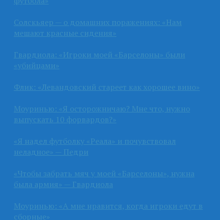
футбола»
Солскьяер — о домашних поражениях: «Нам
мешают красные сидения»
Гвардиола: «Игроки моей «Барселоны» были
«убийцами»
Флик: «Левандовский стареет как хорошее вино»
Моуринью: «Я осторожничаю? Мне что, нужно
выпускать 10 форвардов?»
«Я надел футболку «Реала» и почувствовал
неладное» — Педри
«Чтобы забрать мяч у моей «Барселоны», нужна
была армия» — Гвардиола
Моуринью: «А мне нравится, когда игроки едут в
сборные»