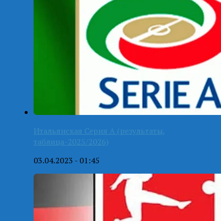
Итальянская Серия А (результаты,
таблица-2025/2026)
03.04.2023 - 01:45