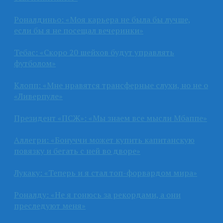
Роналдиньо: «Моя карьера не была бы лучше,
если бы я не посещал вечеринки»
Тебас: «Скоро 20 шейхов будут управлять
футболом»
Клопп: «Мне нравятся трансферные слухи, но не о
«Ливерпуле»
Президент «ПСЖ»: «Мы знаем все мысли Мбаппе»
Аллегри: «Бонуччи может купить капитанскую
повязку и бегать с ней во дворе»
Лукаку: «Теперь и я стал топ-форвардом мира»
Роналду: «Не я гонюсь за рекордами, а они
преследуют меня»