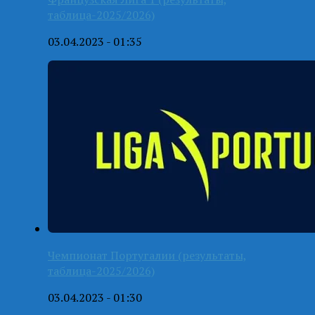
таблица-2025/2026)
03.04.2023 - 01:35
Чемпионат Португалии (результаты,
таблица-2025/2026)
03.04.2023 - 01:30