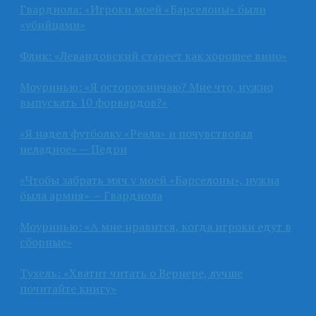
Гвардиола: «Игроки моей «Барселоны» были
«убийцами»
Флик: «Левандовский стареет как хорошее вино»
Моуринью: «Я осторожничаю? Мне что, нужно
выпускать 10 форвардов?»
«Я надел футболку «Реала» и почувствовал
неладное» — Педри
«Чтобы забрать мяч у моей «Барселоны», нужна
была армия» — Гвардиола
Моуринью: «А мне нравится, когда игроки едут в
сборные»
Тухель: «Хватит читать о Вернере, лучше
почитайте книгу»