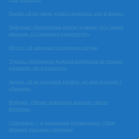
Погба: «Я не умею делать подкаты, вот и фолю»
Чеферин: «Некоторые клубы думают, что Земля
плоская, а Суперлига существует»
Месси: «Я капитан особенного клуба»
Тухель: «Новичков должен выбирать не только
дирижёр, но и оркестр»
Зидан: «Я не ужасный тренер, но мне повезло с
«Реалом»
Неймар: «Начну покерную карьеру после
футбола»
Солскьяер — о домашних поражениях: «Нам
мешают красные сидения»