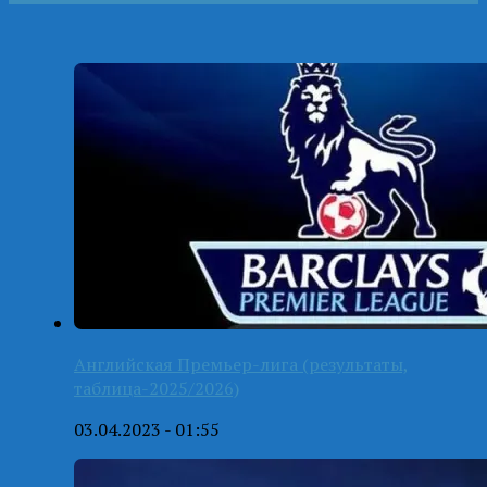
Английская Премьер-лига (результаты,
таблица-2025/2026)
03.04.2023 - 01:55