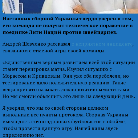
Наставник сборной Украины твердо уверен в том,
его команда не получит техническое поражение в
поединке Лиги Наций против швейцарцев.
Андрей Шевченко рассказал
о неприятном инциденте
,
связанном с отменой игры своей команды.
«Единственным верным развитием всей этой ситуации
станет переигровка матча. Изучил ситуацию с
Мораесом и Кривцовым. Они уже оба переболели, но
тестирование дало положительную реакцию. Такие
вещи принято называть ложнопозитивными тестами.
Но мы смогли обьяснить это лишь на следующий день.
Я уверяю, что мы со своей стороны целиком
выполнили все пункты протокола. Сборная Украины
имела достаточно здоровых футболистов в обойме,
чтобы провести данную игру. Нашей вины здесь
определенно нет.