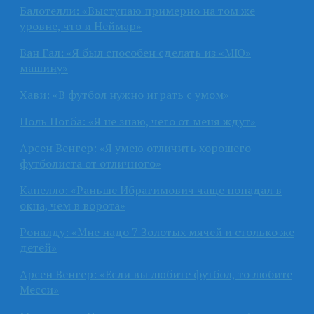
Балотелли: «Выступаю примерно на том же
уровне, что и Неймар»
Ван Гал: «Я был способен сделать из «МЮ»
машину»
Хави: «В футбол нужно играть с умом»
Поль Погба: «Я не знаю, чего от меня ждут»
Арсен Венгер: «Я умею отличить хорошего
футболиста от отличного»
Капелло: «Раньше Ибрагимович чаще попадал в
окна, чем в ворота»
Роналду: «Мне надо 7 Золотых мячей и столько же
детей»
Арсен Венгер: «Если вы любите футбол, то любите
Месси»