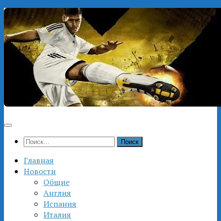
Перейти
к
содержимому
Найти:
Главная
Новости
Общие
Англия
Испания
Италия