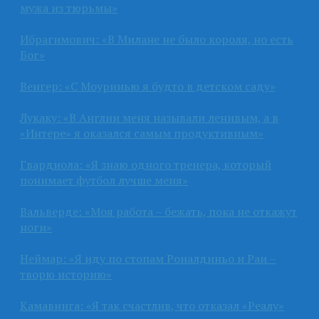
мужа из тюрьмы»
Ибрагимович: «В Милане не было короля, но есть
Бог»
Венгер: «С Моуринью я будто в детском саду»
Лукаку: «В Англии меня называли ленивым, а в
«Интере» я оказался самым продуктивным»
Гвардиола: «Я знаю одного тренера, который
понимает футбол лучше меня»
Вальверде: «Моя работа – бежать, пока не откажут
ноги»
Неймар: «Я иду по стопам Роналдиньо и Раи –
творю историю»
Камавинга: «Я так счастлив, что отказал «Реалу»