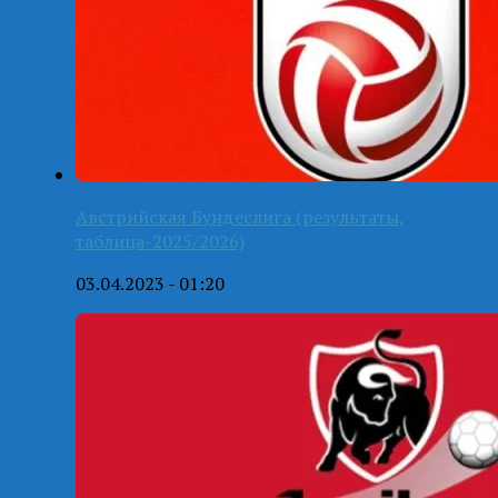
Австрийская Бундеслига (результаты,
таблица-2025/2026)
03.04.2023 - 01:20