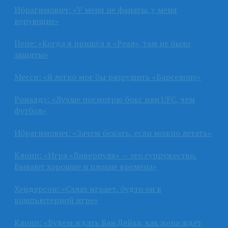
Ибрагимович: «У меня не фанаты, у меня
верующие»
Пепе: «Когда я пришёл в «Реал», там не было
защиты»
Месси: «Я легко мог бы разрушить «Барселону»
Роналду: «Лучше посмотрю бокс или UFC, чем
футбол»
Ибрагимович: «Зачем бежать, если можно летать»
Клопп: «Игра «Ливерпуля» — это супружество.
Бывают хорошие и плохие времена»
Хендерсон: «Салах играет, будто он в
компьютерной игре»
Клопп: «Будем ждать Ван Дейка, как жена ждёт