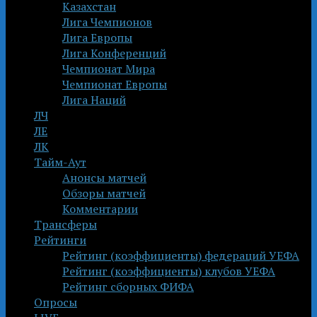
Казахстан
Лига Чемпионов
Лига Европы
Лига Конференций
Чемпионат Мира
Чемпионат Европы
Лига Наций
ЛЧ
ЛЕ
ЛК
Тайм-Аут
Анонсы матчей
Обзоры матчей
Комментарии
Трансферы
Рейтинги
Рейтинг (коэффициенты) федераций УЕФА
Рейтинг (коэффициенты) клубов УЕФА
Рейтинг сборных ФИФА
Опросы