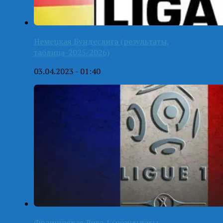
Немецкая Бундеслига (результаты,
таблица-2025/2026)
03.04.2023 - 01:40
Французская Лига 1 (результаты,