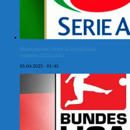
Итальянская Серия А (результаты,
таблица-2025/2026)
03.04.2023 - 01:45