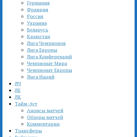
Германия
Франция
Россия
Украина
Беларусь
Казахстан
Лига Чемпионов
Лига Европы
Лига Конференций
Чемпионат Мира
Чемпионат Европы
Лига Наций
ЛЧ
ЛЕ
ЛК
Тайм-Аут
Анонсы матчей
Обзоры матчей
Комментарии
Трансферы