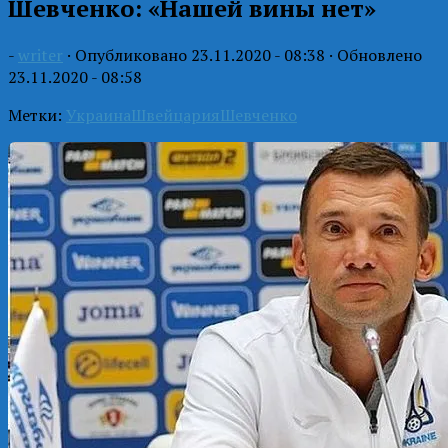
Шевченко: «Нашей вины нет»
-
writer
· Опубликовано
23.11.2020 - 08:38
· Обновлено
23.11.2020 - 08:58
Метки:
Украина
Швейцария
Шевченко