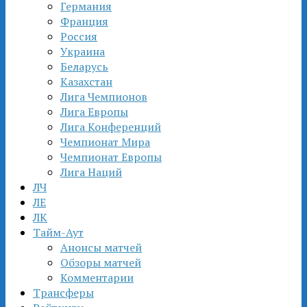
Германия
Франция
Россия
Украина
Беларусь
Казахстан
Лига Чемпионов
Лига Европы
Лига Конференций
Чемпионат Мира
Чемпионат Европы
Лига Наций
ЛЧ
ЛЕ
ЛК
Тайм-Аут
Анонсы матчей
Обзоры матчей
Комментарии
Трансферы