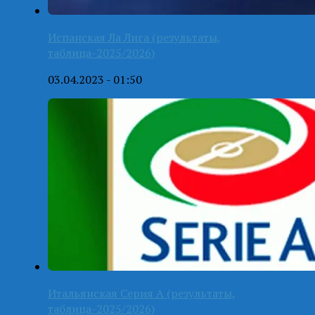
Испанская Ла Лига (результаты,
таблица-2025/2026)
03.04.2023 - 01:50
Итальянская Серия А (результаты,
таблица-2025/2026)