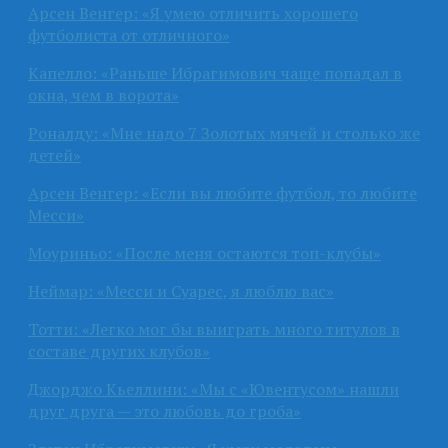
Арсен Венгер: «Я умею отличить хорошего
футболиста от отличного»
Капелло: «Раньше Ибрагимович чаще попадал в
окна, чем в ворота»
Роналду: «Мне надо 7 Золотых мячей и столько же
детей»
Арсен Венгер: «Если вы любите футбол, то любите
Месси»
Моуриньо: «После меня остаются топ-клубы»
Неймар: «Месси и Суарес, я люблю вас»
Тотти: «Легко мог бы выиграть много титулов в
составе других клубов»
Джорджо Кьеллини: «Мы с «Ювентусом» нашли
друг друга — это любовь до гроба»