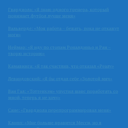
Гвардиола: «Я знаю одного тренера, который
понимает футбол лучше меня»
Вальверде: «Моя работа – бежать, пока не откажут
ноги»
Неймар: «Я иду по стопам Роналдиньо и Раи –
творю историю»
Камавинга: «Я так счастлив, что отказал «Реалу»
Левандовский: «Я бы отдал себе «Золотой мяч»
Ван Гал: «Тоттенхэм» упустил шанс поработать со
мной, теперь я не хочу»
Сане: «Гвардиола перепрограммировал меня»
Клопп: «Мне больше нравится Месси, но я