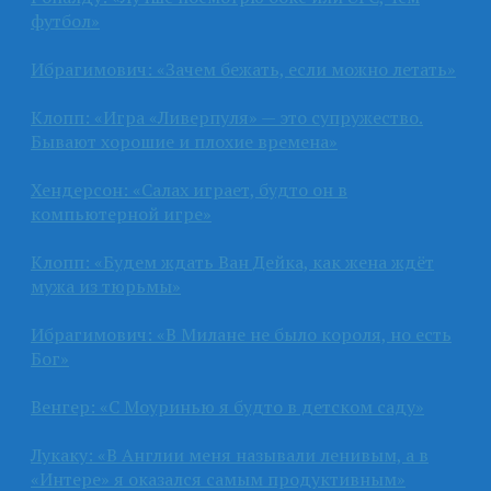
футбол»
Ибрагимович: «Зачем бежать, если можно летать»
Клопп: «Игра «Ливерпуля» — это супружество.
Бывают хорошие и плохие времена»
Хендерсон: «Салах играет, будто он в
компьютерной игре»
Клопп: «Будем ждать Ван Дейка, как жена ждёт
мужа из тюрьмы»
Ибрагимович: «В Милане не было короля, но есть
Бог»
Венгер: «С Моуринью я будто в детском саду»
Лукаку: «В Англии меня называли ленивым, а в
«Интере» я оказался самым продуктивным»