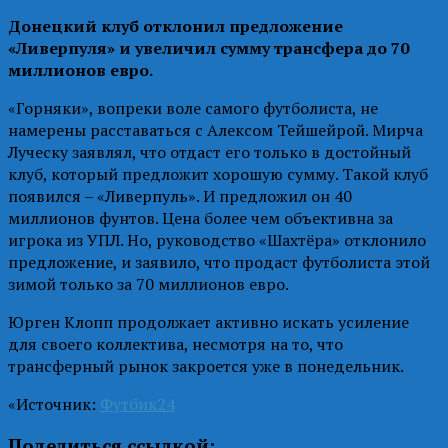
Донецкий клуб отклонил предложение
«Ливерпуля» и увеличил сумму трансфера до 70
миллионов евро.
«Горняки», вопреки воле самого футболиста, не
намерены расставаться с Алексом Тейшейрой. Мирча
Луческу заявлял, что отдаст его только в достойный
клуб, который предложит хорошую сумму. Такой клуб
появился – «Ливерпуль». И предложил он 40
миллионов фунтов. Цена более чем объективна за
игрока из УПЛ. Но, руководство «Шахтёра» отклонило
предложение, и заявило, что продаст футболиста этой
зимой только за 70 миллионов евро.
Юрген Клопп продолжает активно искать усиление
для своего коллектива, несмотря на то, что
трансферный рынок закроется уже в понедельник.
«Источник:
Футбик24
Поделиться ссылкой: