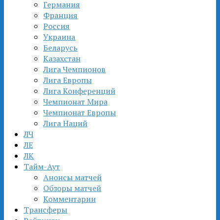
Германия
Франция
Россия
Украина
Беларусь
Казахстан
Лига Чемпионов
Лига Европы
Лига Конференций
Чемпионат Мира
Чемпионат Европы
Лига Наций
ЛЧ
ЛЕ
ЛК
Тайм-Аут
Анонсы матчей
Обзоры матчей
Комментарии
Трансферы