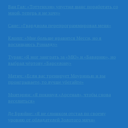
Ван Гал: «Тоттенхэм» упустил шанс поработать со
мной, теперь я не хочу»
Сане: «Гвардиола перепрограммировал меня»
Клопп: «Мне больше нравится Месси, но я
восхищаюсь Роналду»
Туран: «Я мог заиграть за «МЮ» и «Баварию», но
выбрал чёртову «Барселону»
Матич: «Если вас тренирует Моуринью и вы
проигрываете, то лучше убегайте»
Мхитарян: «Я покинул «Арсенал», чтобы снова
веселиться»
Де Брюйне: «Я не слишком отстал по своему
уровню от обладателей Золотого мяча»