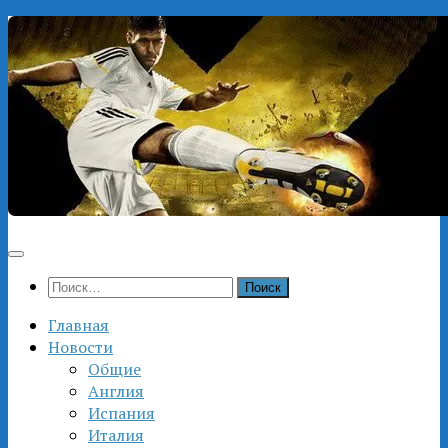
Перейти
к
содержимому
Найти:
Главная
Новости
Общие
Англия
Испания
Италия