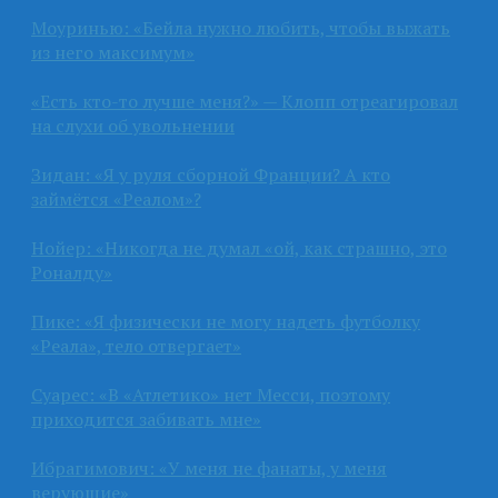
Моуринью: «Бейла нужно любить, чтобы выжать
из него максимум»
«Есть кто-то лучше меня?» — Клопп отреагировал
на слухи об увольнении
Зидан: «Я у руля сборной Франции? А кто
займётся «Реалом»?
Нойер: «Никогда не думал «ой, как страшно, это
Роналду»
Пике: «Я физически не могу надеть футболку
«Реала», тело отвергает»
Суарес: «В «Атлетико» нет Месси, поэтому
приходится забивать мне»
Ибрагимович: «У меня не фанаты, у меня
верующие»