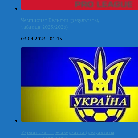
Чемпионат Бельгии (результаты,
таблица-2025/2026)
03.04.2023 - 01:15
Украинская Премьер-лига (результаты,