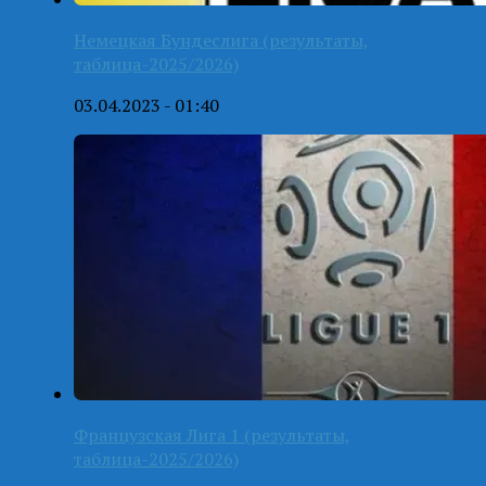
Немецкая Бундеслига (результаты,
таблица-2025/2026)
03.04.2023 - 01:40
Французская Лига 1 (результаты,
таблица-2025/2026)