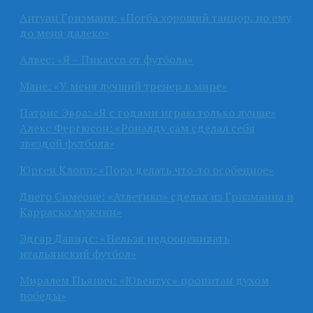
Антуан Гризманн: «Погба хороший танцор, но ему
до меня далеко»
Алвес: «Я – Пикассо от футбола»
Мане: «У меня лучший тренер в мире»
Патрис Эвра: «Я с годами играю только лучше»
Алекс Фергюсон: «Роналду сам сделал себя
звездой футбола»
Юрген Клопп: «Пора делать что-то особенное»
Диего Симеоне: «Атлетико» сделал из Гризманна и
Карраско мужчин»
Эдгар Давидс: «Нельзя недооценивать
итальянский футбол»
Миралем Пьянич: «Ювентус» пропитан духом
победы»