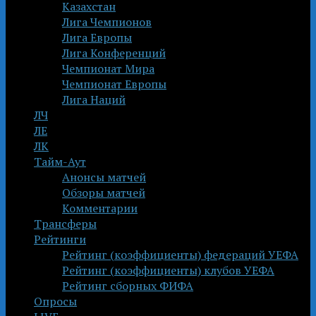
Казахстан
Лига Чемпионов
Лига Европы
Лига Конференций
Чемпионат Мира
Чемпионат Европы
Лига Наций
ЛЧ
ЛЕ
ЛК
Тайм-Аут
Анонсы матчей
Обзоры матчей
Комментарии
Трансферы
Рейтинги
Рейтинг (коэффициенты) федераций УЕФА
Рейтинг (коэффициенты) клубов УЕФА
Рейтинг сборных ФИФА
Опросы