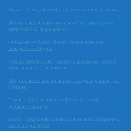
Флик: «Левандовский стареет как хорошее вино»
Моуринью: «Я осторожничаю? Мне что, нужно
выпускать 10 форвардов?»
«Я надел футболку «Реала» и почувствовал
неладное» — Педри
«Чтобы забрать мяч у моей «Барселоны», нужна
была армия» — Гвардиола
Моуринью: «А мне нравится, когда игроки едут в
сборные»
Тухель: «Хватит читать о Вернере, лучше
почитайте книгу»
Анри: «Гвардиола слишком помешан на тактике,
это его проблема»