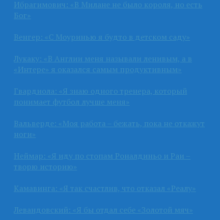
Ибрагимович: «В Милане не было короля, но есть
Бог»
Венгер: «С Моуринью я будто в детском саду»
Лукаку: «В Англии меня называли ленивым, а в
«Интере» я оказался самым продуктивным»
Гвардиола: «Я знаю одного тренера, который
понимает футбол лучше меня»
Вальверде: «Моя работа – бежать, пока не откажут
ноги»
Неймар: «Я иду по стопам Роналдиньо и Раи –
творю историю»
Камавинга: «Я так счастлив, что отказал «Реалу»
Левандовский: «Я бы отдал себе «Золотой мяч»