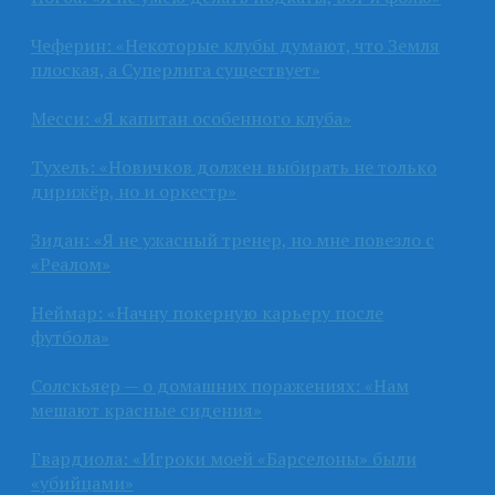
Чеферин: «Некоторые клубы думают, что Земля
плоская, а Суперлига существует»
Месси: «Я капитан особенного клуба»
Тухель: «Новичков должен выбирать не только
дирижёр, но и оркестр»
Зидан: «Я не ужасный тренер, но мне повезло с
«Реалом»
Неймар: «Начну покерную карьеру после
футбола»
Солскьяер — о домашних поражениях: «Нам
мешают красные сидения»
Гвардиола: «Игроки моей «Барселоны» были
«убийцами»