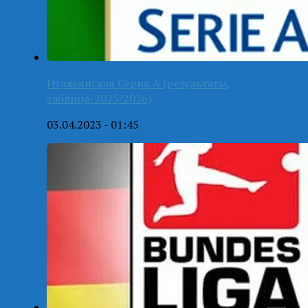
Итальянская Серия А (результаты,
таблица-2025/2026)
03.04.2023 - 01:45