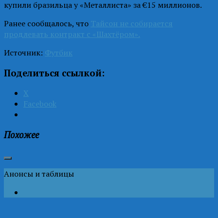
купили бразильца у «Металлиста» за €15 миллионов.
Ранее сообщалось, что
Тайсон не собирается
продлевать контракт с «Шахтёром».
Источник:
Футбик
Поделиться ссылкой:
X
Facebook
Похожее
Анонсы и таблицы