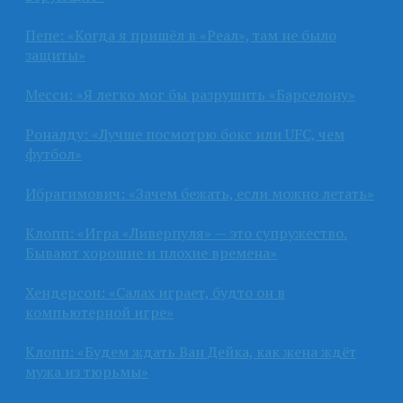
Пепе: «Когда я пришёл в «Реал», там не было
защиты»
Месси: «Я легко мог бы разрушить «Барселону»
Роналду: «Лучше посмотрю бокс или UFC, чем
футбол»
Ибрагимович: «Зачем бежать, если можно летать»
Клопп: «Игра «Ливерпуля» — это супружество.
Бывают хорошие и плохие времена»
Хендерсон: «Салах играет, будто он в
компьютерной игре»
Клопп: «Будем ждать Ван Дейка, как жена ждёт
мужа из тюрьмы»