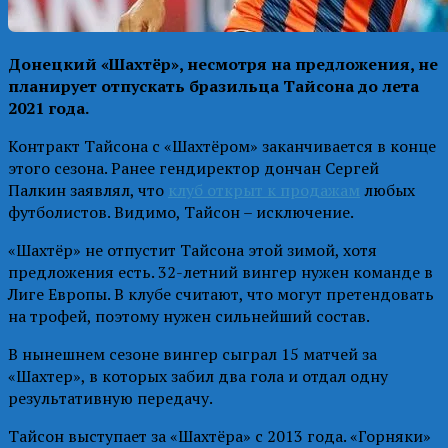
Донецкий «Шахтёр», несмотря на предложения, не
планирует отпускать бразильца Тайсона до лета
2021 года.
Контракт Тайсона с «Шахтёром» заканчивается в конце
этого сезона. Ранее гендиректор дончан Сергей
Палкин заявлял, что
клуб открыт к продажам
любых
футболистов. Видимо, Тайсон – исключение.
«Шахтёр» не отпустит Тайсона этой зимой, хотя
предложения есть. 32-летний вингер нужен команде в
Лиге Европы. В клубе считают, что могут претендовать
на трофей, поэтому нужен сильнейший состав.
В нынешнем сезоне вингер сыграл 15 матчей за
«Шахтер», в которых забил два гола и отдал одну
результативную передачу.
Тайсон выступает за «Шахтёра» с 2013 года. «Горняки»