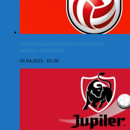
Австрийская Бундеслига (результаты,
таблица-2025/2026)
03.04.2023 - 01:20