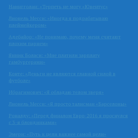
Наингголан: «Терпеть не могу «Ювентус»
Лионель Месси: «Иногда я подрабатываю
плеймейкером»
Адебайор: «Не понимаю, почему меня считают
плохим парнем»
Янник Боласи: «Мне платили зарплату
гамбургерами»
Конте: «Деньги не являются главной силой в
футболе»
Ибрагимович: «Я обладаю телом зверя»
Лионель Месси: «Я просто талисман «Барселоны»
Роналду: «Перед финалом Евро-2016 я проснулся
с 3-я блондинками»
Эмери: «Путь к цели важнее самой цели»