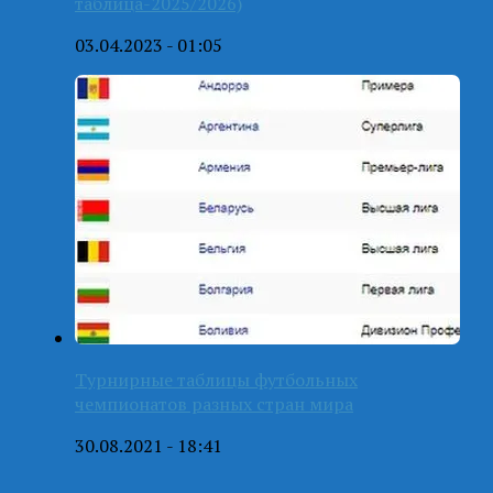
таблица-2025/2026)
03.04.2023 - 01:05
Турнирные таблицы футбольных
чемпионатов разных стран мира
30.08.2021 - 18:41