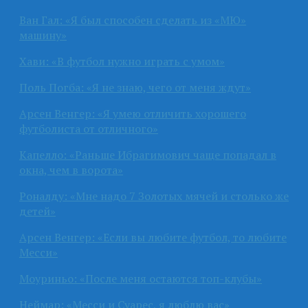
Ван Гал: «Я был способен сделать из «МЮ»
машину»
Хави: «В футбол нужно играть с умом»
Поль Погба: «Я не знаю, чего от меня ждут»
Арсен Венгер: «Я умею отличить хорошего
футболиста от отличного»
Капелло: «Раньше Ибрагимович чаще попадал в
окна, чем в ворота»
Роналду: «Мне надо 7 Золотых мячей и столько же
детей»
Арсен Венгер: «Если вы любите футбол, то любите
Месси»
Моуриньо: «После меня остаются топ-клубы»
Неймар: «Месси и Суарес, я люблю вас»