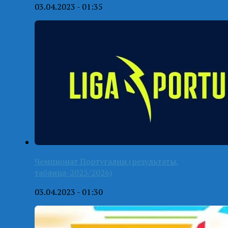
03.04.2023 - 01:35
Чемпионат Португалии (результаты,
таблица-2025/2026)
03.04.2023 - 01:30