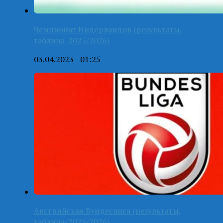
Чемпионат Нидерландов (результаты,
таблица-2025/2026)
03.04.2023 - 01:25
Австрийская Бундеслига (результаты,
таблица-2025/2026)