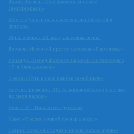
Янник Боласи: «Мне платили зарплату
гамбургерами»
Конте: «Деньги не являются главной силой в
футболе»
Ибрагимович: «Я обладаю телом зверя»
Лионель Месси: «Я просто талисман «Барселоны»
Роналду: «Перед финалом Евро-2016 я проснулся
с 3-я блондинками»
Эмери: «Путь к цели важнее самой цели»
Антуан Гризманн: «Погба хороший танцор, но ему
до меня далеко»
Алвес: «Я – Пикассо от футбола»
Мане: «У меня лучший тренер в мире»
Патрис Эвра: «Я с годами играю только лучше»