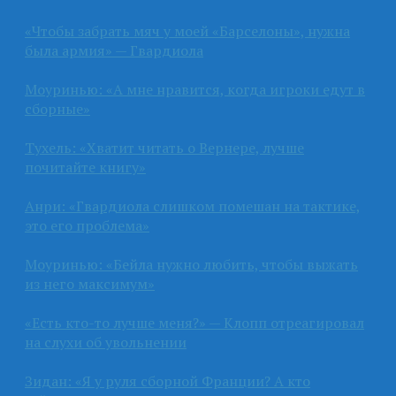
«Чтобы забрать мяч у моей «Барселоны», нужна
была армия» — Гвардиола
Моуринью: «А мне нравится, когда игроки едут в
сборные»
Тухель: «Хватит читать о Вернере, лучше
почитайте книгу»
Анри: «Гвардиола слишком помешан на тактике,
это его проблема»
Моуринью: «Бейла нужно любить, чтобы выжать
из него максимум»
«Есть кто-то лучше меня?» — Клопп отреагировал
на слухи об увольнении
Зидан: «Я у руля сборной Франции? А кто