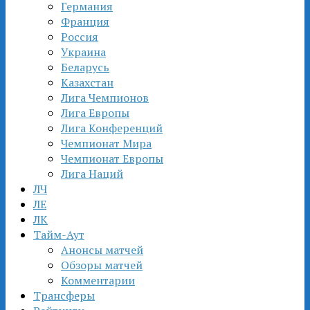
Германия
Франция
Россия
Украина
Беларусь
Казахстан
Лига Чемпионов
Лига Европы
Лига Конференций
Чемпионат Мира
Чемпионат Европы
Лига Наций
ЛЧ
ЛЕ
ЛК
Тайм-Аут
Анонсы матчей
Обзоры матчей
Комментарии
Трансферы