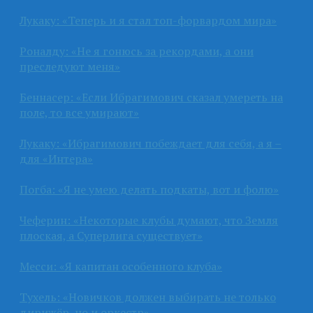
Лукаку: «Теперь и я стал топ-форвардом мира»
Роналду: «Не я гонюсь за рекордами, а они
преследуют меня»
Беннасер: «Если Ибрагимович сказал умереть на
поле, то все умирают»
Лукаку: «Ибрагимович побеждает для себя, а я –
для «Интера»
Погба: «Я не умею делать подкаты, вот и фолю»
Чеферин: «Некоторые клубы думают, что Земля
плоская, а Суперлига существует»
Месси: «Я капитан особенного клуба»
Тухель: «Новичков должен выбирать не только
дирижёр, но и оркестр»