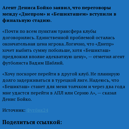
Агент Дениса Бойко заявил, что переговоры
между «Днепром» и «Бешикташем» вступили в
финальную стадию.
«Почти по всем пунктам трансфера клубы
договорились. Единственной проблемой осталась
окончательная цена игрока. Логично, что «Днепр»
хочет выбить сумму побольше, хотя «Бешикташ»
предложил вполне адекватную цену», — отметил агент
футболиста Вадим Шаблий.
«Хочу поскорее перейти в другой клуб. Не планирую
долго задерживаться в турецкой лиге. Надеюсь, что
«Бешикташ» станет для меня толчком и через два года
мне удастся перейти в АПЛ или Серию А», — сказал
Денис Бойко.
Источник:
Футбик24
Поделиться ссылкой: