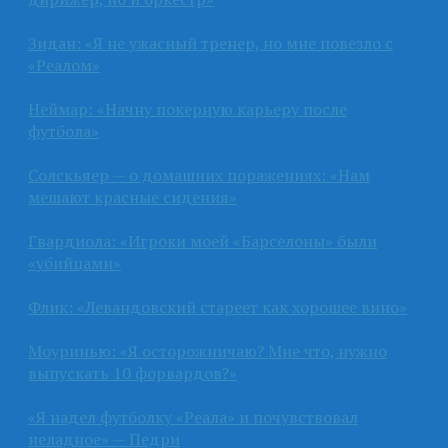
Зидан: «Я не ужасный тренер, но мне повезло с
«Реалом»
Неймар: «Начну покерную карьеру после
футбола»
Солскьяер — о домашних поражениях: «Нам
мешают красные сидения»
Гвардиола: «Игроки моей «Барселоны» были
«убийцами»
Флик: «Левандовский стареет как хорошее вино»
Моуринью: «Я осторожничаю? Мне что, нужно
выпускать 10 форвардов?»
«Я надел футболку «Реала» и почувствовал
неладное» — Педри