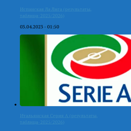
Испанская Ла Лига (результаты,
таблица-2025/2026)
03.04.2023 - 01:50
Итальянская Серия А (результаты,
таблица-2025/2026)