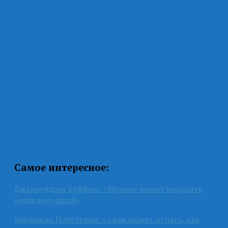
Самое интересное:
Джанлуиджи Буффон: «Мбаппе может называть
меня дедушкой»
Маурисио Почеттино: «Алли может играть, как