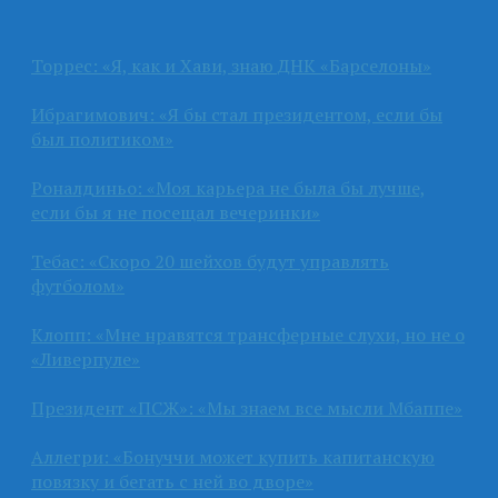
Торрес: «Я, как и Хави, знаю ДНК «Барселоны»
Ибрагимович: «Я бы стал президентом, если бы
был политиком»
Роналдиньо: «Моя карьера не была бы лучше,
если бы я не посещал вечеринки»
Тебас: «Скоро 20 шейхов будут управлять
футболом»
Клопп: «Мне нравятся трансферные слухи, но не о
«Ливерпуле»
Президент «ПСЖ»: «Мы знаем все мысли Мбаппе»
Аллегри: «Бонуччи может купить капитанскую
повязку и бегать с ней во дворе»