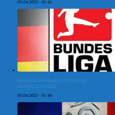
03.04.2023 - 01:45
Немецкая Бундеслига (результаты,
таблица-2025/2026)
03.04.2023 - 01:40