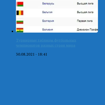
Турнирные таблицы футбольных
чемпионатов разных стран мира
30.08.2021 - 18:41