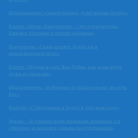
Ибрагимович: «Зачем бежать, если можно летать»
Клопп: «Игра «Ливерпуля» — это супружество.
Бывают хорошие и плохие времена»
Хендерсон: «Салах играет, будто он в
компьютерной игре»
Клопп: «Будем ждать Ван Дейка, как жена ждёт
мужа из тюрьмы»
Ибрагимович: «В Милане не было короля, но есть
Бог»
Венгер: «С Моуринью я будто в детском саду»
Лукаку: «В Англии меня называли ленивым, а в
«Интере» я оказался самым продуктивным»