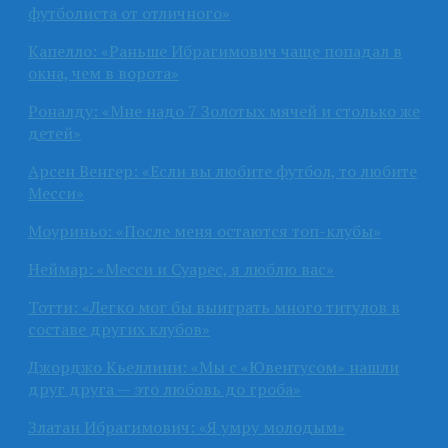
футболиста от отличного»
Капелло: «Раньше Ибрагимович чаще попадал в
окна, чем в ворота»
Роналду: «Мне надо 7 Золотых мячей и столько же
детей»
Арсен Венгер: «Если вы любите футбол, то любите
Месси»
Моуриньо: «После меня остаются топ-клубы»
Неймар: «Месси и Суарес, я люблю вас»
Тотти: «Легко мог бы выиграть много титулов в
составе других клубов»
Джорджо Кьеллини: «Мы с «Ювентусом» нашли
друг друга — это любовь до гроба»
Златан Ибрагимович: «Я умру молодым»