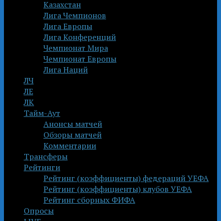
Казахстан
Лига Чемпионов
Лига Европы
Лига Конференций
Чемпионат Мира
Чемпионат Европы
Лига Наций
ЛЧ
ЛЕ
ЛК
Тайм-Аут
Анонсы матчей
Обзоры матчей
Комментарии
Трансферы
Рейтинги
Рейтинг (коэффициенты) федераций УЕФА
Рейтинг (коэффициенты) клубов УЕФА
Рейтинг сборных ФИФА
Опросы