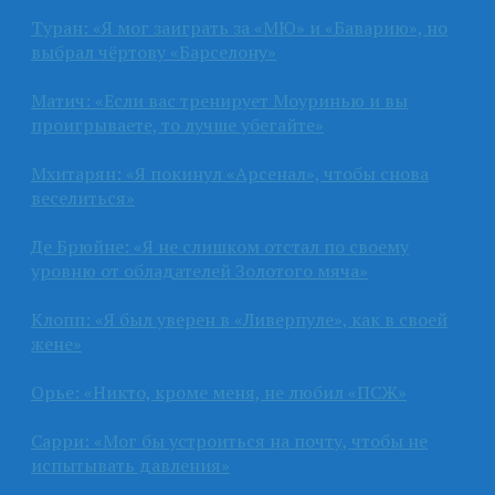
Туран: «Я мог заиграть за «МЮ» и «Баварию», но
выбрал чёртову «Барселону»
Матич: «Если вас тренирует Моуринью и вы
проигрываете, то лучше убегайте»
Мхитарян: «Я покинул «Арсенал», чтобы снова
веселиться»
Де Брюйне: «Я не слишком отстал по своему
уровню от обладателей Золотого мяча»
Клопп: «Я был уверен в «Ливерпуле», как в своей
жене»
Орье: «Никто, кроме меня, не любил «ПСЖ»
Сарри: «Мог бы устроиться на почту, чтобы не
испытывать давления»