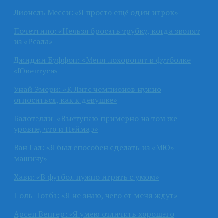
Лионель Месси: «Я просто ещё один игрок»
Почеттино: «Нельзя бросать трубку, когда звонят
из «Реала»
Джиджи Буффон: «Меня похоронят в футболке
«Ювентуса»
Унай Эмери: «К Лиге чемпионов нужно
относиться, как к девушке»
Балотелли: «Выступаю примерно на том же
уровне, что и Неймар»
Ван Гал: «Я был способен сделать из «МЮ»
машину»
Хави: «В футбол нужно играть с умом»
Поль Погба: «Я не знаю, чего от меня ждут»
Арсен Венгер: «Я умею отличить хорошего