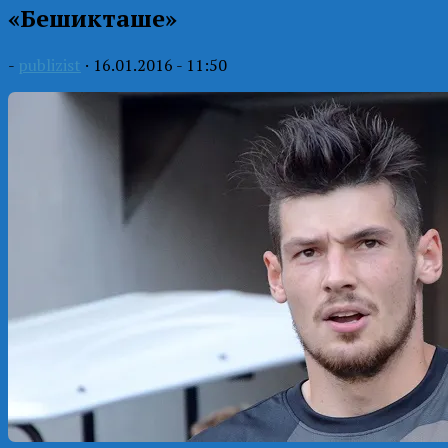
«Бешикташе»
-
publizist
·
16.01.2016 - 11:50