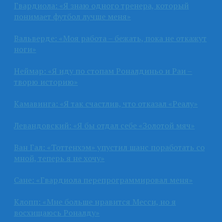
Гвардиола: «Я знаю одного тренера, который
понимает футбол лучше меня»
Вальверде: «Моя работа – бежать, пока не откажут
ноги»
Неймар: «Я иду по стопам Роналдиньо и Раи –
творю историю»
Камавинга: «Я так счастлив, что отказал «Реалу»
Левандовский: «Я бы отдал себе «Золотой мяч»
Ван Гал: «Тоттенхэм» упустил шанс поработать со
мной, теперь я не хочу»
Сане: «Гвардиола перепрограммировал меня»
Клопп: «Мне больше нравится Месси, но я
восхищаюсь Роналду»