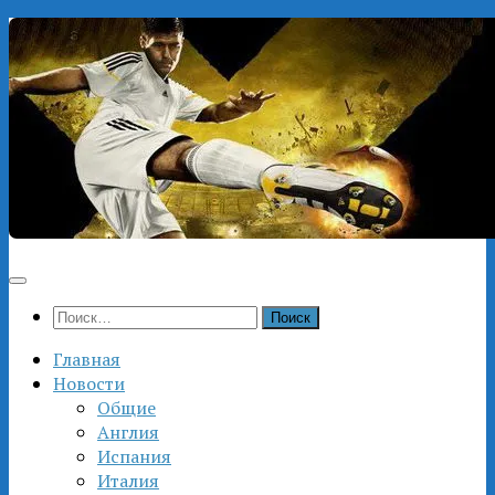
Перейти
к
содержимому
Найти:
Главная
Новости
Общие
Англия
Испания
Италия