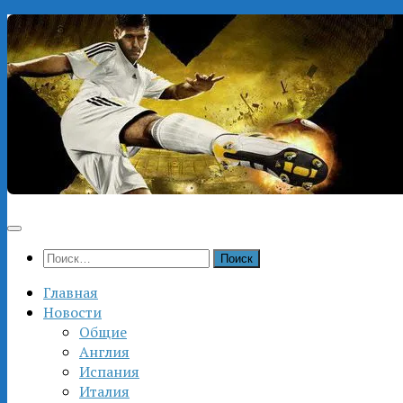
Перейти
к
содержимому
Найти:
Главная
Новости
Общие
Англия
Испания
Италия