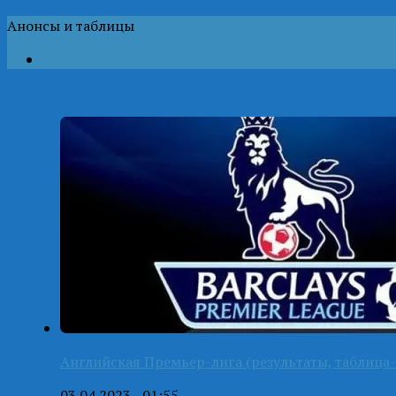
Анонсы и таблицы
Английская Премьер-лига (результаты, таблица-
03.04.2023 - 01:55