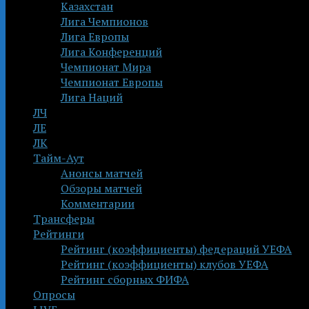
Казахстан
Лига Чемпионов
Лига Европы
Лига Конференций
Чемпионат Мира
Чемпионат Европы
Лига Наций
ЛЧ
ЛЕ
ЛК
Тайм-Аут
Анонсы матчей
Обзоры матчей
Комментарии
Трансферы
Рейтинги
Рейтинг (коэффициенты) федераций УЕФА
Рейтинг (коэффициенты) клубов УЕФА
Рейтинг сборных ФИФА
Опросы