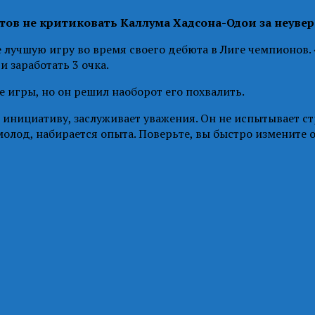
тов не критиковать Каллума Хадсона-Одои за неувер
лучшую игру во время своего дебюта в Лиге чемпионов.
 заработать 3 очка.
е игры, но он решил наоборот его похвалить.
лял инициативу, заслуживает уважения. Он не испытывает
молод, набирается опыта. Поверьте, вы быстро измените 