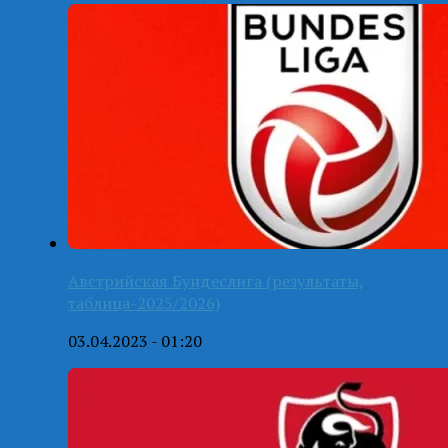
Австрийская Бундеслига (результаты,
таблица-2025/2026)
03.04.2023 - 01:20