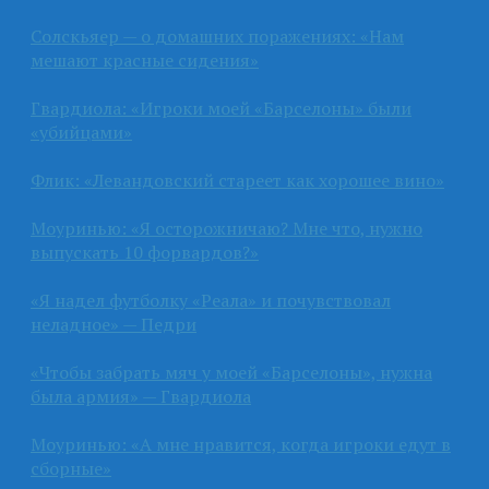
Солскьяер — о домашних поражениях: «Нам
мешают красные сидения»
Гвардиола: «Игроки моей «Барселоны» были
«убийцами»
Флик: «Левандовский стареет как хорошее вино»
Моуринью: «Я осторожничаю? Мне что, нужно
выпускать 10 форвардов?»
«Я надел футболку «Реала» и почувствовал
неладное» — Педри
«Чтобы забрать мяч у моей «Барселоны», нужна
была армия» — Гвардиола
Моуринью: «А мне нравится, когда игроки едут в
сборные»