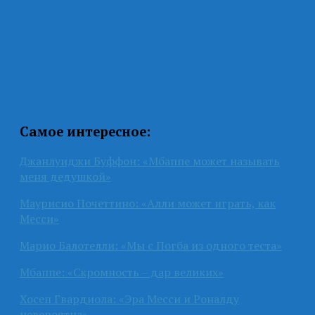
Самое интересное:
Джанлуиджи Буффон: «Мбаппе может называть
меня дедушкой»
Маурисио Почеттино: «Алли может играть, как
Месси»
Марио Балотелли: «Мы с Погба из одного теста»
Мбаппе: «Скромность – дар великих»
Хосеп Гвардиола: «Эра Месси и Роналду
невероятна»