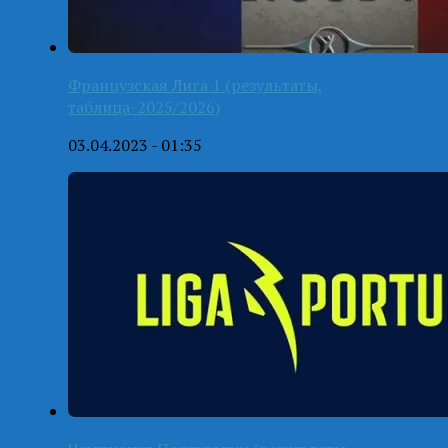
Французская Лига 1 (результаты,
таблица-2025/2026)
03.04.2023 - 01:35