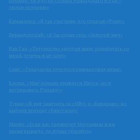
Неймар: «Я иду по стопам Роналдиньо и Раи –
творю историю»
Камавинга: «Я так счастлив, что отказал «Реалу»
Левандовский: «Я бы отдал себе «Золотой мяч»
Ван Гал: «Тоттенхэм» упустил шанс поработать со
мной, теперь я не хочу»
Сане: «Гвардиола перепрограммировал меня»
Клопп: «Мне больше нравится Месси, но я
восхищаюсь Роналду»
Туран: «Я мог заиграть за «МЮ» и «Баварию», но
выбрал чёртову «Барселону»
Матич: «Если вас тренирует Моуринью и вы
проигрываете, то лучше убегайте»