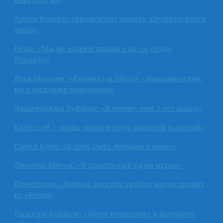
Арсен Венгер: «Меня хотят нанять клубы со всего
мира»
Иско: «Мы не можем плакать из-за ухода
Роналду»
Лука Модрич: «Роналду и Месси – инопланетяне,
но я заслужил признание»
Джанлуиджи Буффон: «Я лучше, чем 5 лет назад»
Канте: «Я — лишь звено между защитой и атакой»
Гарри Кейн: «Я хочу быть лучшим в мире»
Лионель Месси: «Я просто ещё один игрок»
Почеттино: «Нельзя бросать трубку, когда звонят
из «Реала»
Джиджи Буффон: «Меня похоронят в футболке