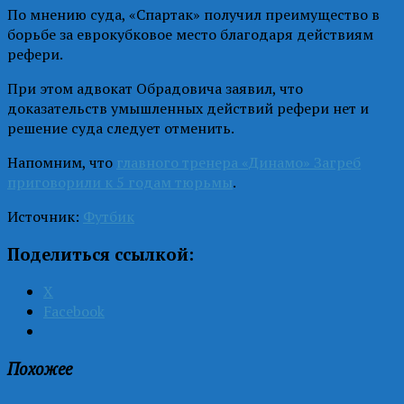
По мнению суда, «Спартак» получил преимущество в
борьбе за еврокубковое место благодаря действиям
рефери.
При этом адвокат Обрадовича заявил, что
доказательств умышленных действий рефери нет и
решение суда следует отменить.
Напомним, что
главного тренера «Динамо» Загреб
приговорили к 5 годам тюрьмы
.
Источник:
Футбик
Поделиться ссылкой:
X
Facebook
Похожее