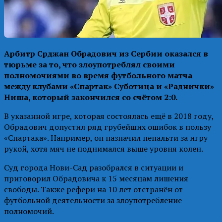
Арбитр Срджан Обрадович из Сербии оказался в
тюрьме за то, что злоупотреблял своими
полномочиями во время футбольного матча
между клубами «Спартак» Суботица и «Раднички»
Ниша, который закончился со счётом 2:0.
В указанной игре, которая состоялась ещё в 2018 году,
Обрадович допустил ряд грубейших ошибок в пользу
«Спартака». Например, он назначил пенальти за игру
рукой, хотя мяч не поднимался выше уровня колен.
Суд города Нови-Сад разобрался в ситуации и
приговорил Обрадовича к 15 месяцам лишения
свободы. Также рефери на 10 лет отстранён от
футбольной деятельности за злоупотребление
полномочий.