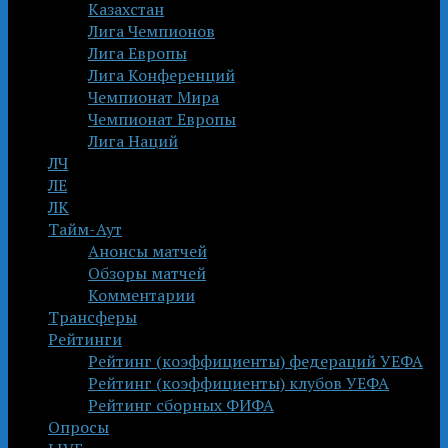
Казахстан
Лига Чемпионов
Лига Европы
Лига Конференций
Чемпионат Мира
Чемпионат Европы
Лига Наций
ЛЧ
ЛЕ
ЛК
Тайм-Аут
Анонсы матчей
Обзоры матчей
Комментарии
Трансферы
Рейтинги
Рейтинг (коэффициенты) федераций УЕФА
Рейтинг (коэффициенты) клубов УЕФА
Рейтинг сборных ФИФА
Опросы