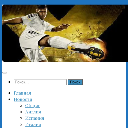
Перейти
к
содержимому
Найти:
Главная
Новости
Общие
Англия
Испания
Италия