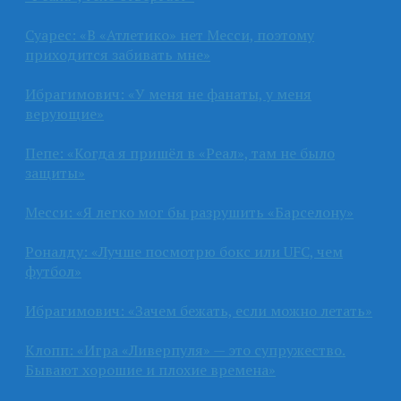
Суарес: «В «Атлетико» нет Месси, поэтому
приходится забивать мне»
Ибрагимович: «У меня не фанаты, у меня
верующие»
Пепе: «Когда я пришёл в «Реал», там не было
защиты»
Месси: «Я легко мог бы разрушить «Барселону»
Роналду: «Лучше посмотрю бокс или UFC, чем
футбол»
Ибрагимович: «Зачем бежать, если можно летать»
Клопп: «Игра «Ливерпуля» — это супружество.
Бывают хорошие и плохие времена»