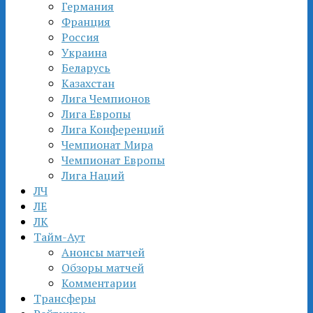
Германия
Франция
Россия
Украина
Беларусь
Казахстан
Лига Чемпионов
Лига Европы
Лига Конференций
Чемпионат Мира
Чемпионат Европы
Лига Наций
ЛЧ
ЛЕ
ЛК
Тайм-Аут
Анонсы матчей
Обзоры матчей
Комментарии
Трансферы