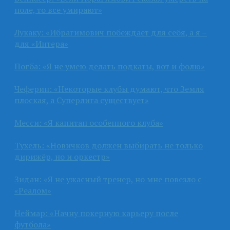
поле, то все умирают»
Лукаку: «Ибрагимович побеждает для себя, а я –
для «Интера»
Погба: «Я не умею делать подкаты, вот и фолю»
Чеферин: «Некоторые клубы думают, что Земля
плоская, а Суперлига существует»
Месси: «Я капитан особенного клуба»
Тухель: «Новичков должен выбирать не только
дирижёр, но и оркестр»
Зидан: «Я не ужасный тренер, но мне повезло с
«Реалом»
Неймар: «Начну покерную карьеру после
футбола»