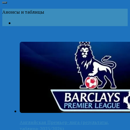
Анонсы и таблицы
Английская Премьер-лига (результаты,
таблица-2025/2026)