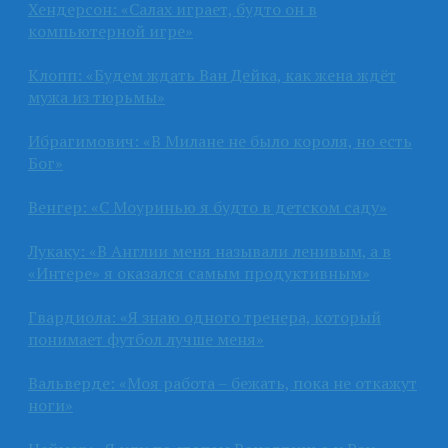
Хендерсон: «Салах играет, будто он в
компьютерной игре»
Клопп: «Будем ждать Ван Дейка, как жена ждёт
мужа из тюрьмы»
Ибрагимович: «В Милане не было короля, но есть
Бог»
Венгер: «С Моуринью я будто в детском саду»
Лукаку: «В Англии меня называли ленивым, а в
«Интере» я оказался самым продуктивным»
Гвардиола: «Я знаю одного тренера, который
понимает футбол лучше меня»
Вальверде: «Моя работа – бежать, пока не откажут
ноги»