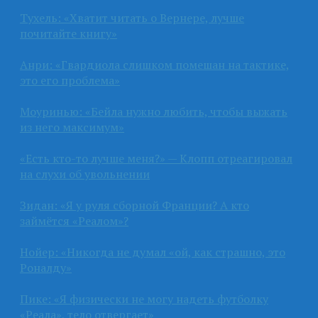
Тухель: «Хватит читать о Вернере, лучше
почитайте книгу»
Анри: «Гвардиола слишком помешан на тактике,
это его проблема»
Моуринью: «Бейла нужно любить, чтобы выжать
из него максимум»
«Есть кто-то лучше меня?» — Клопп отреагировал
на слухи об увольнении
Зидан: «Я у руля сборной Франции? А кто
займётся «Реалом»?
Нойер: «Никогда не думал «ой, как страшно, это
Роналду»
Пике: «Я физически не могу надеть футболку
«Реала», тело отвергает»