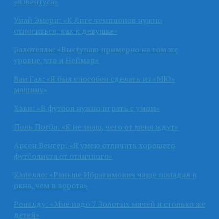
«Ювентуса»
Унай Эмери: «К Лиге чемпионов нужно
относиться, как к девушке»
Балотелли: «Выступаю примерно на том же
уровне, что и Неймар»
Ван Гал: «Я был способен сделать из «МЮ»
машину»
Хави: «В футбол нужно играть с умом»
Поль Погба: «Я не знаю, чего от меня ждут»
Арсен Венгер: «Я умею отличить хорошего
футболиста от отличного»
Капелло: «Раньше Ибрагимович чаще попадал в
окна, чем в ворота»
Роналду: «Мне надо 7 Золотых мячей и столько же
детей»