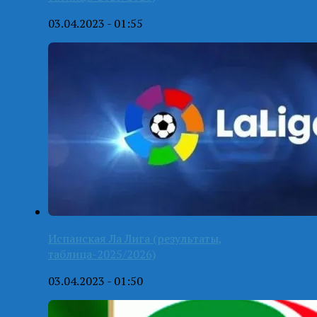
03.04.2023 - 01:55
Испанская Ла Лига (результаты,
таблица-2025/2026)
03.04.2023 - 01:50