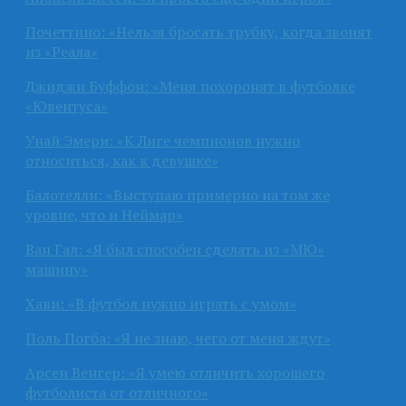
Почеттино: «Нельзя бросать трубку, когда звонят
из «Реала»
Джиджи Буффон: «Меня похоронят в футболке
«Ювентуса»
Унай Эмери: «К Лиге чемпионов нужно
относиться, как к девушке»
Балотелли: «Выступаю примерно на том же
уровне, что и Неймар»
Ван Гал: «Я был способен сделать из «МЮ»
машину»
Хави: «В футбол нужно играть с умом»
Поль Погба: «Я не знаю, чего от меня ждут»
Арсен Венгер: «Я умею отличить хорошего
футболиста от отличного»