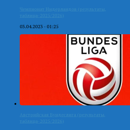
Чемпионат Нидерландов (результаты,
таблица-2025/2026)
03.04.2023 - 01:25
Австрийская Бундеслига (результаты,
таблица-2025/2026)