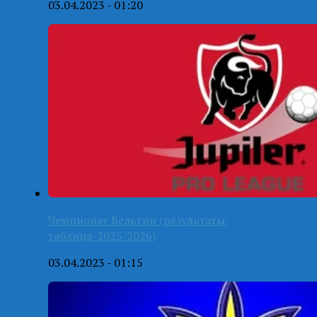
03.04.2023 - 01:20
Чемпионат Бельгии (результаты,
таблица-2025/2026)
03.04.2023 - 01:15