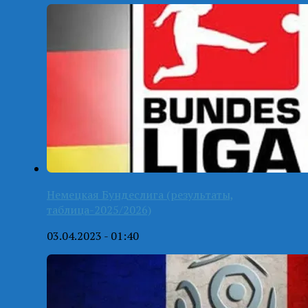
Немецкая Бундеслига (результаты,
таблица-2025/2026)
03.04.2023 - 01:40