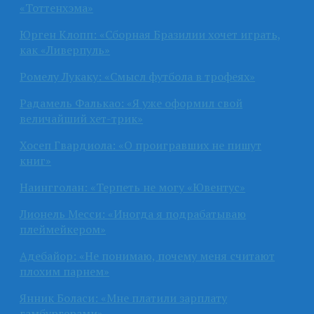
«Тоттенхэма»
Юрген Клопп: «Сборная Бразилии хочет играть,
как «Ливерпуль»
Ромелу Лукаку: «Смысл футбола в трофеях»
Радамель Фалькао: «Я уже оформил свой
величайший хет-трик»
Хосеп Гвардиола: «О проигравших не пишут
книг»
Наингголан: «Терпеть не могу «Ювентус»
Лионель Месси: «Иногда я подрабатываю
плеймейкером»
Адебайор: «Не понимаю, почему меня считают
плохим парнем»
Янник Боласи: «Мне платили зарплату
гамбургерами»