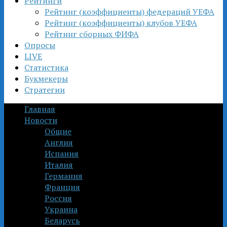
Рейтинги
Рейтинг (коэффициенты) федераций УЕФА
Рейтинг (коэффициенты) клубов УЕФА
Рейтинг сборных ФИФА
Опросы
LIVE
Статистика
Букмекеры
Стратегии
Главная
Новости
Общие
Англия
Испания
Италия
Германия
Франция
Россия
Украина
Беларусь