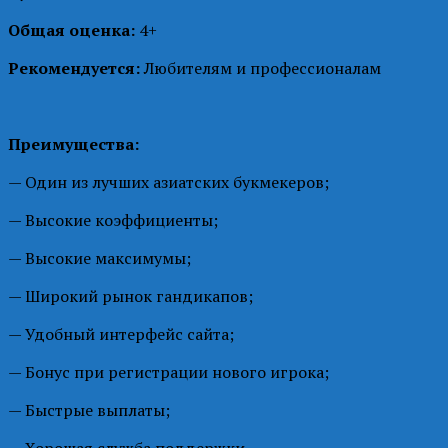
Общая оценка:
4+
Рекомендуется:
Любителям и профессионалам
Преимущества:
—
Один из лучших
азиатских
букмекеров
;
—
Высокие коэффициенты;
— Высокие максимумы;
— Широкий рынок гандикапов;
— Удобный интерфейс сайта;
— Б
онус при регистрации нового игрока;
— Быстрые выплаты;
—
Хорошая служба поддержки.