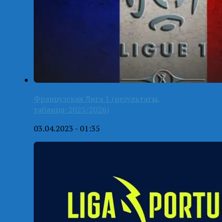
Французская Лига 1 (результаты,
таблица-2025/2026)
03.04.2023 - 01:35