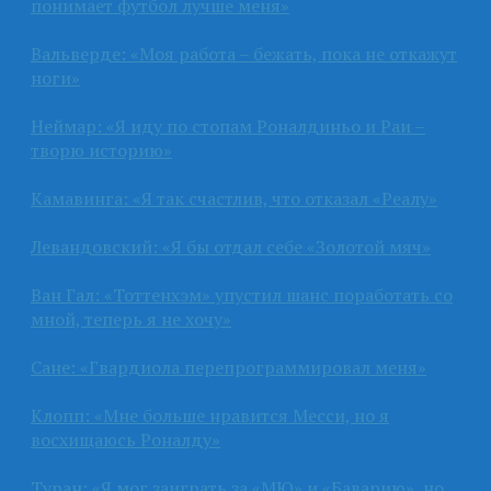
понимает футбол лучше меня»
Вальверде: «Моя работа – бежать, пока не откажут
ноги»
Неймар: «Я иду по стопам Роналдиньо и Раи –
творю историю»
Камавинга: «Я так счастлив, что отказал «Реалу»
Левандовский: «Я бы отдал себе «Золотой мяч»
Ван Гал: «Тоттенхэм» упустил шанс поработать со
мной, теперь я не хочу»
Сане: «Гвардиола перепрограммировал меня»
Клопп: «Мне больше нравится Месси, но я
восхищаюсь Роналду»
Туран: «Я мог заиграть за «МЮ» и «Баварию», но