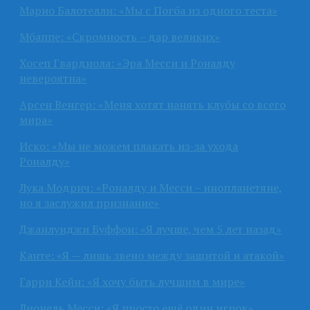
Марио Балотелли: «Мы с Погба из одного теста»
Мбаппе: «Скромность – дар великих»
Хосеп Гвардиола: «Эра Месси и Роналду
невероятна»
Арсен Венгер: «Меня хотят нанять клубы со всего
мира»
Иско: «Мы не можем плакать из-за ухода
Роналду»
Лука Модрич: «Роналду и Месси – инопланетяне,
но я заслужил признание»
Джанлуиджи Буффон: «Я лучше, чем 5 лет назад»
Канте: «Я — лишь звено между защитой и атакой»
Гарри Кейн: «Я хочу быть лучшим в мире»
Лионель Месси: «Я просто ещё один игрок»