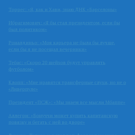
Торрес: «Я, как и Хави, знаю ДНК «Барселоны»
Ибрагимович: «Я бы стал президентом, если бы
был политиком»
Роналдиньо: «Моя карьера не была бы лучше,
если бы я не посещал вечеринки»
Тебас: «Скоро 20 шейхов будут управлять
футболом»
Клопп: «Мне нравятся трансферные слухи, но не о
«Ливерпуле»
Президент «ПСЖ»: «Мы знаем все мысли Мбаппе»
Аллегри: «Бонуччи может купить капитанскую
повязку и бегать с ней во дворе»