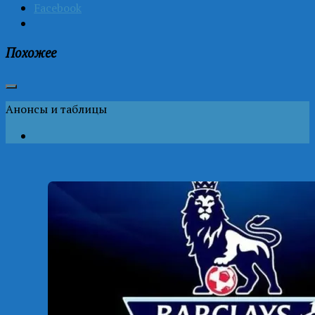
Facebook
Похожее
Анонсы и таблицы