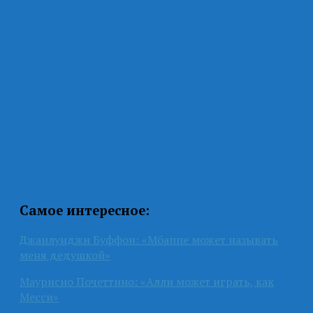
Самое интересное:
Джанлуиджи Буффон: «Мбаппе может называть
меня дедушкой»
Маурисио Почеттино: «Алли может играть, как
Месси»