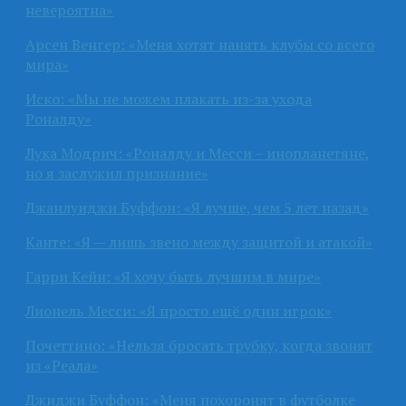
невероятна»
Арсен Венгер: «Меня хотят нанять клубы со всего
мира»
Иско: «Мы не можем плакать из-за ухода
Роналду»
Лука Модрич: «Роналду и Месси – инопланетяне,
но я заслужил признание»
Джанлуиджи Буффон: «Я лучше, чем 5 лет назад»
Канте: «Я — лишь звено между защитой и атакой»
Гарри Кейн: «Я хочу быть лучшим в мире»
Лионель Месси: «Я просто ещё один игрок»
Почеттино: «Нельзя бросать трубку, когда звонят
из «Реала»
Джиджи Буффон: «Меня похоронят в футболке