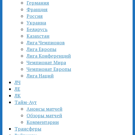
Германия
Франция
Россия
Украина
Беларусь
Казахстан
Лига Чемпионов
Лига Европы
Лига Конференций
Чемпионат Мира
Чемпионат Европы
Лига Наций
ЛЧ
ЛЕ
ЛК
Тайм-Аут
Анонсы матчей
Обзоры матчей
Комментарии
Трансферы