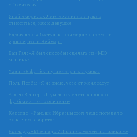
«Ювентуса»
Унай Эмери: «К Лиге чемпионов нужно
относиться, как к девушке»
Балотелли: «Выступаю примерно на том же
уровне, что и Неймар»
Ван Гал: «Я был способен сделать из «МЮ»
машину»
Хави: «В футбол нужно играть с умом»
Поль Погба: «Я не знаю, чего от меня ждут»
Арсен Венгер: «Я умею отличить хорошего
футболиста от отличного»
Капелло: «Раньше Ибрагимович чаще попадал в
окна, чем в ворота»
Роналду: «Мне надо 7 Золотых мячей и столько же