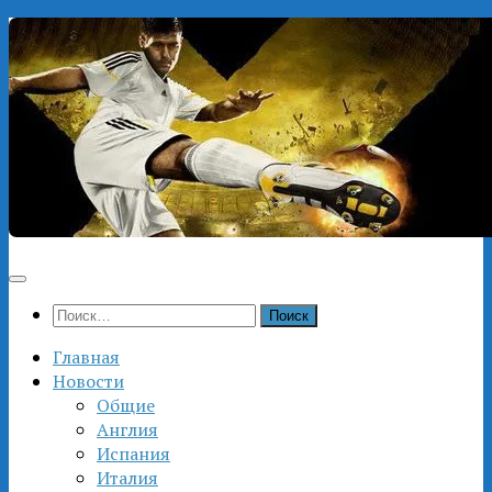
Перейти
к
содержимому
Найти:
Главная
Новости
Общие
Англия
Испания
Италия