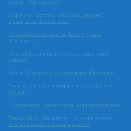
«Реала», тело отвергает»
Суарес: «В «Атлетико» нет Месси, поэтому
приходится забивать мне»
Ибрагимович: «У меня не фанаты, у меня
верующие»
Пепе: «Когда я пришёл в «Реал», там не было
защиты»
Месси: «Я легко мог бы разрушить «Барселону»
Роналду: «Лучше посмотрю бокс или UFC, чем
футбол»
Ибрагимович: «Зачем бежать, если можно летать»
Клопп: «Игра «Ливерпуля» — это супружество.
Бывают хорошие и плохие времена»