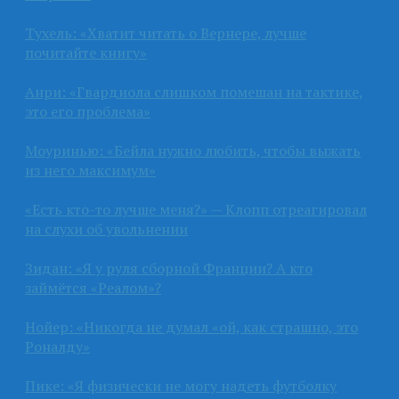
Тухель: «Хватит читать о Вернере, лучше
почитайте книгу»
Анри: «Гвардиола слишком помешан на тактике,
это его проблема»
Моуринью: «Бейла нужно любить, чтобы выжать
из него максимум»
«Есть кто-то лучше меня?» — Клопп отреагировал
на слухи об увольнении
Зидан: «Я у руля сборной Франции? А кто
займётся «Реалом»?
Нойер: «Никогда не думал «ой, как страшно, это
Роналду»
Пике: «Я физически не могу надеть футболку