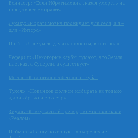
Беннасер: «Если Ибрагимович сказал умереть на
поле, то все умирают»
Лукаку: «Ибрагимович побеждает для себя, а я –
для «Интера»
Погба: «Я не умею делать подкаты, вот и фолю»
Чеферин: «Некоторые клубы думают, что Земля
плоская, а Суперлига существует»
Месси: «Я капитан особенного клуба»
Тухель: «Новичков должен выбирать не только
дирижёр, но и оркестр»
Зидан: «Я не ужасный тренер, но мне повезло с
«Реалом»
Неймар: «Начну покерную карьеру после