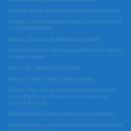
Лионель Месси: «Я просто талисман «Барселоны»
Роналду: «Перед финалом Евро-2016 я проснулся
с 3-я блондинками»
Эмери: «Путь к цели важнее самой цели»
Антуан Гризманн: «Погба хороший танцор, но ему
до меня далеко»
Алвес: «Я – Пикассо от футбола»
Мане: «У меня лучший тренер в мире»
Патрис Эвра: «Я с годами играю только лучше»
Алекс Фергюсон: «Роналду сам сделал себя
звездой футбола»
Юрген Клопп: «Пора делать что-то особенное»
Диего Симеоне: «Атлетико» сделал из Гризманна и
Карраско мужчин»