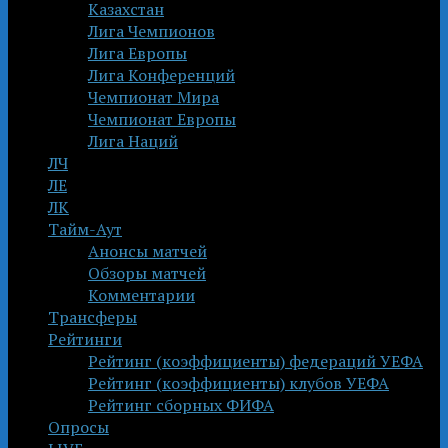
Казахстан
Лига Чемпионов
Лига Европы
Лига Конференций
Чемпионат Мира
Чемпионат Европы
Лига Наций
ЛЧ
ЛЕ
ЛК
Тайм-Аут
Анонсы матчей
Обзоры матчей
Комментарии
Трансферы
Рейтинги
Рейтинг (коэффициенты) федераций УЕФА
Рейтинг (коэффициенты) клубов УЕФА
Рейтинг сборных ФИФА
Опросы