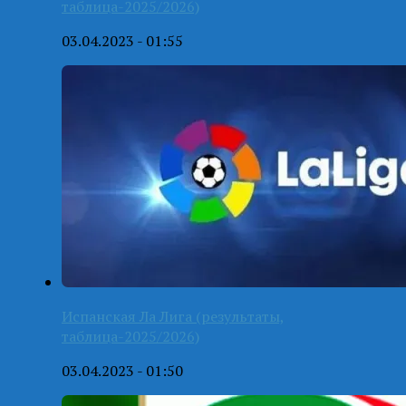
таблица-2025/2026)
03.04.2023 - 01:55
Испанская Ла Лига (результаты,
таблица-2025/2026)
03.04.2023 - 01:50