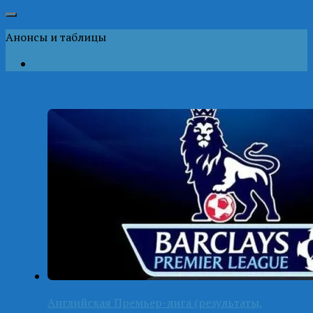
Анонсы и таблицы
Английская Премьер-лига (результаты,