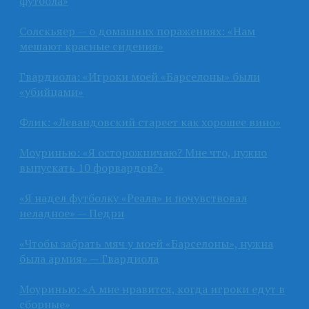
футбола»
Солскьяер — о домашних поражениях: «Нам
мешают красные сидения»
Гвардиола: «Игроки моей «Барселоны» были
«убийцами»
Флик: «Левандовский стареет как хорошее вино»
Моуринью: «Я осторожничаю? Мне что, нужно
выпускать 10 форвардов?»
«Я надел футболку «Реала» и почувствовал
неладное» — Педри
«Чтобы забрать мяч у моей «Барселоны», нужна
была армия» — Гвардиола
Моуринью: «А мне нравится, когда игроки едут в
сборные»