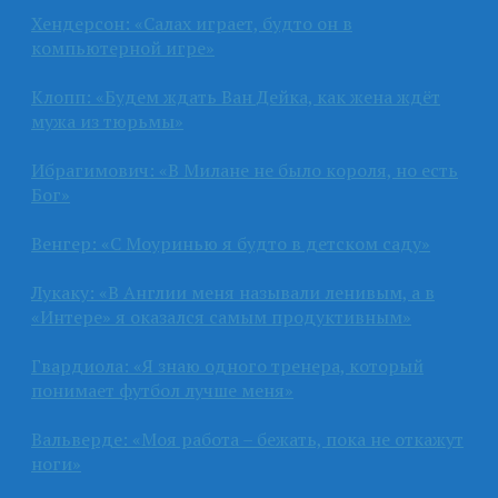
Хендерсон: «Салах играет, будто он в
компьютерной игре»
Клопп: «Будем ждать Ван Дейка, как жена ждёт
мужа из тюрьмы»
Ибрагимович: «В Милане не было короля, но есть
Бог»
Венгер: «С Моуринью я будто в детском саду»
Лукаку: «В Англии меня называли ленивым, а в
«Интере» я оказался самым продуктивным»
Гвардиола: «Я знаю одного тренера, который
понимает футбол лучше меня»
Вальверде: «Моя работа – бежать, пока не откажут
ноги»