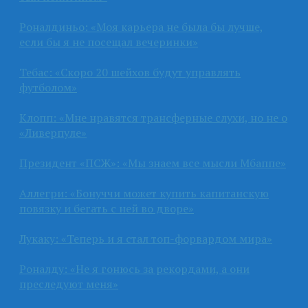
Роналдиньо: «Моя карьера не была бы лучше,
если бы я не посещал вечеринки»
Тебас: «Скоро 20 шейхов будут управлять
футболом»
Клопп: «Мне нравятся трансферные слухи, но не о
«Ливерпуле»
Президент «ПСЖ»: «Мы знаем все мысли Мбаппе»
Аллегри: «Бонуччи может купить капитанскую
повязку и бегать с ней во дворе»
Лукаку: «Теперь и я стал топ-форвардом мира»
Роналду: «Не я гонюсь за рекордами, а они
преследуют меня»