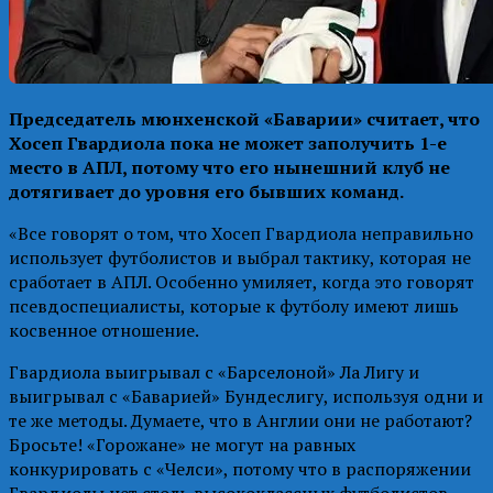
Председатель мюнхенской «Баварии» считает, что
Хосеп Гвардиола пока не может заполучить 1-е
место в АПЛ, потому что его нынешний клуб не
дотягивает до уровня его бывших команд.
«Все говорят о том, что Хосеп Гвардиола неправильно
использует футболистов и выбрал тактику, которая не
сработает в АПЛ. Особенно умиляет, когда это говорят
псевдоспециалисты, которые к футболу имеют лишь
косвенное отношение.
Гвардиола выигрывал с «Барселоной» Ла Лигу и
выигрывал с «Баварией» Бундеслигу, используя одни и
те же методы. Думаете, что в Англии они не работают?
Бросьте! «Горожане» не могут на равных
конкурировать с «Челси», потому что в распоряжении
Гвардиолы нет столь высококлассных футболистов,