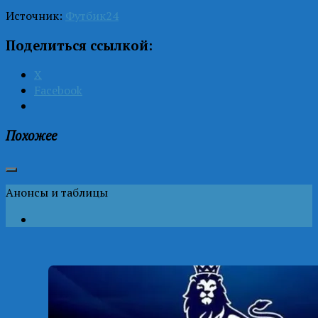
Источник:
Футбик24
Поделиться ссылкой:
X
Facebook
Похожее
Анонсы и таблицы