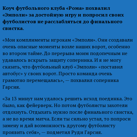
Коуч футбольного клуба «Рома» похвалил
«Эмполи» за достойную игру и попросил своих
футболистов не расслабляться до финального
свистка.
«Мои комплименты игрокам «Эмполи». Они создавали
очень опасные моменты возле наших ворот, особенно
во втором тайме. До перерыва моим подопечным не
удавалось вскрыть защиту соперника. И я не могу
сказать, что футбольный клуб «Эмполи» «поставил
автобус» у своих ворот. Просто команда очень
грамотно перемещалась», — похвалил соперника
Гарсия.
«За 13 минут нам удалось решить исход поединка. Это
было, как фейерверк. Но потом футболисты захотели
отдохнуть. Отдыхать нужно после финального свистка,
а не во время матча. Если ты сильно устал, то попроси
замену и дай возможность другому футболисту
проявить себя», — подметил Руди Гарсия.