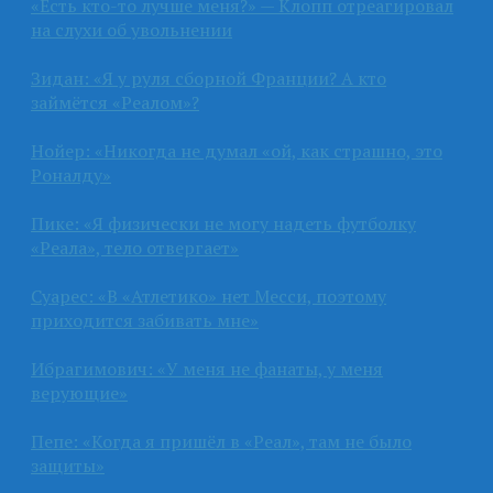
«Есть кто-то лучше меня?» — Клопп отреагировал
на слухи об увольнении
Зидан: «Я у руля сборной Франции? А кто
займётся «Реалом»?
Нойер: «Никогда не думал «ой, как страшно, это
Роналду»
Пике: «Я физически не могу надеть футболку
«Реала», тело отвергает»
Суарес: «В «Атлетико» нет Месси, поэтому
приходится забивать мне»
Ибрагимович: «У меня не фанаты, у меня
верующие»
Пепе: «Когда я пришёл в «Реал», там не было
защиты»