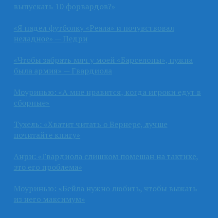
выпускать 10 форвардов?»
«Я надел футболку «Реала» и почувствовал
неладное» — Педри
«Чтобы забрать мяч у моей «Барселоны», нужна
была армия» — Гвардиола
Моуринью: «А мне нравится, когда игроки едут в
сборные»
Тухель: «Хватит читать о Вернере, лучше
почитайте книгу»
Анри: «Гвардиола слишком помешан на тактике,
это его проблема»
Моуринью: «Бейла нужно любить, чтобы выжать
из него максимум»