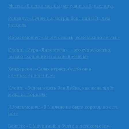
Месси: «Я легко мог бы разрушить «Барселону»
Роналду: «Лучше посмотрю бокс или UFC, чем
футбол»
Ибрагимович: «Зачем бежать, если можно летать»
Клопп: «Игра «Ливерпуля» — это супружество.
Бывают хорошие и плохие времена»
Хендерсон: «Салах играет, будто он в
компьютерной игре»
Клопп: «Будем ждать Ван Дейка, как жена ждёт
мужа из тюрьмы»
Ибрагимович: «В Милане не было короля, но есть
Бог»
Венгер: «С Моуринью я будто в детском саду»