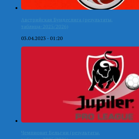
Австрийская Бундеслига (результаты,
таблица-2025/2026)
03.04.2023 - 01:20
Чемпионат Бельгии (результаты,