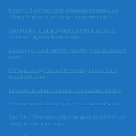
Лукаку: «В Англии меня называли ленивым, а в
«Интере» я оказался самым продуктивным»
Гвардиола: «Я знаю одного тренера, который
понимает футбол лучше меня»
Вальверде: «Моя работа – бежать, пока не откажут
ноги»
Неймар: «Я иду по стопам Роналдиньо и Раи –
творю историю»
Камавинга: «Я так счастлив, что отказал «Реалу»
Левандовский: «Я бы отдал себе «Золотой мяч»
Ван Гал: «Тоттенхэм» упустил шанс поработать со
мной, теперь я не хочу»