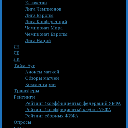
Казахстан
Лига Чемпионов
Лига Европы
Лига Конференций
Чемпионат Мира
Чемпионат Европы
Лига Наций
ЛЧ
ЛЕ
ЛК
Тайм-Аут
Анонсы матчей
Обзоры матчей
Комментарии
Трансферы
Рейтинги
Рейтинг (коэффициенты) федераций УЕФА
Рейтинг (коэффициенты) клубов УЕФА
Рейтинг сборных ФИФА
Опросы