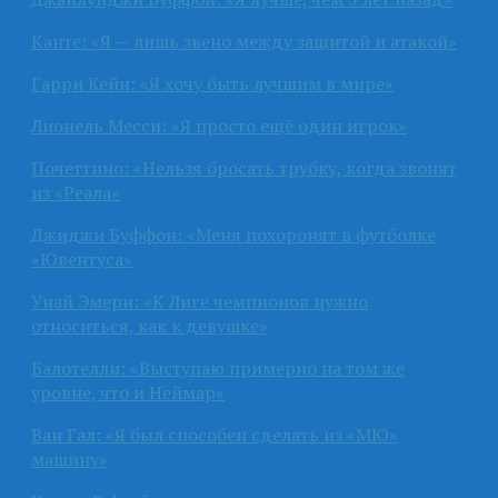
Канте: «Я — лишь звено между защитой и атакой»
Гарри Кейн: «Я хочу быть лучшим в мире»
Лионель Месси: «Я просто ещё один игрок»
Почеттино: «Нельзя бросать трубку, когда звонят
из «Реала»
Джиджи Буффон: «Меня похоронят в футболке
«Ювентуса»
Унай Эмери: «К Лиге чемпионов нужно
относиться, как к девушке»
Балотелли: «Выступаю примерно на том же
уровне, что и Неймар»
Ван Гал: «Я был способен сделать из «МЮ»
машину»