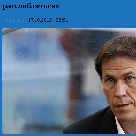
расслабляться»
-
publizist
·
17.10.2015 - 22:51