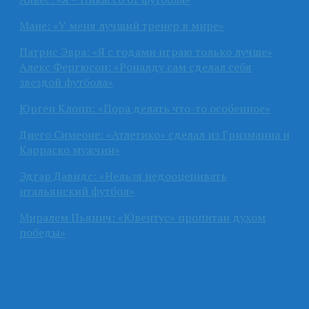
Мане: «У меня лучший тренер в мире»
Патрис Эвра: «Я с годами играю только лучше»
Алекс Фергюсон: «Роналду сам сделал себя
звездой футбола»
Юрген Клопп: «Пора делать что-то особенное»
Диего Симеоне: «Атлетико» сделал из Гризманна и
Карраско мужчин»
Эдгар Давидс: «Нельзя недооценивать
итальянский футбол»
Миралем Пьянич: «Ювентус» пропитан духом
победы»