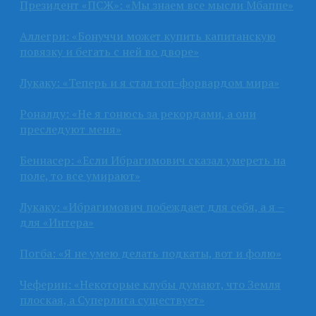
Президент «ПСЖ»: «Мы знаем все мысли Мбаппе»
Аллегри: «Бонуччи может купить капитанскую
повязку и бегать с ней во дворе»
Лукаку: «Теперь и я стал топ-форвардом мира»
Роналду: «Не я гонюсь за рекордами, а они
преследуют меня»
Беннасер: «Если Ибрагимович сказал умереть на
поле, то все умирают»
Лукаку: «Ибрагимович побеждает для себя, а я –
для «Интера»
Погба: «Я не умею делать подкаты, вот и фолю»
Чеферин: «Некоторые клубы думают, что Земля
плоская, а Суперлига существует»