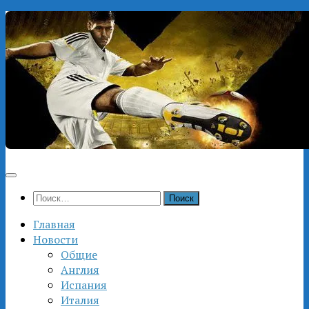
Перейти
к
содержимому
Найти:
Главная
Новости
Общие
Англия
Испания
Италия