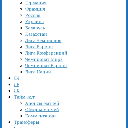
Германия
Франция
Россия
Украина
Беларусь
Казахстан
Лига Чемпионов
Лига Европы
Лига Конференций
Чемпионат Мира
Чемпионат Европы
Лига Наций
ЛЧ
ЛЕ
ЛК
Тайм-Аут
Анонсы матчей
Обзоры матчей
Комментарии
Трансферы