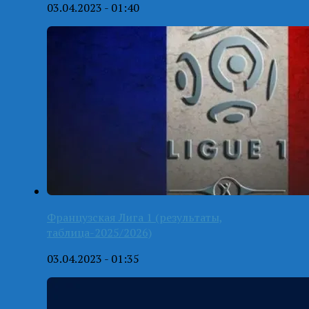
03.04.2023 - 01:40
Французская Лига 1 (результаты,
таблица-2025/2026)
03.04.2023 - 01:35