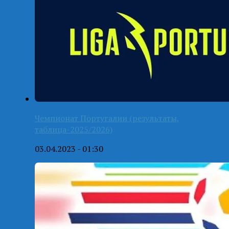
Чемпионат Португалии (результаты,
таблица-2025/2026)
03.04.2023 - 01:30