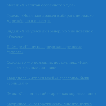
Месси: «Я капитан особенного клуба»
Тухель: «Новичков должен выбирать не только
дирижёр, но и оркестр»
Зидан: «Я не ужасный тренер, но мне повезло с
«Реалом»
Неймар: «Начну покерную карьеру после
футбола»
Солскьяер — о домашних поражениях: «Нам
мешают красные сидения»
Гвардиола: «Игроки моей «Барселоны» были
«убийцами»
Флик: «Левандовский стареет как хорошее вино»
Моуринью: «Я осторожничаю? Мне что, нужно