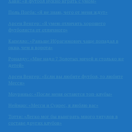
Хави: «В футбол нужно играть с умом»
Поль Погба: «Я не знаю, чего от меня ждут»
Арсен Венгер: «Я умею отличить хорошего
футболиста от отличного»
Капелло: «Раньше Ибрагимович чаще попадал в
окна, чем в ворота»
Роналду: «Мне надо 7 Золотых мячей и столько же
детей»
Арсен Венгер: «Если вы любите футбол, то любите
Месси»
Моуриньо: «После меня остаются топ-клубы»
Неймар: «Месси и Суарес, я люблю вас»
Тотти: «Легко мог бы выиграть много титулов в
составе других клубов»