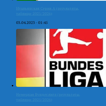
Итальянская Серия А (результаты,
таблица-2025/2026)
03.04.2023 - 01:45
Немецкая Бундеслига (результаты,
таблица-2025/2026)