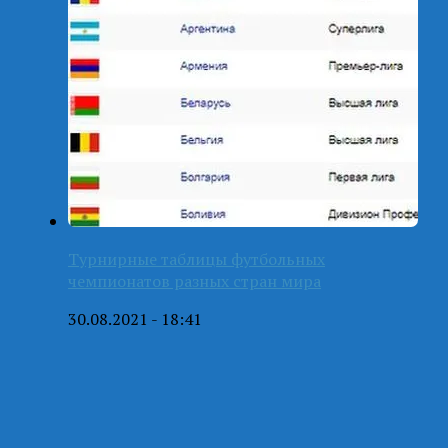
Турнирные таблицы футбольных
чемпионатов разных стран мира
30.08.2021 - 18:41