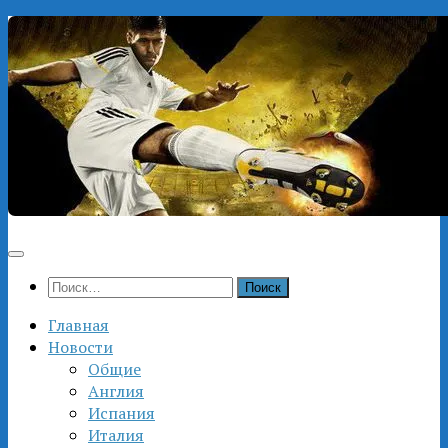
Перейти
к
содержимому
Найти:
Главная
Новости
Общие
Англия
Испания
Италия