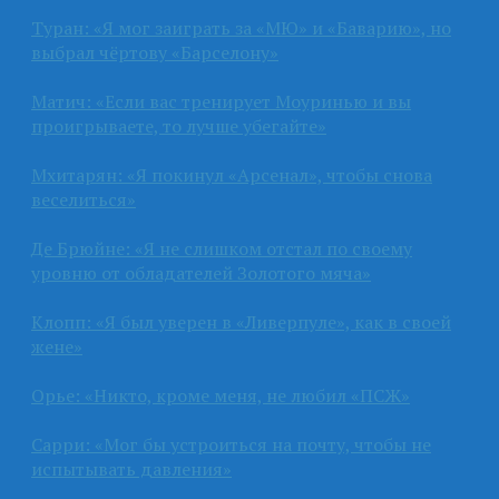
Туран: «Я мог заиграть за «МЮ» и «Баварию», но
выбрал чёртову «Барселону»
Матич: «Если вас тренирует Моуринью и вы
проигрываете, то лучше убегайте»
Мхитарян: «Я покинул «Арсенал», чтобы снова
веселиться»
Де Брюйне: «Я не слишком отстал по своему
уровню от обладателей Золотого мяча»
Клопп: «Я был уверен в «Ливерпуле», как в своей
жене»
Орье: «Никто, кроме меня, не любил «ПСЖ»
Сарри: «Мог бы устроиться на почту, чтобы не
испытывать давления»