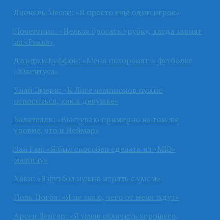
Лионель Месси: «Я просто ещё один игрок»
Почеттино: «Нельзя бросать трубку, когда звонят
из «Реала»
Джиджи Буффон: «Меня похоронят в футболке
«Ювентуса»
Унай Эмери: «К Лиге чемпионов нужно
относиться, как к девушке»
Балотелли: «Выступаю примерно на том же
уровне, что и Неймар»
Ван Гал: «Я был способен сделать из «МЮ»
машину»
Хави: «В футбол нужно играть с умом»
Поль Погба: «Я не знаю, чего от меня ждут»
Арсен Венгер: «Я умею отличить хорошего