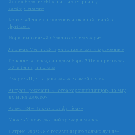
Янник Боласи: «Мне платили зарплату
гамбургерами»
Конте: «Деньги не являются главной силой в
футболе»
Ибрагимович: «Я обладаю телом зверя»
Лионель Месси: «Я просто талисман «Барселоны»
Роналду: «Перед финалом Евро-2016 я проснулся
с 3-я блондинками»
Эмери: «Путь к цели важнее самой цели»
Антуан Гризманн: «Погба хороший танцор, но ему
до меня далеко»
Алвес: «Я – Пикассо от футбола»
Мане: «У меня лучший тренер в мире»
Патрис Эвра: «Я с годами играю только лучше»