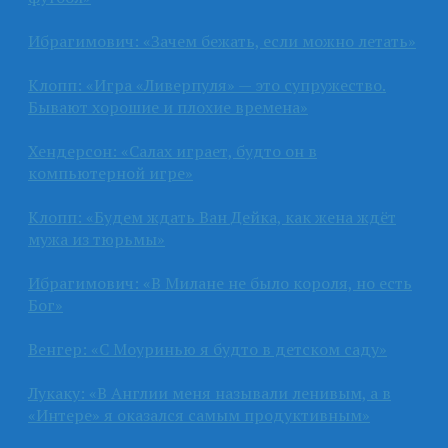
Ибрагимович: «Зачем бежать, если можно летать»
Клопп: «Игра «Ливерпуля» — это супружество.
Бывают хорошие и плохие времена»
Хендерсон: «Салах играет, будто он в
компьютерной игре»
Клопп: «Будем ждать Ван Дейка, как жена ждёт
мужа из тюрьмы»
Ибрагимович: «В Милане не было короля, но есть
Бог»
Венгер: «С Моуринью я будто в детском саду»
Лукаку: «В Англии меня называли ленивым, а в
«Интере» я оказался самым продуктивным»