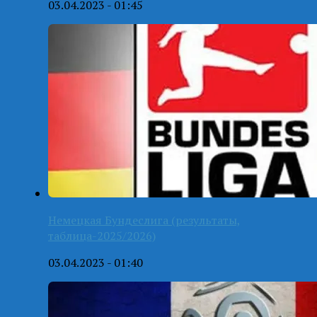
03.04.2023 - 01:45
Немецкая Бундеслига (результаты,
таблица-2025/2026)
03.04.2023 - 01:40