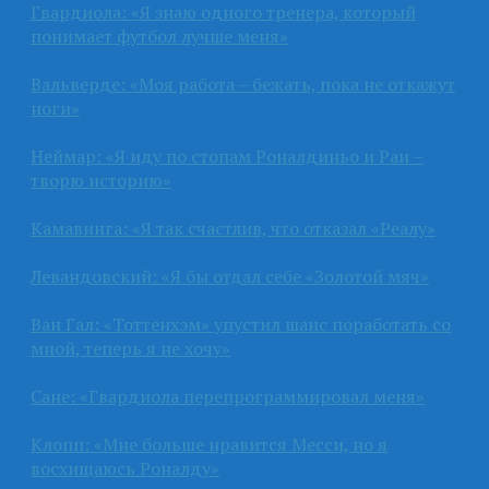
Гвардиола: «Я знаю одного тренера, который
понимает футбол лучше меня»
Вальверде: «Моя работа – бежать, пока не откажут
ноги»
Неймар: «Я иду по стопам Роналдиньо и Раи –
творю историю»
Камавинга: «Я так счастлив, что отказал «Реалу»
Левандовский: «Я бы отдал себе «Золотой мяч»
Ван Гал: «Тоттенхэм» упустил шанс поработать со
мной, теперь я не хочу»
Сане: «Гвардиола перепрограммировал меня»
Клопп: «Мне больше нравится Месси, но я
восхищаюсь Роналду»