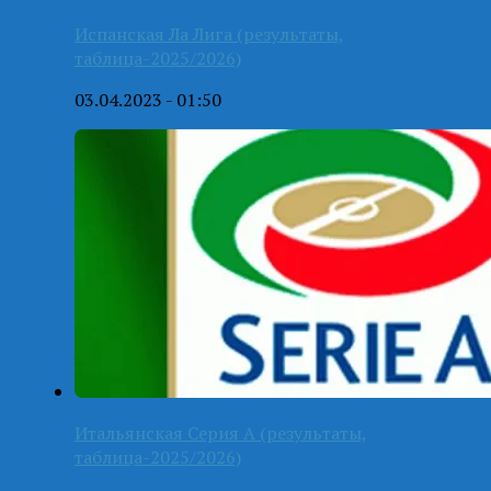
Испанская Ла Лига (результаты,
таблица-2025/2026)
03.04.2023 - 01:50
Итальянская Серия А (результаты,
таблица-2025/2026)