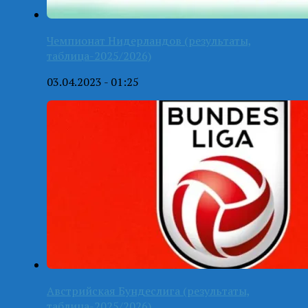
Чемпионат Нидерландов (результаты,
таблица-2025/2026)
03.04.2023 - 01:25
Австрийская Бундеслига (результаты,
таблица-2025/2026)