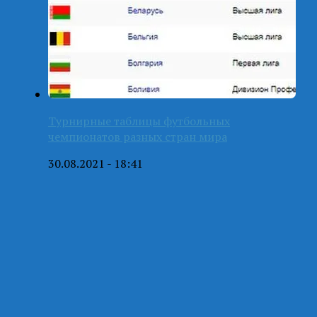
Турнирные таблицы футбольных
чемпионатов разных стран мира
30.08.2021 - 18:41