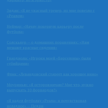
Зидан: «Я не ужасный тренер, но мне повезло с
«Реалом»
Неймар: «Начну покерную карьеру после
футбола»
Солскьяер — о домашних поражениях: «Нам
мешают красные сидения»
Гвардиола: «Игроки моей «Барселоны» были
«убийцами»
Флик: «Левандовский стареет как хорошее вино»
Моуринью: «Я осторожничаю? Мне что, нужно
выпускать 10 форвардов?»
«Я надел футболку «Реала» и почувствовал
неладное» — Педри