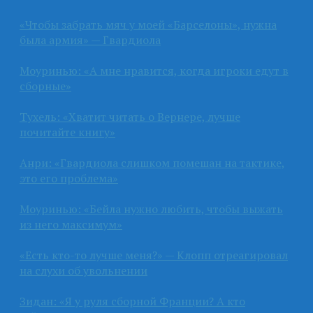
«Чтобы забрать мяч у моей «Барселоны», нужна
была армия» — Гвардиола
Моуринью: «А мне нравится, когда игроки едут в
сборные»
Тухель: «Хватит читать о Вернере, лучше
почитайте книгу»
Анри: «Гвардиола слишком помешан на тактике,
это его проблема»
Моуринью: «Бейла нужно любить, чтобы выжать
из него максимум»
«Есть кто-то лучше меня?» — Клопп отреагировал
на слухи об увольнении
Зидан: «Я у руля сборной Франции? А кто