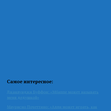
Самое интересное:
Джанлуиджи Буффон: «Мбаппе может называть
меня дедушкой»
Маурисио Почеттино: «Алли может играть, как