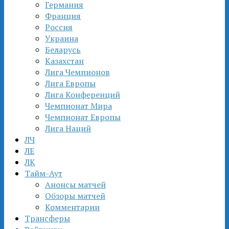
Германия
Франция
Россия
Украина
Беларусь
Казахстан
Лига Чемпионов
Лига Европы
Лига Конференций
Чемпионат Мира
Чемпионат Европы
Лига Наций
ЛЧ
ЛЕ
ЛК
Тайм-Аут
Анонсы матчей
Обзоры матчей
Комментарии
Трансферы