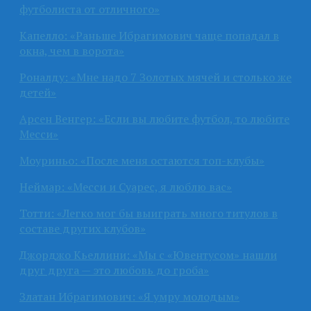
футболиста от отличного»
Капелло: «Раньше Ибрагимович чаще попадал в
окна, чем в ворота»
Роналду: «Мне надо 7 Золотых мячей и столько же
детей»
Арсен Венгер: «Если вы любите футбол, то любите
Месси»
Моуриньо: «После меня остаются топ-клубы»
Неймар: «Месси и Суарес, я люблю вас»
Тотти: «Легко мог бы выиграть много титулов в
составе других клубов»
Джорджо Кьеллини: «Мы с «Ювентусом» нашли
друг друга — это любовь до гроба»
Златан Ибрагимович: «Я умру молодым»