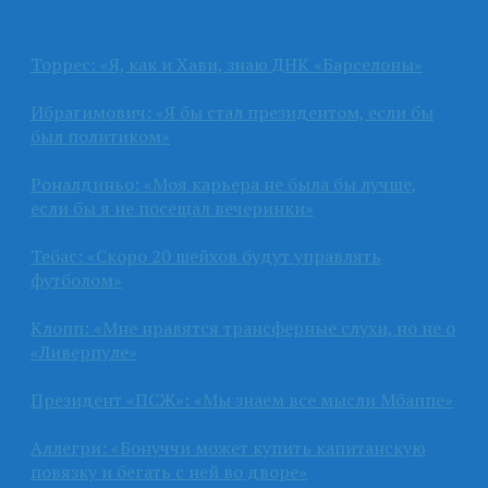
Торрес: «Я, как и Хави, знаю ДНК «Барселоны»
Ибрагимович: «Я бы стал президентом, если бы
был политиком»
Роналдиньо: «Моя карьера не была бы лучше,
если бы я не посещал вечеринки»
Тебас: «Скоро 20 шейхов будут управлять
футболом»
Клопп: «Мне нравятся трансферные слухи, но не о
«Ливерпуле»
Президент «ПСЖ»: «Мы знаем все мысли Мбаппе»
Аллегри: «Бонуччи может купить капитанскую
повязку и бегать с ней во дворе»