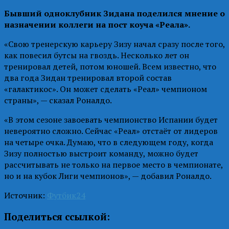
Бывший одноклубник Зидана поделился мнение о
назначении коллеги на пост коуча «Реала».
«Свою тренерскую карьеру Зизу начал сразу после того,
как повесил бутсы на гвоздь. Несколько лет он
тренировал детей, потом юношей. Всем известно, что
два года Зидан тренировал второй состав
«галактикос». Он может сделать «Реал» чемпионом
страны», — сказал Роналдо.
«В этом сезоне завоевать чемпионство Испании будет
невероятно сложно. Сейчас «Реал» отстаёт от лидеров
на четыре очка. Думаю, что в следующем году, когда
Зизу полностью выстроит команду, можно будет
рассчитывать не только на первое место в чемпионате,
но и на кубок Лиги чемпионов», — добавил Роналдо.
Источник:
Футбик24
Поделиться ссылкой: