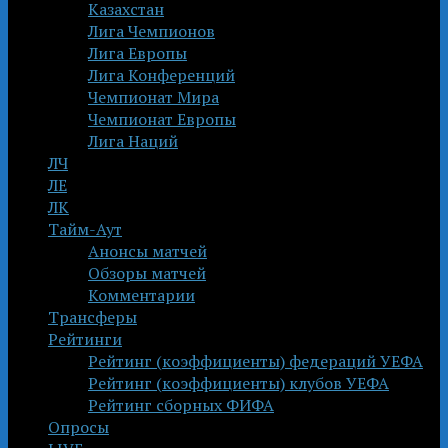
Казахстан
Лига Чемпионов
Лига Европы
Лига Конференций
Чемпионат Мира
Чемпионат Европы
Лига Наций
ЛЧ
ЛЕ
ЛК
Тайм-Аут
Анонсы матчей
Обзоры матчей
Комментарии
Трансферы
Рейтинги
Рейтинг (коэффициенты) федераций УЕФА
Рейтинг (коэффициенты) клубов УЕФА
Рейтинг сборных ФИФА
Опросы