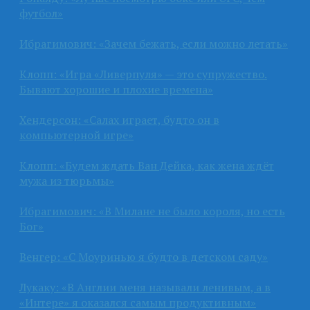
футбол»
Ибрагимович: «Зачем бежать, если можно летать»
Клопп: «Игра «Ливерпуля» — это супружество.
Бывают хорошие и плохие времена»
Хендерсон: «Салах играет, будто он в
компьютерной игре»
Клопп: «Будем ждать Ван Дейка, как жена ждёт
мужа из тюрьмы»
Ибрагимович: «В Милане не было короля, но есть
Бог»
Венгер: «С Моуринью я будто в детском саду»
Лукаку: «В Англии меня называли ленивым, а в
«Интере» я оказался самым продуктивным»