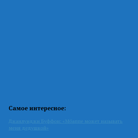
Самое интересное:
Джанлуиджи Буффон: «Мбаппе может называть
меня дедушкой»