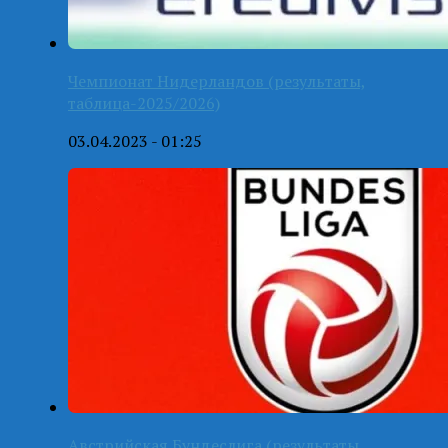
Чемпионат Нидерландов (результаты,
таблица-2025/2026)
03.04.2023 - 01:25
Австрийская Бундеслига (результаты,