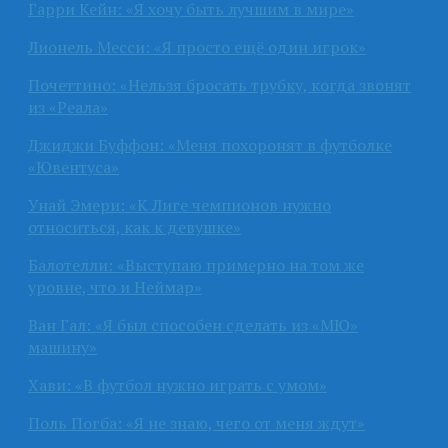
Гарри Кейн: «Я хочу быть лучшим в мире»
Лионель Месси: «Я просто ещё один игрок»
Почеттино: «Нельзя бросать трубку, когда звонят
из «Реала»
Джиджи Буффон: «Меня похоронят в футболке
«Ювентуса»
Унай Эмери: «К Лиге чемпионов нужно
относиться, как к девушке»
Балотелли: «Выступаю примерно на том же
уровне, что и Неймар»
Ван Гал: «Я был способен сделать из «МЮ»
машину»
Хави: «В футбол нужно играть с умом»
Поль Погба: «Я не знаю, чего от меня ждут»