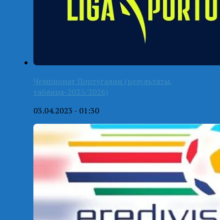
Чемпионат Португалии (результаты,
таблица-2025/2026)
03.04.2023 - 01:30