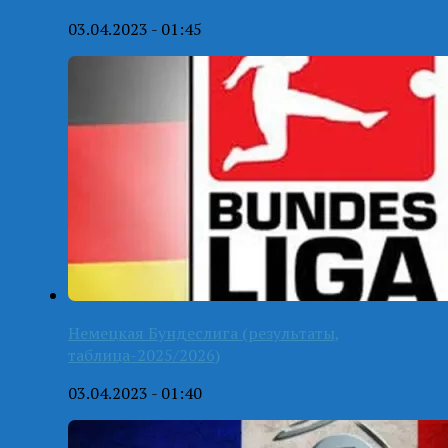
03.04.2023 - 01:45
Немецкая Бундеслига (результаты,
таблица-2025/2026)
03.04.2023 - 01:40