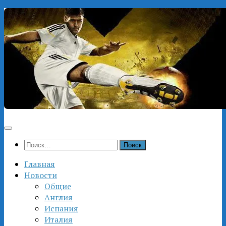
Перейти
к
содержимому
Найти:
Главная
Новости
Общие
Англия
Испания
Италия