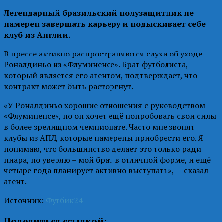
Легендарный бразильский полузащитник не
намерен завершать карьеру и подыскивает себе
клуб из Англии.
В прессе активно распространяются слухи об уходе
Роналдиньо из «Флуминенсе». Брат футболиста,
который является его агентом, подтверждает, что
контракт может быть расторгнут.
«У Роналдиньо хорошие отношения с руководством
«Флуминенсе», но он хочет ещё попробовать свои силы
в более зрелищном чемпионате. Часто мне звонят
клубы из АПЛ, которые намерены приобрести его. Я
понимаю, что большинство делает это только ради
пиара, но уверяю – мой брат в отличной форме, и ещё
четыре года планирует активно выступать», — сказал
агент.
Источник:
Футбик24
Поделиться ссылкой: