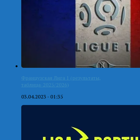
Французская Лига 1 (результаты,
таблица-2025/2026)
03.04.2023 - 01:35