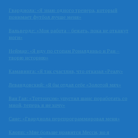
Гвардиола: «Я знаю одного тренера, который
понимает футбол лучше меня»
Вальверде: «Моя работа – бежать, пока не откажут
ноги»
Неймар: «Я иду по стопам Роналдиньо и Раи –
творю историю»
Камавинга: «Я так счастлив, что отказал «Реалу»
Левандовский: «Я бы отдал себе «Золотой мяч»
Ван Гал: «Тоттенхэм» упустил шанс поработать со
мной, теперь я не хочу»
Сане: «Гвардиола перепрограммировал меня»
Клопп: «Мне больше нравится Месси, но я