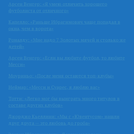
Арсен Венгер: «Я умею отличить хорошего
футболиста от отличного»
Капелло: «Раньше Ибрагимович чаще попадал в
окна, чем в ворота»
Роналду: «Мне надо 7 Золотых мячей и столько же
детей»
Арсен Венгер: «Если вы любите футбол, то любите
Месси»
Моуриньо: «После меня остаются топ-клубы»
Неймар: «Месси и Суарес, я люблю вас»
Тотти: «Легко мог бы выиграть много титулов в
составе других клубов»
Джорджо Кьеллини: «Мы с «Ювентусом» нашли
друг друга — это любовь до гроба»