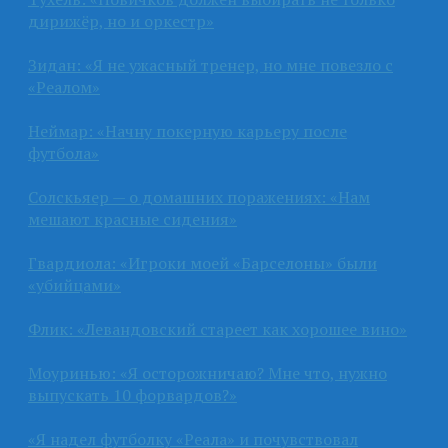
дирижёр, но и оркестр»
Зидан: «Я не ужасный тренер, но мне повезло с
«Реалом»
Неймар: «Начну покерную карьеру после
футбола»
Солскьяер — о домашних поражениях: «Нам
мешают красные сидения»
Гвардиола: «Игроки моей «Барселоны» были
«убийцами»
Флик: «Левандовский стареет как хорошее вино»
Моуринью: «Я осторожничаю? Мне что, нужно
выпускать 10 форвардов?»
«Я надел футболку «Реала» и почувствовал