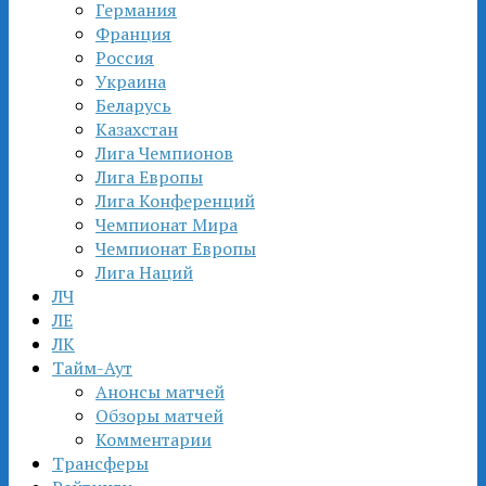
Германия
Франция
Россия
Украина
Беларусь
Казахстан
Лига Чемпионов
Лига Европы
Лига Конференций
Чемпионат Мира
Чемпионат Европы
Лига Наций
ЛЧ
ЛЕ
ЛК
Тайм-Аут
Анонсы матчей
Обзоры матчей
Комментарии
Трансферы