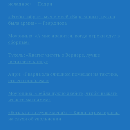
неладное» — Педри
«Чтобы забрать мяч у моей «Барселоны», нужна
была армия» — Гвардиола
Моуринью: «А мне нравится, когда игроки едут в
сборные»
Тухель: «Хватит читать о Вернере, лучше
почитайте книгу»
Анри: «Гвардиола слишком помешан на тактике,
это его проблема»
Моуринью: «Бейла нужно любить, чтобы выжать
из него максимум»
«Есть кто-то лучше меня?» — Клопп отреагировал
на слухи об увольнении