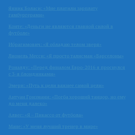
Янник Боласи: «Мне платили зарплату
гамбургерами»
Конте: «Деньги не являются главной силой в
футболе»
Ибрагимович: «Я обладаю телом зверя»
Лионель Месси: «Я просто талисман «Барселоны»
Роналду: «Перед финалом Евро-2016 я проснулся
с 3-я блондинками»
Эмери: «Путь к цели важнее самой цели»
Антуан Гризманн: «Погба хороший танцор, но ему
до меня далеко»
Алвес: «Я – Пикассо от футбола»
Мане: «У меня лучший тренер в мире»