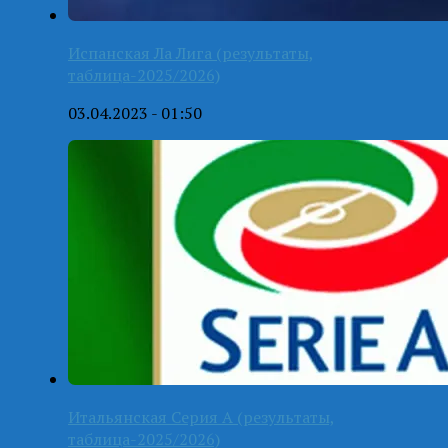
Испанская Ла Лига (результаты,
таблица-2025/2026)
03.04.2023 - 01:50
Итальянская Серия А (результаты,
таблица-2025/2026)