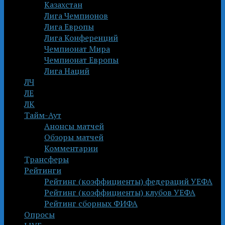
Казахстан
Лига Чемпионов
Лига Европы
Лига Конференций
Чемпионат Мира
Чемпионат Европы
Лига Наций
ЛЧ
ЛЕ
ЛК
Тайм-Аут
Анонсы матчей
Обзоры матчей
Комментарии
Трансферы
Рейтинги
Рейтинг (коэффициенты) федераций УЕФА
Рейтинг (коэффициенты) клубов УЕФА
Рейтинг сборных ФИФА
Опросы