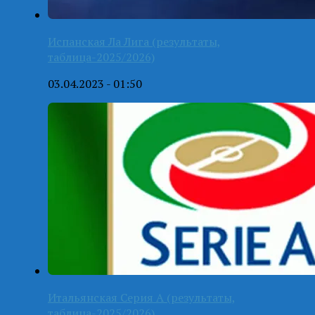
Испанская Ла Лига (результаты,
таблица-2025/2026)
03.04.2023 - 01:50
Итальянская Серия А (результаты,
таблица-2025/2026)