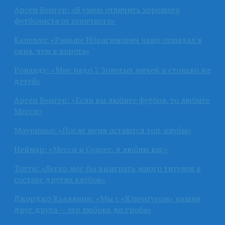
Арсен Венгер: «Я умею отличить хорошего
футболиста от отличного»
Капелло: «Раньше Ибрагимович чаще попадал в
окна, чем в ворота»
Роналду: «Мне надо 7 Золотых мячей и столько же
детей»
Арсен Венгер: «Если вы любите футбол, то любите
Месси»
Моуриньо: «После меня остаются топ-клубы»
Неймар: «Месси и Суарес, я люблю вас»
Тотти: «Легко мог бы выиграть много титулов в
составе других клубов»
Джорджо Кьеллини: «Мы с «Ювентусом» нашли
друг друга — это любовь до гроба»