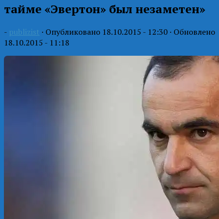
тайме «Эвертон» был незаметен»
-
publizist
· Опубликовано
18.10.2015 - 12:30
· Обновлено
18.10.2015 - 11:18