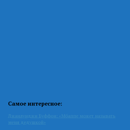
Самое интересное:
Джанлуиджи Буффон: «Мбаппе может называть
меня дедушкой»