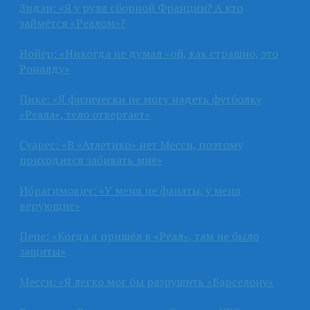
Зидан: «Я у руля сборной Франции? А кто
займётся «Реалом»?
Нойер: «Никогда не думал «ой, как страшно, это
Роналду»
Пике: «Я физически не могу надеть футболку
«Реала», тело отвергает»
Суарес: «В «Атлетико» нет Месси, поэтому
приходится забивать мне»
Ибрагимович: «У меня не фанаты, у меня
верующие»
Пепе: «Когда я пришёл в «Реал», там не было
защиты»
Месси: «Я легко мог бы разрушить «Барселону»