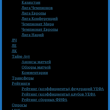
Казахстан
Лига Чемпионов
Лига Европы
Лига Конференций
Чемпионат Мира
Чемпионат Европы
Лига Наций
ЛЧ
ЛЕ
ЛК
Тайм-Аут
Анонсы матчей
Обзоры матчей
Комментарии
Трансферы
Рейтинги
Рейтинг (коэффициенты) федераций УЕФА
Рейтинг (коэффициенты) клубов УЕФА
Рейтинг сборных ФИФА
Опросы