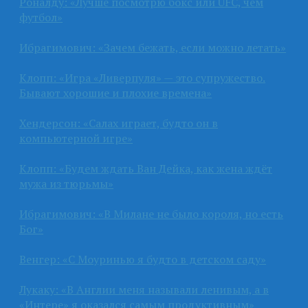
Роналду: «Лучше посмотрю бокс или UFC, чем
футбол»
Ибрагимович: «Зачем бежать, если можно летать»
Клопп: «Игра «Ливерпуля» — это супружество.
Бывают хорошие и плохие времена»
Хендерсон: «Салах играет, будто он в
компьютерной игре»
Клопп: «Будем ждать Ван Дейка, как жена ждёт
мужа из тюрьмы»
Ибрагимович: «В Милане не было короля, но есть
Бог»
Венгер: «С Моуринью я будто в детском саду»
Лукаку: «В Англии меня называли ленивым, а в
«Интере» я оказался самым продуктивным»