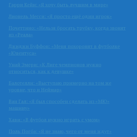
Гарри Кейн: «Я хочу быть лучшим в мире»
Лионель Месси: «Я просто ещё один игрок»
Почеттино: «Нельзя бросать трубку, когда звонят
из «Реала»
Джиджи Буффон: «Меня похоронят в футболке
«Ювентуса»
Унай Эмери: «К Лиге чемпионов нужно
относиться, как к девушке»
Балотелли: «Выступаю примерно на том же
уровне, что и Неймар»
Ван Гал: «Я был способен сделать из «МЮ»
машину»
Хави: «В футбол нужно играть с умом»
Поль Погба: «Я не знаю, чего от меня ждут»