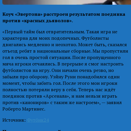
Коуч «Эвертона» расстроен результатом поединка
против «красных дьяволов».
«Первый тайм был отвратительным. Такая игра не
характерна для моих подопечных. Футболисты
двигались медленно и неохотно. Может быть, сказался
отъезд ребят в национальные сборные. Мы пропустили
гол в очень простой ситуации. После пропущенного
мяча игроки отчаялись. В перерыве я смог настроить
футболистов на игру. Они начали очень резво, но
забыли про оборону. Уэйну Руни понадобился один
момент, чтобы забить гол. После этого мои игроки
полностью потеряли веру в себя. Теперь нас ждёт
поединок против «Арсенала», и нам нельзя играть
против «канониров» с таким же настроем», — заявил
Роберто Мартинес.
Источник:
Футбик24