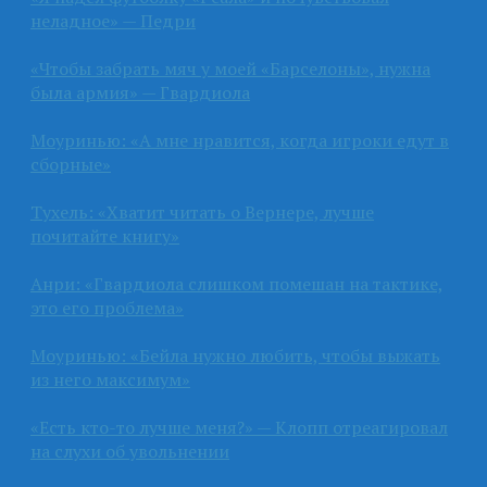
неладное» — Педри
«Чтобы забрать мяч у моей «Барселоны», нужна
была армия» — Гвардиола
Моуринью: «А мне нравится, когда игроки едут в
сборные»
Тухель: «Хватит читать о Вернере, лучше
почитайте книгу»
Анри: «Гвардиола слишком помешан на тактике,
это его проблема»
Моуринью: «Бейла нужно любить, чтобы выжать
из него максимум»
«Есть кто-то лучше меня?» — Клопп отреагировал
на слухи об увольнении