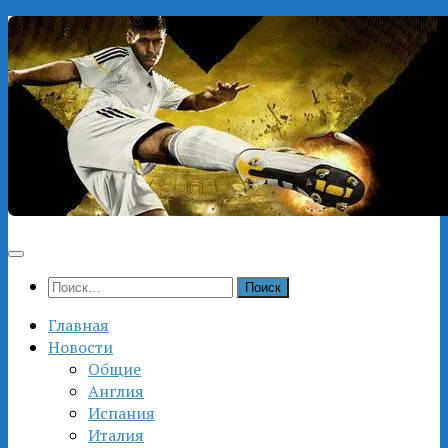
Перейти
к
содержимому
Найти:
Главная
Новости
Общие
Англия
Испания
Италия