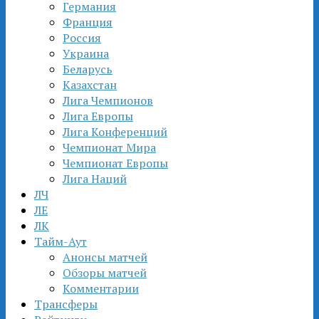
Германия
Франция
Россия
Украина
Беларусь
Казахстан
Лига Чемпионов
Лига Европы
Лига Конференций
Чемпионат Мира
Чемпионат Европы
Лига Наций
ЛЧ
ЛЕ
ЛК
Тайм-Аут
Анонсы матчей
Обзоры матчей
Комментарии
Трансферы