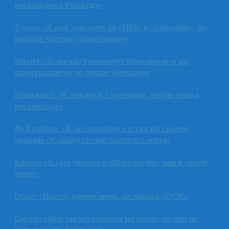
восхищаюсь Роналду»
Туран: «Я мог заиграть за «МЮ» и «Баварию», но
выбрал чёртову «Барселону»
Матич: «Если вас тренирует Моуринью и вы
проигрываете, то лучше убегайте»
Мхитарян: «Я покинул «Арсенал», чтобы снова
веселиться»
Де Брюйне: «Я не слишком отстал по своему
уровню от обладателей Золотого мяча»
Клопп: «Я был уверен в «Ливерпуле», как в своей
жене»
Орье: «Никто, кроме меня, не любил «ПСЖ»
Сарри: «Мог бы устроиться на почту, чтобы не