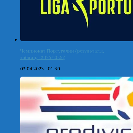
Чемпионат Португалии (результаты,
таблица-2025/2026)
03.04.2023 - 01:30