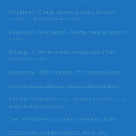
Гвардиола: «Я знаю одного тренера, который
понимает футбол лучше меня»
Вальверде: «Моя работа – бежать, пока не откажут
ноги»
Неймар: «Я иду по стопам Роналдиньо и Раи –
творю историю»
Камавинга: «Я так счастлив, что отказал «Реалу»
Левандовский: «Я бы отдал себе «Золотой мяч»
Ван Гал: «Тоттенхэм» упустил шанс поработать со
мной, теперь я не хочу»
Сане: «Гвардиола перепрограммировал меня»
Клопп: «Мне больше нравится Месси, но я