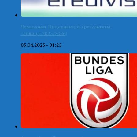
Чемпионат Нидерландов (результаты,
таблица-2025/2026)
03.04.2023 - 01:25