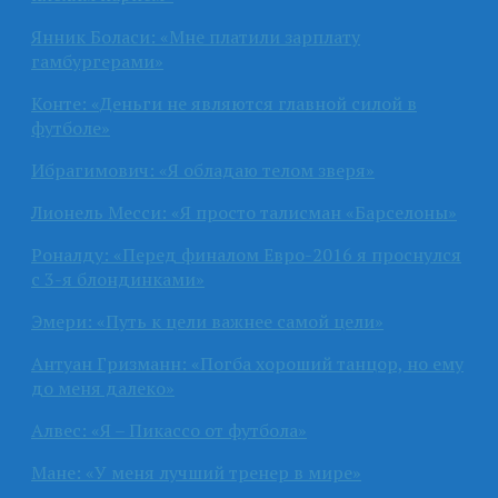
Янник Боласи: «Мне платили зарплату
гамбургерами»
Конте: «Деньги не являются главной силой в
футболе»
Ибрагимович: «Я обладаю телом зверя»
Лионель Месси: «Я просто талисман «Барселоны»
Роналду: «Перед финалом Евро-2016 я проснулся
с 3-я блондинками»
Эмери: «Путь к цели важнее самой цели»
Антуан Гризманн: «Погба хороший танцор, но ему
до меня далеко»
Алвес: «Я – Пикассо от футбола»
Мане: «У меня лучший тренер в мире»