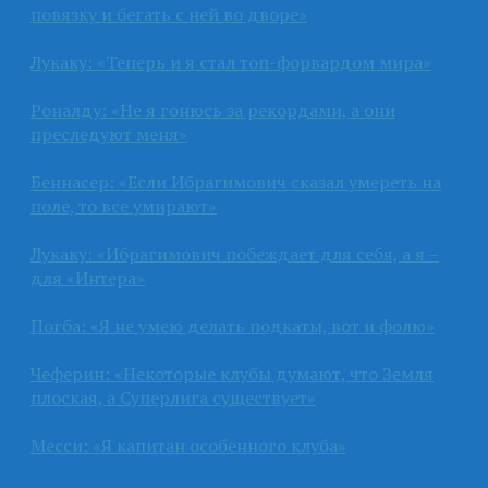
повязку и бегать с ней во дворе»
Лукаку: «Теперь и я стал топ-форвардом мира»
Роналду: «Не я гонюсь за рекордами, а они
преследуют меня»
Беннасер: «Если Ибрагимович сказал умереть на
поле, то все умирают»
Лукаку: «Ибрагимович побеждает для себя, а я –
для «Интера»
Погба: «Я не умею делать подкаты, вот и фолю»
Чеферин: «Некоторые клубы думают, что Земля
плоская, а Суперлига существует»
Месси: «Я капитан особенного клуба»