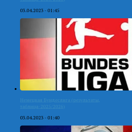
03.04.2023 - 01:45
Немецкая Бундеслига (результаты,
таблица-2025/2026)
03.04.2023 - 01:40