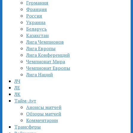
Германия
Франция
Россия
Украина
Беларусь
Казахстан
Лига Чемпионов
Лига Европы
Лига Конференций
Чемпионат Мира
Чемпионат Европы
Лига Наций
ЛЧ
ЛЕ
ЛК
Тайм-Аут
Анонсы матчей
Обзоры матчей
Комментарии
Трансферы