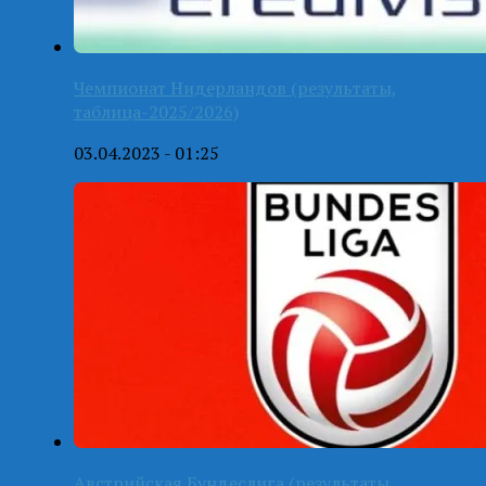
Чемпионат Нидерландов (результаты,
таблица-2025/2026)
03.04.2023 - 01:25
Австрийская Бундеслига (результаты,