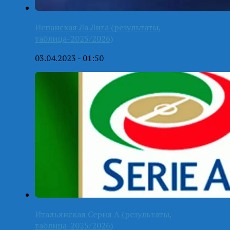
Испанская Ла Лига (результаты,
таблица-2025/2026)
03.04.2023 - 01:50
Итальянская Серия А (результаты,
таблица-2025/2026)