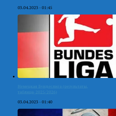
03.04.2023 - 01:45
Немецкая Бундеслига (результаты,
таблица-2025/2026)
03.04.2023 - 01:40