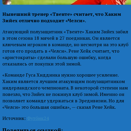
Нынешний тренер «Твенте» считает, что Хаким
Зийех отлично подходит «Челси».
Атакующий полузащитник «Твенте» Хаким Зийех забил
в этом сезона 18 мячей в 27 поединках. Он является
ключевым игроком в команде, но несмотря на это клуб
готов его продать в «Челси». Рене Хейк считает, что
«аристократы» сделали большую ошибку, когда
отказались от покупки этой зимой.
«Команде Гуса Хиддинка нужно хорошее усиление.
Хаким является лучшим атакующим полузащитником
нидерландского чемпионата. В некоторой степени нам
повезло, что Зийех не покинул клуб зимой. Именно он
позволяет команде удержаться в Эредивизии. Но для
«Челси» это большая ошибка», — сказал Рене Хейк.
Источник:
Футбик24
Поделиться ссылкой: