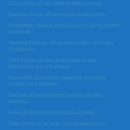
Гарри Кейн: «Я хочу быть лучшим в мире»
Лионель Месси: «Я просто ещё один игрок»
Почеттино: «Нельзя бросать трубку, когда звонят
из «Реала»
Джиджи Буффон: «Меня похоронят в футболке
«Ювентуса»
Унай Эмери: «К Лиге чемпионов нужно
относиться, как к девушке»
Балотелли: «Выступаю примерно на том же
уровне, что и Неймар»
Ван Гал: «Я был способен сделать из «МЮ»
машину»
Хави: «В футбол нужно играть с умом»
Поль Погба: «Я не знаю, чего от меня ждут»