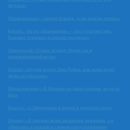
футбол»
Ибрагимович: «Зачем бежать, если можно летать»
Клопп: «Игра «Ливерпуля» — это супружество.
Бывают хорошие и плохие времена»
Хендерсон: «Салах играет, будто он в
компьютерной игре»
Клопп: «Будем ждать Ван Дейка, как жена ждёт
мужа из тюрьмы»
Ибрагимович: «В Милане не было короля, но есть
Бог»
Венгер: «С Моуринью я будто в детском саду»
Лукаку: «В Англии меня называли ленивым, а в
«Интере» я оказался самым продуктивным»