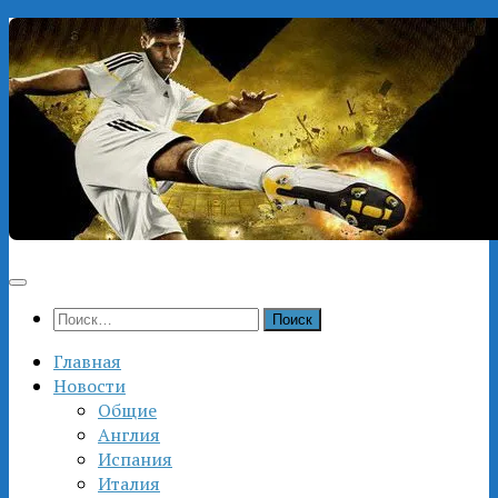
Перейти
к
содержимому
Найти:
Главная
Новости
Общие
Англия
Испания
Италия