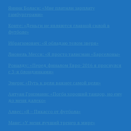
Янник Боласи: «Мне платили зарплату
гамбургерами»
Конте: «Деньги не являются главной силой в
футболе»
Ибрагимович: «Я обладаю телом зверя»
Лионель Месси: «Я просто талисман «Барселоны»
Роналду: «Перед финалом Евро-2016 я проснулся
с 3-я блондинками»
Эмери: «Путь к цели важнее самой цели»
Антуан Гризманн: «Погба хороший танцор, но ему
до меня далеко»
Алвес: «Я – Пикассо от футбола»
Мане: «У меня лучший тренер в мире»