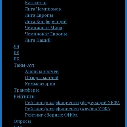
Казахстан
Лига Чемпионов
Лига Европы
Лига Конференций
Чемпионат Мира
Чемпионат Европы
Лига Наций
ЛЧ
ЛЕ
ЛК
Тайм-Аут
Анонсы матчей
Обзоры матчей
Комментарии
Трансферы
Рейтинги
Рейтинг (коэффициенты) федераций УЕФА
Рейтинг (коэффициенты) клубов УЕФА
Рейтинг сборных ФИФА
Опросы