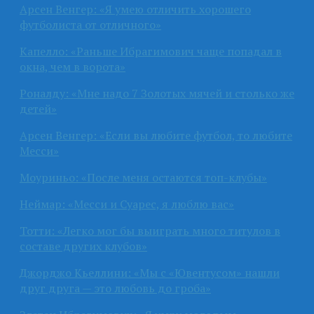
Арсен Венгер: «Я умею отличить хорошего
футболиста от отличного»
Капелло: «Раньше Ибрагимович чаще попадал в
окна, чем в ворота»
Роналду: «Мне надо 7 Золотых мячей и столько же
детей»
Арсен Венгер: «Если вы любите футбол, то любите
Месси»
Моуриньо: «После меня остаются топ-клубы»
Неймар: «Месси и Суарес, я люблю вас»
Тотти: «Легко мог бы выиграть много титулов в
составе других клубов»
Джорджо Кьеллини: «Мы с «Ювентусом» нашли
друг друга — это любовь до гроба»