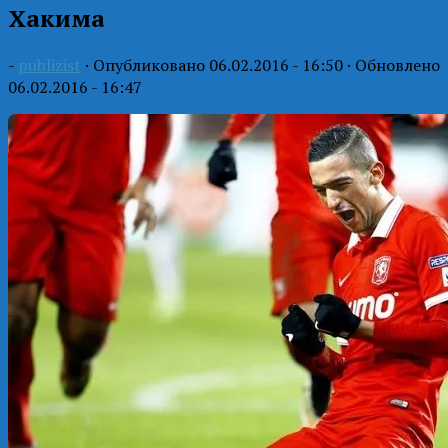
Хакима
-
publizist
· Опубликовано
06.02.2016 - 16:50
· Обновлено
06.02.2016 - 16:47