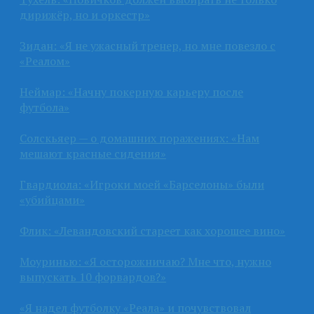
дирижёр, но и оркестр»
Зидан: «Я не ужасный тренер, но мне повезло с
«Реалом»
Неймар: «Начну покерную карьеру после
футбола»
Солскьяер — о домашних поражениях: «Нам
мешают красные сидения»
Гвардиола: «Игроки моей «Барселоны» были
«убийцами»
Флик: «Левандовский стареет как хорошее вино»
Моуринью: «Я осторожничаю? Мне что, нужно
выпускать 10 форвардов?»
«Я надел футболку «Реала» и почувствовал