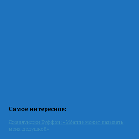
Самое интересное:
Джанлуиджи Буффон: «Мбаппе может называть
меня дедушкой»