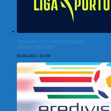
Чемпионат Португалии (результаты,
таблица-2025/2026)
03.04.2023 - 01:30