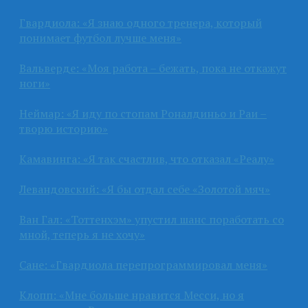
Гвардиола: «Я знаю одного тренера, который
понимает футбол лучше меня»
Вальверде: «Моя работа – бежать, пока не откажут
ноги»
Неймар: «Я иду по стопам Роналдиньо и Раи –
творю историю»
Камавинга: «Я так счастлив, что отказал «Реалу»
Левандовский: «Я бы отдал себе «Золотой мяч»
Ван Гал: «Тоттенхэм» упустил шанс поработать со
мной, теперь я не хочу»
Сане: «Гвардиола перепрограммировал меня»
Клопп: «Мне больше нравится Месси, но я