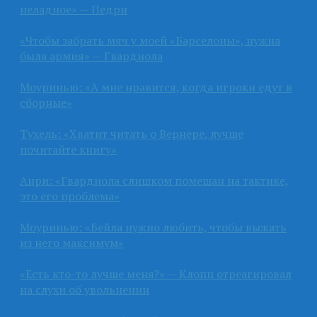
неладное» — Педри
«Чтобы забрать мяч у моей «Барселоны», нужна
была армия» — Гвардиола
Моуринью: «А мне нравится, когда игроки едут в
сборные»
Тухель: «Хватит читать о Вернере, лучше
почитайте книгу»
Анри: «Гвардиола слишком помешан на тактике,
это его проблема»
Моуринью: «Бейла нужно любить, чтобы выжать
из него максимум»
«Есть кто-то лучше меня?» — Клопп отреагировал
на слухи об увольнении