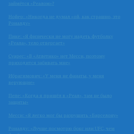
займётся «Реалом»?
Нойер: «Никогда не думал «ой, как страшно, это
Роналду»
Пике: «Я физически не могу надеть футболку
«Реала», тело отвергает»
Суарес: «В «Атлетико» нет Месси, поэтому
приходится забивать мне»
Ибрагимович: «У меня не фанаты, у меня
верующие»
Пепе: «Когда я пришёл в «Реал», там не было
защиты»
Месси: «Я легко мог бы разрушить «Барселону»
Роналду: «Лучше посмотрю бокс или UFC, чем