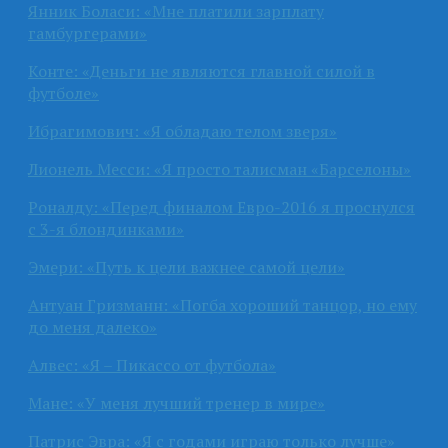
Янник Боласи: «Мне платили зарплату
гамбургерами»
Конте: «Деньги не являются главной силой в
футболе»
Ибрагимович: «Я обладаю телом зверя»
Лионель Месси: «Я просто талисман «Барселоны»
Роналду: «Перед финалом Евро-2016 я проснулся
с 3-я блондинками»
Эмери: «Путь к цели важнее самой цели»
Антуан Гризманн: «Погба хороший танцор, но ему
до меня далеко»
Алвес: «Я – Пикассо от футбола»
Мане: «У меня лучший тренер в мире»
Патрис Эвра: «Я с годами играю только лучше»