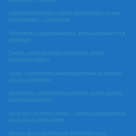
«Чтобы забрать мяч у моей «Барселоны», нужна
была армия» — Гвардиола
Моуринью: «А мне нравится, когда игроки едут в
сборные»
Тухель: «Хватит читать о Вернере, лучше
почитайте книгу»
Анри: «Гвардиола слишком помешан на тактике,
это его проблема»
Моуринью: «Бейла нужно любить, чтобы выжать
из него максимум»
«Есть кто-то лучше меня?» — Клопп отреагировал
на слухи об увольнении
Зидан: «Я у руля сборной Франции? А кто