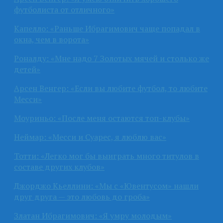
футболиста от отличного»
Капелло: «Раньше Ибрагимович чаще попадал в
окна, чем в ворота»
Роналду: «Мне надо 7 Золотых мячей и столько же
детей»
Арсен Венгер: «Если вы любите футбол, то любите
Месси»
Моуриньо: «После меня остаются топ-клубы»
Неймар: «Месси и Суарес, я люблю вас»
Тотти: «Легко мог бы выиграть много титулов в
составе других клубов»
Джорджо Кьеллини: «Мы с «Ювентусом» нашли
друг друга — это любовь до гроба»
Златан Ибрагимович: «Я умру молодым»