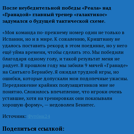
После неубедительной победы «Реала» над
«Гранадой» главный тренер «галактикос»
задумался о будущей тактической схеме.
«Моя команда по-прежнему номер один не только в
Испании, но и в мире. К сожалению, Криштиану не
удалось поставить рекорд в этом поединке, но у него
ещё уйма времени, чтобы сделать это. Мы победили
благодаря одному голу, и такой результат меня не
радует. В прошлом году мы забили 9 мячей «Гранаде»
на Сантьяго Бернабеу. Я ожидал трудной игры, но
ошибки, которые допускали мои подопечные ужасны.
Передвижение крайних полузащитников мне не
понятно. Сложилось впечатление, что игроки очень
уставшие, хотя на тренировках они показывали
хорошую форму», — недоволен Бенитес.
Источник:
Футбик24
Поделиться ссылкой: