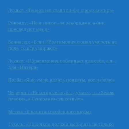
Лукаку: «Теперь и я стал топ-форвардом мира»
Роналду: «Не я гонюсь за рекордами, а они
преследуют меня»
Беннасер: «Если Ибрагимович сказал умереть на
поле, то все умирают»
Лукаку: «Ибрагимович побеждает для себя, а я –
для «Интера»
Погба: «Я не умею делать подкаты, вот и фолю»
Чеферин: «Некоторые клубы думают, что Земля
плоская, а Суперлига существует»
Месси: «Я капитан особенного клуба»
Тухель: «Новичков должен выбирать не только