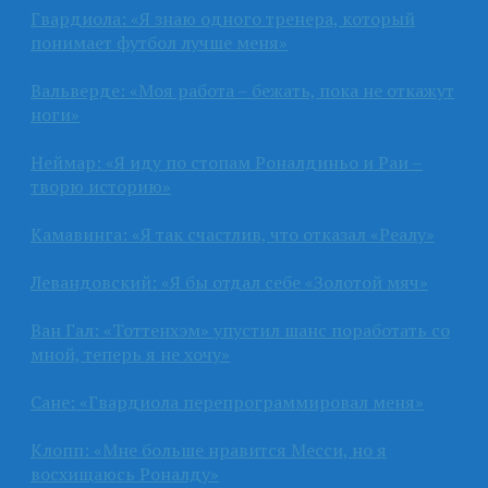
Гвардиола: «Я знаю одного тренера, который
понимает футбол лучше меня»
Вальверде: «Моя работа – бежать, пока не откажут
ноги»
Неймар: «Я иду по стопам Роналдиньо и Раи –
творю историю»
Камавинга: «Я так счастлив, что отказал «Реалу»
Левандовский: «Я бы отдал себе «Золотой мяч»
Ван Гал: «Тоттенхэм» упустил шанс поработать со
мной, теперь я не хочу»
Сане: «Гвардиола перепрограммировал меня»
Клопп: «Мне больше нравится Месси, но я
восхищаюсь Роналду»