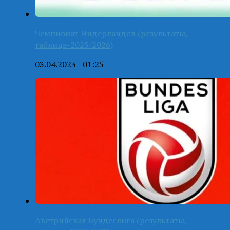
Чемпионат Нидерландов (результаты,
таблица-2025/2026)
03.04.2023 - 01:25
Австрийская Бундеслига (результаты,