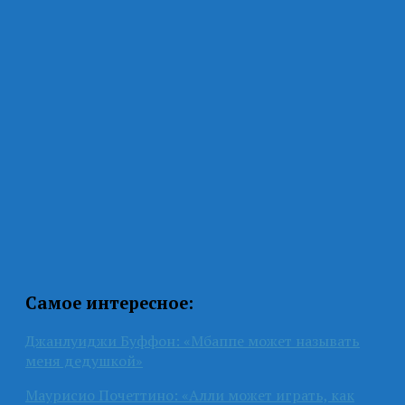
Самое интересное:
Джанлуиджи Буффон: «Мбаппе может называть
меня дедушкой»
Маурисио Почеттино: «Алли может играть, как