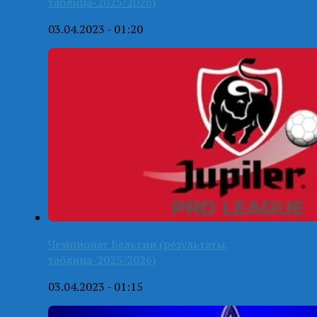
таблица-2025/2026)
03.04.2023 - 01:20
Чемпионат Бельгии (результаты,
таблица-2025/2026)
03.04.2023 - 01:15