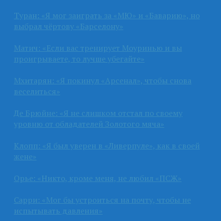
Туран: «Я мог заиграть за «МЮ» и «Баварию», но
выбрал чёртову «Барселону»
Матич: «Если вас тренирует Моуринью и вы
проигрываете, то лучше убегайте»
Мхитарян: «Я покинул «Арсенал», чтобы снова
веселиться»
Де Брюйне: «Я не слишком отстал по своему
уровню от обладателей Золотого мяча»
Клопп: «Я был уверен в «Ливерпуле», как в своей
жене»
Орье: «Никто, кроме меня, не любил «ПСЖ»
Сарри: «Мог бы устроиться на почту, чтобы не
испытывать давления»