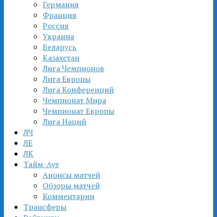
Германия
Франция
Россия
Украина
Беларусь
Казахстан
Лига Чемпионов
Лига Европы
Лига Конференций
Чемпионат Мира
Чемпионат Европы
Лига Наций
ЛЧ
ЛЕ
ЛК
Тайм-Аут
Анонсы матчей
Обзоры матчей
Комментарии
Трансферы