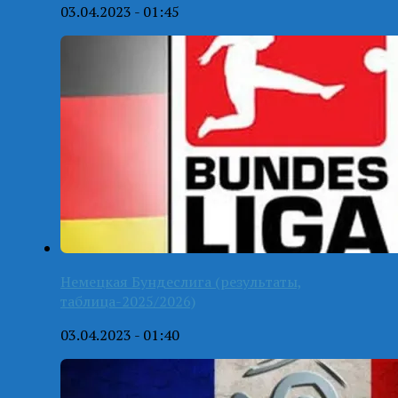
03.04.2023 - 01:45
Немецкая Бундеслига (результаты,
таблица-2025/2026)
03.04.2023 - 01:40