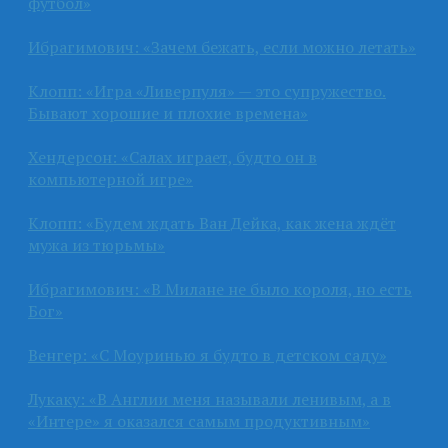
футбол»
Ибрагимович: «Зачем бежать, если можно летать»
Клопп: «Игра «Ливерпуля» — это супружество.
Бывают хорошие и плохие времена»
Хендерсон: «Салах играет, будто он в
компьютерной игре»
Клопп: «Будем ждать Ван Дейка, как жена ждёт
мужа из тюрьмы»
Ибрагимович: «В Милане не было короля, но есть
Бог»
Венгер: «С Моуринью я будто в детском саду»
Лукаку: «В Англии меня называли ленивым, а в
«Интере» я оказался самым продуктивным»