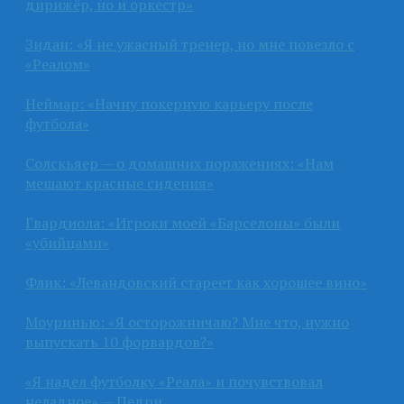
дирижёр, но и оркестр»
Зидан: «Я не ужасный тренер, но мне повезло с
«Реалом»
Неймар: «Начну покерную карьеру после
футбола»
Солскьяер — о домашних поражениях: «Нам
мешают красные сидения»
Гвардиола: «Игроки моей «Барселоны» были
«убийцами»
Флик: «Левандовский стареет как хорошее вино»
Моуринью: «Я осторожничаю? Мне что, нужно
выпускать 10 форвардов?»
«Я надел футболку «Реала» и почувствовал
неладное» — Педри