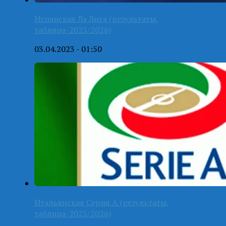
Испанская Ла Лига (результаты,
таблица-2025/2026)
03.04.2023 - 01:50
Итальянская Серия А (результаты,
таблица-2025/2026)