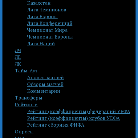
Казахстан
Лига Чемпионов
Лига Европы
Лига Конференций
Чемпионат Мира
Чемпионат Европы
Лига Наций
ЛЧ
ЛЕ
ЛК
Тайм-Аут
Анонсы матчей
Обзоры матчей
Комментарии
Трансферы
Рейтинги
Рейтинг (коэффициенты) федераций УЕФА
Рейтинг (коэффициенты) клубов УЕФА
Рейтинг сборных ФИФА
Опросы