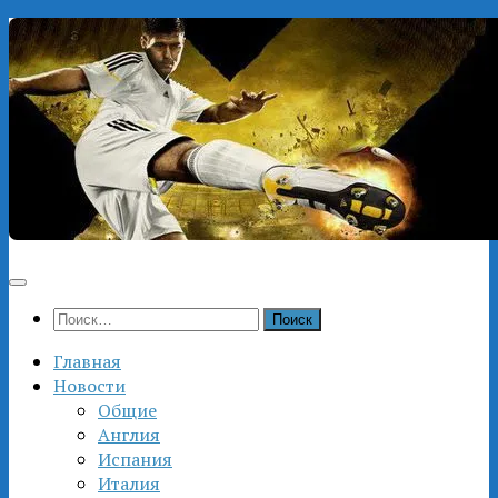
Перейти
к
содержимому
Найти:
Главная
Новости
Общие
Англия
Испания
Италия