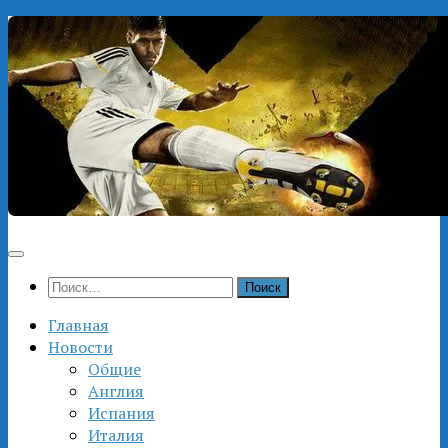
Перейти
к
содержимому
Найти:
Главная
Новости
Общие
Англия
Испания
Италия