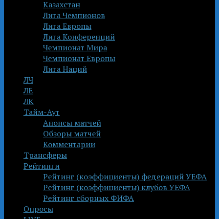
Казахстан
Лига Чемпионов
Лига Европы
Лига Конференций
Чемпионат Мира
Чемпионат Европы
Лига Наций
ЛЧ
ЛЕ
ЛК
Тайм-Аут
Анонсы матчей
Обзоры матчей
Комментарии
Трансферы
Рейтинги
Рейтинг (коэффициенты) федераций УЕФА
Рейтинг (коэффициенты) клубов УЕФА
Рейтинг сборных ФИФА
Опросы