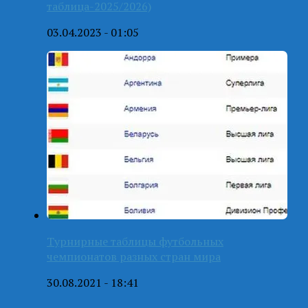
таблица-2025/2026)
03.04.2023 - 01:05
Турнирные таблицы футбольных
чемпионатов разных стран мира
30.08.2021 - 18:41