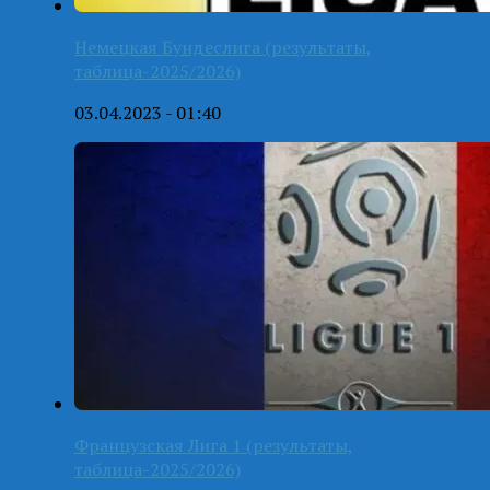
Немецкая Бундеслига (результаты,
таблица-2025/2026)
03.04.2023 - 01:40
Французская Лига 1 (результаты,
таблица-2025/2026)