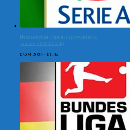
Итальянская Серия А (результаты,
таблица-2025/2026)
03.04.2023 - 01:45