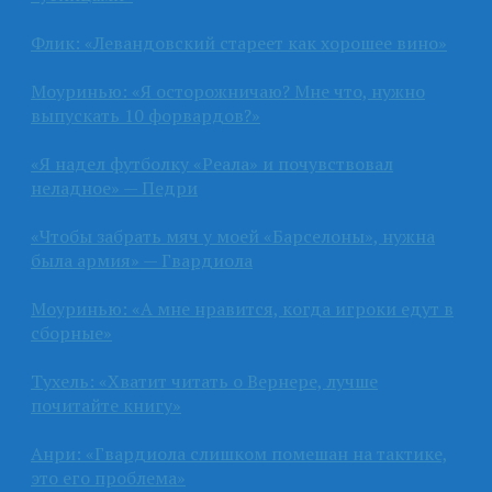
Флик: «Левандовский стареет как хорошее вино»
Моуринью: «Я осторожничаю? Мне что, нужно
выпускать 10 форвардов?»
«Я надел футболку «Реала» и почувствовал
неладное» — Педри
«Чтобы забрать мяч у моей «Барселоны», нужна
была армия» — Гвардиола
Моуринью: «А мне нравится, когда игроки едут в
сборные»
Тухель: «Хватит читать о Вернере, лучше
почитайте книгу»
Анри: «Гвардиола слишком помешан на тактике,
это его проблема»