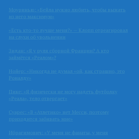
Моуринью: «Бейла нужно любить, чтобы выжать
из него максимум»
«Есть кто-то лучше меня?» — Клопп отреагировал
на слухи об увольнении
Зидан: «Я у руля сборной Франции? А кто
займётся «Реалом»?
Нойер: «Никогда не думал «ой, как страшно, это
Роналду»
Пике: «Я физически не могу надеть футболку
«Реала», тело отвергает»
Суарес: «В «Атлетико» нет Месси, поэтому
приходится забивать мне»
Ибрагимович: «У меня не фанаты, у меня