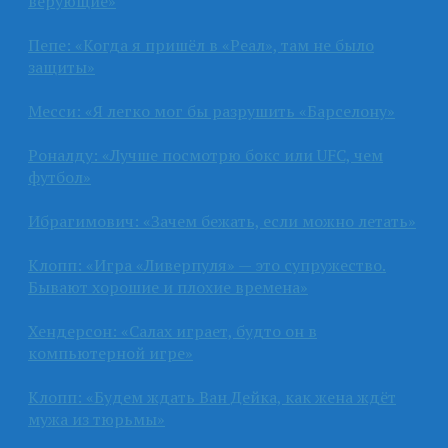
верующие»
Пепе: «Когда я пришёл в «Реал», там не было
защиты»
Месси: «Я легко мог бы разрушить «Барселону»
Роналду: «Лучше посмотрю бокс или UFC, чем
футбол»
Ибрагимович: «Зачем бежать, если можно летать»
Клопп: «Игра «Ливерпуля» — это супружество.
Бывают хорошие и плохие времена»
Хендерсон: «Салах играет, будто он в
компьютерной игре»
Клопп: «Будем ждать Ван Дейка, как жена ждёт
мужа из тюрьмы»