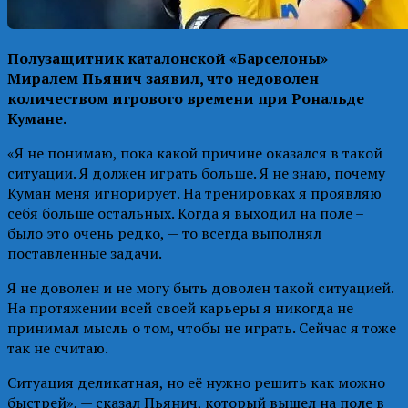
Полузащитник каталонской «Барселоны»
Миралем Пьянич заявил, что недоволен
количеством игрового времени при Рональде
Кумане.
«Я не понимаю, пока какой причине оказался в такой
ситуации. Я должен играть больше. Я не знаю, почему
Куман меня игнорирует. На тренировках я проявляю
себя больше остальных. Когда я выходил на поле –
было это очень редко, — то всегда выполнял
поставленные задачи.
Я не доволен и не могу быть доволен такой ситуацией.
На протяжении всей своей карьеры я никогда не
принимал мысль о том, чтобы не играть. Сейчас я тоже
так не считаю.
Ситуация деликатная, но её нужно решить как можно
быстрей», — сказал Пьянич, который вышел на поле в