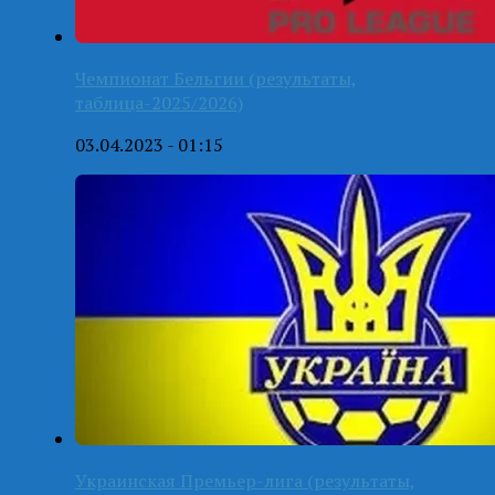
Чемпионат Бельгии (результаты,
таблица-2025/2026)
03.04.2023 - 01:15
Украинская Премьер-лига (результаты,