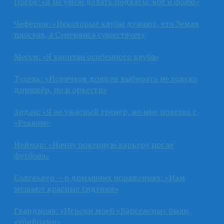
Погба: «Я не умею делать подкаты, вот и фолю»
Чеферин: «Некоторые клубы думают, что Земля
плоская, а Суперлига существует»
Месси: «Я капитан особенного клуба»
Тухель: «Новичков должен выбирать не только
дирижёр, но и оркестр»
Зидан: «Я не ужасный тренер, но мне повезло с
«Реалом»
Неймар: «Начну покерную карьеру после
футбола»
Солскьяер — о домашних поражениях: «Нам
мешают красные сидения»
Гвардиола: «Игроки моей «Барселоны» были
«убийцами»