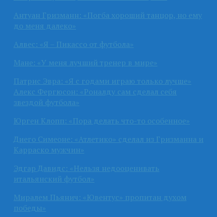
Антуан Гризманн: «Погба хороший танцор, но ему
до меня далеко»
Алвес: «Я – Пикассо от футбола»
Мане: «У меня лучший тренер в мире»
Патрис Эвра: «Я с годами играю только лучше»
Алекс Фергюсон: «Роналду сам сделал себя
звездой футбола»
Юрген Клопп: «Пора делать что-то особенное»
Диего Симеоне: «Атлетико» сделал из Гризманна и
Карраско мужчин»
Эдгар Давидс: «Нельзя недооценивать
итальянский футбол»
Миралем Пьянич: «Ювентус» пропитан духом
победы»