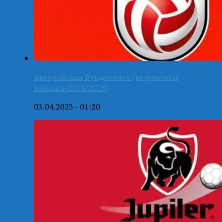
Австрийская Бундеслига (результаты,
таблица-2025/2026)
03.04.2023 - 01:20