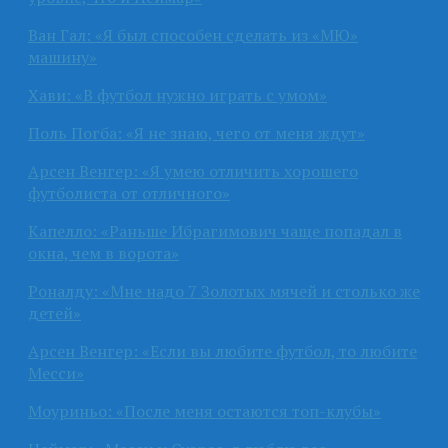
Ван Гал: «Я был способен сделать из «МЮ»
машину»
Хави: «В футбол нужно играть с умом»
Поль Погба: «Я не знаю, чего от меня ждут»
Арсен Венгер: «Я умею отличить хорошего
футболиста от отличного»
Капелло: «Раньше Ибрагимович чаще попадал в
окна, чем в ворота»
Роналду: «Мне надо 7 Золотых мячей и столько же
детей»
Арсен Венгер: «Если вы любите футбол, то любите
Месси»
Моуриньо: «После меня остаются топ-клубы»