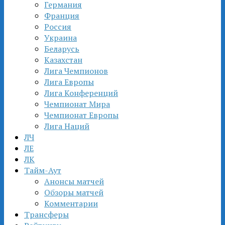
Германия
Франция
Россия
Украина
Беларусь
Казахстан
Лига Чемпионов
Лига Европы
Лига Конференций
Чемпионат Мира
Чемпионат Европы
Лига Наций
ЛЧ
ЛЕ
ЛК
Тайм-Аут
Анонсы матчей
Обзоры матчей
Комментарии
Трансферы