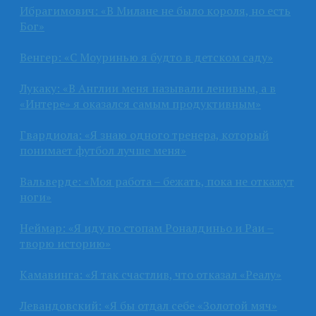
Ибрагимович: «В Милане не было короля, но есть
Бог»
Венгер: «С Моуринью я будто в детском саду»
Лукаку: «В Англии меня называли ленивым, а в
«Интере» я оказался самым продуктивным»
Гвардиола: «Я знаю одного тренера, который
понимает футбол лучше меня»
Вальверде: «Моя работа – бежать, пока не откажут
ноги»
Неймар: «Я иду по стопам Роналдиньо и Раи –
творю историю»
Камавинга: «Я так счастлив, что отказал «Реалу»
Левандовский: «Я бы отдал себе «Золотой мяч»