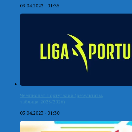
03.04.2023 - 01:35
Чемпионат Португалии (результаты,
таблица-2025/2026)
03.04.2023 - 01:30