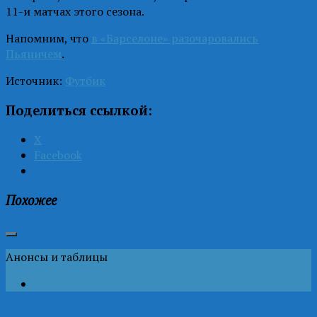
11-и матчах этого сезона.
Напомним, что
в «Барселоне» разочаровались
Пьяничем
.
Источник:
Футбик
Поделиться ссылкой:
X
Facebook
Похожее
Анонсы и таблицы