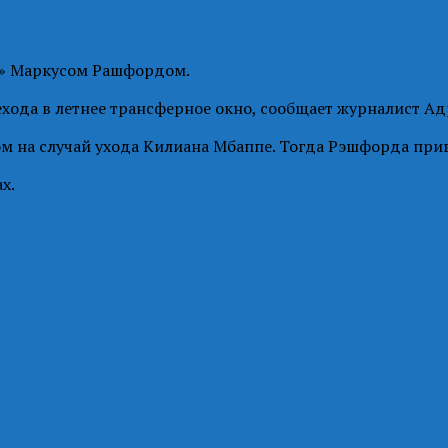
» Маркусом Рашфордом.
ода в летнее трансферное окно, сообщает журналист Ад
 на случай ухода Килиана Мбаппе. Тогда Рэшфорда прив
х.