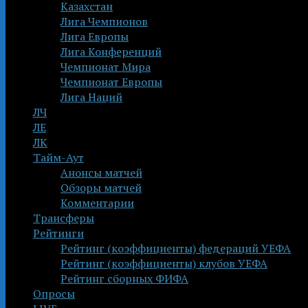
Казахстан
Лига Чемпионов
Лига Европы
Лига Конференций
Чемпионат Мира
Чемпионат Европы
Лига Наций
ЛЧ
ЛЕ
ЛК
Тайм-Аут
Анонсы матчей
Обзоры матчей
Комментарии
Трансферы
Рейтинги
Рейтинг (коэффициенты) федераций УЕФА
Рейтинг (коэффициенты) клубов УЕФА
Рейтинг сборных ФИФА
Опросы