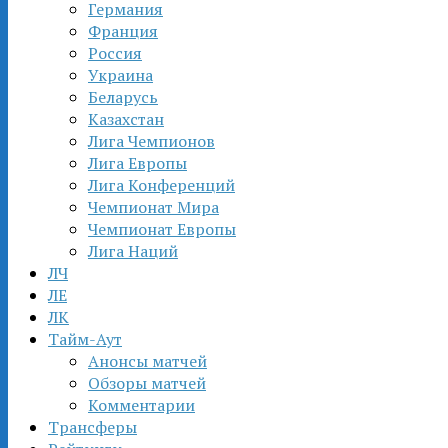
Германия
Франция
Россия
Украина
Беларусь
Казахстан
Лига Чемпионов
Лига Европы
Лига Конференций
Чемпионат Мира
Чемпионат Европы
Лига Наций
ЛЧ
ЛЕ
ЛК
Тайм-Аут
Анонсы матчей
Обзоры матчей
Комментарии
Трансферы