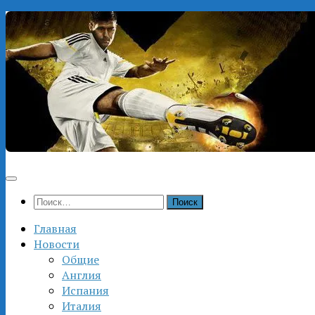
Перейти
к
содержимому
Найти:
Главная
Новости
Общие
Англия
Испания
Италия