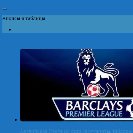
Анонсы и таблицы
Английская Премьер-лига (результаты, таблица-