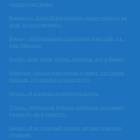
преследуют меня»
Беннасер: «Если Ибрагимович сказал умереть на
поле, то все умирают»
Лукаку: «Ибрагимович побеждает для себя, а я –
для «Интера»
Погба: «Я не умею делать подкаты, вот и фолю»
Чеферин: «Некоторые клубы думают, что Земля
плоская, а Суперлига существует»
Месси: «Я капитан особенного клуба»
Тухель: «Новичков должен выбирать не только
дирижёр, но и оркестр»
Зидан: «Я не ужасный тренер, но мне повезло с
«Реалом»