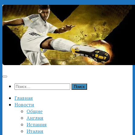
Перейти
к
содержимому
Найти:
Главная
Новости
Общие
Англия
Испания
Италия