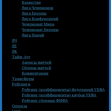
Казахстан
Лига Чемпионов
Лига Европы
Лига Конференций
Чемпионат Мира
Чемпионат Европы
Лига Наций
ЛЧ
ЛЕ
ЛК
Тайм-Аут
Анонсы матчей
Обзоры матчей
Комментарии
Трансферы
Рейтинги
Рейтинг (коэффициенты) федераций УЕФА
Рейтинг (коэффициенты) клубов УЕФА
Рейтинг сборных ФИФА
Опросы