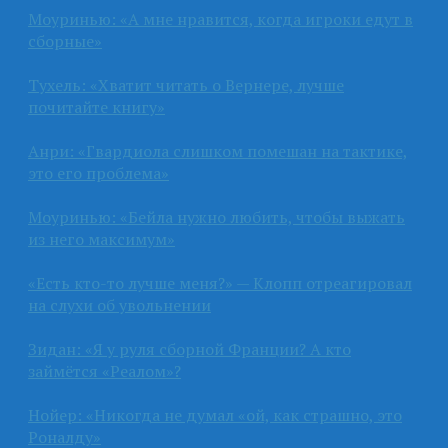
Моуринью: «А мне нравится, когда игроки едут в
сборные»
Тухель: «Хватит читать о Вернере, лучше
почитайте книгу»
Анри: «Гвардиола слишком помешан на тактике,
это его проблема»
Моуринью: «Бейла нужно любить, чтобы выжать
из него максимум»
«Есть кто-то лучше меня?» — Клопп отреагировал
на слухи об увольнении
Зидан: «Я у руля сборной Франции? А кто
займётся «Реалом»?
Нойер: «Никогда не думал «ой, как страшно, это
Роналду»