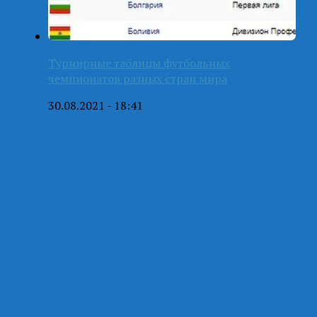
Турнирные таблицы футбольных
чемпионатов разных стран мира
30.08.2021 - 18:41