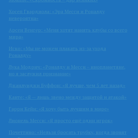
Хосеп Гвардиола: «Эра Месси и Роналду
невероятна»
Арсен Венгер: «Меня хотят нанять клубы со всего
мира»
Иско: «Мы не можем плакать из-за ухода
Роналду»
Лука Модрич: «Роналду и Месси – инопланетяне,
но я заслужил признание»
Джанлуиджи Буффон: «Я лучше, чем 5 лет назад»
Канте: «Я — лишь звено между защитой и атакой»
Гарри Кейн: «Я хочу быть лучшим в мире»
Лионель Месси: «Я просто ещё один игрок»
Почеттино: «Нельзя бросать трубку, когда звонят