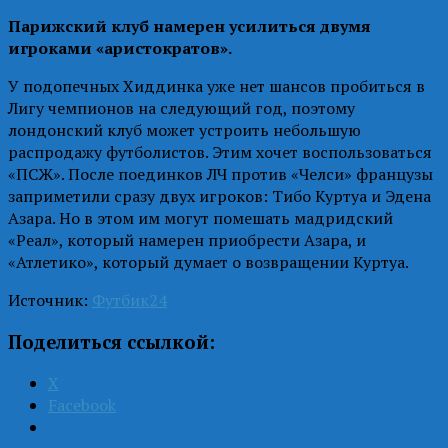
Парижский клуб намерен усилиться двумя
игроками «аристократов».
У подопечных Хиддинка уже нет шансов пробиться в
Лигу чемпионов на следующий год, поэтому
лондонский клуб может устроить небольшую
распродажу футболистов. Этим хочет воспользоваться
«ПСЖ». После поединков ЛЧ против «Челси» французы
заприметили сразу двух игроков: Тибо Куртуа и Эдена
Азара. Но в этом им могут помешать мадридский
«Реал», который намерен приобрести Азара, и
«Атлетико», который думает о возвращении Куртуа.
Источник:
Футбик24
Поделиться ссылкой:
X
Facebook