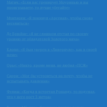
Матич: «Если вас тренирует Моуринью и вы
проигрываете, то лучше убегайте»
Мхитарян: «Я покинул «Арсенал», чтобы снова
веселиться»
Де Брюйне: «Я не слишком отстал по своему
уровню от обладателей Золотого мяча»
Клопп: «Я был уверен в «Ливерпуле», как в своей
жене»
Орье: «Никто, кроме меня, не любил «ПСЖ»
Сарри: «Мог бы устроиться на почту, чтобы не
испытывать давления»
Фелиш: «Когда я встретил Роналду, то подумал,
что у него рост 3 метра»