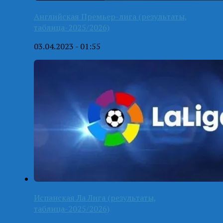
Английская Премьер-лига (результаты,
таблица-2025/2026)
03.04.2023 - 01:55
Испанская Ла Лига (результаты,
таблица-2025/2026)