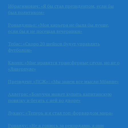
Ибрагимович: «Я бы стал президентом, если бы
был политиком»
Роналдиньо: «Моя карьера не была бы лучше,
если бы я не посещал вечеринки»
Тебас: «Скоро 20 шейхов будут управлять
футболом»
Клопп: «Мне нравятся трансферные слухи, но не о
«Ливерпуле»
Президент «ПСЖ»: «Мы знаем все мысли Мбаппе»
Аллегри: «Бонуччи может купить капитанскую
повязку и бегать с ней во дворе»
Лукаку: «Теперь и я стал топ-форвардом мира»
Роналду: «Не я гонюсь за рекордами, а они