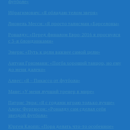
футболе»
Ибрагимович: «Я обладаю телом зверя»
Лионель Месси: «Я просто талисман «Барселоны»
Роналду: «Перед финалом Евро-2016 я проснулся
с 3-я блондинками»
Эмери: «Путь к цели важнее самой цели»
Антуан Гризманн: «Погба хороший танцор, но ему
до меня далеко»
Алвес: «Я – Пикассо от футбола»
Мане: «У меня лучший тренер в мире»
Патрис Эвра: «Я с годами играю только лучше»
Алекс Фергюсон: «Роналду сам сделал себя
звездой футбола»
Юрген Клопп: «Пора делать что-то особенное»