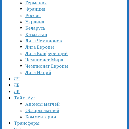
Германия
Франция
Россия
Украина
Беларусь
Казахстан
Лига Чемпионов
Лига Европы
Лига Конференций
Чемпионат Мира
Чемпионат Европы
Лига Наций
ЛЧ
ЛЕ
ЛК
Тайм-Аут
Анонсы матчей
Обзоры матчей
Комментарии
Трансферы