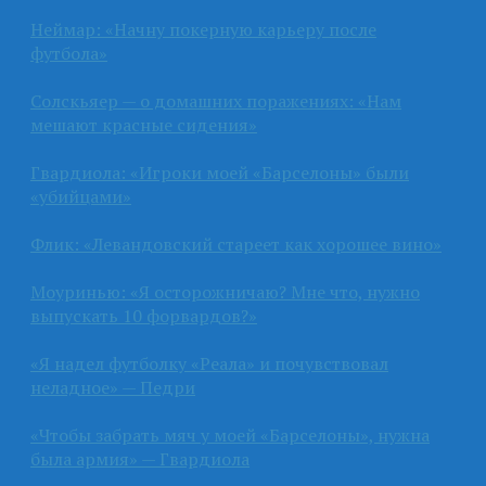
Неймар: «Начну покерную карьеру после
футбола»
Солскьяер — о домашних поражениях: «Нам
мешают красные сидения»
Гвардиола: «Игроки моей «Барселоны» были
«убийцами»
Флик: «Левандовский стареет как хорошее вино»
Моуринью: «Я осторожничаю? Мне что, нужно
выпускать 10 форвардов?»
«Я надел футболку «Реала» и почувствовал
неладное» — Педри
«Чтобы забрать мяч у моей «Барселоны», нужна
была армия» — Гвардиола