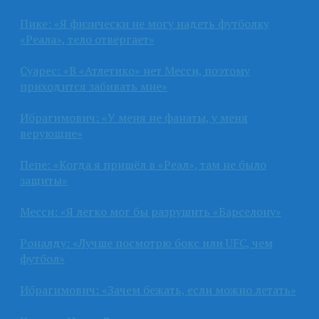
Пике: «Я физически не могу надеть футболку
«Реала», тело отвергает»
Суарес: «В «Атлетико» нет Месси, поэтому
приходится забивать мне»
Ибрагимович: «У меня не фанаты, у меня
верующие»
Пепе: «Когда я пришёл в «Реал», там не было
защиты»
Месси: «Я легко мог бы разрушить «Барселону»
Роналду: «Лучше посмотрю бокс или UFC, чем
футбол»
Ибрагимович: «Зачем бежать, если можно летать»