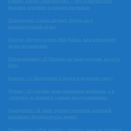
Клопп: «Игра «Ливерпуля» — это супружество.
Бывают хорошие и плохие времена»
Хендерсон: «Салах играет, будто он в
компьютерной игре»
Клопп: «Будем ждать Ван Дейка, как жена ждёт
мужа из тюрьмы»
Ибрагимович: «В Милане не было короля, но есть
Бог»
Венгер: «С Моуринью я будто в детском саду»
Лукаку: «В Англии меня называли ленивым, а в
«Интере» я оказался самым продуктивным»
Гвардиола: «Я знаю одного тренера, который
понимает футбол лучше меня»
Вальверде: «Моя работа – бежать, пока не откажут