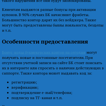
такого нарушения все они будут заблокированы.
Клиентам выдаются разные бонусы при активации
купонов. В 90% случаях БК начисляют фрибеты.
Большинство контор дарят их без вейджера. Также
могут быть предоставлены баллы лояльности, бездепы
и т.п.
Особенности предоставления
Бонус-коды букмекерских контор на сегодня
могут
получить новые и постоянные посетитители. При
отсутствии учетной записи на сайте БК стоит поискать
их в интернете или спросить о наличии действующих в
саппорте. Также контора может выдавать код за:
регистрацию;
верификацию;
подтверждение e-mail/телефона;
подписку на ТГ-канал и т.п.