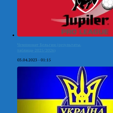
Чемпионат Бельгии (результаты,
таблица-2025/2026)
03.04.2023 - 01:15