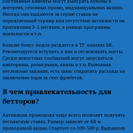
Постоянные клиенты могут выиграть купоны в
лотереях, сезонных промо, индивидуальных акциях.
Иногда они выдаются за серию ставок на
определенный турнир или отсутствие активности на
протяжении 3-5 месяцев, в рамках программы
лояльности и т.п.
Больше бонус-кодов раздается в ТГ-каналах БК.
Рекомендуется вступить в них и отслеживать посты.
Среди новостных сообщений могут запускаться
викторины, розыгрыши, квизы и т.п. Выполняя
несложные задания, есть шанс сократить расходы на
заключение пари за счет фрибетов.
В чем привлекательность для
бетторов?
Активация промокода чаще всего позволят получить
бесплатную ставку. Размер зависит от БК и
проводимой акции. Стартует со 100-500 р. Выданную