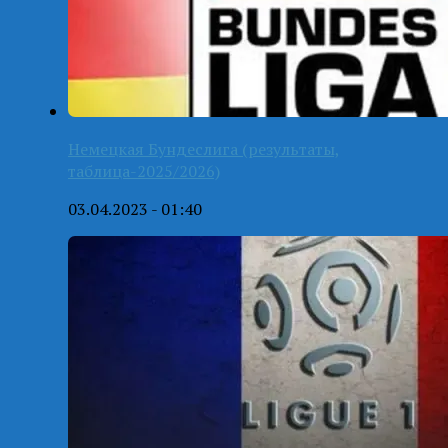
Немецкая Бундеслига (результаты,
таблица-2025/2026)
03.04.2023 - 01:40