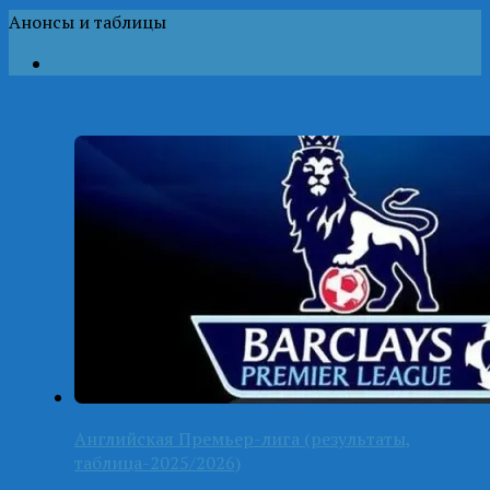
Анонсы и таблицы
Английская Премьер-лига (результаты,
таблица-2025/2026)