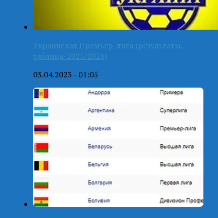
Украинская Премьер-лига (результаты,
таблица-2025/2026)
03.04.2023 - 01:05