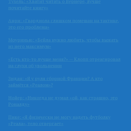
Тухель: «Хватит читать о Вернере, лучше
почитайте книгу»
Анри: «Гвардиола слишком помешан на тактике,
это его проблема»
Моуринью: «Бейла нужно любить, чтобы выжать
из него максимум»
«Есть кто-то лучше меня?» — Клопп отреагировал
на слухи об увольнении
Зидан: «Я у руля сборной Франции? А кто
займётся «Реалом»?
Нойер: «Никогда не думал «ой, как страшно, это
Роналду»
Пике: «Я физически не могу надеть футболку
«Реала», тело отвергает»