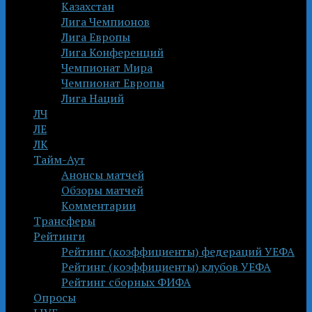
Казахстан
Лига Чемпионов
Лига Европы
Лига Конференций
Чемпионат Мира
Чемпионат Европы
Лига Наций
ЛЧ
ЛЕ
ЛК
Тайм-Аут
Анонсы матчей
Обзоры матчей
Комментарии
Трансферы
Рейтинги
Рейтинг (коэффициенты) федераций УЕФА
Рейтинг (коэффициенты) клубов УЕФА
Рейтинг сборных ФИФА
Опросы