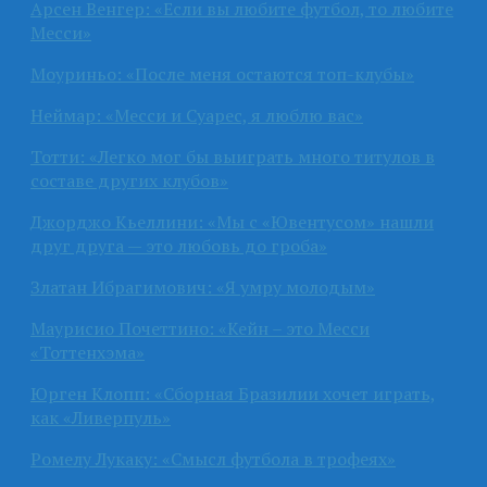
Арсен Венгер: «Если вы любите футбол, то любите
Месси»
Моуриньо: «После меня остаются топ-клубы»
Неймар: «Месси и Суарес, я люблю вас»
Тотти: «Легко мог бы выиграть много титулов в
составе других клубов»
Джорджо Кьеллини: «Мы с «Ювентусом» нашли
друг друга — это любовь до гроба»
Златан Ибрагимович: «Я умру молодым»
Маурисио Почеттино: «Кейн – это Месси
«Тоттенхэма»
Юрген Клопп: «Сборная Бразилии хочет играть,
как «Ливерпуль»
Ромелу Лукаку: «Смысл футбола в трофеях»