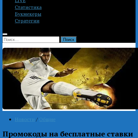
LIVE
Статистика
Букмекеры
Стратегии
Найти:
Новости
/
Общие
Промокоды на бесплатные ставки