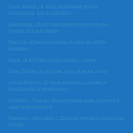
Унай Эмери: «К Лиге чемпионов нужно
относиться, как к девушке»
Балотелли: «Выступаю примерно на том же
уровне, что и Неймар»
Ван Гал: «Я был способен сделать из «МЮ»
машину»
Хави: «В футбол нужно играть с умом»
Поль Погба: «Я не знаю, чего от меня ждут»
Арсен Венгер: «Я умею отличить хорошего
футболиста от отличного»
Капелло: «Раньше Ибрагимович чаще попадал в
окна, чем в ворота»
Роналду: «Мне надо 7 Золотых мячей и столько же
детей»