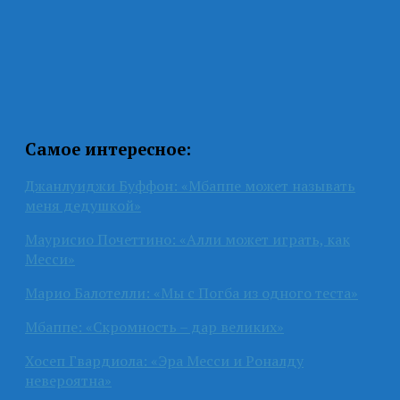
Самое интересное:
Джанлуиджи Буффон: «Мбаппе может называть
меня дедушкой»
Маурисио Почеттино: «Алли может играть, как
Месси»
Марио Балотелли: «Мы с Погба из одного теста»
Мбаппе: «Скромность – дар великих»
Хосеп Гвардиола: «Эра Месси и Роналду
невероятна»