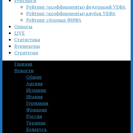
Рейтинги
Рейтинг (коэффициенты) федераций УЕФА
Рейтинг (коэффициенты) клубов УЕФА
Рейтинг сборных ФИФА
Опросы
LIVE
Статистика
Букмекеры
Стратегии
Главная
Новости
Общие
Англия
Испания
Италия
Германия
Франция
Россия
Украина
Беларусь