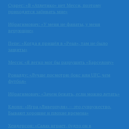
Суарес: «В «Атлетико» нет Месси, поэтому
приходится забивать мне»
Ибрагимович: «У меня не фанаты, у меня
верующие»
Пепе: «Когда я пришёл в «Реал», там не было
защиты»
Месси: «Я легко мог бы разрушить «Барселону»
Роналду: «Лучше посмотрю бокс или UFC, чем
футбол»
Ибрагимович: «Зачем бежать, если можно летать»
Клопп: «Игра «Ливерпуля» — это супружество.
Бывают хорошие и плохие времена»
Хендерсон: «Салах играет, будто он в