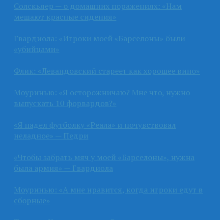
Солскьяер — о домашних поражениях: «Нам
мешают красные сидения»
Гвардиола: «Игроки моей «Барселоны» были
«убийцами»
Флик: «Левандовский стареет как хорошее вино»
Моуринью: «Я осторожничаю? Мне что, нужно
выпускать 10 форвардов?»
«Я надел футболку «Реала» и почувствовал
неладное» — Педри
«Чтобы забрать мяч у моей «Барселоны», нужна
была армия» — Гвардиола
Моуринью: «А мне нравится, когда игроки едут в
сборные»