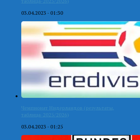
таблица-2025/2026)
03.04.2023 - 01:30
Чемпионат Нидерландов (результаты,
таблица-2025/2026)
03.04.2023 - 01:25