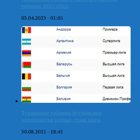
таблица-2025/2026)
03.04.2023 - 01:05
Турнирные таблицы футбольных
чемпионатов разных стран мира
30.08.2021 - 18:41