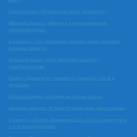
Наингголан: «Терпеть не могу «Ювентус»
Лионель Месси: «Иногда я подрабатываю
плеймейкером»
Адебайор: «Не понимаю, почему меня считают
плохим парнем»
Янник Боласи: «Мне платили зарплату
гамбургерами»
Конте: «Деньги не являются главной силой в
футболе»
Ибрагимович: «Я обладаю телом зверя»
Лионель Месси: «Я просто талисман «Барселоны»
Роналду: «Перед финалом Евро-2016 я проснулся
с 3-я блондинками»