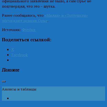
официального заявления не было, а сам Орье не
подтвердил, что это – шутка.
Ранее сообщалось, что
«Милан» и «Тоттенхэм»
обсуждают ценник Орье
.
Источник:
Футбик
Поделиться ссылкой:
X
Facebook
Похожее
Анонсы и таблицы