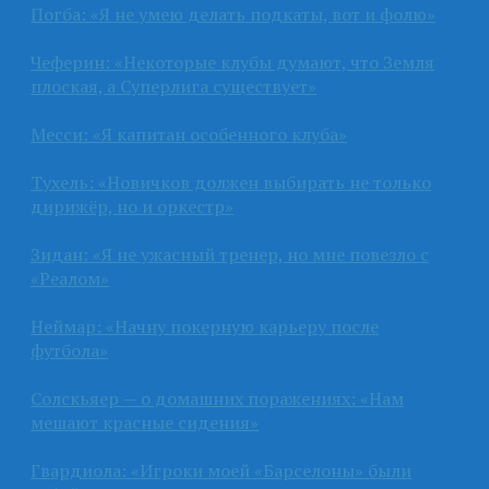
Погба: «Я не умею делать подкаты, вот и фолю»
Чеферин: «Некоторые клубы думают, что Земля
плоская, а Суперлига существует»
Месси: «Я капитан особенного клуба»
Тухель: «Новичков должен выбирать не только
дирижёр, но и оркестр»
Зидан: «Я не ужасный тренер, но мне повезло с
«Реалом»
Неймар: «Начну покерную карьеру после
футбола»
Солскьяер — о домашних поражениях: «Нам
мешают красные сидения»
Гвардиола: «Игроки моей «Барселоны» были