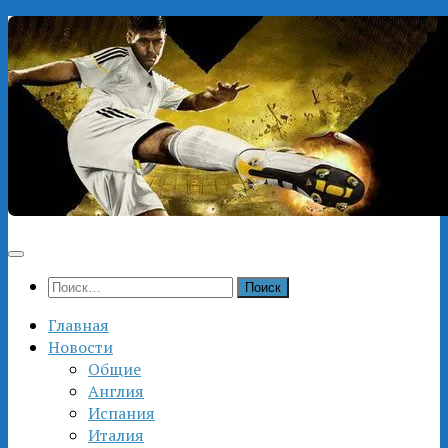
Перейти
к
содержимому
Найти:
Главная
Новости
Общие
Англия
Испания
Италия