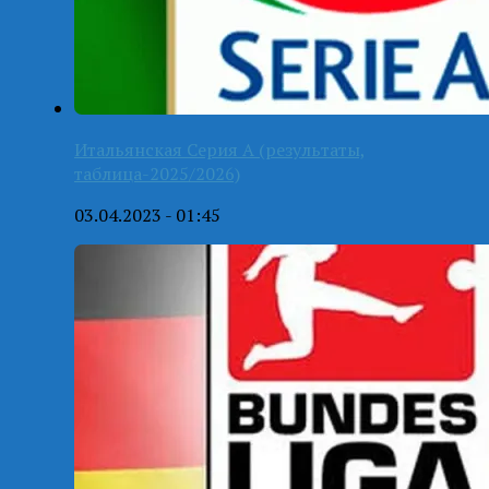
Итальянская Серия А (результаты,
таблица-2025/2026)
03.04.2023 - 01:45