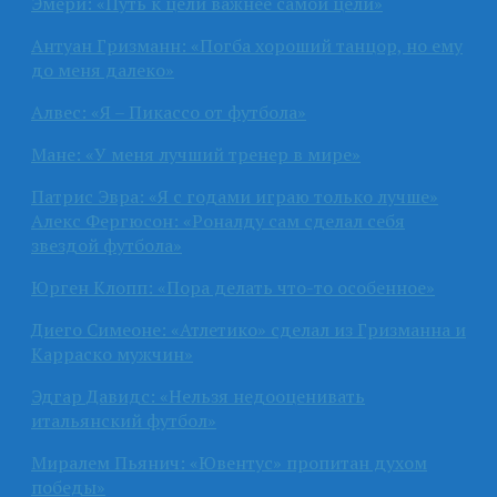
Эмери: «Путь к цели важнее самой цели»
Антуан Гризманн: «Погба хороший танцор, но ему
до меня далеко»
Алвес: «Я – Пикассо от футбола»
Мане: «У меня лучший тренер в мире»
Патрис Эвра: «Я с годами играю только лучше»
Алекс Фергюсон: «Роналду сам сделал себя
звездой футбола»
Юрген Клопп: «Пора делать что-то особенное»
Диего Симеоне: «Атлетико» сделал из Гризманна и
Карраско мужчин»
Эдгар Давидс: «Нельзя недооценивать
итальянский футбол»
Миралем Пьянич: «Ювентус» пропитан духом
победы»