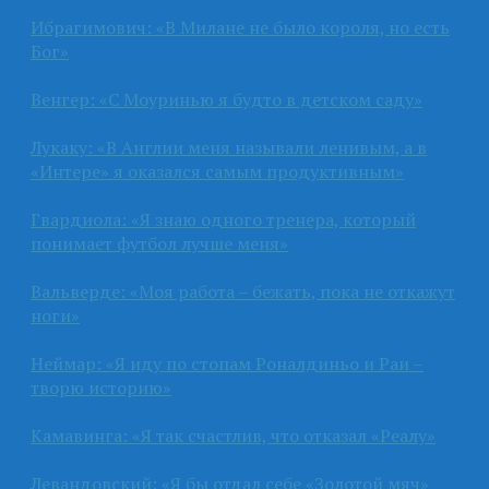
Ибрагимович: «В Милане не было короля, но есть
Бог»
Венгер: «С Моуринью я будто в детском саду»
Лукаку: «В Англии меня называли ленивым, а в
«Интере» я оказался самым продуктивным»
Гвардиола: «Я знаю одного тренера, который
понимает футбол лучше меня»
Вальверде: «Моя работа – бежать, пока не откажут
ноги»
Неймар: «Я иду по стопам Роналдиньо и Раи –
творю историю»
Камавинга: «Я так счастлив, что отказал «Реалу»
Левандовский: «Я бы отдал себе «Золотой мяч»