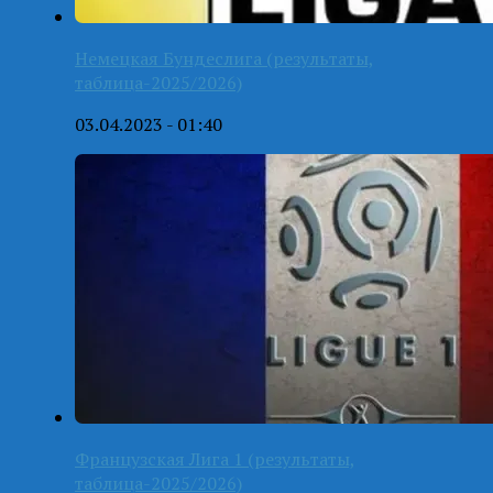
Немецкая Бундеслига (результаты,
таблица-2025/2026)
03.04.2023 - 01:40
Французская Лига 1 (результаты,
таблица-2025/2026)