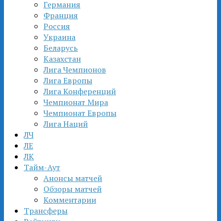
Германия
Франция
Россия
Украина
Беларусь
Казахстан
Лига Чемпионов
Лига Европы
Лига Конференций
Чемпионат Мира
Чемпионат Европы
Лига Наций
ЛЧ
ЛЕ
ЛК
Тайм-Аут
Анонсы матчей
Обзоры матчей
Комментарии
Трансферы