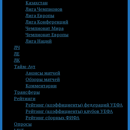
Казахстан
Лига Чемпионов
Лига Европы
Лига Конференций
Чемпионат Мира
Чемпионат Европы
Лига Наций
ЛЧ
ЛЕ
ЛК
Тайм-Аут
Анонсы матчей
Обзоры матчей
Комментарии
Трансферы
Рейтинги
Рейтинг (коэффициенты) федераций УЕФА
Рейтинг (коэффициенты) клубов УЕФА
Рейтинг сборных ФИФА
Опросы