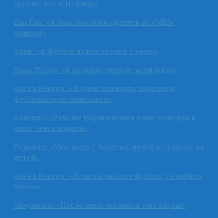
уровне, что и Неймар»
Ван Гал: «Я был способен сделать из «МЮ»
машину»
Хави: «В футбол нужно играть с умом»
Поль Погба: «Я не знаю, чего от меня ждут»
Арсен Венгер: «Я умею отличить хорошего
футболиста от отличного»
Капелло: «Раньше Ибрагимович чаще попадал в
окна, чем в ворота»
Роналду: «Мне надо 7 Золотых мячей и столько же
детей»
Арсен Венгер: «Если вы любите футбол, то любите
Месси»
Моуриньо: «После меня остаются топ-клубы»