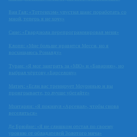
Ван Гал: «Тоттенхэм» упустил шанс поработать со
мной, теперь я не хочу»
Сане: «Гвардиола перепрограммировал меня»
Клопп: «Мне больше нравится Месси, но я
восхищаюсь Роналду»
Туран: «Я мог заиграть за «МЮ» и «Баварию», но
выбрал чёртову «Барселону»
Матич: «Если вас тренирует Моуринью и вы
проигрываете, то лучше убегайте»
Мхитарян: «Я покинул «Арсенал», чтобы снова
веселиться»
Де Брюйне: «Я не слишком отстал по своему
уровню от обладателей Золотого мяча»