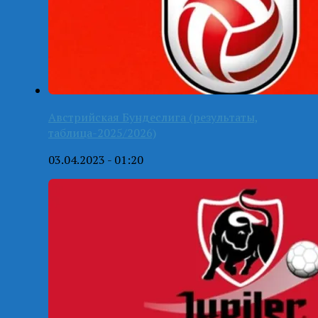
Австрийская Бундеслига (результаты,
таблица-2025/2026)
03.04.2023 - 01:20