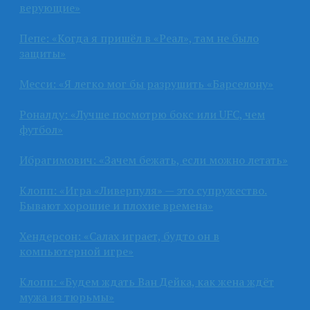
верующие»
Пепе: «Когда я пришёл в «Реал», там не было
защиты»
Месси: «Я легко мог бы разрушить «Барселону»
Роналду: «Лучше посмотрю бокс или UFC, чем
футбол»
Ибрагимович: «Зачем бежать, если можно летать»
Клопп: «Игра «Ливерпуля» — это супружество.
Бывают хорошие и плохие времена»
Хендерсон: «Салах играет, будто он в
компьютерной игре»
Клопп: «Будем ждать Ван Дейка, как жена ждёт
мужа из тюрьмы»