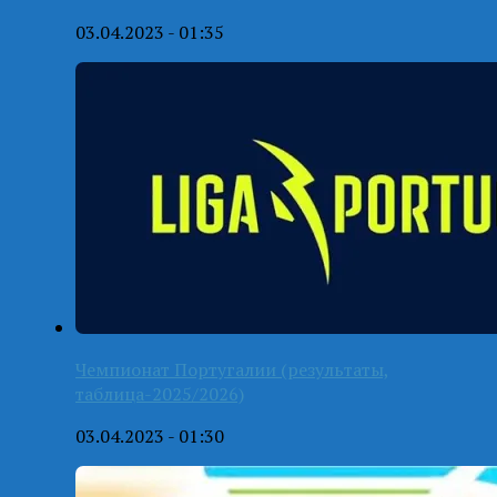
03.04.2023 - 01:35
Чемпионат Португалии (результаты,
таблица-2025/2026)
03.04.2023 - 01:30