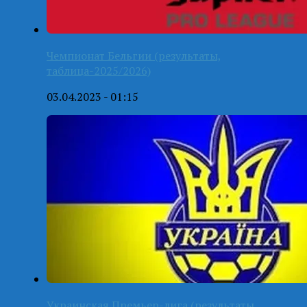
Чемпионат Бельгии (результаты,
таблица-2025/2026)
03.04.2023 - 01:15
Украинская Премьер-лига (результаты,