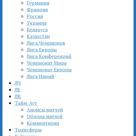
Германия
Франция
Россия
Украина
Беларусь
Казахстан
Лига Чемпионов
Лига Европы
Лига Конференций
Чемпионат Мира
Чемпионат Европы
Лига Наций
ЛЧ
ЛЕ
ЛК
Тайм-Аут
Анонсы матчей
Обзоры матчей
Комментарии
Трансферы