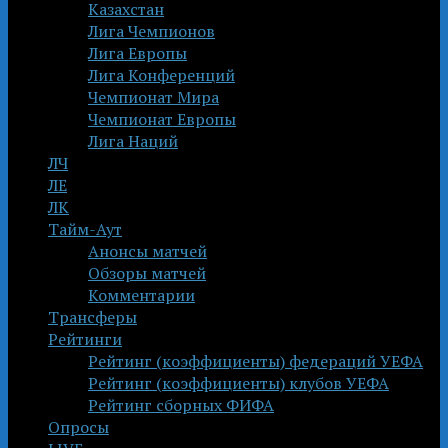
Казахстан
Лига Чемпионов
Лига Европы
Лига Конференций
Чемпионат Мира
Чемпионат Европы
Лига Наций
ЛЧ
ЛЕ
ЛК
Тайм-Аут
Анонсы матчей
Обзоры матчей
Комментарии
Трансферы
Рейтинги
Рейтинг (коэффициенты) федераций УЕФА
Рейтинг (коэффициенты) клубов УЕФА
Рейтинг сборных ФИФА
Опросы