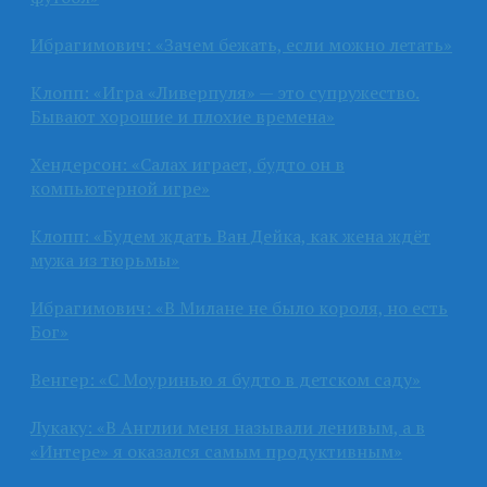
Ибрагимович: «Зачем бежать, если можно летать»
Клопп: «Игра «Ливерпуля» — это супружество.
Бывают хорошие и плохие времена»
Хендерсон: «Салах играет, будто он в
компьютерной игре»
Клопп: «Будем ждать Ван Дейка, как жена ждёт
мужа из тюрьмы»
Ибрагимович: «В Милане не было короля, но есть
Бог»
Венгер: «С Моуринью я будто в детском саду»
Лукаку: «В Англии меня называли ленивым, а в
«Интере» я оказался самым продуктивным»