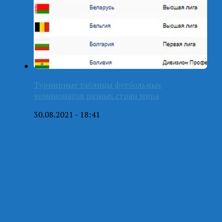
Турнирные таблицы футбольных
чемпионатов разных стран мира
30.08.2021 - 18:41