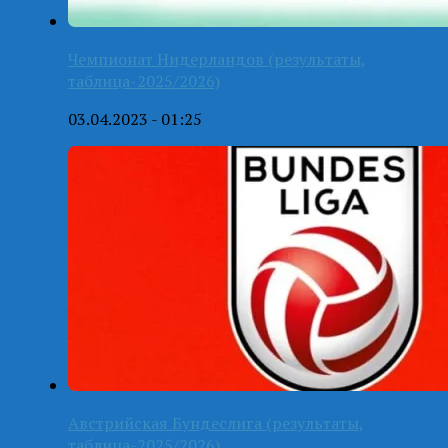
Чемпионат Нидерландов (результаты,
таблица-2025/2026)
03.04.2023 - 01:25
Австрийская Бундеслига (результаты,
таблица-2025/2026)