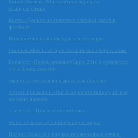
Янник Боласи: «Мне платили зарплату
гамбургерами»
Конте: «Деньги не являются главной силой в
футболе»
Ибрагимович: «Я обладаю телом зверя»
Лионель Месси: «Я просто талисман «Барселоны»
Роналду: «Перед финалом Евро-2016 я проснулся
с 3-я блондинками»
Эмери: «Путь к цели важнее самой цели»
Антуан Гризманн: «Погба хороший танцор, но ему
до меня далеко»
Алвес: «Я – Пикассо от футбола»
Мане: «У меня лучший тренер в мире»
Патрис Эвра: «Я с годами играю только лучше»