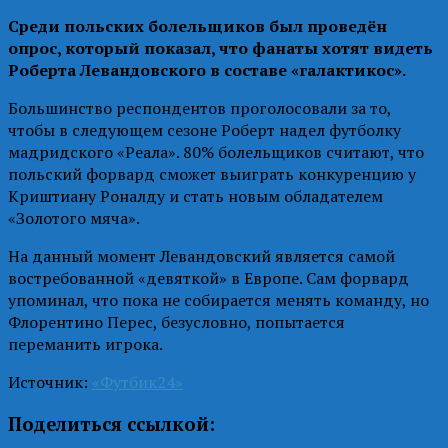
Среди польских болельщиков был проведён
опрос, который показал, что фанаты хотят видеть
Роберта Левандовского в составе «галактикос».
Большинство респондентов проголосовали за то,
чтобы в следующем сезоне Роберт надел футболку
мадридского «Реала». 80% болельщиков считают, что
польский форвард сможет выиграть конкуренцию у
Криштиану Роналду и стать новым обладателем
«Золотого мяча».
На данный момент Левандовский является самой
востребованной «девяткой» в Европе. Сам форвард
упоминал, что пока не собирается менять команду, но
Флорентино Перес, безусловно, попытается
переманить игрока.
Источник:
«Футбик24»
Поделиться ссылкой: