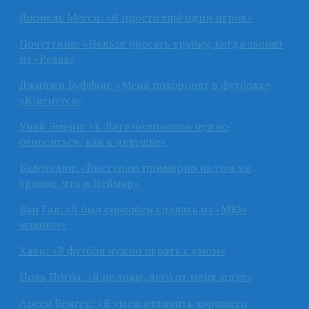
Лионель Месси: «Я просто ещё один игрок»
Почеттино: «Нельзя бросать трубку, когда звонят
из «Реала»
Джиджи Буффон: «Меня похоронят в футболке
«Ювентуса»
Унай Эмери: «К Лиге чемпионов нужно
относиться, как к девушке»
Балотелли: «Выступаю примерно на том же
уровне, что и Неймар»
Ван Гал: «Я был способен сделать из «МЮ»
машину»
Хави: «В футбол нужно играть с умом»
Поль Погба: «Я не знаю, чего от меня ждут»
Арсен Венгер: «Я умею отличить хорошего