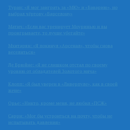
Туран: «Я мог заиграть за «МЮ» и «Баварию», но
выбрал чёртову «Барселону»
Матич: «Если вас тренирует Моуринью и вы
проигрываете, то лучше убегайте»
Мхитарян: «Я покинул «Арсенал», чтобы снова
веселиться»
Де Брюйне: «Я не слишком отстал по своему
уровню от обладателей Золотого мяча»
Клопп: «Я был уверен в «Ливерпуле», как в своей
жене»
Орье: «Никто, кроме меня, не любил «ПСЖ»
Сарри: «Мог бы устроиться на почту, чтобы не
испытывать давления»