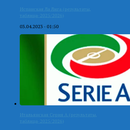
Испанская Ла Лига (результаты,
таблица-2025/2026)
03.04.2023 - 01:50
Итальянская Серия А (результаты,
таблица-2025/2026)