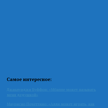
Самое интересное:
Джанлуиджи Буффон: «Мбаппе может называть
меня дедушкой»
Маурисио Почеттино: «Алли может играть, как