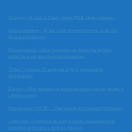
Торрес: «Я, как и Хави, знаю ДНК «Барселоны»
Ибрагимович: «Я бы стал президентом, если бы
был политиком»
Роналдиньо: «Моя карьера не была бы лучше,
если бы я не посещал вечеринки»
Тебас: «Скоро 20 шейхов будут управлять
футболом»
Клопп: «Мне нравятся трансферные слухи, но не о
«Ливерпуле»
Президент «ПСЖ»: «Мы знаем все мысли Мбаппе»
Аллегри: «Бонуччи может купить капитанскую
повязку и бегать с ней во дворе»