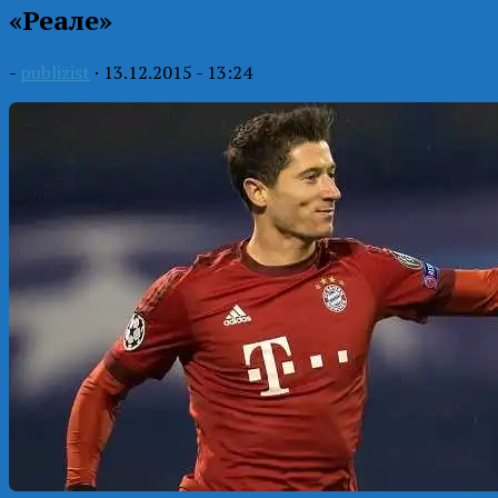
«Реале»
-
publizist
·
13.12.2015 - 13:24