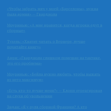
«Чтобы забрать мяч у моей «Барселоны», нужна
была армия» — Гвардиола
Моуринью: «А мне нравится, когда игроки едут в
сборные»
Тухель: «Хватит читать о Вернере, лучше
почитайте книгу»
Анри: «Гвардиола слишком помешан на тактике,
это его проблема»
Моуринью: «Бейла нужно любить, чтобы выжать
из него максимум»
«Есть кто-то лучше меня?» — Клопп отреагировал
на слухи об увольнении
Зидан: «Я у руля сборной Франции? А кто