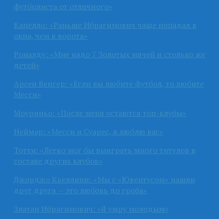
футболиста от отличного»
Капелло: «Раньше Ибрагимович чаще попадал в
окна, чем в ворота»
Роналду: «Мне надо 7 Золотых мячей и столько же
детей»
Арсен Венгер: «Если вы любите футбол, то любите
Месси»
Моуриньо: «После меня остаются топ-клубы»
Неймар: «Месси и Суарес, я люблю вас»
Тотти: «Легко мог бы выиграть много титулов в
составе других клубов»
Джорджо Кьеллини: «Мы с «Ювентусом» нашли
друг друга — это любовь до гроба»
Златан Ибрагимович: «Я умру молодым»