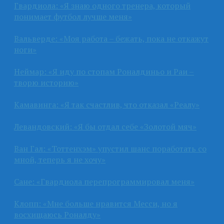
Гвардиола: «Я знаю одного тренера, который
понимает футбол лучше меня»
Вальверде: «Моя работа – бежать, пока не откажут
ноги»
Неймар: «Я иду по стопам Роналдиньо и Раи –
творю историю»
Камавинга: «Я так счастлив, что отказал «Реалу»
Левандовский: «Я бы отдал себе «Золотой мяч»
Ван Гал: «Тоттенхэм» упустил шанс поработать со
мной, теперь я не хочу»
Сане: «Гвардиола перепрограммировал меня»
Клопп: «Мне больше нравится Месси, но я
восхищаюсь Роналду»