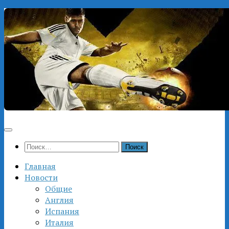
Перейти
к
содержимому
Найти:
Главная
Новости
Общие
Англия
Испания
Италия