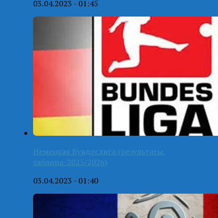
03.04.2023 - 01:45
Немецкая Бундеслига (результаты,
таблица-2025/2026)
03.04.2023 - 01:40