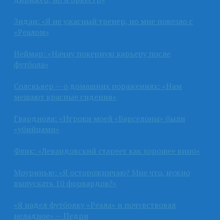
Зидан: «Я не ужасный тренер, но мне повезло с
«Реалом»
Неймар: «Начну покерную карьеру после
футбола»
Солскьяер — о домашних поражениях: «Нам
мешают красные сидения»
Гвардиола: «Игроки моей «Барселоны» были
«убийцами»
Флик: «Левандовский стареет как хорошее вино»
Моуринью: «Я осторожничаю? Мне что, нужно
выпускать 10 форвардов?»
«Я надел футболку «Реала» и почувствовал
неладное» — Педри