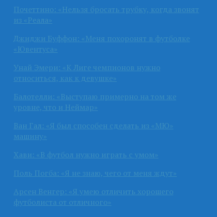
Почеттино: «Нельзя бросать трубку, когда звонят
из «Реала»
Джиджи Буффон: «Меня похоронят в футболке
«Ювентуса»
Унай Эмери: «К Лиге чемпионов нужно
относиться, как к девушке»
Балотелли: «Выступаю примерно на том же
уровне, что и Неймар»
Ван Гал: «Я был способен сделать из «МЮ»
машину»
Хави: «В футбол нужно играть с умом»
Поль Погба: «Я не знаю, чего от меня ждут»
Арсен Венгер: «Я умею отличить хорошего
футболиста от отличного»