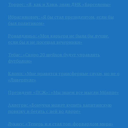
Торрес: «Я, как и Хави, знаю ДНК «Барселоны»
Ибрагимович: «Я бы стал президентом, если бы
был политиком»
Роналдиньо: «Моя карьера не была бы лучше,
если бы я не посещал вечеринки»
Тебас: «Скоро 20 шейхов будут управлять
футболом»
Клопп: «Мне нравятся трансферные слухи, но не о
«Ливерпуле»
Президент «ПСЖ»: «Мы знаем все мысли Мбаппе»
Аллегри: «Бонуччи может купить капитанскую
повязку и бегать с ней во дворе»
Лукаку: «Теперь и я стал топ-форвардом мира»