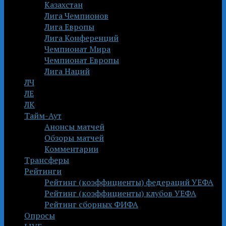
Казахстан
Лига Чемпионов
Лига Европы
Лига Конференций
Чемпионат Мира
Чемпионат Европы
Лига Наций
ЛЧ
ЛЕ
ЛК
Тайм-Аут
Анонсы матчей
Обзоры матчей
Комментарии
Трансферы
Рейтинги
Рейтинг (коэффициенты) федераций УЕФА
Рейтинг (коэффициенты) клубов УЕФА
Рейтинг сборных ФИФА
Опросы