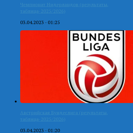
Чемпионат Нидерландов (результаты,
таблица-2025/2026)
03.04.2023 - 01:25
Австрийская Бундеслига (результаты,
таблица-2025/2026)
03.04.2023 - 01:20