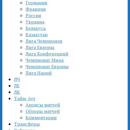
Германия
Франция
Россия
Украина
Беларусь
Казахстан
Лига Чемпионов
Лига Европы
Лига Конференций
Чемпионат Мира
Чемпионат Европы
Лига Наций
ЛЧ
ЛЕ
ЛК
Тайм-Аут
Анонсы матчей
Обзоры матчей
Комментарии
Трансферы