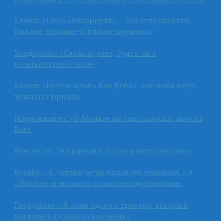
Клопп: «Игра «Ливерпуля» — это супружество.
Бывают хорошие и плохие времена»
Хендерсон: «Салах играет, будто он в
компьютерной игре»
Клопп: «Будем ждать Ван Дейка, как жена ждёт
мужа из тюрьмы»
Ибрагимович: «В Милане не было короля, но есть
Бог»
Венгер: «С Моуринью я будто в детском саду»
Лукаку: «В Англии меня называли ленивым, а в
«Интере» я оказался самым продуктивным»
Гвардиола: «Я знаю одного тренера, который
понимает футбол лучше меня»