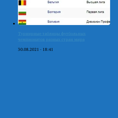
Турнирные таблицы футбольных
чемпионатов разных стран мира
30.08.2021 - 18:41