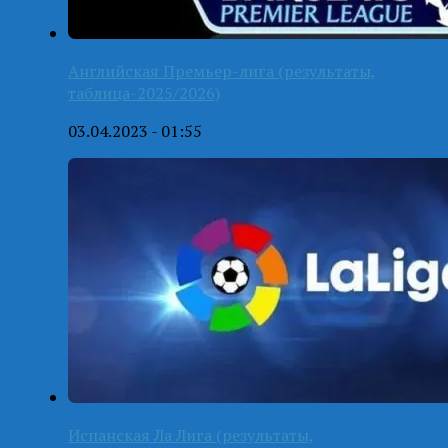
Английская Премьер-лига (результаты,
таблица-2025/2026)
03.04.2023 - 01:55
Испанская Ла Лига (результаты,