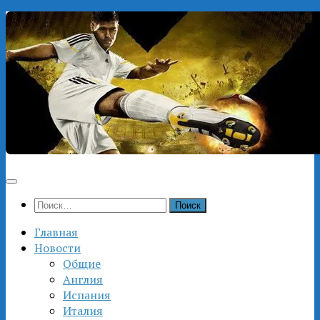
Перейти
к
содержимому
Найти:
Главная
Новости
Общие
Англия
Испания
Италия