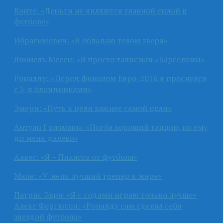
Конте: «Деньги не являются главной силой в
футболе»
Ибрагимович: «Я обладаю телом зверя»
Лионель Месси: «Я просто талисман «Барселоны»
Роналду: «Перед финалом Евро-2016 я проснулся
с 3-я блондинками»
Эмери: «Путь к цели важнее самой цели»
Антуан Гризманн: «Погба хороший танцор, но ему
до меня далеко»
Алвес: «Я – Пикассо от футбола»
Мане: «У меня лучший тренер в мире»
Патрис Эвра: «Я с годами играю только лучше»
Алекс Фергюсон: «Роналду сам сделал себя
звездой футбола»