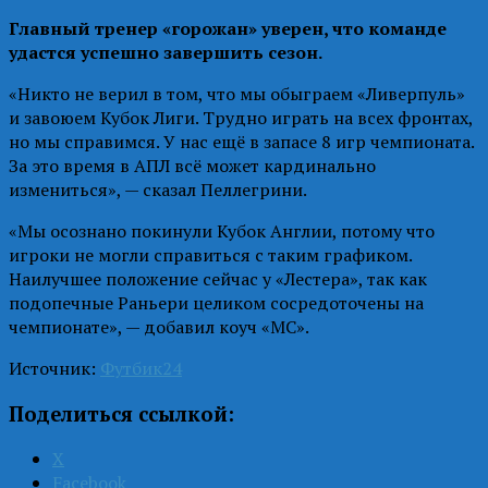
Главный тренер «горожан» уверен, что команде
удастся успешно завершить сезон.
«Никто не верил в том, что мы обыграем «Ливерпуль»
и завоюем Кубок Лиги. Трудно играть на всех фронтах,
но мы справимся. У нас ещё в запасе 8 игр чемпионата.
За это время в АПЛ всё может кардинально
измениться», — сказал Пеллегрини.
«Мы осознано покинули Кубок Англии, потому что
игроки не могли справиться с таким графиком.
Наилучшее положение сейчас у «Лестера», так как
подопечные Раньери целиком сосредоточены на
чемпионате», — добавил коуч «МС».
Источник:
Футбик24
Поделиться ссылкой:
X
Facebook