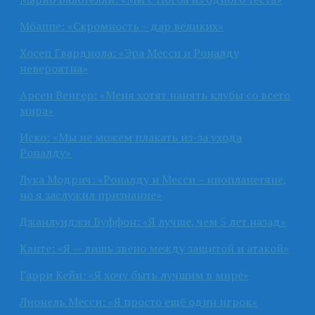
Мбаппе: «Скромность – дар великих»
Хосеп Гвардиола: «Эра Месси и Роналду
невероятна»
Арсен Венгер: «Меня хотят нанять клубы со всего
мира»
Иско: «Мы не можем плакать из-за ухода
Роналду»
Лука Модрич: «Роналду и Месси – инопланетяне,
но я заслужил признание»
Джанлуиджи Буффон: «Я лучше, чем 5 лет назад»
Канте: «Я — лишь звено между защитой и атакой»
Гарри Кейн: «Я хочу быть лучшим в мире»
Лионель Месси: «Я просто ещё один игрок»