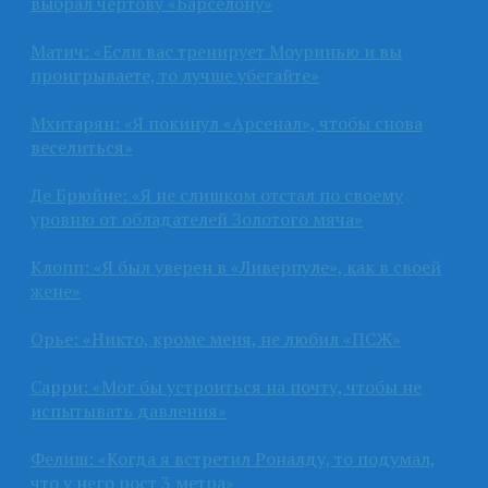
выбрал чёртову «Барселону»
Матич: «Если вас тренирует Моуринью и вы
проигрываете, то лучше убегайте»
Мхитарян: «Я покинул «Арсенал», чтобы снова
веселиться»
Де Брюйне: «Я не слишком отстал по своему
уровню от обладателей Золотого мяча»
Клопп: «Я был уверен в «Ливерпуле», как в своей
жене»
Орье: «Никто, кроме меня, не любил «ПСЖ»
Сарри: «Мог бы устроиться на почту, чтобы не
испытывать давления»
Фелиш: «Когда я встретил Роналду, то подумал,
что у него рост 3 метра»