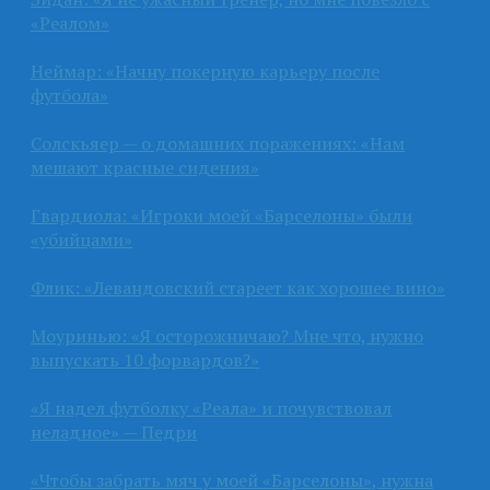
«Реалом»
Неймар: «Начну покерную карьеру после
футбола»
Солскьяер — о домашних поражениях: «Нам
мешают красные сидения»
Гвардиола: «Игроки моей «Барселоны» были
«убийцами»
Флик: «Левандовский стареет как хорошее вино»
Моуринью: «Я осторожничаю? Мне что, нужно
выпускать 10 форвардов?»
«Я надел футболку «Реала» и почувствовал
неладное» — Педри
«Чтобы забрать мяч у моей «Барселоны», нужна