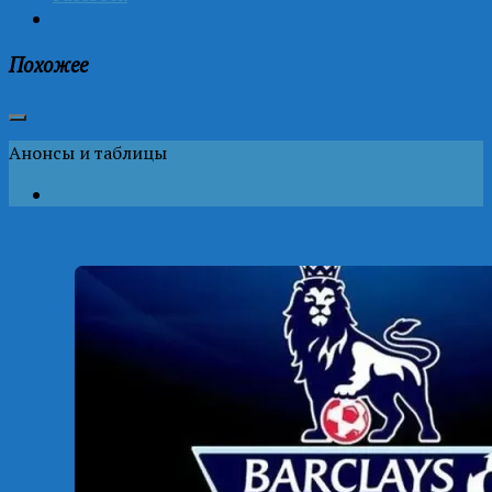
Похожее
Анонсы и таблицы