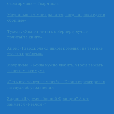
была армия» — Гвардиола
Моуринью: «А мне нравится, когда игроки едут в
сборные»
Тухель: «Хватит читать о Вернере, лучше
почитайте книгу»
Анри: «Гвардиола слишком помешан на тактике,
это его проблема»
Моуринью: «Бейла нужно любить, чтобы выжать
из него максимум»
«Есть кто-то лучше меня?» — Клопп отреагировал
на слухи об увольнении
Зидан: «Я у руля сборной Франции? А кто
займётся «Реалом»?